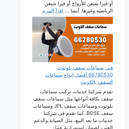
أو فيزا شنغن للأزواج أو فيزا شنغن
الرياضية وغيرها. أيضا ...
اقرأ المزيد
فني سماعات سقف بلوتوث
66780530 أفضل انواع سماعات
السقف بالكويت
تقدم شركتنا خدمات تركيب سماعات
سقف بكافة أنواعها مثل سماعات سقف
بلوتوث وسماعات سقف JPL وسماعات
سقف BOSE، كما نقدم في شركتنا
خدمات ما بعد البيع، مثل الصيانة والدعم
الفني، لضمان استمرارية عمل