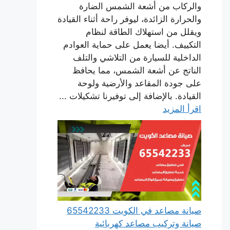
والركاب من أشعة الشمس الضارة
والحرارة الزائدة، ليوفر راحة أثناء القيادة
ويقلل من استهلاك الطاقة لنظام
التكييف. أيضا يعمل على حماية العوادم
الداخلية للسيارة من التلاشي والتلف
الناتج عن أشعة الشمس، مما يحافظ
على جودة المقاعد والأرضية ولوحة
القيادة. بالإضافة إلى توفيرنا تشكيلات ...
اقرأ المزيد
صيانة مصاعد في الكويت 65542233
صيانة وتركيب مصاعد كهربائية