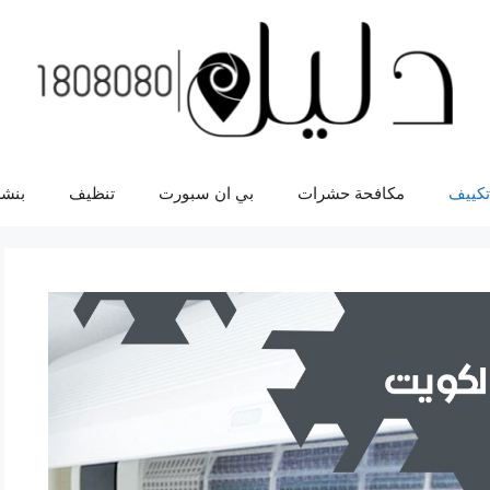
تكييف
مكافحة حشرات
بي ان سبورت
تنظيف
بنشر