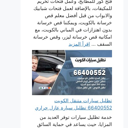
فتح كور للمطابخ، وعمل فتحات تخريم
للمكيفات، بالإضافة لعمل فتحات شبابيك
والابواب من قبل أفضل معلم قص
خرسانة بالكويت، ويمكننا قص خرسانة
بدون اهتزازات في المباني بالكويت، مع
امكانية قص خرسانة ليزر، وقص خرسانة
السقف ...
اقرأ المزيد
تظليل سيارات متنقل الكويت
66400552 تظليل سيارة عازل حراري
خدمة تظليل سيارات توفر العديد من
المزايا، حيث يساعد في حماية السائق