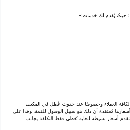
 حيثُ يُقدم لك خدمات:-
ل لكافة العملاء وخصوصًا عند حدوث عُطل في المكيف
سعارها مُعتقدة أن ذلك هو سبيل الوصول للقمة، وهذا على
قدم أسعار بسيطة للغاية تُغطي فقط التكلفة بجانب