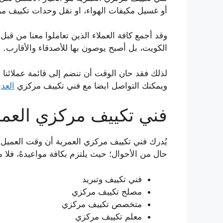
أو غسيل مكيفات الهواء، او نقل وحدات تكييف م
وقد أجمع كافة العملاء الذين تعاملوا معنا من ق
الكويت، بل أصبح يوصون بها للأصدقاء والأقارب.
لذلك فقد حان الوقت أن تنضم إلى قائمة عملائن
ويمكنك التواصل ايضا مع فني تكييف مركزي
العدي
فني تكييف مركزي العمر
يُدرك فني تكييف مركزي العمرية أن وقت العميل م
حال من الأحوال؛ حيث يلتزم بكافة مواعيدهُ، فلا مك
فني تكييف وتبريد
مصلح تكييف مركزي
متخصص تكييف مركزي
معلم تكييف مركزي