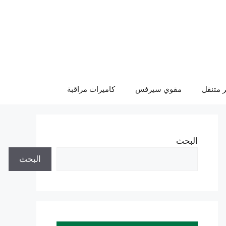
 متنقل
مقوي سيرفس
كاميرات مراقبة
البحث
البحث