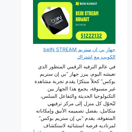
جهاز بي ان ستريم beIN STREAM
الكويت مع اشتراك
في عالم الترفيه الرقمي المتطور الذي
تعيشه اليوم، يبرز جهاز “بي إن ستريم
بوكس” كحلاً مبتكرًا يقدم تجربة مشاهدة
غير مسبوقة، يجمع هذا الجهاز بين
التكنولوجيا الحديثة والتفاعل السلس،
ليُحوّل كل منزل إلى مركز ترفيهي
متكامل، بفضل تصميمه الأنيق وإمكاناته
المتفوقة، يقدم “بي إن ستريم بوكس”
لمرتاديه فرصة استثنائية لاستكشاف