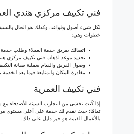
فني تكييف مركزي هندي العم
لكل شيء أصول وقواعد، وكذلك هو الحال بالنسبة
خطوات وهي:-
اتصالك بفريق خدمة العملاء وطلب خدمة 
تحديد موعد لذهاب فني تكييف مركزي هندي
وصول الفريق والقيام بعملية صيانة التكييف
مغادرة المكان والمتابعة فيما بعد الخدمة م
فني تكييف العمرية
إذا كُنت تخشى من التجارب السيئة للأصدقاء مع
تمامًا؛ حيث نقدم لك خدمة على أعلى مستوى من
بالأعمال القيمة هو خير دليل على ذلك.