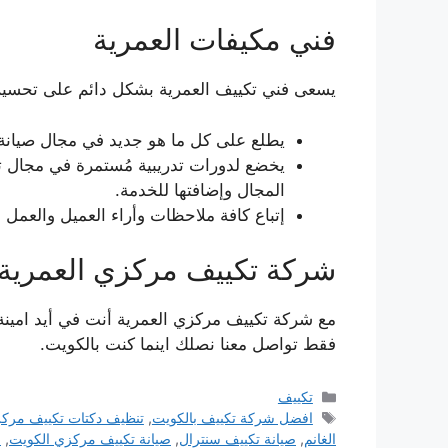
فني مكيفات العمرية
يسعى فني تكييف العمرية بشكل دائم على تحسين 
يطلع على كل ما هو جديد في مجال صيانة ت
يخضع لدورات تدريبية مُستمرة في مجال 
المجال وإضافتها للخدمة.
إتباع كافة ملاحظات وأراء العميل والعمل ع
شركة تكييف مركزي العمرية
مع شركة تكييف مركزي العمرية أنت في أيد امينة
فقط تواصل معنا نصلك اينما كنت بالكويت.
التصنيفات
تكييف
الوسوم
افضل شركة تكييف بالكويت
,
تنظيف دكتات تكييف مرك
الغانم
,
صيانة تكييف سنترال
,
صيانة تكييف مركزي الكويت
,
ص