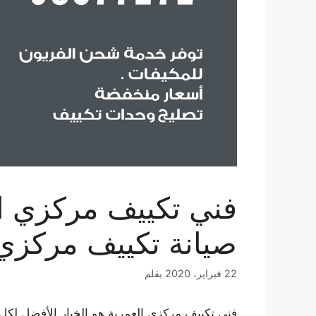
صيانة تكييف مركزي
22 فبراير، 2020
بقلم
فني تكييف مركزي العمرية هو الخيار الأفضل لكل