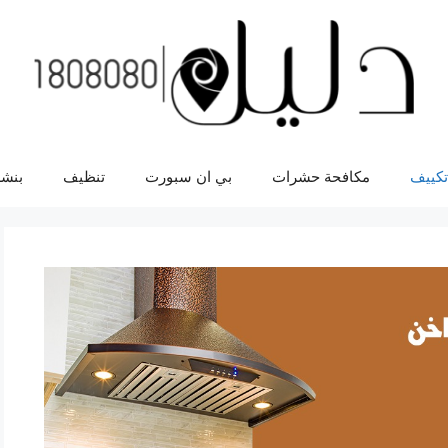
تكييف
مكافحة حشرات
بي ان سبورت
تنظيف
بنشر