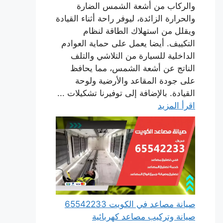
والركاب من أشعة الشمس الضارة
والحرارة الزائدة، ليوفر راحة أثناء القيادة
ويقلل من استهلاك الطاقة لنظام
التكييف. أيضا يعمل على حماية العوادم
الداخلية للسيارة من التلاشي والتلف
الناتج عن أشعة الشمس، مما يحافظ
على جودة المقاعد والأرضية ولوحة
القيادة. بالإضافة إلى توفيرنا تشكيلات ...
اقرأ المزيد
صيانة مصاعد في الكويت 65542233
صيانة وتركيب مصاعد كهربائية