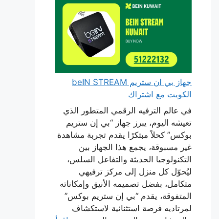
جهاز بي ان ستريم beIN STREAM
الكويت مع اشتراك
في عالم الترفيه الرقمي المتطور الذي
تعيشه اليوم، يبرز جهاز “بي إن ستريم
بوكس” كحلاً مبتكرًا يقدم تجربة مشاهدة
غير مسبوقة، يجمع هذا الجهاز بين
التكنولوجيا الحديثة والتفاعل السلس،
ليُحوّل كل منزل إلى مركز ترفيهي
متكامل، بفضل تصميمه الأنيق وإمكاناته
المتفوقة، يقدم “بي إن ستريم بوكس”
لمرتاديه فرصة استثنائية لاستكشاف