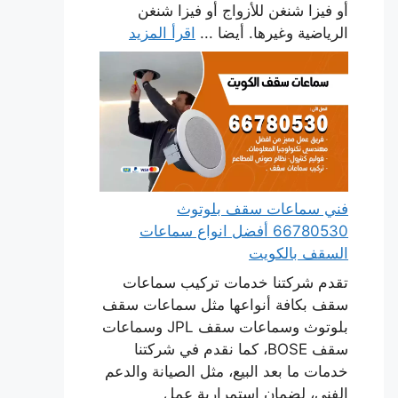
أو فيزا شنغن للأزواج أو فيزا شنغن
الرياضية وغيرها. أيضا ...
اقرأ المزيد
فني سماعات سقف بلوتوث
66780530 أفضل انواع سماعات
السقف بالكويت
تقدم شركتنا خدمات تركيب سماعات
سقف بكافة أنواعها مثل سماعات سقف
بلوتوث وسماعات سقف JPL وسماعات
سقف BOSE، كما نقدم في شركتنا
خدمات ما بعد البيع، مثل الصيانة والدعم
الفني، لضمان استمرارية عمل