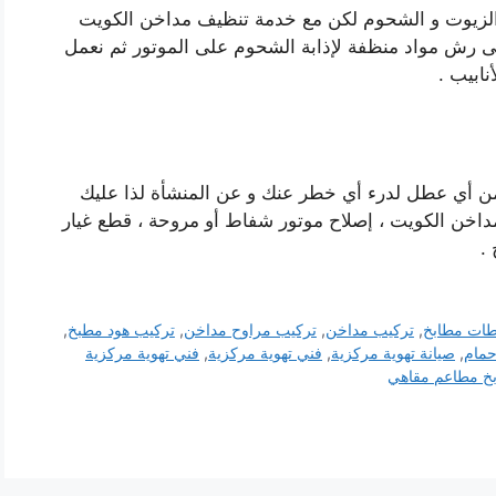
 الزيوت و الشحوم لكن مع خدمة تنظيف مداخن الكويت
 رش مواد منظفة لإذابة الشحوم على الموتور ثم نعمل
ابيب .
ن أي عطل لدرء أي خطر عنك و عن المنشأة لذا عليك
مداخن الكويت ، إصلاح موتور شفاط أو مروحة ، قطع غيار
 .
طات مطابخ
,
تركيب مداخن
,
تركيب مراوح مداخن
,
تركيب هود مطبخ
,
مام
,
صيانة تهوية مركزية
,
فني تهوية مركزية
,
فني تهوية مركزية
خ مطاعم مقاهي