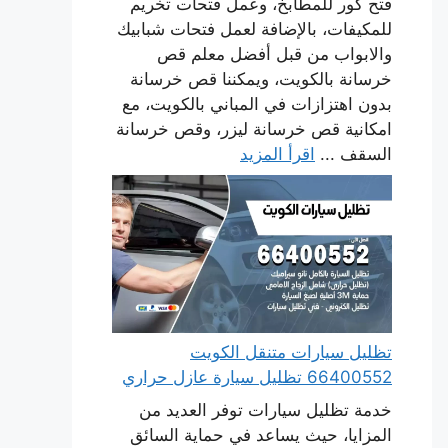
فتح كور للمطابخ، وعمل فتحات تخريم
للمكيفات، بالإضافة لعمل فتحات شبابيك
والابواب من قبل أفضل معلم قص
خرسانة بالكويت، ويمكننا قص خرسانة
بدون اهتزازات في المباني بالكويت، مع
امكانية قص خرسانة ليزر، وقص خرسانة
السقف ...
اقرأ المزيد
تظليل سيارات متنقل الكويت
66400552 تظليل سيارة عازل حراري
خدمة تظليل سيارات توفر العديد من
المزايا، حيث يساعد في حماية السائق