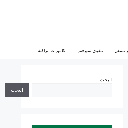
 متنقل
مقوي سيرفس
كاميرات مراقبة
البحث
البحث