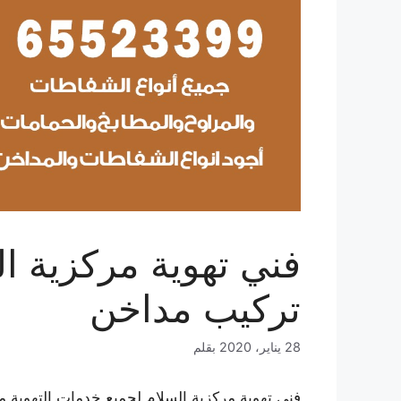
تركيب مداخن
28 يناير، 2020
بقلم
فني تهوية مركزية السلام لجميع خدمات التهوية م