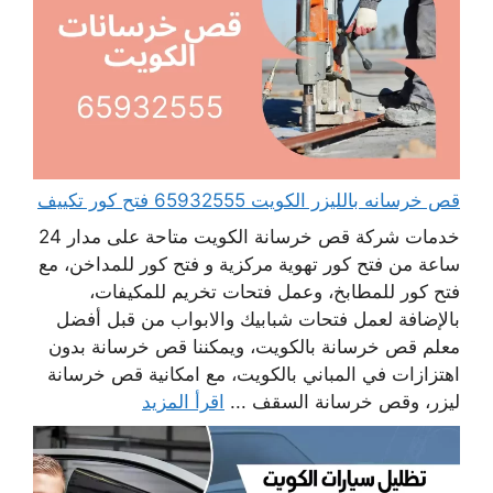
قص خرسانه بالليزر الكويت 65932555 فتح كور تكييف
خدمات شركة قص خرسانة الكويت متاحة على مدار 24
ساعة من فتح كور تهوية مركزية و فتح كور للمداخن، مع
فتح كور للمطابخ، وعمل فتحات تخريم للمكيفات،
بالإضافة لعمل فتحات شبابيك والابواب من قبل أفضل
معلم قص خرسانة بالكويت، ويمكننا قص خرسانة بدون
اهتزازات في المباني بالكويت، مع امكانية قص خرسانة
ليزر، وقص خرسانة السقف ...
اقرأ المزيد