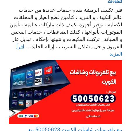
الكويت
فني تكييف الرميثية يقدم خدمات عديدة من خدمات
عالم التكييف و التبريد ، كتأمين قطع الغيار و المحلقات
الأصلية ، توفير أجهزة تكييف ذات ماركات عالمية ، تأمين
الموتورات بأنواعها ، كذلك الضاغطات ، خدمات الفحص
و الصيانة ، تركيب المكيفات و تثبيتها بإحكام ، تبديل غاز
الفريون و حل مشاكل التسريب ، إزالة الجليد ...
اقرأ
المزيد
بيع تلفزيونات شاشات الكويت 50050623 بيع