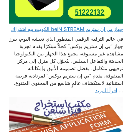
جهاز بي ان ستريم beIN STREAM الكويت مع اشتراك
في عالم الترفيه الرقمي المتطور الذي تعيشه اليوم، يبرز
جهاز “بي إن ستريم بوكس” كحلاً مبتكرًا يقدم تجربة
مشاهدة غير مسبوقة، يجمع هذا الجهاز بين التكنولوجيا
الحديثة والتفاعل السلس، ليُحوّل كل منزل إلى مركز
ترفيهي متكامل، بفضل تصميمه الأنيق وإمكاناته
المتفوقة، يقدم “بي إن ستريم بوكس” لمرتاديه فرصة
استثنائية لاستكشاف عالمٍ شاسع من المحتوى المتنوع،
...
اقرأ المزيد