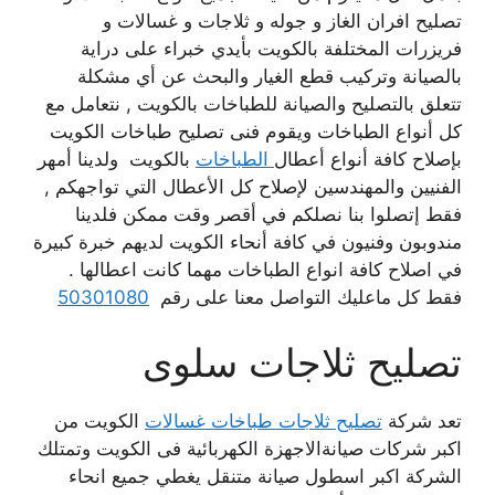
تصليح افران الغاز و جوله و ثلاجات و غسالات و
فريزرات المختلفة بالكويت بأيدي خبراء على دراية
بالصيانة وتركيب قطع الغيار والبحث عن أي مشكلة
تتعلق بالتصليح والصيانة للطباخات بالكويت , نتعامل مع
كل أنواع الطباخات ويقوم فنى تصليح طباخات الكويت
بإصلاح كافة أنواع أعطال
الطباخات
بالكويت ولدينا أمهر
الفنيين والمهندسين لإصلاح كل الأعطال التي تواجهكم ,
فقط إتصلوا بنا نصلكم في أقصر وقت ممكن فلدينا
مندوبون وفنيون في كافة أنحاء الكويت لديهم خبرة كبيرة
في اصلاح كافة انواع الطباخات مهما كانت اعطالها .
فقط كل ماعليك التواصل معنا على رقم
50301080
تصليح ثلاجات سلوى
تعد شركة
تصليح ثلاجات طباخات غسالات
الكويت من
اكبر شركات صيانةالاجهزة الكهربائية فى الكويت وتمتلك
الشركة اكبر اسطول صيانة متنقل يغطي جميع انحاء