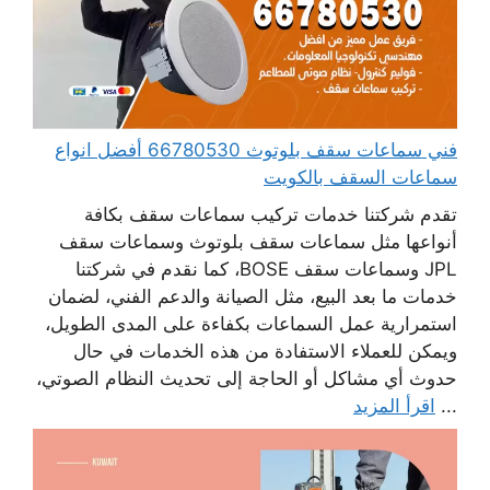
فني سماعات سقف بلوتوث 66780530 أفضل انواع
سماعات السقف بالكويت
تقدم شركتنا خدمات تركيب سماعات سقف بكافة
أنواعها مثل سماعات سقف بلوتوث وسماعات سقف
JPL وسماعات سقف BOSE، كما نقدم في شركتنا
خدمات ما بعد البيع، مثل الصيانة والدعم الفني، لضمان
استمرارية عمل السماعات بكفاءة على المدى الطويل،
ويمكن للعملاء الاستفادة من هذه الخدمات في حال
حدوث أي مشاكل أو الحاجة إلى تحديث النظام الصوتي،
...
اقرأ المزيد