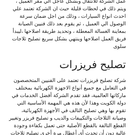
عمل الشركة للانتقال وبشكل عاجل الي مقر العميل ،
ويتم ذلك في لحظات قليلة حيث ان الشركة تعتمد علي
احدث انواع السيارات ، وذلك من اجل ضمان سرعة
الوصول الي العميل ، ثم يقوم بعد ذلك فنيين الصيانة
بمعاينة الغسالة المعطلة ، وتحديد طريقة اصلاحها ،ليبدأ
فريق العمل اصلاحها وينتهي بشكل سريع تصليح ثلاجات
سلوى
تصليح فريزرات
شركة تصليح فريزرات تعتمد على الفنيين المتخصصون
في التعامل مع جميع أنواع الاجهزة الكهربائية بمختلف
ماركاتها العالمية، فقد تقدم الشركة أفضل الخدمات في
دولة الكويت وهذا لأن هذه هي المهمة الأساسية التي
تقوم بها وهي تصليح التالف في الأجهزة الكهربائية،
وصيانة الثلاجات والتكييفات والديب و تصليح فريزر وتغيير
القطع التالفة بالقطع الأصلية حتى تعمل بكفاءة وجودة
عالية دون أن تحدث أي أعطال مرة أخرى تصليح ثلاجات