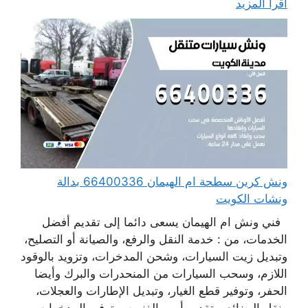
اقرأ المزيد
ونش كرين سطحة ام الهيمان 66400336 بدالة
ونشات الكويت
فني ونش ام الهيمان يسعى دائما إلى تقديم أفضل
الخدمات، من : خدمة النقل والرفع، والصيانة أو التصليح،
وتبديل زيت السيارات، وشحن المدخرات، وتزويد بالوقود
اللازم، وسحب السيارات من المنحدرات والبرك وأيضا
الحفر، وتوفير قطع الغيار، وتبديل الإطارات والعجلات،
ونقل البضائع، وتقديم أمهر الفنيين، وتوفير المدخرات