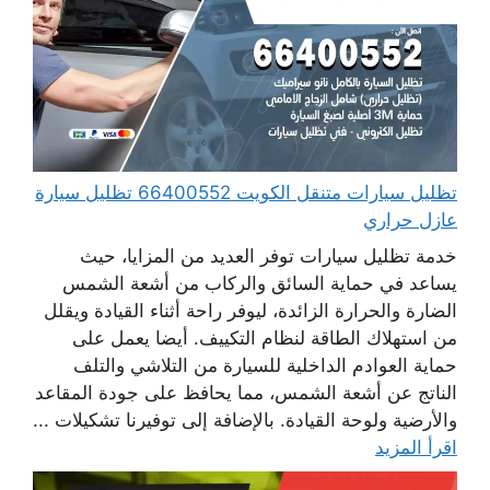
تظليل سيارات متنقل الكويت 66400552 تظليل سيارة
عازل حراري
خدمة تظليل سيارات توفر العديد من المزايا، حيث
يساعد في حماية السائق والركاب من أشعة الشمس
الضارة والحرارة الزائدة، ليوفر راحة أثناء القيادة ويقلل
من استهلاك الطاقة لنظام التكييف. أيضا يعمل على
حماية العوادم الداخلية للسيارة من التلاشي والتلف
الناتج عن أشعة الشمس، مما يحافظ على جودة المقاعد
والأرضية ولوحة القيادة. بالإضافة إلى توفيرنا تشكيلات ...
اقرأ المزيد