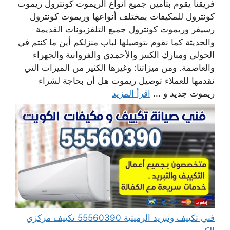
فريقنا يقوم بتأمين جميع أنواع الريموت كونترول ريموت
كونترول للمكيفات بمختلف أنواعها وريموت كونترول
رسيفر وريموت كونترول جميع التلفزيونات القديمة
والحديثة كما نقوم بتوصيلها لباب منزلكم أين ما كنتم في
الحولي ومبارك الكبير والأحمدي والفروانية والجهراء
والعاصمة. ومن ميزاتنا: وغيرها الكثير من الميزات التي
نقدمها للعملاء توصيل ريموت هل أن بحاجة لشراء
ريموت جديد و ...
اقرأ المزيد
فني تكييف وتبريد الرميثية 55560390 تكييف مركزي