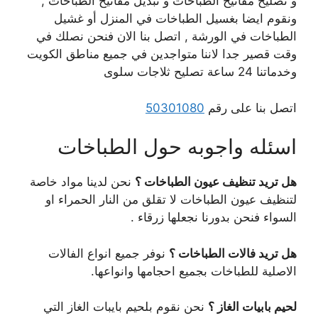
و تصليح مفاتيح الطباخات و تبديل مفاتيح الطباخات ,
ونقوم ايضا بغسيل الطباخات في المنزل أو غشيل
الطباخات في الورشة , اتصل بنا الان فنحن نصلك في
وقت قصير جدا لاننا متواجدين في جميع مناطق الكويت
وخدماتنا 24 ساعة تصليح ثلاجات سلوى
اتصل بنا على رقم
50301080
اسئله واجوبه حول الطباخات
هل تريد تنظيف عيون الطباخات ؟
نحن لدينا مواد خاصة
لتنظيف عيون الطباخات لا تقلق من النار الحمراء او
السواء فنحن بدورنا نجعلها زرقاء .
هل تريد فالات الطباخات ؟
نوفر جميع انواع الفالات
الاصلية للطباخات بجميع احجامها وانواعها.
لحيم بابيات الغاز ؟
نحن نقوم بلحيم بايبات الغاز التي