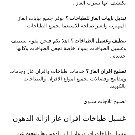
يكتشف انها تسرب الغاز .
تبديل بايبات الغاز للطباخات ؟
نوفر جميع بيابات العاز
المهترية والغير صالحة للاستعما لجميع الطباخات .
تنظيف وغسيل الطباخات ؟
اهلا بكم فنحن نقوم بتنظيف
وغسيل الطباخات بمواد خاصة تجعل الطباخات وكانها
جديدة .
تصليح افران الغاز ؟
خدمات طباخات وافران غاز وجامات
ومفاتيح وفصالات لجميع امواع الافران والطباخات
بالكويت .
تصليح ثلاجات سلوى
غسيل طباخات افران غاز ازالة الدهون
غسيل طباخات افران غاز ازالة الدهون
هل تبحث عن