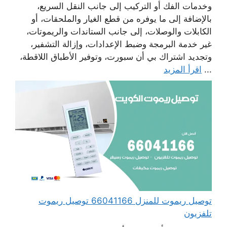
وخدمات الفك أو التركيب إلى جانب النقل السريع،
بالإضافة إلى ما يوفره من قطع الغيار والملحقات، أو
الكابلات والوصلات، إلى جانب الستاندات والريموتات،
غير خدمة البرمجة وضبط الإعدادات، وإزالة التشفير،
وتجديد اشتراك بي أن سبورت، وتوفير الأطباق اللاقطة،
...
اقرأ المزيد
توصيل ريموت للمنزل 66041166 توصيل ريموت
تلفزيون