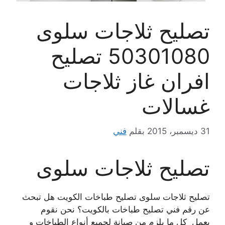
تصليح ثلاجات سلوى
50301080 تصليح
افران غاز ثلاجات
غسالات
31 ديسمبر، 2015
بقلم
فني
تصليح ثلاجات سلوى
تصليح ثلاجات سلوى تصليح طباخات الكويت هل تبحث
عن رقم فني تصليح طباخات بالكويت؟ نحن نقوم
بعمل كل ما يلزم من صيانة لجميع أنواع الطباخات و