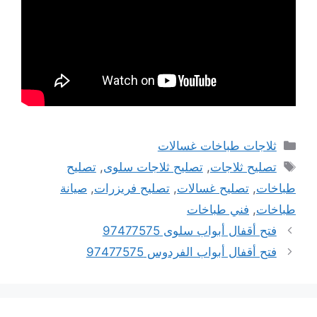
التصنيفات
ثلاجات طباخات غسالات
الوسوم
تصليح ثلاجات
,
تصليح ثلاجات سلوى
,
تصليح
طباخات
,
تصليح غسالات
,
تصليح فريزرات
,
صيانة
طباخات
,
فني طباخات
فتح أقفال أبواب سلوى 97477575
فتح أقفال أبواب الفردوس 97477575