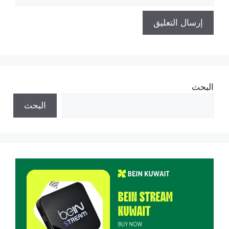
البحث
البحث