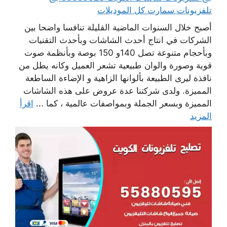
تلفزيونات سمارت كل الموديلات
أصبح خلال السنوات الماضية القليلة تنافسا واضحا بين
الشركات في انتاج أحدث الشاشات وبأحدث التقنيات
وبأحجام متنوعة تصل 140و 150 بوصة وبأنظمة صوت
قوية وصورة والوان طبيعية تشعر العميل وكانه يطل من
نافذة ليرى الطبيعة بألوانها الزاهية و الإضاءة الساطعة
المميزة. ولدى شركتنا عدة عروض على هذه الشاشات
المميزة وبسعر الجملة وبمواصفات عالمية ، كما ...
اقرأ
المزيد