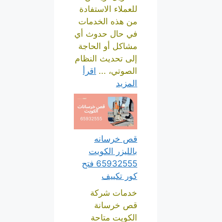
للعملاء الاستفادة
من هذه الخدمات
في حال حدوث أي
مشاكل أو الحاجة
إلى تحديث النظام
الصوتي، ...
اقرأ
المزيد
قص خرسانه
بالليزر الكويت
65932555 فتح
كور تكييف
خدمات شركة
قص خرسانة
الكويت متاحة