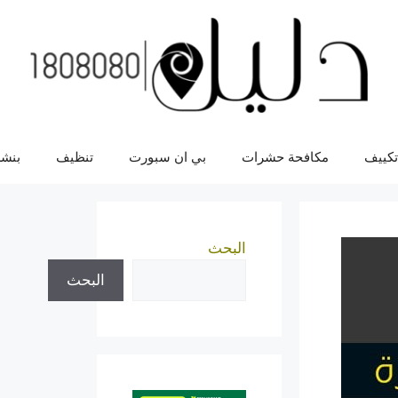
تكييف
مكافحة حشرات
بي ان سبورت
تنظيف
بنشر
البحث
البحث