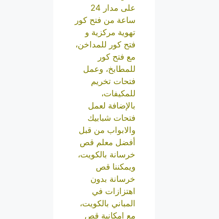
على مدار 24
ساعة من فتح كور
تهوية مركزية و
فتح كور للمداخن،
مع فتح كور
للمطابخ، وعمل
فتحات تخريم
للمكيفات،
بالإضافة لعمل
فتحات شبابيك
والابواب من قبل
أفضل معلم قص
خرسانة بالكويت،
ويمكننا قص
خرسانة بدون
اهتزازات في
المباني بالكويت،
مع امكانية قص