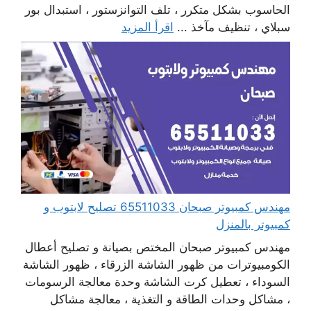
الحاسوب بشكل متكرر ، تلف التوانزستور ، استبدال بور
سبلاي ، تنظيف مآخذ ...
اقرأ المزيد
مهندس كمبيوتر صبحان 65511033 تصليح لابتوب و
كمبيوتر بالمنزل
مهندس كمبيوتر صبحان المختص بصيانة و تصليح أعطال
الكومبيوترات من ظهور الشاشة الزرقاء ، ظهور الشاشة
السوداء ، تعطيل كرت الشاشة وحدة معالجة الرسومات
، مشاكل وحدات الطاقة و التغذية ، معالجة مشاكل