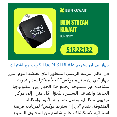
جهاز بي ان ستريم beIN STREAM الكويت مع اشتراك
في عالم الترفيه الرقمي المتطور الذي تعيشه اليوم، يبرز
جهاز “بي إن ستريم بوكس” كحلاً مبتكرًا يقدم تجربة
مشاهدة غير مسبوقة، يجمع هذا الجهاز بين التكنولوجيا
الحديثة والتفاعل السلس، ليُحوّل كل منزل إلى مركز
ترفيهي متكامل، بفضل تصميمه الأنيق وإمكاناته
المتفوقة، يقدم “بي إن ستريم بوكس” لمرتاديه فرصة
استثنائية لاستكشاف عالمٍ شاسع من المحتوى المتنوع،