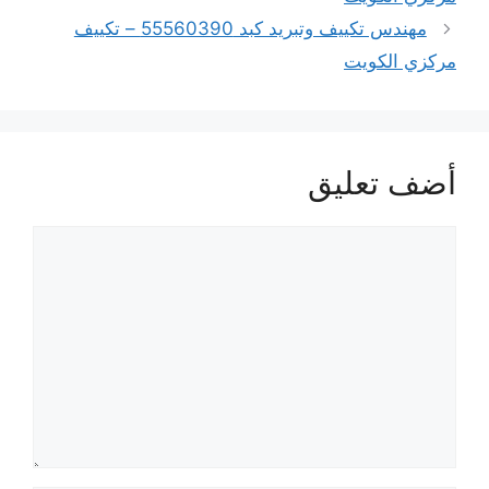
مهندس تكييف وتبريد كبد 55560390 – تكييف
مركزي الكويت
أضف تعليق
تعليق