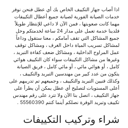
اذا أصاب جهاز التكييف الخاص بك أي عطل فنحن نوفر
خدمات الصيانة الفورية لصيانة جميع أعطال التكييفات
مهما كانت صعوبتها ، فمن الآن لا داعي للإنتظار طويلاً
فلدينا خدمة تعمل على مدار 24 ساعة لخدمتكم وحل
جميع المشاكل التي تقف أمامكم ، معنا ستقول وداعاً
لمشاكل تسريب المياة داخل الغرف ، ومشاكل توقف
عمل المراوح الداخلية ، ومشاكل ضعف كفاءة التبريد ،
وغيرها من مشاكل التكييفات سواء كان التكييف هوائي
كامل ، أو هوائي مائي ، أو مائي كامل ، فريق الصيانة
يتكون من عدد كبير من مهندسين التبريد والتكييف ،
وكذلك فنيين التبريد والتكييف ، وجميعهم تم تدريبهم على
أعلى المستويات لتصليح أي عطل يمكن أن يطرأ على
جهاز التكييف ، اتصل بنا الآن ولا تترد على رقم مهندس
تكييف وتبريد الوفرة نصلكم أينما كنتم 55560390 .
شراء وتركيب التكييفات