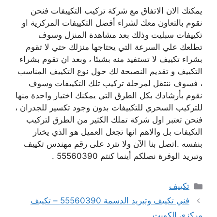
يمكنك الان الاتفاق مع شركة تركيب التكييفات فنحن
نقوم بالتعاون معك لشراء أفضل التكييفات المركزية او
تكييفات سبليت وذلك بعد مشاهدة المنزل وسوف
تطلعك علي السرعة التي يحتاجها منزلك حتي لا تقوم
بشراء تكييف لا تستفيد منه بشيئا ، وبعد ان تقوم بشراء
التكييف و تقديم النصيحة لك حول نوع التكييف المناسب
، فسوف ننتقل لمرحلة تركيب تلك التكييفات وسوف
نقوم بأرشادك بكل الطرق التي يمكنك اختيار واحدة منها
للتركيب السحري للتكييفات بدون وجود تكسير للجدران ،
فنحن تعتبر اول شركة تملك الكثير من الطرق لتركيب
التكيفات بل والاهم انها تجعل العميل هو الذي يختار
بنفسه .اتصل بنا الآن ولا تترد على رقم مهندس تكييف
وتبريد الوفرة نصلكم أينما كنتم 55560390 .
التصنيفات
تكييف
فني تكييف وتبريد الدسمة 55560390 – تكييف
مركزي الكويت