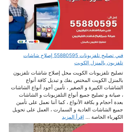
فني تصليح تلفزيونات 55880595 إصلاح شاشات
تلفزيون بالمنزل الكويت
تصليح تلفزيونات الكويت محل إصلاح شاشات تلفزيون
بالمنزل الكويت المختص بفك و تبديل كافة أنواع
الشاشات الكبيرة و الصغير ، تأمين أجود أنواع الشاشات
، صيانة و تصليح جميع أنواع التلفزيونات و الشاشات
بعدة أحجام و بكافة الأنواع ، كما أننا نعمل على تأمين
جميع الشاشات العادية و السمارت ، العمل على تحويل
الكهرباء الخاصة ...
اقرأ المزيد