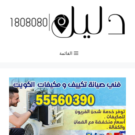
نتقل
لى
لمحتوى
القائمة