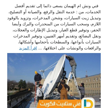
فني ونش ام الهيمان يسعى دائما إلى تقديم أفضل
الخدمات، من : خدمة النقل والرفع، والصيانة أو التصليح،
وتبديل زيت السيارات، وشحن المدخرات، وتزويد بالوقود
اللازم، وسحب السيارات من المنحدرات والبرك وأيضا
الحفر، وتوفير قطع الغيار، وتبديل الإطارات والعجلات،
ونقل البضائع، وتقديم أمهر الفنيين، وتوفير المدخرات
السيارات بأنواعها، والسطحات بأحجامها وأشكالها،
والرافعات والونشات على اختلافها، ...
اقرأ المزيد