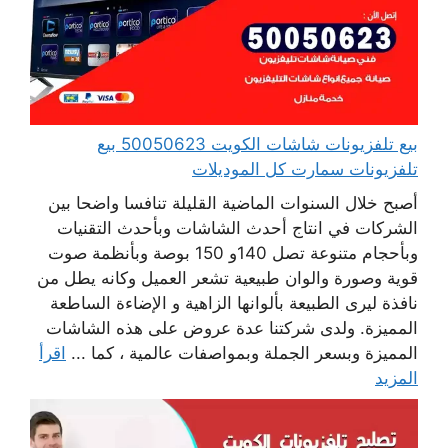
بيع تلفزيونات شاشات الكويت 50050623 بيع
تلفزيونات سمارت كل الموديلات
أصبح خلال السنوات الماضية القليلة تنافسا واضحا بين
الشركات في انتاج أحدث الشاشات وبأحدث التقنيات
وبأحجام متنوعة تصل 140و 150 بوصة وبأنظمة صوت
قوية وصورة والوان طبيعية تشعر العميل وكانه يطل من
نافذة ليرى الطبيعة بألوانها الزاهية و الإضاءة الساطعة
المميزة. ولدى شركتنا عدة عروض على هذه الشاشات
المميزة وبسعر الجملة وبمواصفات عالمية ، كما ...
اقرأ
المزيد