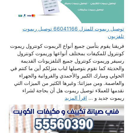
توصيل ريموت للمنزل 66041166 توصيل ريموت
تلفزيون
فريقنا يقوم بتأمين جميع أنواع الريموت كونترول ريموت
كونترول للمكيفات بمختلف أنواعها وريموت كونترول
رسيفر وريموت كونترول جميع التلفزيونات القديمة
والحديثة كما نقوم بتوصيلها لباب منزلكم أين ما كنتم في
الحولي ومبارك الكبير والأحمدي والفروانية والجهراء
والعاصمة. ومن ميزاتنا: وغيرها الكثير من الميزات التي
نقدمها للعملاء توصيل ريموت هل أن بحاجة لشراء
ريموت جديد و ...
اقرأ المزيد