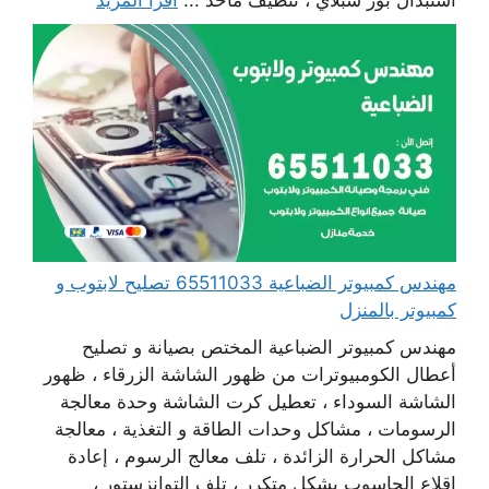
استبدال بور سبلاي ، تنظيف مآخذ ...
اقرأ المزيد
مهندس كمبيوتر الضباعية 65511033 تصليح لابتوب و
كمبيوتر بالمنزل
مهندس كمبيوتر الضباعية المختص بصيانة و تصليح
أعطال الكومبيوترات من ظهور الشاشة الزرقاء ، ظهور
الشاشة السوداء ، تعطيل كرت الشاشة وحدة معالجة
الرسومات ، مشاكل وحدات الطاقة و التغذية ، معالجة
مشاكل الحرارة الزائدة ، تلف معالج الرسوم ، إعادة
اقلاع الحاسوب بشكل متكرر ، تلف التوانزستور ،