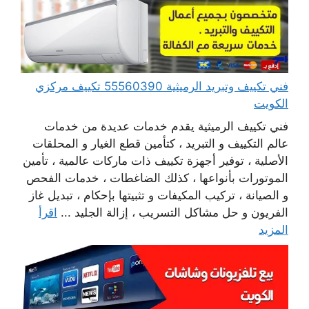
فني تكييف وتبريد الرميثية 55560390 تكييف مركزي
الكويت
فني تكييف الرميثية يقدم خدمات عديدة من خدمات
عالم التكييف و التبريد ، كتأمين قطع الغيار و المحلقات
الأصلية ، توفير أجهزة تكييف ذات ماركات عالمية ، تأمين
الموتورات بأنواعها ، كذلك الضاغطات ، خدمات الفحص
و الصيانة ، تركيب المكيفات و تثبيتها بإحكام ، تبديل غاز
الفريون و حل مشاكل التسريب ، إزالة الجليد ...
اقرأ
المزيد