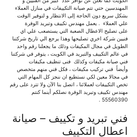
الكويت كما تعلن عن توافر عدد كبير من الفنيين و
المهندسين حتي تتم صيانة التكييفات في منازل العملاء
بشكل سريع دون الحاجة إلى الانتظار و لتوفير الوقت
علي العملاء . يعمل مهندس تكييف وتبريد الوفرة
على تصليح الاعطال الصعبة التي يستصعب علي اي
فنيين شركة اخري تصليحها وهذا يرجع الي تاريخ شركتنا
الطويل في مجال المكيفات وذلك ما يجعلنا رقم واحد
في عالم التكييف والتبريد في الكويت ، يتوفر في شركتنا
فني صيانة مكيفات وكذلك فنى تنظيف مكيفات
وأيضاً فني تركيب مكيفات ، فكل فني منهم متخصص
في مجالا معين لكي نستطيع ان ننجز كل المهام التي
تخص التكييفات لعملائنا ، اتصل بنا الآن ولا تترد على رقم
مهندس تكييف وتبريد الوفرة نصلكم أينما كنتم
55560390 .
فني تبريد و تكييف – صيانة
اعطال التكييف