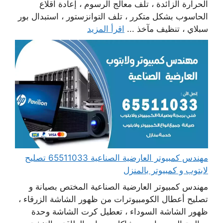
الحرارة الزائدة ، تلف معالج الرسوم ، إعادة اقلاع
الحاسوب بشكل متكرر ، تلف التوانزستور ، استبدال بور
سبلاي ، تنظيف مآخذ ...
اقرأ المزيد
مهندس كمبيوتر العارضية الصناعية 65511033 تصليح
لابتوب و كمبيوتر بالمنزل
مهندس كمبيوتر العارضية الصناعية المختص بصيانة و
تصليح أعطال الكومبيوترات من ظهور الشاشة الزرقاء ،
ظهور الشاشة السوداء ، تعطيل كرت الشاشة وحدة