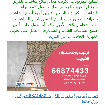
تصليح تلفزيونات الكويت محل إصلاح شاشات تلفزيون
بالمنزل الكويت المختص بفك و تبديل كافة أنواع
الشاشات الكبيرة و الصغير ، تأمين أجود أنواع الشاشات
، صيانة و تصليح جميع أنواع التلفزيونات و الشاشات
بعدة أحجام و بكافة الأنواع ، كما أننا نعمل على تأمين
جميع الشاشات العادية و السمارت ، العمل على تحويل
الكهرباء الخاصة ...
اقرأ المزيد
فني تركيب ورق جدران الكويت 66874433 تركيب
ورق حائط