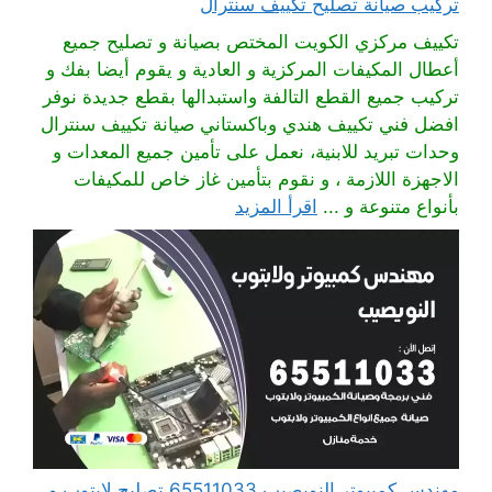
تركيب صيانة تصليح تكييف سنترال
تكييف مركزي الكويت المختص بصيانة و تصليح جميع
أعطال المكيفات المركزية و العادية و يقوم أيضا بفك و
تركيب جميع القطع التالفة واستبدالها بقطع جديدة نوفر
افضل فني تكييف هندي وباكستاني صيانة تكييف سنترال
وحدات تبريد للابنية، نعمل على تأمين جميع المعدات و
الاجهزة اللازمة ، و نقوم بتأمين غاز خاص للمكيفات
بأنواع متنوعة و ...
اقرأ المزيد
مهندس كمبيوتر النويصيب 65511033 تصليح لابتوب و