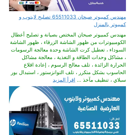
مهندس كمبيوتر صبحان 65511033 تصليح لابتوب و
كمبيوتر بالمنزل
مهندس كمبيوتر صبحان المختص بصيانة و تصليح أعطال
الكومبيوترات من ظهور الشاشة الزرقاء ، ظهور الشاشة
السوداء ، تعطيل كرت الشاشة وحدة معالجة الرسومات
، مشاكل وحدات الطاقة و التغذية ، معالجة مشاكل
الحرارة الزائدة ، تلف معالج الرسوم ، إعادة اقلاع
الحاسوب بشكل متكرر ، تلف التوانزستور ، استبدال بور
سبلاي ، تنظيف مآخذ ...
اقرأ المزيد