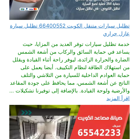
تظليل سيارات متنقل الكويت 66400552 تظليل سيارة
عازل حراري
خدمة تظليل سيارات توفر العديد من المزايا، حيث
يساعد في حماية السائق والركاب من أشعة الشمس
الضارة والحرارة الزائدة، ليوفر راحة أثناء القيادة ويقلل
من استهلاك الطاقة لنظام التكييف. أيضا يعمل على
حماية العوادم الداخلية للسيارة من التلاشي والتلف
الناتج عن أشعة الشمس، مما يحافظ على جودة المقاعد
والأرضية ولوحة القيادة. بالإضافة إلى توفيرنا تشكيلات ...
اقرأ المزيد