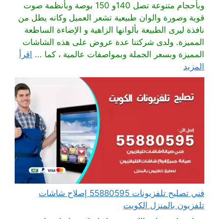
وبأحجام متنوعة تصل 140و 150 بوصة وبأنظمة صوت
قوية وصورة والوان طبيعية تشعر العميل وكانه يطل من
نافذة ليرى الطبيعة بألوانها الزاهية و الإضاءة الساطعة
المميزة. ولدى شركتنا عدة عروض على هذه الشاشات
المميزة وبسعر الجملة وبمواصفات عالمية ، كما ...
اقرأ
المزيد
فني تصليح تلفزيونات 55880595 إصلاح شاشات
تلفزيون بالمنزل الكويت