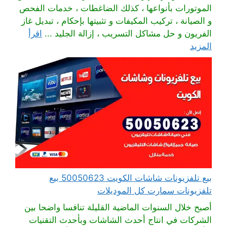
الموتورات بأنواعها ، كذلك الضاغطات ، خدمات الفحص
و الصيانة ، تركيب المكيفات و تثبيتها بإحكام ، تبديل غاز
الفريون و حل مشاكل التسريب ، إزالة الجليد ...
اقرأ
المزيد
بيع تلفزيونات شاشات الكويت 50050623 بيع
تلفزيونات سمارت كل الموديلات
أصبح خلال السنوات الماضية القليلة تنافسا واضحا بين
الشركات في انتاج أحدث الشاشات وبأحدث التقنيات