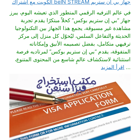
جهاز بي ان ستريم beIN STREAM الكويت مع اشتراك
في عالم الترفيه الرقمي المتطور الذي تعيشه اليوم، يبرز
جهاز “بي إن ستريم بوكس” كحلاً مبتكرًا يقدم تجربة
مشاهدة غير مسبوقة، يجمع هذا الجهاز بين التكنولوجيا
الحديثة والتفاعل السلس، ليُحوّل كل منزل إلى مركز
ترفيهي متكامل، بفضل تصميمه الأنيق وإمكاناته
المتفوقة، يقدم “بي إن ستريم بوكس” لمرتاديه فرصة
استثنائية لاستكشاف عالمٍ شاسع من المحتوى المتنوع،
...
اقرأ المزيد