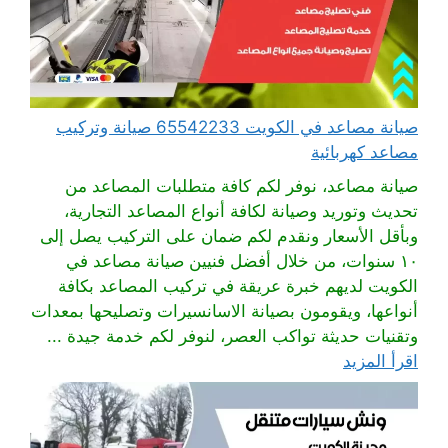
صيانة مصاعد في الكويت 65542233 صيانة وتركيب
مصاعد كهربائية
صيانة مصاعد، نوفر لكم كافة متطلبات المصاعد من
تحديث وتوريد وصيانة لكافة أنواع المصاعد التجارية،
وبأقل الأسعار ونقدم لكم ضمان على التركيب يصل إلى
١٠ سنوات، من خلال أفضل فنيين صيانة مصاعد في
الكويت لديهم خبرة عريقة في تركيب المصاعد بكافة
أنواعها، ويقومون بصيانة الاسانسيرات وتصليحها بمعدات
وتقنيات حديثة تواكب العصر، لنوفر لكم خدمة جيدة ...
اقرأ المزيد