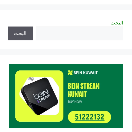
البحث
البحث