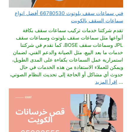
فني سماعات سقف بلوتوث 66780530 أفضل انواع
سماعات السقف بالكويت
تقدم شركتنا خدمات تركيب سماعات سقف بكافة
أنواعها مثل سماعات سقف بلوتوث وسماعات سقف
JPL وسماعات سقف BOSE، كما نقدم في شركتنا
خدمات ما بعد البيع، مثل الصيانة والدعم الفني، لضمان
استمرارية عمل السماعات بكفاءة على المدى الطويل،
ويمكن للعملاء الاستفادة من هذه الخدمات في حال
حدوث أي مشاكل أو الحاجة إلى تحديث النظام الصوتي،
...
اقرأ المزيد