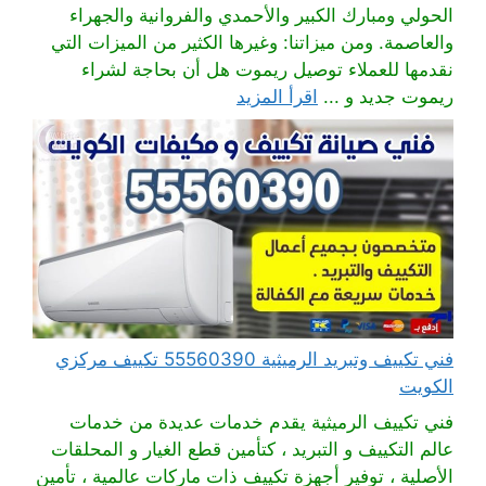
الحولي ومبارك الكبير والأحمدي والفروانية والجهراء
والعاصمة. ومن ميزاتنا: وغيرها الكثير من الميزات التي
نقدمها للعملاء توصيل ريموت هل أن بحاجة لشراء
ريموت جديد و ...
اقرأ المزيد
فني تكييف وتبريد الرميثية 55560390 تكييف مركزي
الكويت
فني تكييف الرميثية يقدم خدمات عديدة من خدمات
عالم التكييف و التبريد ، كتأمين قطع الغيار و المحلقات
الأصلية ، توفير أجهزة تكييف ذات ماركات عالمية ، تأمين