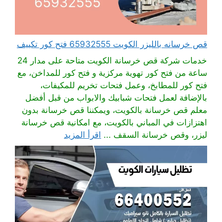
قص خرسانه بالليزر الكويت 65932555 فتح كور تكييف
خدمات شركة قص خرسانة الكويت متاحة على مدار 24
ساعة من فتح كور تهوية مركزية و فتح كور للمداخن، مع
فتح كور للمطابخ، وعمل فتحات تخريم للمكيفات،
بالإضافة لعمل فتحات شبابيك والابواب من قبل أفضل
معلم قص خرسانة بالكويت، ويمكننا قص خرسانة بدون
اهتزازات في المباني بالكويت، مع امكانية قص خرسانة
ليزر، وقص خرسانة السقف ...
اقرأ المزيد