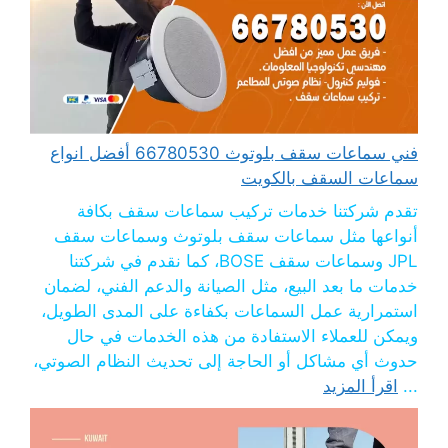
فني سماعات سقف بلوتوث 66780530 أفضل انواع
سماعات السقف بالكويت
تقدم شركتنا خدمات تركيب سماعات سقف بكافة
أنواعها مثل سماعات سقف بلوتوث وسماعات سقف
JPL وسماعات سقف BOSE، كما نقدم في شركتنا
خدمات ما بعد البيع، مثل الصيانة والدعم الفني، لضمان
استمرارية عمل السماعات بكفاءة على المدى الطويل،
ويمكن للعملاء الاستفادة من هذه الخدمات في حال
حدوث أي مشاكل أو الحاجة إلى تحديث النظام الصوتي،
...
اقرأ المزيد