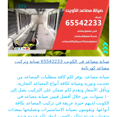
صيانة مصاعد في الكويت 65542233 صيانة وتركيب
مصاعد كهربائية
صيانة مصاعد، نوفر لكم كافة متطلبات المصاعد من
تحديث وتوريد وصيانة لكافة أنواع المصاعد التجارية،
وبأقل الأسعار ونقدم لكم ضمان على التركيب يصل إلى
١٠ سنوات، من خلال أفضل فنيين صيانة مصاعد في
الكويت لديهم خبرة عريقة في تركيب المصاعد بكافة
أنواعها، ويقومون بصيانة الاسانسيرات وتصليحها بمعدات
وتقنيات حديثة تواكب العصر، لنوفر لكم خدمة جيدة ...