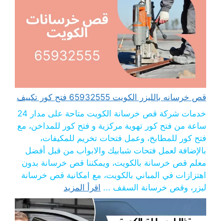
قص خرسانه بالليزر الكويت 65932555 فتح كور تكييف
خدمات شركة قص خرسانة الكويت متاحة على مدار 24
ساعة من فتح كور تهوية مركزية و فتح كور للمداخن، مع
فتح كور للمطابخ، وعمل فتحات تخريم للمكيفات،
بالإضافة لعمل فتحات شبابيك والابواب من قبل أفضل
معلم قص خرسانة بالكويت، ويمكننا قص خرسانة بدون
اهتزازات في المباني بالكويت، مع امكانية قص خرسانة
ليزر، وقص خرسانة السقف ...
اقرأ المزيد