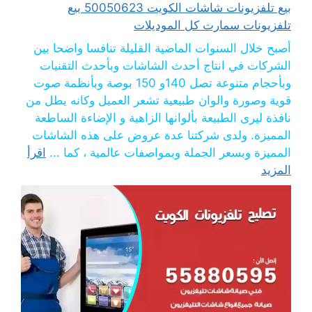
بيع تلفزيونات شاشات الكويت 50050623 بيع
تلفزيونات سمارت كل الموديلات
أصبح خلال السنوات الماضية القليلة تنافسا واضحا بين
الشركات في انتاج أحدث الشاشات وبأحدث التقنيات
وبأحجام متنوعة تصل 140و 150 بوصة وبأنظمة صوت
قوية وصورة والوان طبيعية تشعر العميل وكانه يطل من
نافذة ليرى الطبيعة بألوانها الزاهية و الإضاءة الساطعة
المميزة. ولدى شركتنا عدة عروض على هذه الشاشات
المميزة وبسعر الجملة وبمواصفات عالمية ، كما ...
اقرأ
المزيد