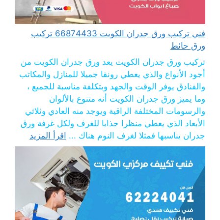
فني تركيب ورق جدران الكويت 66874433 تركيب
ورق حائط
تركيب ورق جدران الكويت يعد ورق جدران الكويت من
أجود الأنواع والذي يعطي رونقا جميلا للمنازل والمكاتب
والفنادق يوفر الوقت والجهد وبتكلفة مناسبة للجميع ،
وما يميز ورق جدران الكويت أنه متنوع بالألوان
والرسومات المختلفة الراقية ويوجد منه العادي وثلاثي
الأبعاد الذي يعطي منظرا جذابا للغرف ولكل غرفة ورق
جدران يناسبها فمثلا لغرف النوم هناك ...
اقرأ المزيد