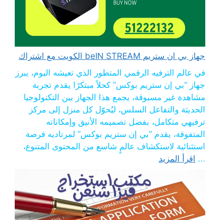
جهاز بي ان ستريم beIN STREAM الكويت مع اشتراك
في عالم الترفيه الرقمي المتطور الذي تعيشه اليوم، يبرز
جهاز “بي إن ستريم بوكس” كحلاً مبتكرًا يقدم تجربة
مشاهدة غير مسبوقة، يجمع هذا الجهاز بين التكنولوجيا
الحديثة والتفاعل السلس، ليُحوّل كل منزل إلى مركز
ترفيهي متكامل، بفضل تصميمه الأنيق وإمكاناته
المتفوقة، يقدم “بي إن ستريم بوكس” لمرتاديه فرصة
استثنائية لاستكشاف عالمٍ شاسع من المحتوى المتنوع،
...
اقرأ المزيد