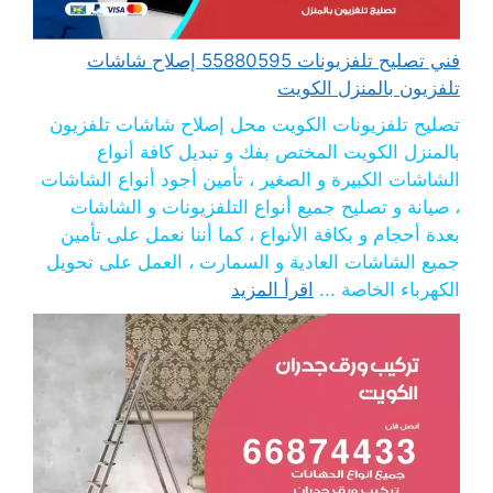
فني تصليح تلفزيونات 55880595 إصلاح شاشات
تلفزيون بالمنزل الكويت
تصليح تلفزيونات الكويت محل إصلاح شاشات تلفزيون
بالمنزل الكويت المختص بفك و تبديل كافة أنواع
الشاشات الكبيرة و الصغير ، تأمين أجود أنواع الشاشات
، صيانة و تصليح جميع أنواع التلفزيونات و الشاشات
بعدة أحجام و بكافة الأنواع ، كما أننا نعمل على تأمين
جميع الشاشات العادية و السمارت ، العمل على تحويل
الكهرباء الخاصة ...
اقرأ المزيد