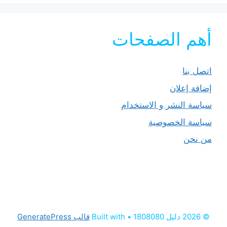
أهم الصفحات
اتصل بنا
إضافة إعلان
سياسة النشر و الاستخدام
سياسة الخصوصية
من نحن
© 2026 دليل 1808080
• Built with
قالب GeneratePress