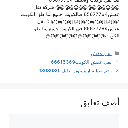
@@@@@@@@@@@@@@ شركة نقل
عفش65677764 قىالكويت جميع منا طق الكويت
@@@@@@@@@@@@@@@ 0 نقل
عفش65677764 قى الكويت جميع منا طق
الكويت@@@@@@@@@@@@@
التصنيفات
نقل عفش
نقل عفش الكويت66616369
رقم صيانة اريستون |دليل-1808080
أضف تعليق
تعليق