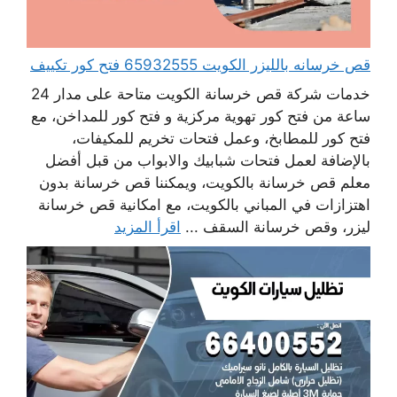
قص خرسانه بالليزر الكويت 65932555 فتح كور تكييف
خدمات شركة قص خرسانة الكويت متاحة على مدار 24
ساعة من فتح كور تهوية مركزية و فتح كور للمداخن، مع
فتح كور للمطابخ، وعمل فتحات تخريم للمكيفات،
بالإضافة لعمل فتحات شبابيك والابواب من قبل أفضل
معلم قص خرسانة بالكويت، ويمكننا قص خرسانة بدون
اهتزازات في المباني بالكويت، مع امكانية قص خرسانة
ليزر، وقص خرسانة السقف ...
اقرأ المزيد