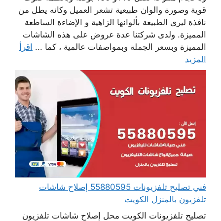
قوية وصورة والوان طبيعية تشعر العميل وكانه يطل من
نافذة ليرى الطبيعة بألوانها الزاهية و الإضاءة الساطعة
المميزة. ولدى شركتنا عدة عروض على هذه الشاشات
المميزة وبسعر الجملة وبمواصفات عالمية ، كما ...
اقرأ
المزيد
فني تصليح تلفزيونات 55880595 إصلاح شاشات
تلفزيون بالمنزل الكويت
تصليح تلفزيونات الكويت محل إصلاح شاشات تلفزيون