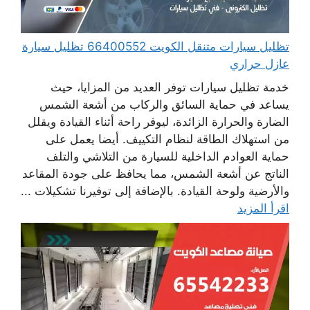
تظليل سيارات متنقل الكويت 66400552 تظليل سيارة
عازل حراري
خدمة تظليل سيارات توفر العديد من المزايا، حيث
يساعد في حماية السائق والركاب من أشعة الشمس
الضارة والحرارة الزائدة، ليوفر راحة أثناء القيادة ويقلل
من استهلاك الطاقة لنظام التكييف. أيضا يعمل على
حماية العوادم الداخلية للسيارة من التلاشي والتلف
الناتج عن أشعة الشمس، مما يحافظ على جودة المقاعد
والأرضية ولوحة القيادة. بالإضافة إلى توفيرنا تشكيلات ...
اقرأ المزيد