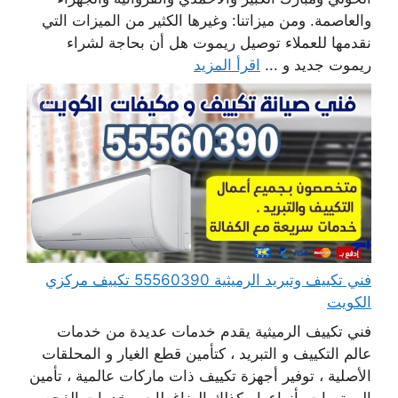
والعاصمة. ومن ميزاتنا: وغيرها الكثير من الميزات التي
نقدمها للعملاء توصيل ريموت هل أن بحاجة لشراء
ريموت جديد و ...
اقرأ المزيد
فني تكييف وتبريد الرميثية 55560390 تكييف مركزي
الكويت
فني تكييف الرميثية يقدم خدمات عديدة من خدمات
عالم التكييف و التبريد ، كتأمين قطع الغيار و المحلقات
الأصلية ، توفير أجهزة تكييف ذات ماركات عالمية ، تأمين