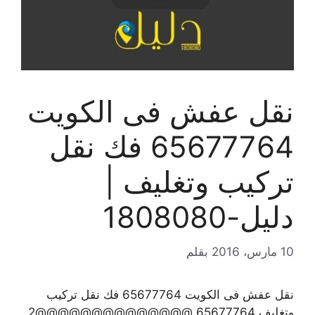
نقل عفش فى الكويت
65677764 فك نقل
تركيب وتغليف |
دليل-1808080
10 مارس، 2016
بقلم
نقل عفش فى الكويت 65677764 فك نقل تركيب
وتغليف 65677764 @@@@@@@@@@@@@@2