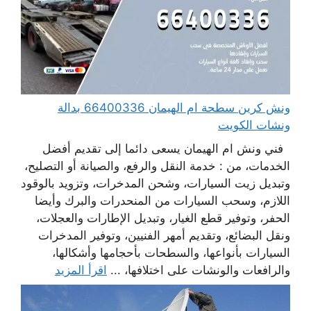
ونش كرين سطحة ام الهيمان 66400336 بدالة
ونشات الكويت
فني ونش ام الهيمان يسعى دائما إلى تقديم أفضل
الخدمات، من : خدمة النقل والرفع، والصيانة أو التصليح،
وتبديل زيت السيارات، وشحن المدخرات، وتزويد بالوقود
اللازم، وسحب السيارات من المنحدرات والبرك وأيضا
الحفر، وتوفير قطع الغيار، وتبديل الإطارات والعجلات،
ونقل البضائع، وتقديم أمهر الفنيين، وتوفير المدخرات
السيارات بأنواعها، والسطحات بأحجامها وأشكالها،
والرافعات والونشات على اختلافها، ...
اقرأ المزيد