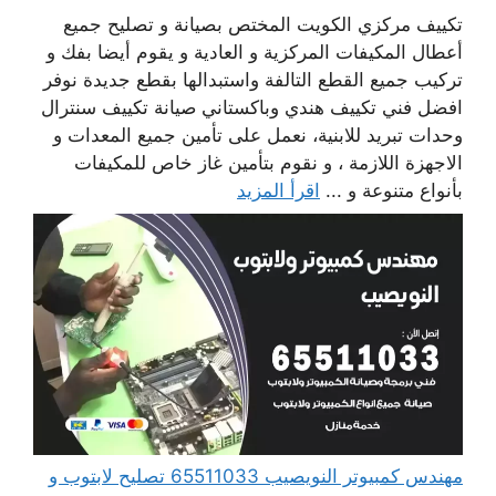
تكييف مركزي الكويت المختص بصيانة و تصليح جميع
أعطال المكيفات المركزية و العادية و يقوم أيضا بفك و
تركيب جميع القطع التالفة واستبدالها بقطع جديدة نوفر
افضل فني تكييف هندي وباكستاني صيانة تكييف سنترال
وحدات تبريد للابنية، نعمل على تأمين جميع المعدات و
الاجهزة اللازمة ، و نقوم بتأمين غاز خاص للمكيفات
بأنواع متنوعة و ...
اقرأ المزيد
مهندس كمبيوتر النويصيب 65511033 تصليح لابتوب و