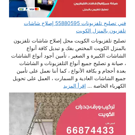
فني تصليح تلفزيونات 55880595 إصلاح شاشات
تلفزيون بالمنزل الكويت
تصليح تلفزيونات الكويت محل إصلاح شاشات تلفزيون
بالمنزل الكويت المختص بفك و تبديل كافة أنواع
الشاشات الكبيرة و الصغير ، تأمين أجود أنواع الشاشات
، صيانة و تصليح جميع أنواع التلفزيونات و الشاشات
بعدة أحجام و بكافة الأنواع ، كما أننا نعمل على تأمين
جميع الشاشات العادية و السمارت ، العمل على تحويل
الكهرباء الخاصة ...
اقرأ المزيد