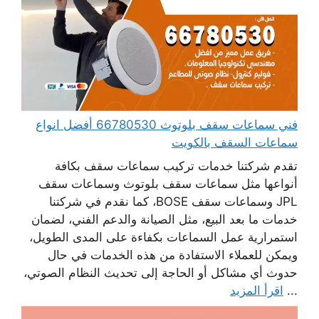
فني سماعات سقف بلوتوث 66780530 أفضل انواع
سماعات السقف بالكويت
تقدم شركتنا خدمات تركيب سماعات سقف بكافة
أنواعها مثل سماعات سقف بلوتوث وسماعات سقف
JPL وسماعات سقف BOSE، كما نقدم في شركتنا
خدمات ما بعد البيع، مثل الصيانة والدعم الفني، لضمان
استمرارية عمل السماعات بكفاءة على المدى الطويل،
ويمكن للعملاء الاستفادة من هذه الخدمات في حال
حدوث أي مشاكل أو الحاجة إلى تحديث النظام الصوتي،
...
اقرأ المزيد