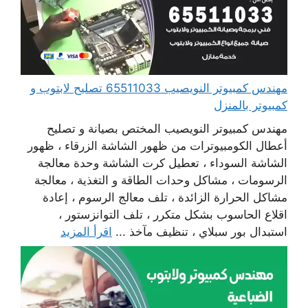
مهندس كمبيوتر النويصيب 65511033 تصليح لابتوب و
كمبيوتر بالمنزل
مهندس كمبيوتر النويصيب المختص بصيانة و تصليح
أعطال الكومبيوترات من ظهور الشاشة الزرقاء ، ظهور
الشاشة السوداء ، تعطيل كرت الشاشة وحدة معالجة
الرسومات ، مشاكل وحدات الطاقة و التغذية ، معالجة
مشاكل الحرارة الزائدة ، تلف معالج الرسوم ، إعادة
اقلاع الحاسوب بشكل متكرر ، تلف التوانزستور ،
استبدال بور سبلاي ، تنظيف مآخذ ...
اقرأ المزيد