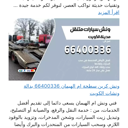
وتقنيات حديثة تواكب العصر، لنوفر لكم خدمة جيدة ...
اقرأ المزيد
ونش كرين سطحة ام الهيمان 66400336 بدالة
ونشات الكويت
فني ونش ام الهيمان يسعى دائما إلى تقديم أفضل
الخدمات، من : خدمة النقل والرفع، والصيانة أو التصليح،
وتبديل زيت السيارات، وشحن المدخرات، وتزويد بالوقود
اللازم، وسحب السيارات من المنحدرات والبرك وأيضا