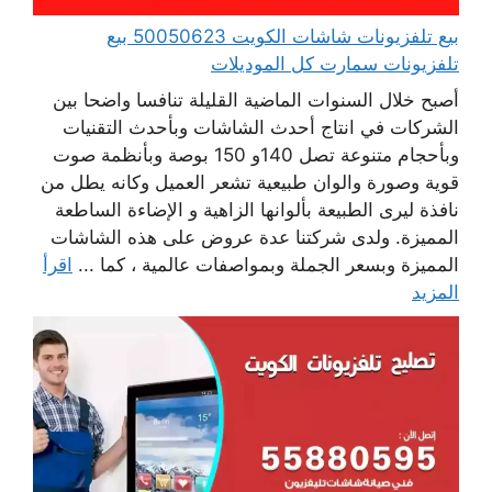
بيع تلفزيونات شاشات الكويت 50050623 بيع
تلفزيونات سمارت كل الموديلات
أصبح خلال السنوات الماضية القليلة تنافسا واضحا بين
الشركات في انتاج أحدث الشاشات وبأحدث التقنيات
وبأحجام متنوعة تصل 140و 150 بوصة وبأنظمة صوت
قوية وصورة والوان طبيعية تشعر العميل وكانه يطل من
نافذة ليرى الطبيعة بألوانها الزاهية و الإضاءة الساطعة
المميزة. ولدى شركتنا عدة عروض على هذه الشاشات
المميزة وبسعر الجملة وبمواصفات عالمية ، كما ...
اقرأ
المزيد