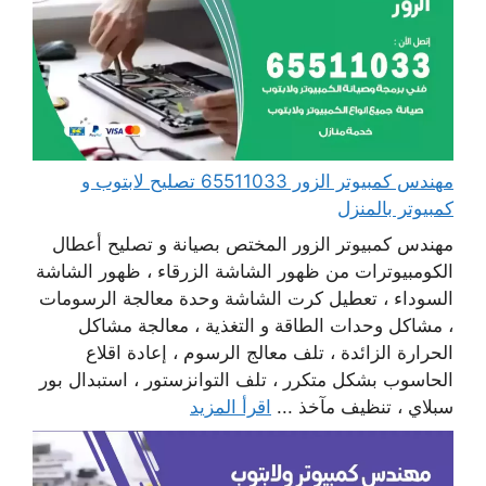
مهندس كمبيوتر الزور 65511033 تصليح لابتوب و
كمبيوتر بالمنزل
مهندس كمبيوتر الزور المختص بصيانة و تصليح أعطال
الكومبيوترات من ظهور الشاشة الزرقاء ، ظهور الشاشة
السوداء ، تعطيل كرت الشاشة وحدة معالجة الرسومات
، مشاكل وحدات الطاقة و التغذية ، معالجة مشاكل
الحرارة الزائدة ، تلف معالج الرسوم ، إعادة اقلاع
الحاسوب بشكل متكرر ، تلف التوانزستور ، استبدال بور
سبلاي ، تنظيف مآخذ ...
اقرأ المزيد