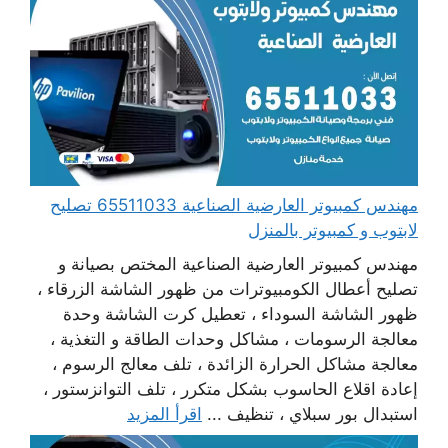
مهندس كمبيوتر العارضية الصناعية 65511033 تصليح
لابتوب و كمبيوتر بالمنزل
مهندس كمبيوتر العارضية الصناعية المختص بصيانة و
تصليح أعطال الكومبيوترات من ظهور الشاشة الزرقاء ،
ظهور الشاشة السوداء ، تعطيل كرت الشاشة وحدة
معالجة الرسومات ، مشاكل وحدات الطاقة و التغذية ،
معالجة مشاكل الحرارة الزائدة ، تلف معالج الرسوم ،
إعادة اقلاع الحاسوب بشكل متكرر ، تلف التوانزستور ،
استبدال بور سبلاي ، تنظيف ...
اقرأ المزيد