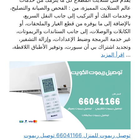
عالم الستلايت المميزة، من : الفحص والصيانة والتصليح،
وخدمات الفك أو التركيب إلى جانب النقل السريع،
بالإضافة إلى ما يوفره من قطع الغيار والملحقات، أو
الكابلات والوصلات، إلى جانب الستاندات والريموتات،
غير خدمة البرمجة وضبط الإعدادات، وإزالة التشفير،
وتجديد اشتراك بي أن سبورت، وتوفير الأطباق اللاقطة،
...
اقرأ المزيد
توصيل ريموت للمنزل 66041166 توصيل ريموت