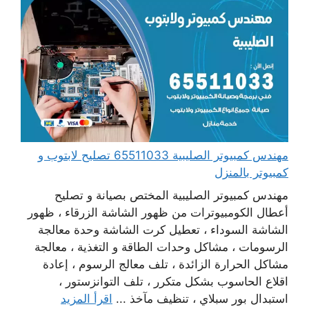
مهندس كمبيوتر الصليبية 65511033 تصليح لابتوب و
كمبيوتر بالمنزل
مهندس كمبيوتر الصليبية المختص بصيانة و تصليح
أعطال الكومبيوترات من ظهور الشاشة الزرقاء ، ظهور
الشاشة السوداء ، تعطيل كرت الشاشة وحدة معالجة
الرسومات ، مشاكل وحدات الطاقة و التغذية ، معالجة
مشاكل الحرارة الزائدة ، تلف معالج الرسوم ، إعادة
اقلاع الحاسوب بشكل متكرر ، تلف التوانزستور ،
استبدال بور سبلاي ، تنظيف مآخذ ...
اقرأ المزيد