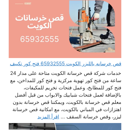
قص خرسانه بالليزر الكويت 65932555 فتح كور تكييف
خدمات شركة قص خرسانة الكويت متاحة على مدار 24
ساعة من فتح كور تهوية مركزية و فتح كور للمداخن، مع
فتح كور للمطابخ، وعمل فتحات تخريم للمكيفات،
بالإضافة لعمل فتحات شبابيك والابواب من قبل أفضل
معلم قص خرسانة بالكويت، ويمكننا قص خرسانة بدون
اهتزازات في المباني بالكويت، مع امكانية قص خرسانة
ليزر، وقص خرسانة السقف ...
اقرأ المزيد