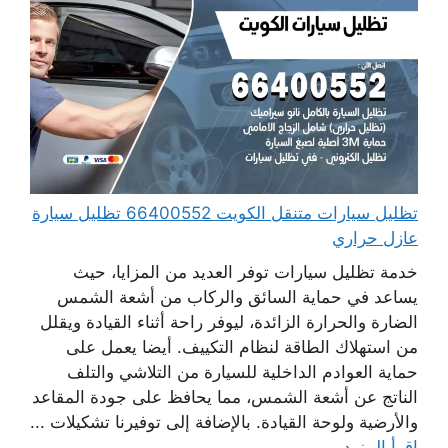
تظليل سيارات متنقل الكويت 66400552 تظليل سيارة
عازل حراري
خدمة تظليل سيارات توفر العديد من المزايا، حيث
يساعد في حماية السائق والركاب من أشعة الشمس
الضارة والحرارة الزائدة، ليوفر راحة أثناء القيادة ويقلل
من استهلاك الطاقة لنظام التكييف. أيضا يعمل على
حماية العوادم الداخلية للسيارة من التلاشي والتلف
الناتج عن أشعة الشمس، مما يحافظ على جودة المقاعد
والأرضية ولوحة القيادة. بالإضافة إلى توفيرنا تشكيلات ...
اقرأ المزيد