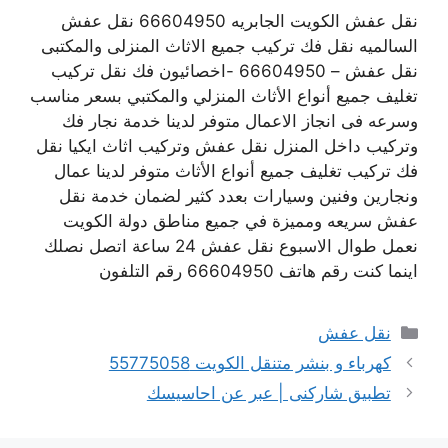
نقل عفش الكويت الجابريه 66604950 نقل عفش
السالميه نقل فك تركيب جميع الاثاث المنزلى والمكتبى
نقل عفش – 66604950 -اخصائيون فك نقل تركيب
تغليف جميع أنواع الأثاث المنزلي والمكتبي بسعر مناسب
وسرعه فى انجاز الاعمال متوفر لدينا خدمة نجار فك
وتركيب داخل المنزل نقل عفش وتركيب اثاث ايكيا نقل
فك تركيب تغليف جميع أنواع الأثاث متوفر لدينا عمال
ونجارين وفنين وسيارات بعدد كثير لضمان خدمة نقل
عفش سريعه ومميزة في جميع مناطق دولة الكويت
نعمل طوال الاسبوع نقل عفش 24 ساعة اتصل نصلك
اينما كنت رقم هاتف 66604950 رقم التلفون
التصنيفات
نقل عفش
كهرباء و بنشر متنقل الكويت 55775058
تطبيق شاركنى | عبر عن احاسيسك