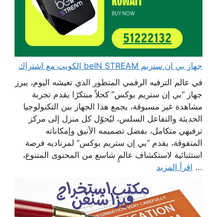
جهاز بي ان ستريم beIN STREAM الكويت مع اشتراك
في عالم الترفيه الرقمي المتطور الذي تعيشه اليوم، يبرز
جهاز “بي إن ستريم بوكس” كحلاً مبتكرًا يقدم تجربة
مشاهدة غير مسبوقة، يجمع هذا الجهاز بين التكنولوجيا
الحديثة والتفاعل السلس، ليُحوّل كل منزل إلى مركز
ترفيهي متكامل، بفضل تصميمه الأنيق وإمكاناته
المتفوقة، يقدم “بي إن ستريم بوكس” لمرتاديه فرصة
استثنائية لاستكشاف عالمٍ شاسع من المحتوى المتنوع،
...
اقرأ المزيد