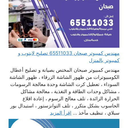
مهندس كمبيوتر صبحان 65511033 تصليح لابتوب و
كمبيوتر بالمنزل
مهندس كمبيوتر صبحان المختص بصيانة و تصليح أعطال
الكومبيوترات من ظهور الشاشة الزرقاء ، ظهور الشاشة
السوداء ، تعطيل كرت الشاشة وحدة معالجة الرسومات
، مشاكل وحدات الطاقة و التغذية ، معالجة مشاكل
الحرارة الزائدة ، تلف معالج الرسوم ، إعادة اقلاع
الحاسوب بشكل متكرر ، تلف التوانزستور ، استبدال بور
سبلاي ، تنظيف مآخذ ...
اقرأ المزيد