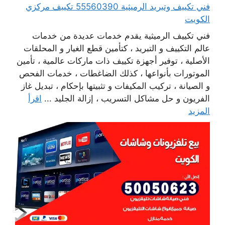
فني تكييف وتبريد الرميثية 55560390 تكييف مركزي
الكويت
فني تكييف الرميثية يقدم خدمات عديدة من خدمات
عالم التكييف و التبريد ، كتأمين قطع الغيار و المحلقات
الأصلية ، توفير أجهزة تكييف ذات ماركات عالمية ، تأمين
الموتورات بأنواعها ، كذلك الضاغطات ، خدمات الفحص
و الصيانة ، تركيب المكيفات و تثبيتها بإحكام ، تبديل غاز
الفريون و حل مشاكل التسريب ، إزالة الجليد ...
اقرأ
المزيد