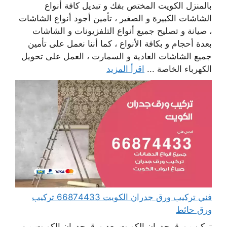
بالمنزل الكويت المختص بفك و تبديل كافة أنواع
الشاشات الكبيرة و الصغير ، تأمين أجود أنواع الشاشات
، صيانة و تصليح جميع أنواع التلفزيونات و الشاشات
بعدة أحجام و بكافة الأنواع ، كما أننا نعمل على تأمين
جميع الشاشات العادية و السمارت ، العمل على تحويل
الكهرباء الخاصة ...
اقرأ المزيد
فني تركيب ورق جدران الكويت 66874433 تركيب
ورق حائط
تركيب ورق جدران الكويت يعد ورق جدران الكويت من