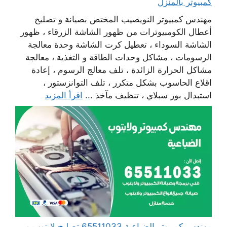
كمبيوتر بالمنزل
مهندس كمبيوتر النويصيب المختص بصيانة و تصليح
أعطال الكومبيوترات من ظهور الشاشة الزرقاء ، ظهور
الشاشة السوداء ، تعطيل كرت الشاشة وحدة معالجة
الرسومات ، مشاكل وحدات الطاقة و التغذية ، معالجة
مشاكل الحرارة الزائدة ، تلف معالج الرسوم ، إعادة
اقلاع الحاسوب بشكل متكرر ، تلف التوانزستور ،
استبدال بور سبلاي ، تنظيف مآخذ ...
اقرأ المزيد
مهندس كمبيوتر الضباعية 65511033 تصليح لابتوب و