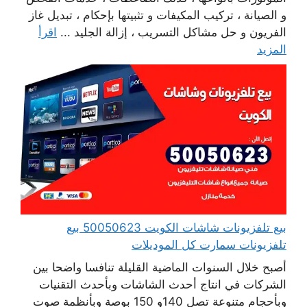
و الصيانة ، تركيب المكيفات و تثبيتها بإحكام ، تبديل غاز
الفريون و حل مشاكل التسريب ، إزالة الجليد ...
اقرأ
المزيد
بيع تلفزيونات شاشات الكويت 50050623 بيع
تلفزيونات سمارت كل الموديلات
أصبح خلال السنوات الماضية القليلة تنافسا واضحا بين
الشركات في انتاج أحدث الشاشات وبأحدث التقنيات
وبأحجام متنوعة تصل 140و 150 بوصة وبأنظمة صوت