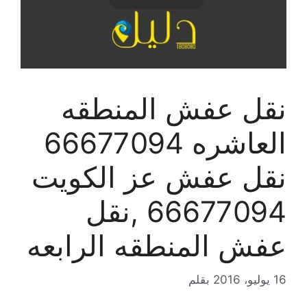
نقل عفش المنطقه
العاشره 66677094
نقل عفش عز الكويت
66677094 ,نقل
عفش المنطقه الرابعه
16 يوليو، 2016
بقلم