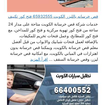
قص خرسانه بالليزر الكويت 65932555 فتح كور تكييف
خدمات شركة قص خرسانة الكويت متاحة على مدار 24
ساعة من فتح كور تهوية مركزية و فتح كور للمداخن، مع
فتح كور للمطابخ، وعمل فتحات تخريم للمكيفات،
بالإضافة لعمل فتحات شبابيك والابواب من قبل أفضل
معلم قص خرسانة بالكويت، ويمكننا قص خرسانة بدون
اهتزازات في المباني بالكويت، مع امكانية قص خرسانة
ليزر، وقص خرسانة السقف ...
اقرأ المزيد