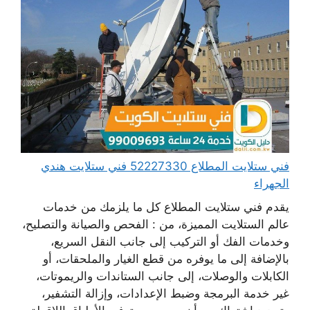
فني ستلايت المطلاع 52227330 فني ستلايت هندي
الجهراء
يقدم فني ستلايت المطلاع كل ما يلزمك من خدمات
عالم الستلايت المميزة، من : الفحص والصيانة والتصليح،
وخدمات الفك أو التركيب إلى جانب النقل السريع،
بالإضافة إلى ما يوفره من قطع الغيار والملحقات، أو
الكابلات والوصلات، إلى جانب الستاندات والريموتات،
غير خدمة البرمجة وضبط الإعدادات، وإزالة التشفير،