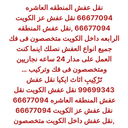
نقل عفش المنطقه العاشره
66677094 نقل عفش عز الكويت
66677094 ,نقل عفش المنطقه
الرابعه داخل الكويت متخصصون فى فك
جميع انواع العفش نصلك اينما كنت
العمل على مدار 24 ساعه نجاريين
ومتخصصون فى فك وتركيب …
تَرْكِيبِ اثاث ايكيا نقل عفش
99699343 نقل عفش الكويت نقل
عفش المنطقه العاشره 66677094
نقل عفش عز الكويت 66677094
,نقل عفش داخل الكويت متخصصون