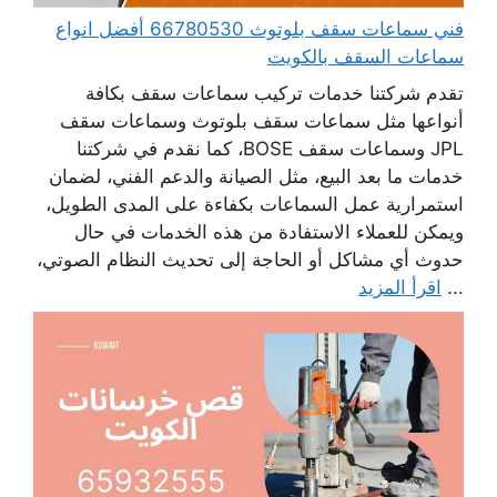
فني سماعات سقف بلوتوث 66780530 أفضل انواع
سماعات السقف بالكويت
تقدم شركتنا خدمات تركيب سماعات سقف بكافة
أنواعها مثل سماعات سقف بلوتوث وسماعات سقف
JPL وسماعات سقف BOSE، كما نقدم في شركتنا
خدمات ما بعد البيع، مثل الصيانة والدعم الفني، لضمان
استمرارية عمل السماعات بكفاءة على المدى الطويل،
ويمكن للعملاء الاستفادة من هذه الخدمات في حال
حدوث أي مشاكل أو الحاجة إلى تحديث النظام الصوتي،
...
اقرأ المزيد