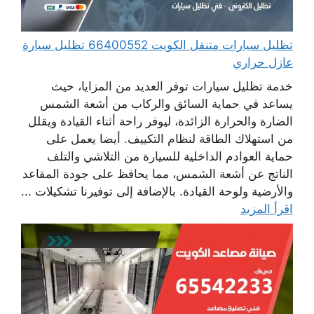
تظليل سيارات متنقل الكويت 66400552 تظليل سيارة
عازل حراري
خدمة تظليل سيارات توفر العديد من المزايا، حيث
يساعد في حماية السائق والركاب من أشعة الشمس
الضارة والحرارة الزائدة، ليوفر راحة أثناء القيادة ويقلل
من استهلاك الطاقة لنظام التكييف. أيضا يعمل على
حماية العوادم الداخلية للسيارة من التلاشي والتلف
الناتج عن أشعة الشمس، مما يحافظ على جودة المقاعد
والأرضية ولوحة القيادة. بالإضافة إلى توفيرنا تشكيلات ...
اقرأ المزيد