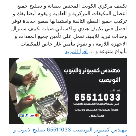
تكييف مركزي الكويت المختص بصيانة و تصليح جميع
أعطال المكيفات المركزية و العادية و يقوم أيضا بفك و
تركيب جميع القطع التالفة واستبدالها بقطع جديدة نوفر
افضل فني تكييف هندي وباكستاني صيانة تكييف سنترال
وحدات تبريد للابنية، نعمل على تأمين جميع المعدات و
الاجهزة اللازمة ، و نقوم بتأمين غاز خاص للمكيفات
بأنواع متنوعة و ...
اقرأ المزيد
مهندس كمبيوتر النويصيب 65511033 تصليح لابتوب و