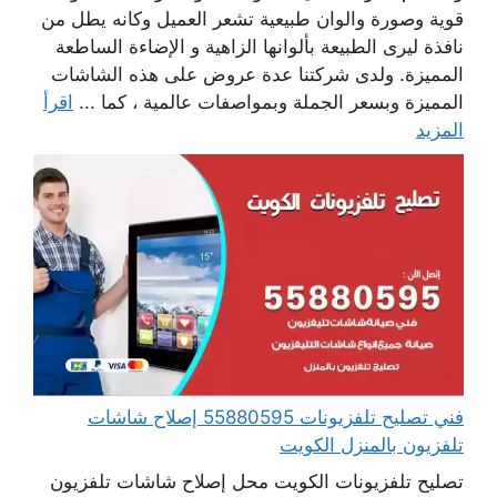
قوية وصورة والوان طبيعية تشعر العميل وكانه يطل من
نافذة ليرى الطبيعة بألوانها الزاهية و الإضاءة الساطعة
المميزة. ولدى شركتنا عدة عروض على هذه الشاشات
المميزة وبسعر الجملة وبمواصفات عالمية ، كما ...
اقرأ
المزيد
فني تصليح تلفزيونات 55880595 إصلاح شاشات
تلفزيون بالمنزل الكويت
تصليح تلفزيونات الكويت محل إصلاح شاشات تلفزيون