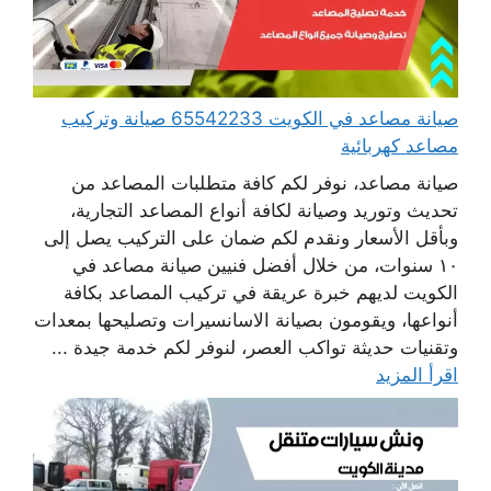
صيانة مصاعد في الكويت 65542233 صيانة وتركيب
مصاعد كهربائية
صيانة مصاعد، نوفر لكم كافة متطلبات المصاعد من
تحديث وتوريد وصيانة لكافة أنواع المصاعد التجارية،
وبأقل الأسعار ونقدم لكم ضمان على التركيب يصل إلى
١٠ سنوات، من خلال أفضل فنيين صيانة مصاعد في
الكويت لديهم خبرة عريقة في تركيب المصاعد بكافة
أنواعها، ويقومون بصيانة الاسانسيرات وتصليحها بمعدات
وتقنيات حديثة تواكب العصر، لنوفر لكم خدمة جيدة ...
اقرأ المزيد