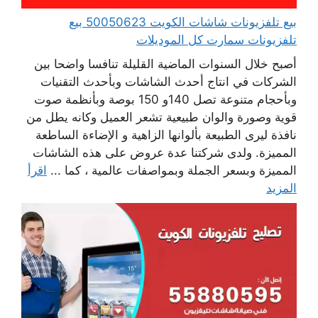
بيع تلفزيونات شاشات الكويت 50050623 بيع
تلفزيونات سمارت كل الموديلات
أصبح خلال السنوات الماضية القليلة تنافسا واضحا بين
الشركات في انتاج أحدث الشاشات وبأحدث التقنيات
وبأحجام متنوعة تصل 140و 150 بوصة وبأنظمة صوت
قوية وصورة والوان طبيعية تشعر العميل وكانه يطل من
نافذة ليرى الطبيعة بألوانها الزاهية و الإضاءة الساطعة
المميزة. ولدى شركتنا عدة عروض على هذه الشاشات
المميزة وبسعر الجملة وبمواصفات عالمية ، كما ...
اقرأ
المزيد