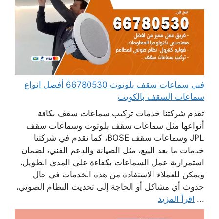
فني سماعات سقف بلوتوث 66780530 أفضل انواع
سماعات السقف بالكويت
تقدم شركتنا خدمات تركيب سماعات سقف بكافة
أنواعها مثل سماعات سقف بلوتوث وسماعات سقف
JPL وسماعات سقف BOSE، كما نقدم في شركتنا
خدمات ما بعد البيع، مثل الصيانة والدعم الفني، لضمان
استمرارية عمل السماعات بكفاءة على المدى الطويل،
ويمكن للعملاء الاستفادة من هذه الخدمات في حال
حدوث أي مشاكل أو الحاجة إلى تحديث النظام الصوتي،
...
اقرأ المزيد