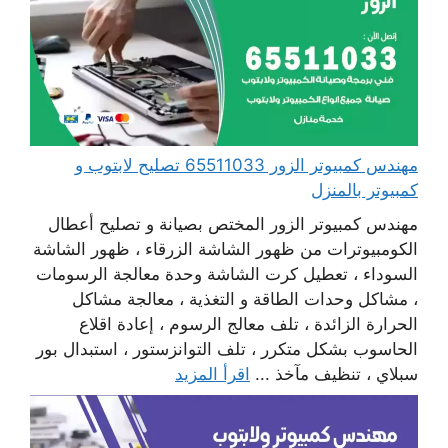
مهندس كمبيوتر الزور 65511033 تصليح لابتوب و
كمبيوتر بالمنزل
مهندس كمبيوتر الزور المختص بصيانة و تصليح أعطال
الكومبيوترات من ظهور الشاشة الزرقاء ، ظهور الشاشة
السوداء ، تعطيل كرت الشاشة وحدة معالجة الرسومات
، مشاكل وحدات الطاقة و التغذية ، معالجة مشاكل
الحرارة الزائدة ، تلف معالج الرسوم ، إعادة اقلاع
الحاسوب بشكل متكرر ، تلف التوانزستور ، استبدال بور
سبلاي ، تنظيف مآخذ ...
اقرأ المزيد