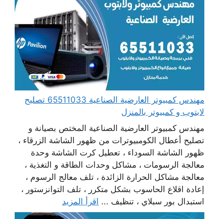
مهندس كمبيوتر العارضية الصناعية 65511033 تصليح
لابتوب و كمبيوتر بالمنزل
مهندس كمبيوتر العارضية الصناعية المختص بصيانة و
تصليح أعطال الكومبيوترات من ظهور الشاشة الزرقاء ،
ظهور الشاشة السوداء ، تعطيل كرت الشاشة وحدة
معالجة الرسومات ، مشاكل وحدات الطاقة و التغذية ،
معالجة مشاكل الحرارة الزائدة ، تلف معالج الرسوم ،
إعادة اقلاع الحاسوب بشكل متكرر ، تلف التوانزستور ،
استبدال بور سبلاي ، تنظيف ...
اقرأ المزيد