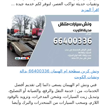
وتقنيات حديثة تواكب العصر، لنوفر لكم خدمة جيدة ...
اقرأ المزيد
ونش كرين سطحة ام الهيمان 66400336 بدالة
ونشات الكويت
فني ونش ام الهيمان يسعى دائما إلى تقديم أفضل
الخدمات، من : خدمة النقل والرفع، والصيانة أو التصليح،
وتبديل زيت السيارات، وشحن المدخرات، وتزويد بالوقود
اللازم، وسحب السيارات من المنحدرات والبرك وأيضا