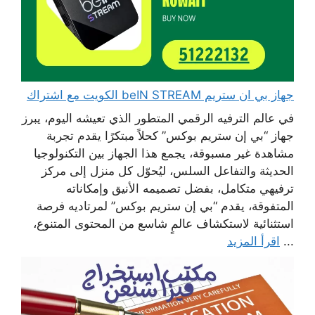
جهاز بي ان ستريم beIN STREAM الكويت مع اشتراك
في عالم الترفيه الرقمي المتطور الذي تعيشه اليوم، يبرز
جهاز “بي إن ستريم بوكس” كحلاً مبتكرًا يقدم تجربة
مشاهدة غير مسبوقة، يجمع هذا الجهاز بين التكنولوجيا
الحديثة والتفاعل السلس، ليُحوّل كل منزل إلى مركز
ترفيهي متكامل، بفضل تصميمه الأنيق وإمكاناته
المتفوقة، يقدم “بي إن ستريم بوكس” لمرتاديه فرصة
استثنائية لاستكشاف عالمٍ شاسع من المحتوى المتنوع،
...
اقرأ المزيد