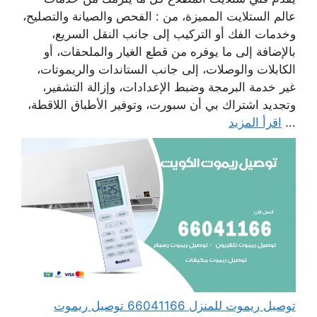
عالم الستلايت المميزة، من : الفحص والصيانة والتصليح،
وخدمات الفك أو التركيب إلى جانب النقل السريع،
بالإضافة إلى ما يوفره من قطع الغيار والملحقات، أو
الكابلات والوصلات، إلى جانب الستاندات والريموتات،
غير خدمة البرمجة وضبط الإعدادات، وإزالة التشفير،
وتجديد اشتراك بي أن سبورت، وتوفير الأطباق اللاقطة،
...
اقرأ المزيد
توصيل ريموت للمنزل 66041166 توصيل ريموت