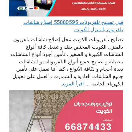
فني تصليح تلفزيونات 55880595 إصلاح شاشات
تلفزيون بالمنزل الكويت
تصليح تلفزيونات الكويت محل إصلاح شاشات تلفزيون
بالمنزل الكويت المختص بفك و تبديل كافة أنواع
الشاشات الكبيرة و الصغير ، تأمين أجود أنواع الشاشات
، صيانة و تصليح جميع أنواع التلفزيونات و الشاشات
بعدة أحجام و بكافة الأنواع ، كما أننا نعمل على تأمين
جميع الشاشات العادية و السمارت ، العمل على تحويل
الكهرباء الخاصة ...
اقرأ المزيد