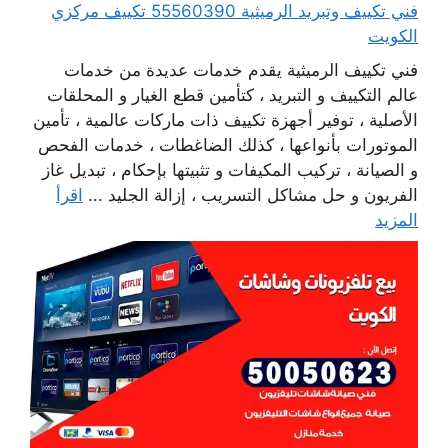
فني تكييف وتبريد الرميثية 55560390 تكييف مركزي
الكويت
فني تكييف الرميثية يقدم خدمات عديدة من خدمات
عالم التكييف و التبريد ، كتأمين قطع الغيار و المحلقات
الأصلية ، توفير أجهزة تكييف ذات ماركات عالمية ، تأمين
الموتورات بأنواعها ، كذلك الضاغطات ، خدمات الفحص
و الصيانة ، تركيب المكيفات و تثبيتها بإحكام ، تبديل غاز
الفريون و حل مشاكل التسريب ، إزالة الجليد ...
اقرأ
المزيد