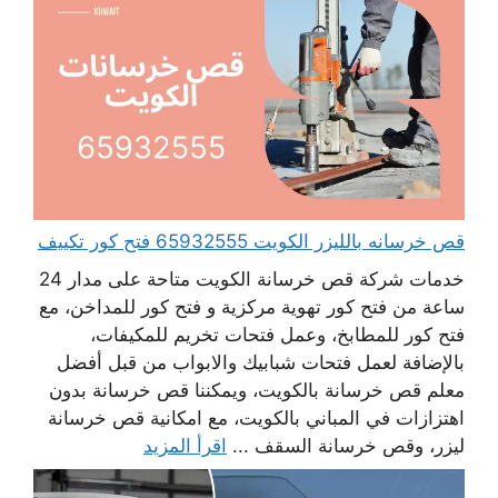
قص خرسانه بالليزر الكويت 65932555 فتح كور تكييف
خدمات شركة قص خرسانة الكويت متاحة على مدار 24
ساعة من فتح كور تهوية مركزية و فتح كور للمداخن، مع
فتح كور للمطابخ، وعمل فتحات تخريم للمكيفات،
بالإضافة لعمل فتحات شبابيك والابواب من قبل أفضل
معلم قص خرسانة بالكويت، ويمكننا قص خرسانة بدون
اهتزازات في المباني بالكويت، مع امكانية قص خرسانة
ليزر، وقص خرسانة السقف ...
اقرأ المزيد