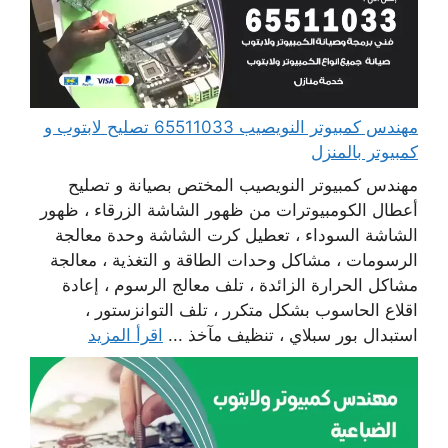
مهندس كمبيوتر النويصيب 65511033 تصليح لابتوب و
كمبيوتر بالمنزل
مهندس كمبيوتر النويصيب المختص بصيانة و تصليح
أعطال الكومبيوترات من ظهور الشاشة الزرقاء ، ظهور
الشاشة السوداء ، تعطيل كرت الشاشة وحدة معالجة
الرسومات ، مشاكل وحدات الطاقة و التغذية ، معالجة
مشاكل الحرارة الزائدة ، تلف معالج الرسوم ، إعادة
اقلاع الحاسوب بشكل متكرر ، تلف التوانزستور ،
استبدال بور سبلاي ، تنظيف مآخذ ...
اقرأ المزيد