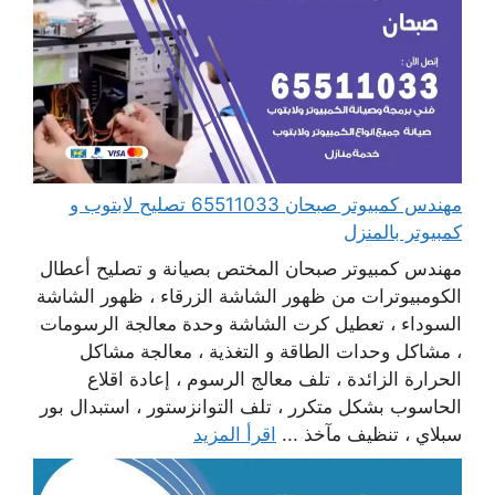
مهندس كمبيوتر صبحان 65511033 تصليح لابتوب و
كمبيوتر بالمنزل
مهندس كمبيوتر صبحان المختص بصيانة و تصليح أعطال
الكومبيوترات من ظهور الشاشة الزرقاء ، ظهور الشاشة
السوداء ، تعطيل كرت الشاشة وحدة معالجة الرسومات
، مشاكل وحدات الطاقة و التغذية ، معالجة مشاكل
الحرارة الزائدة ، تلف معالج الرسوم ، إعادة اقلاع
الحاسوب بشكل متكرر ، تلف التوانزستور ، استبدال بور
سبلاي ، تنظيف مآخذ ...
اقرأ المزيد