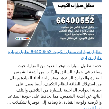
تظليل سيارات متنقل الكويت 66400552 تظليل سيارة
عازل حراري
خدمة تظليل سيارات توفر العديد من المزايا، حيث
يساعد في حماية السائق والركاب من أشعة الشمس
الضارة والحرارة الزائدة، ليوفر راحة أثناء القيادة ويقلل
من استهلاك الطاقة لنظام التكييف. أيضا يعمل على
حماية العوادم الداخلية للسيارة من التلاشي والتلف
الناتج عن أشعة الشمس، مما يحافظ على جودة المقاعد
والأرضية ولوحة القيادة. بالإضافة إلى توفيرنا تشكيلات ...
اقرأ المزيد