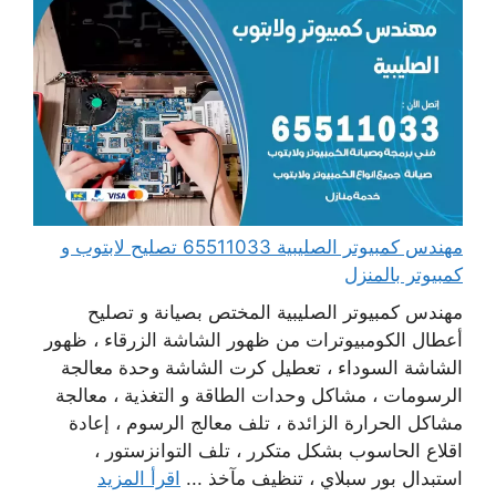
مهندس كمبيوتر الصليبية 65511033 تصليح لابتوب و
كمبيوتر بالمنزل
مهندس كمبيوتر الصليبية المختص بصيانة و تصليح
أعطال الكومبيوترات من ظهور الشاشة الزرقاء ، ظهور
الشاشة السوداء ، تعطيل كرت الشاشة وحدة معالجة
الرسومات ، مشاكل وحدات الطاقة و التغذية ، معالجة
مشاكل الحرارة الزائدة ، تلف معالج الرسوم ، إعادة
اقلاع الحاسوب بشكل متكرر ، تلف التوانزستور ،
استبدال بور سبلاي ، تنظيف مآخذ ...
اقرأ المزيد