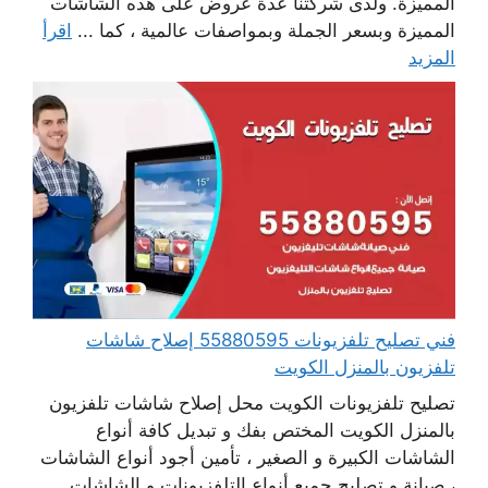
المميزة. ولدى شركتنا عدة عروض على هذه الشاشات
المميزة وبسعر الجملة وبمواصفات عالمية ، كما ...
اقرأ
المزيد
فني تصليح تلفزيونات 55880595 إصلاح شاشات
تلفزيون بالمنزل الكويت
تصليح تلفزيونات الكويت محل إصلاح شاشات تلفزيون
بالمنزل الكويت المختص بفك و تبديل كافة أنواع
الشاشات الكبيرة و الصغير ، تأمين أجود أنواع الشاشات
، صيانة و تصليح جميع أنواع التلفزيونات و الشاشات