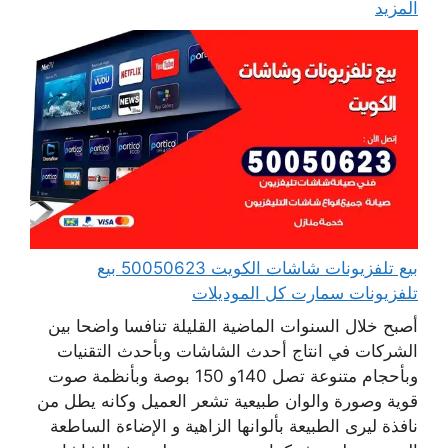
المزيد
بيع تلفزيونات شاشات الكويت 50050623 بيع
تلفزيونات سمارت كل الموديلات
أصبح خلال السنوات الماضية القليلة تنافسا واضحا بين
الشركات في انتاج أحدث الشاشات وبأحدث التقنيات
وبأحجام متنوعة تصل 140و 150 بوصة وبأنظمة صوت
قوية وصورة والوان طبيعية تشعر العميل وكانه يطل من
نافذة ليرى الطبيعة بألوانها الزاهية و الإضاءة الساطعة