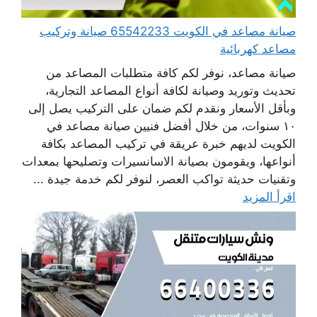
صيانة مصاعد في الكويت 65542233 صيانة وتركيب
مصاعد كهربائية
صيانة مصاعد، نوفر لكم كافة متطلبات المصاعد من
تحديث وتوريد وصيانة لكافة أنواع المصاعد التجارية،
وبأقل الأسعار ونقدم لكم ضمان على التركيب يصل إلى
١٠ سنوات، من خلال أفضل فنيين صيانة مصاعد في
الكويت لديهم خبرة عريقة في تركيب المصاعد بكافة
أنواعها، ويقومون بصيانة الاسانسيرات وتصليحها بمعدات
وتقنيات حديثة تواكب العصر، لنوفر لكم خدمة جيدة ...
اقرأ المزيد