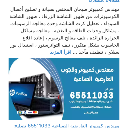
مهندس كمبيوتر صبحان المختص بصيانة و تصليح أعطال
الكومبيوترات من ظهور الشاشة الزرقاء ، ظهور الشاشة
السوداء ، تعطيل كرت الشاشة وحدة معالجة الرسومات
، مشاكل وحدات الطاقة و التغذية ، معالجة مشاكل
الحرارة الزائدة ، تلف معالج الرسوم ، إعادة اقلاع
الحاسوب بشكل متكرر ، تلف التوانزستور ، استبدال بور
سبلاي ، تنظيف مآخذ ...
اقرأ المزيد
مهندس كمبيوتر العارضية الصناعية 65511033 تصليح