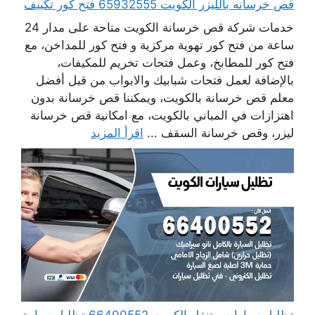
قص خرسانه بالليزر الكويت 65932555 فتح كور تكييف
خدمات شركة قص خرسانة الكويت متاحة على مدار 24
ساعة من فتح كور تهوية مركزية و فتح كور للمداخن، مع
فتح كور للمطابخ، وعمل فتحات تخريم للمكيفات،
بالإضافة لعمل فتحات شبابيك والابواب من قبل أفضل
معلم قص خرسانة بالكويت، ويمكننا قص خرسانة بدون
اهتزازات في المباني بالكويت، مع امكانية قص خرسانة
ليزر، وقص خرسانة السقف ...
اقرأ المزيد