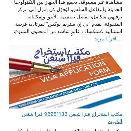
مشاهدة غير مسبوقة، يجمع هذا الجهاز بين التكنولوجيا
الحديثة والتفاعل السلس، ليُحوّل كل منزل إلى مركز
ترفيهي متكامل، بفضل تصميمه الأنيق وإمكاناته
المتفوقة، يقدم “بي إن ستريم بوكس” لمرتاديه فرصة
استثنائية لاستكشاف عالمٍ شاسع من المحتوى المتنوع،
...
اقرأ المزيد
مكتب استخراج فيزا شنغن 98951133 فيزا شنغن
الكويت