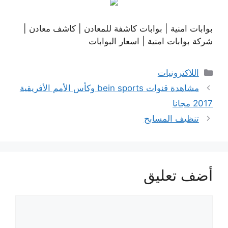
بوابات امنية | بوابات كاشفة للمعادن | كاشف معادن |
شركة بوابات امنية | اسعار البوابات
التصنيفات
اللاكترونيات
مشاهدة قنوات bein sports وكأس الأمم الأفريقية
2017 مجانا
تنظيف المسابح
أضف تعليق
تعليق