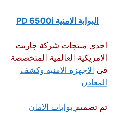
البوابة الامنية PD 6500i
احدى منتجات شركة جاريت
الامريكية العالمية المتخصصة
فى
الاجهزة الامنية وكشف
المعادن
تم تصميم
بوابات الامان