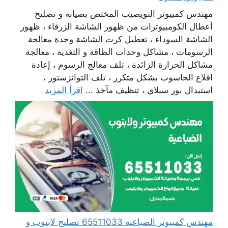
مهندس كمبيوتر النويصيب المختص بصيانة و تصليح
أعطال الكومبيوترات من ظهور الشاشة الزرقاء ، ظهور
الشاشة السوداء ، تعطيل كرت الشاشة وحدة معالجة
الرسومات ، مشاكل وحدات الطاقة و التغذية ، معالجة
مشاكل الحرارة الزائدة ، تلف معالج الرسوم ، إعادة
اقلاع الحاسوب بشكل متكرر ، تلف التوانزستور ،
استبدال بور سبلاي ، تنظيف مآخذ ...
اقرأ المزيد
مهندس كمبيوتر الضباعية 65511033 تصليح لابتوب و