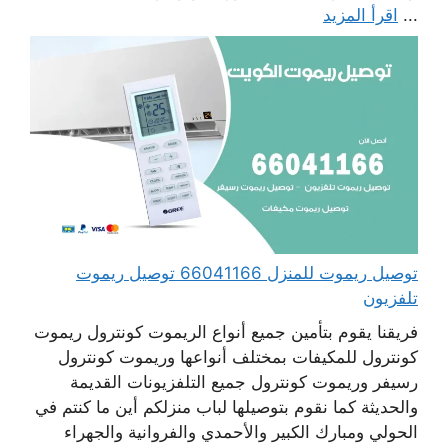
...
اقرأ المزيد
توصيل ريموت للمنزل 66041166 توصيل ريموت
تلفزيون
فريقنا يقوم بتأمين جميع أنواع الريموت كونترول ريموت
كونترول للمكيفات بمختلف أنواعها وريموت كونترول
رسيفر وريموت كونترول جميع التلفزيونات القديمة
والحديثة كما نقوم بتوصيلها لباب منزلكم أين ما كنتم في
الحولي ومبارك الكبير والأحمدي والفروانية والجهراء