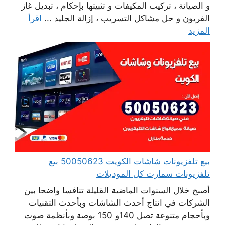
و الصيانة ، تركيب المكيفات و تثبيتها بإحكام ، تبديل غاز
الفريون و حل مشاكل التسريب ، إزالة الجليد ...
اقرأ
المزيد
بيع تلفزيونات شاشات الكويت 50050623 بيع
تلفزيونات سمارت كل الموديلات
أصبح خلال السنوات الماضية القليلة تنافسا واضحا بين
الشركات في انتاج أحدث الشاشات وبأحدث التقنيات
وبأحجام متنوعة تصل 140و 150 بوصة وبأنظمة صوت