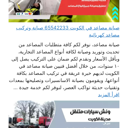
صيانة مصاعد في الكويت 65542233 صيانة وتركيب
مصاعد كهربائية
صيانة مصاعد، نوفر لكم كافة متطلبات المصاعد من
تحديث وتوريد وصيانة لكافة أنواع المصاعد التجارية،
وبأقل الأسعار ونقدم لكم ضمان على التركيب يصل إلى
١٠ سنوات، من خلال أفضل فنيين صيانة مصاعد في
الكويت لديهم خبرة عريقة في تركيب المصاعد بكافة
أنواعها، ويقومون بصيانة الاسانسيرات وتصليحها بمعدات
وتقنيات حديثة تواكب العصر، لنوفر لكم خدمة جيدة ...
اقرأ المزيد