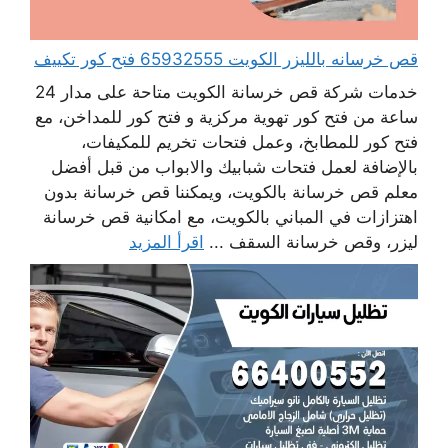
قص خرسانه بالليزر الكويت 65932555 فتح كور تكييف
خدمات شركة قص خرسانة الكويت متاحة على مدار 24
ساعة من فتح كور تهوية مركزية و فتح كور للمداخن، مع
فتح كور للمطابخ، وعمل فتحات تخريم للمكيفات،
بالإضافة لعمل فتحات شبابيك والابواب من قبل أفضل
معلم قص خرسانة بالكويت، ويمكننا قص خرسانة بدون
اهتزازات في المباني بالكويت، مع امكانية قص خرسانة
ليزر، وقص خرسانة السقف ...
اقرأ المزيد