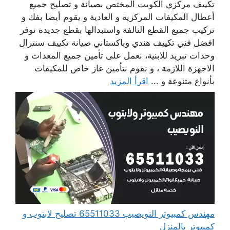
تكييف مركزي الكويت المختص بصيانة و تصليح جميع
أعطال المكيفات المركزية و العادية و يقوم أيضا بفك و
تركيب جميع القطع التالفة واستبدالها بقطع جديدة نوفر
افضل فني تكييف هندي وباكستاني صيانة تكييف سنترال
وحدات تبريد للابنية، نعمل على تأمين جميع المعدات و
الاجهزة اللازمة ، و نقوم بتأمين غاز خاص للمكيفات
بأنواع متنوعة و ...
اقرأ المزيد
مهندس كمبيوتر النويصيب 65511033 تصليح لابتوب و
كمبيوتر بالمنزل