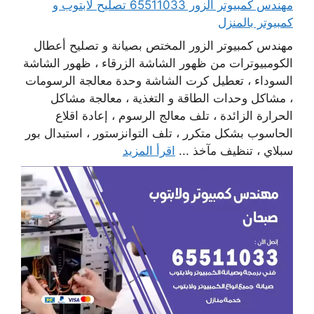
مهندس كمبيوتر الزور 65511033 تصليح لابتوب و
كمبيوتر بالمنزل
مهندس كمبيوتر الزور المختص بصيانة و تصليح أعطال
الكومبيوترات من ظهور الشاشة الزرقاء ، ظهور الشاشة
السوداء ، تعطيل كرت الشاشة وحدة معالجة الرسومات
، مشاكل وحدات الطاقة و التغذية ، معالجة مشاكل
الحرارة الزائدة ، تلف معالج الرسوم ، إعادة اقلاع
الحاسوب بشكل متكرر ، تلف التوانزستور ، استبدال بور
سبلاي ، تنظيف مآخذ ...
اقرأ المزيد