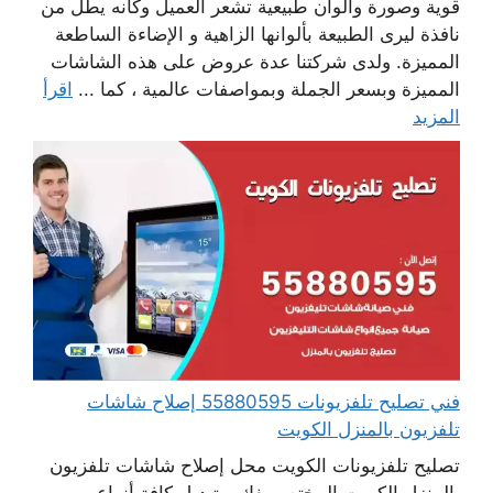
قوية وصورة والوان طبيعية تشعر العميل وكانه يطل من
نافذة ليرى الطبيعة بألوانها الزاهية و الإضاءة الساطعة
المميزة. ولدى شركتنا عدة عروض على هذه الشاشات
المميزة وبسعر الجملة وبمواصفات عالمية ، كما ...
اقرأ
المزيد
فني تصليح تلفزيونات 55880595 إصلاح شاشات
تلفزيون بالمنزل الكويت
تصليح تلفزيونات الكويت محل إصلاح شاشات تلفزيون