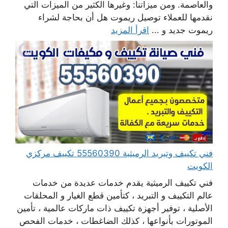
والعاصمة. ومن ميزاتنا: وغيرها الكثير من الميزات التي
نقدمها للعملاء توصيل ريموت هل أن بحاجة لشراء
ريموت جديد و ...
اقرأ المزيد
فني تكييف وتبريد الرميثية 55560390 تكييف مركزي
الكويت
فني تكييف الرميثية يقدم خدمات عديدة من خدمات
عالم التكييف و التبريد ، كتأمين قطع الغيار و المحلقات
الأصلية ، توفير أجهزة تكييف ذات ماركات عالمية ، تأمين
الموتورات بأنواعها ، كذلك الضاغطات ، خدمات الفحص