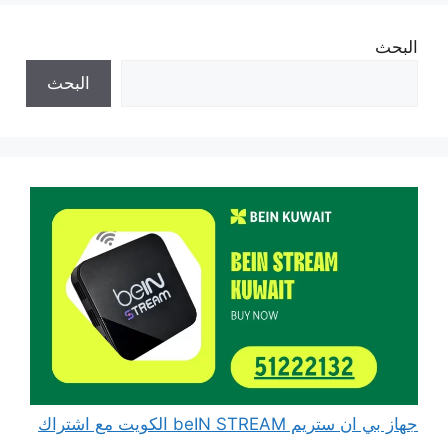
البحث
البحث
جهاز بي ان ستريم beIN STREAM الكويت مع اشتراك