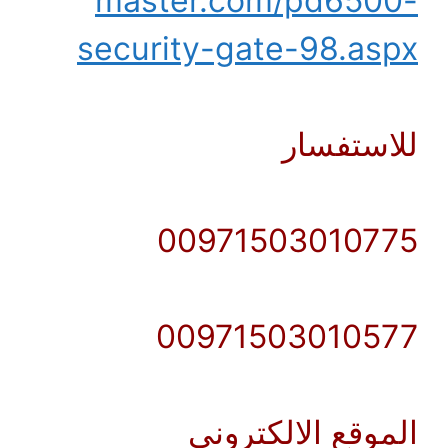
master.com/pd6500-
security-gate-98.aspx
للاستفسار
00971503010775
00971503010577
الموقع الالكتروني