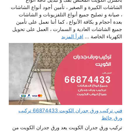
بالمنزل الكويت المختص بفك و تبديل كافة أنواع
الشاشات الكبيرة و الصغير ، تأمين أجود أنواع الشاشات
، صيانة و تصليح جميع أنواع التلفزيونات و الشاشات
بعدة أحجام و بكافة الأنواع ، كما أننا نعمل على تأمين
جميع الشاشات العادية و السمارت ، العمل على تحويل
الكهرباء الخاصة ...
اقرأ المزيد
فني تركيب ورق جدران الكويت 66874433 تركيب
ورق حائط
تركيب ورق جدران الكويت يعد ورق جدران الكويت من