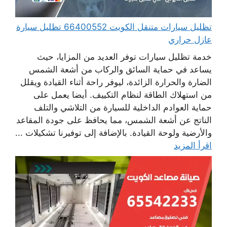
تظليل سيارات متنقل الكويت 66400552 تظليل سيارة
عازل حراري
خدمة تظليل سيارات توفر العديد من المزايا، حيث
يساعد في حماية السائق والركاب من أشعة الشمس
الضارة والحرارة الزائدة، ليوفر راحة أثناء القيادة ويقلل
من استهلاك الطاقة لنظام التكييف. أيضا يعمل على
حماية العوادم الداخلية للسيارة من التلاشي والتلف
الناتج عن أشعة الشمس، مما يحافظ على جودة المقاعد
والأرضية ولوحة القيادة. بالإضافة إلى توفيرنا تشكيلات ...
اقرأ المزيد