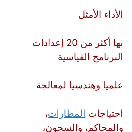
الأداء الأمثل
بها أكثر من 20 إعدادات
البرنامج القياسية
علميا وهندسيا لمعالجة
احتياجات
المطارات
،
والمحاكم، والسجون،