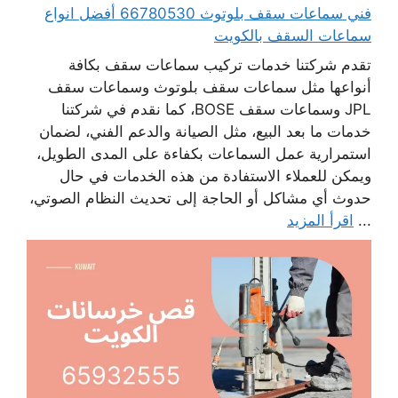
فني سماعات سقف بلوتوث 66780530 أفضل انواع
سماعات السقف بالكويت
تقدم شركتنا خدمات تركيب سماعات سقف بكافة
أنواعها مثل سماعات سقف بلوتوث وسماعات سقف
JPL وسماعات سقف BOSE، كما نقدم في شركتنا
خدمات ما بعد البيع، مثل الصيانة والدعم الفني، لضمان
استمرارية عمل السماعات بكفاءة على المدى الطويل،
ويمكن للعملاء الاستفادة من هذه الخدمات في حال
حدوث أي مشاكل أو الحاجة إلى تحديث النظام الصوتي،
...
اقرأ المزيد