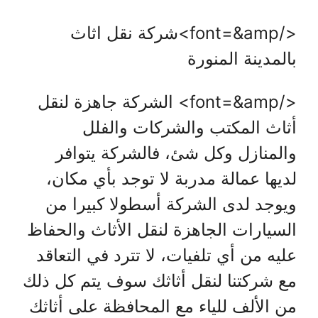
</font=&amp>شركة نقل اثاث
بالمدينة المنورة
</font=&amp> الشركة جاهزة لنقل
أثاث المكتب والشركات والفلل
والمنازل وكل شئ، فالشركة يتوافر
لديها عمالة مدربة لا توجد بأي مكان،
ويوجد لدى الشركة أسطولا كبيرا من
السيارات الجاهزة لنقل الأثاث والحفاظ
عليه من أي تلفيات، لا تترد في التعاقد
مع شركتنا لنقل أثاثك سوف يتم كل ذلك
من الألف للياء مع المحافظة على أثاثك