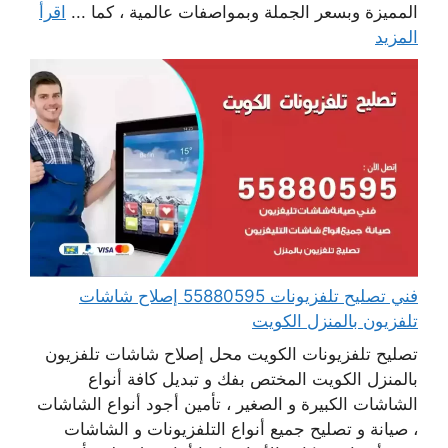
المميزة وبسعر الجملة وبمواصفات عالمية ، كما ...
اقرأ
المزيد
فني تصليح تلفزيونات 55880595 إصلاح شاشات
تلفزيون بالمنزل الكويت
تصليح تلفزيونات الكويت محل إصلاح شاشات تلفزيون
بالمنزل الكويت المختص بفك و تبديل كافة أنواع
الشاشات الكبيرة و الصغير ، تأمين أجود أنواع الشاشات
، صيانة و تصليح جميع أنواع التلفزيونات و الشاشات