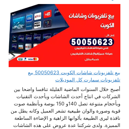
بيع تلفزيونات شاشات الكويت 50050623 بيع
تلفزيونات سمارت كل الموديلات
أصبح خلال السنوات الماضية القليلة تنافسا واضحا بين
الشركات في انتاج أحدث الشاشات وبأحدث التقنيات
وبأحجام متنوعة تصل 140و 150 بوصة وبأنظمة صوت
قوية وصورة والوان طبيعية تشعر العميل وكانه يطل من
نافذة ليرى الطبيعة بألوانها الزاهية و الإضاءة الساطعة
المميزة. ولدى شركتنا عدة عروض على هذه الشاشات