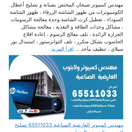
مهندس كمبيوتر صبحان المختص بصيانة و تصليح أعطال
الكومبيوترات من ظهور الشاشة الزرقاء ، ظهور الشاشة
السوداء ، تعطيل كرت الشاشة وحدة معالجة الرسومات
، مشاكل وحدات الطاقة و التغذية ، معالجة مشاكل
الحرارة الزائدة ، تلف معالج الرسوم ، إعادة اقلاع
الحاسوب بشكل متكرر ، تلف التوانزستور ، استبدال بور
سبلاي ، تنظيف مآخذ ...
اقرأ المزيد
مهندس كمبيوتر العارضية الصناعية 65511033 تصليح