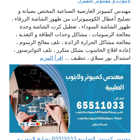
لابتوب و كمبيوتر بالمنزل
مهندس كمبيوتر العارضية الصناعية المختص بصيانة و
تصليح أعطال الكومبيوترات من ظهور الشاشة الزرقاء ،
ظهور الشاشة السوداء ، تعطيل كرت الشاشة وحدة
معالجة الرسومات ، مشاكل وحدات الطاقة و التغذية ،
معالجة مشاكل الحرارة الزائدة ، تلف معالج الرسوم ،
إعادة اقلاع الحاسوب بشكل متكرر ، تلف التوانزستور ،
استبدال بور سبلاي ، تنظيف ...
اقرأ المزيد
مهندس كمبيوتر الصليبية 65511033 تصليح لابتوب و