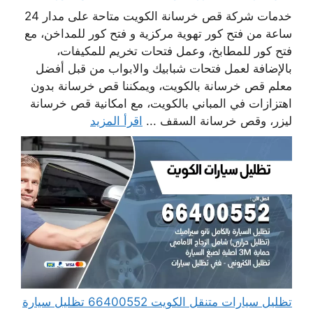
خدمات شركة قص خرسانة الكويت متاحة على مدار 24
ساعة من فتح كور تهوية مركزية و فتح كور للمداخن، مع
فتح كور للمطابخ، وعمل فتحات تخريم للمكيفات،
بالإضافة لعمل فتحات شبابيك والابواب من قبل أفضل
معلم قص خرسانة بالكويت، ويمكننا قص خرسانة بدون
اهتزازات في المباني بالكويت، مع امكانية قص خرسانة
ليزر، وقص خرسانة السقف ...
اقرأ المزيد
تظليل سيارات متنقل الكويت 66400552 تظليل سيارة