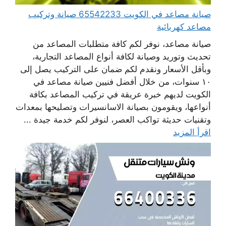
صيانة مصاعد في الكويت 65542233 صيانة وتركيب
مصاعد كهربائية
صيانة مصاعد، نوفر لكم كافة متطلبات المصاعد من
تحديث وتوريد وصيانة لكافة أنواع المصاعد التجارية،
وبأقل الأسعار ونقدم لكم ضمان على التركيب يصل إلى
١٠ سنوات، من خلال أفضل فنيين صيانة مصاعد في
الكويت لديهم خبرة عريقة في تركيب المصاعد بكافة
أنواعها، ويقومون بصيانة الاسانسيرات وتصليحها بمعدات
وتقنيات حديثة تواكب العصر، لنوفر لكم خدمة جيدة ...
اقرأ المزيد