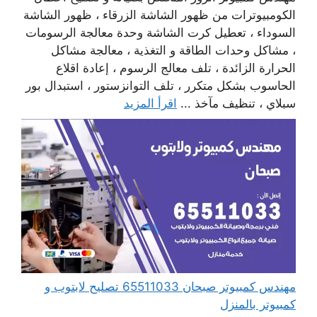
الكومبيوترات من ظهور الشاشة الزرقاء ، ظهور الشاشة
السوداء ، تعطيل كرت الشاشة وحدة معالجة الرسومات
، مشاكل وحدات الطاقة و التغذية ، معالجة مشاكل
الحرارة الزائدة ، تلف معالج الرسوم ، إعادة اقلاع
الحاسوب بشكل متكرر ، تلف التوانزستور ، استبدال بور
سبلاي ، تنظيف مآخذ ...
اقرأ المزيد
مهندس كمبيوتر صبحان 65511033 تصليح لابتوب و
كمبيوتر بالمنزل