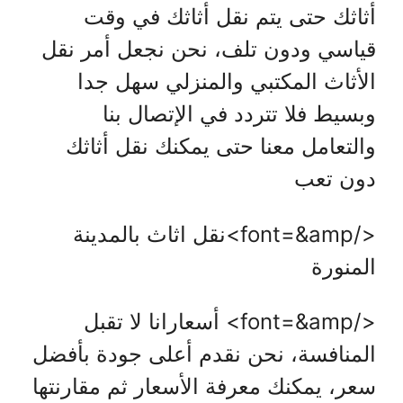
أثاثك حتى يتم نقل أثاثك في وقت
قياسي ودون تلف، نحن نجعل أمر نقل
الأثاث المكتبي والمنزلي سهل جدا
وبسيط فلا تتردد في الإتصال بنا
والتعامل معنا حتى يمكنك نقل أثاثك
دون تعب
</font=&amp>نقل اثاث بالمدينة
المنورة
</font=&amp> أسعارانا لا تقبل
المنافسة، نحن نقدم أعلى جودة بأفضل
سعر، يمكنك معرفة الأسعار ثم مقارنتها