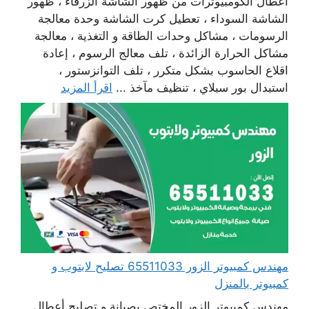
أعطال الكومبيوترات من ظهور الشاشة الزرقاء ، ظهور
الشاشة السوداء ، تعطيل كرت الشاشة وحدة معالجة
الرسومات ، مشاكل وحدات الطاقة و التغذية ، معالجة
مشاكل الحرارة الزائدة ، تلف معالج الرسوم ، إعادة
اقلاع الحاسوب بشكل متكرر ، تلف التوانزستور ،
استبدال بور سبلاي ، تنظيف مآخذ ...
اقرأ المزيد
مهندس كمبيوتر الزور 65511033 تصليح لابتوب و
كمبيوتر بالمنزل
مهندس كمبيوتر الزور المختص بصيانة و تصليح أعطال