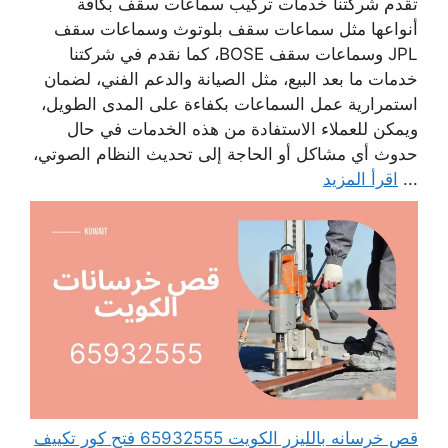
تقدم شركتنا خدمات تركيب سماعات سقف بكافة
أنواعها مثل سماعات سقف بلوتوث وسماعات سقف
JPL وسماعات سقف BOSE، كما نقدم في شركتنا
خدمات ما بعد البيع، مثل الصيانة والدعم الفني، لضمان
استمرارية عمل السماعات بكفاءة على المدى الطويل،
ويمكن للعملاء الاستفادة من هذه الخدمات في حال
حدوث أي مشاكل أو الحاجة إلى تحديث النظام الصوتي،
...
اقرأ المزيد
قص خرسانه بالليزر الكويت 65932555 فتح كور تكييف