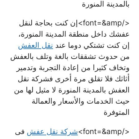
بالمدينة المنورة
</font=&amp>إن كنت بحاجة لنقل
عفشك داخل منطقة المدينة المنورة،
إن كنت تشتكي دوما عند
نقل العفش
من حدوث تشققات بالغة وتلف بالعفش
وتخاف كثيرا من إعادة التجربة وتدمير
أثاثك فلا تقلق مرة أخرى فشركة نقل
العفش بالمدينة المنورة لا مثيل لها من
حيث الخدمات والأسعار والعمالة
المتوفرة
</font=&amp>
شركة نقل عفش
فى