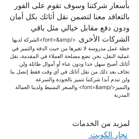
بأسعار شركتنا وسوف تقوم على الفور
بالتعاقد معنا لتضمن نقل أثاثك بكل أمان
ودون دفع مقابل خيالي مثل باقي
الشركات الأخرى
. </font=&amp>الشركة لديها
خطة عمل مدروسة لا تغيرها من حيث الدقة والتميز في
عملية النقل، نحن نضع مصلحة العملاء في المقدمة، نقل
أثاثك أصبح سهل جدا ودون عناء أو أموال طائلة ولن
تخاف بعد ذلك من نقل أثاثك في أي وقت فقط إتصل بنا
ولن تندم أبدا شركتنا تتميز بالجودة والسرعة
والتميز</font=&amp> والسعر البسيط ولدينا العمالة
المدربة
لمزيد من الخدمات
نجار الكويت