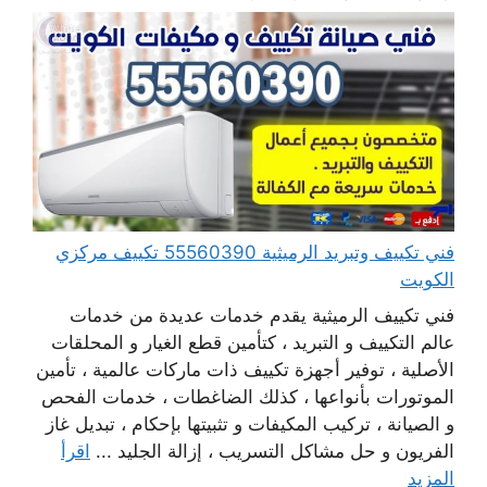
فني تكييف وتبريد الرميثية 55560390 تكييف مركزي
الكويت
فني تكييف الرميثية يقدم خدمات عديدة من خدمات
عالم التكييف و التبريد ، كتأمين قطع الغيار و المحلقات
الأصلية ، توفير أجهزة تكييف ذات ماركات عالمية ، تأمين
الموتورات بأنواعها ، كذلك الضاغطات ، خدمات الفحص
و الصيانة ، تركيب المكيفات و تثبيتها بإحكام ، تبديل غاز
الفريون و حل مشاكل التسريب ، إزالة الجليد ...
اقرأ
المزيد