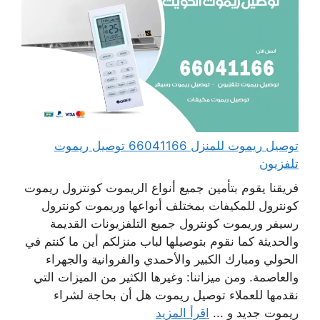
توصيل ريموت للمنزل 66041166 توصيل ريموت
تلفزيون
فريقنا يقوم بتأمين جميع أنواع الريموت كونترول ريموت
كونترول للمكيفات بمختلف أنواعها وريموت كونترول
رسيفر وريموت كونترول جميع التلفزيونات القديمة
والحديثة كما نقوم بتوصيلها لباب منزلكم أين ما كنتم في
الحولي ومبارك الكبير والأحمدي والفروانية والجهراء
والعاصمة. ومن ميزاتنا: وغيرها الكثير من الميزات التي
نقدمها للعملاء توصيل ريموت هل أن بحاجة لشراء
ريموت جديد و ...
اقرأ المزيد