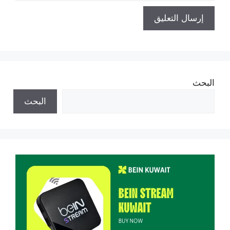
البحث
البحث