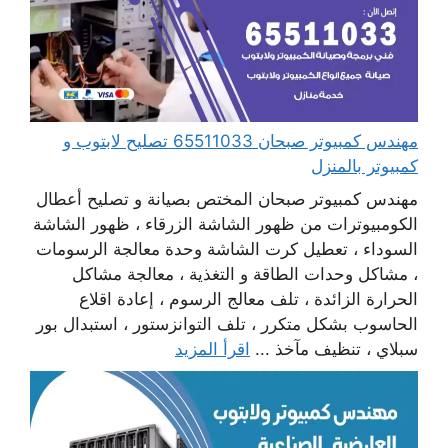
مهندس كمبيوتر صبحان 65511033 تصليح لابتوب و
كمبيوتر بالمنزل
مهندس كمبيوتر صبحان المختص بصيانة و تصليح أعطال
الكومبيوترات من ظهور الشاشة الزرقاء ، ظهور الشاشة
السوداء ، تعطيل كرت الشاشة وحدة معالجة الرسومات
، مشاكل وحدات الطاقة و التغذية ، معالجة مشاكل
الحرارة الزائدة ، تلف معالج الرسوم ، إعادة اقلاع
الحاسوب بشكل متكرر ، تلف التوانزستور ، استبدال بور
سبلاي ، تنظيف مآخذ ...
اقرأ المزيد