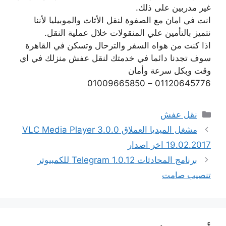
غير مدربين على ذلك.
انت في امان مع الصفوة لنقل الأثاث والموبيليا لأننا
نتميز بالتأمين علي المنقولات خلال عملية النقل.
اذا كنت من هواه السفر والترحال وتسكن في القاهرة
سوف تجدنا دائما في خدمتك لنقل عفش منزلك في اي
وقت وبكل سرعة وأمان
01120645776 – 01009665850
التصنيفات
نقل عفش
مشغل الميديا العملاق VLC Media Player 3.0.0
19.02.2017 اخر اصدار
برنامج المحادثات Telegram 1.0.12 للكمبيوتر
تنصيب صامت