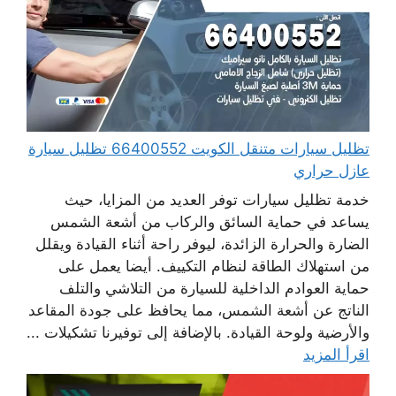
تظليل سيارات متنقل الكويت 66400552 تظليل سيارة
عازل حراري
خدمة تظليل سيارات توفر العديد من المزايا، حيث
يساعد في حماية السائق والركاب من أشعة الشمس
الضارة والحرارة الزائدة، ليوفر راحة أثناء القيادة ويقلل
من استهلاك الطاقة لنظام التكييف. أيضا يعمل على
حماية العوادم الداخلية للسيارة من التلاشي والتلف
الناتج عن أشعة الشمس، مما يحافظ على جودة المقاعد
والأرضية ولوحة القيادة. بالإضافة إلى توفيرنا تشكيلات ...
اقرأ المزيد