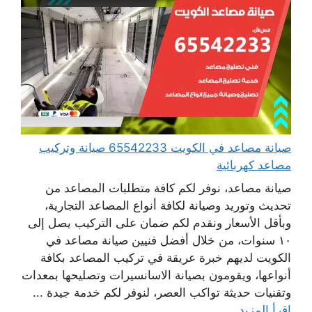
صيانة مصاعد في الكويت 65542233 صيانة وتركيب
مصاعد كهربائية
صيانة مصاعد، نوفر لكم كافة متطلبات المصاعد من
تحديث وتوريد وصيانة لكافة أنواع المصاعد التجارية،
وبأقل الأسعار ونقدم لكم ضمان على التركيب يصل إلى
١٠ سنوات، من خلال أفضل فنيين صيانة مصاعد في
الكويت لديهم خبرة عريقة في تركيب المصاعد بكافة
أنواعها، ويقومون بصيانة الاسانسيرات وتصليحها بمعدات
وتقنيات حديثة تواكب العصر، لنوفر لكم خدمة جيدة ...
اقرأ المزيد