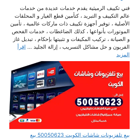
فني تكييف الرميثية يقدم خدمات عديدة من خدمات
عالم التكييف و التبريد ، كتأمين قطع الغيار و المحلقات
الأصلية ، توفير أجهزة تكييف ذات ماركات عالمية ، تأمين
الموتورات بأنواعها ، كذلك الضاغطات ، خدمات الفحص
و الصيانة ، تركيب المكيفات و تثبيتها بإحكام ، تبديل غاز
الفريون و حل مشاكل التسريب ، إزالة الجليد ...
اقرأ
المزيد
بيع تلفزيونات شاشات الكويت 50050623 بيع