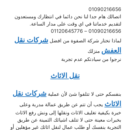
01090216656
اتصالك هام جدا لنا نحن دائما في انتظارك ومستعدون
لتقديم خدماتنا في اي وقت على مدار الساعة.
01090216656 – 01120645776
شركات نقل
لماذا تختار شركة الصفوة من افضل
العفش
منزلك
نرجوا من سيادتكم عدم تجربة
نقل الاثاث
شركات نقل
بنفسكم حتى لا تتلفوا شئ لأن عملية
الاثاث
يجب أن تتم عن طريق عمالة مدربة وعلى
خبرة بكيفية تغليف الاثاث ونقلها إلى ونش رفع الاثاث
بخبرات معينة حتى لا تتلف اشيائك الثمينة عن طريق
التجربة بنفسك أو طلب عمال لنقل اثاثك غير مؤهلين أو