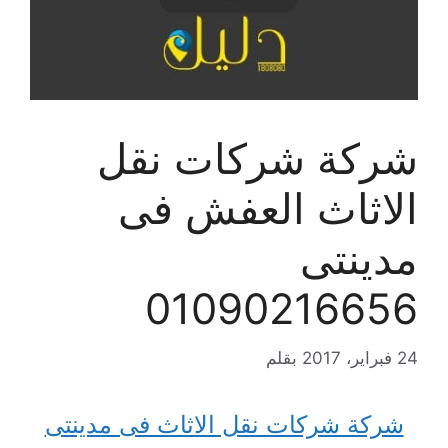
شركة شركات نقل
الاثاث العفش فى
مدينتى
01090216656
24 فبراير، 2017
بقلم
شركة شركات نقل الاثاث فى مدينتى