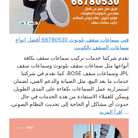
فني سماعات سقف بلوتوث 66780530 أفضل انواع
سماعات السقف بالكويت
تقدم شركتنا خدمات تركيب سماعات سقف بكافة
أنواعها مثل سماعات سقف بلوتوث وسماعات سقف
JPL وسماعات سقف BOSE، كما نقدم في شركتنا
خدمات ما بعد البيع، مثل الصيانة والدعم الفني، لضمان
استمرارية عمل السماعات بكفاءة على المدى الطويل،
ويمكن للعملاء الاستفادة من هذه الخدمات في حال
حدوث أي مشاكل أو الحاجة إلى تحديث النظام الصوتي،
...
اقرأ المزيد