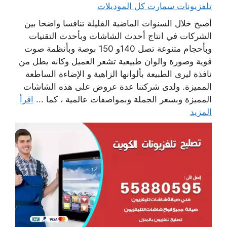
تلفزيونات سمارت كل الموديلات
أصبح خلال السنوات الماضية القليلة تنافسا واضحا بين
الشركات في انتاج أحدث الشاشات وبأحدث التقنيات
وبأحجام متنوعة تصل 140و 150 بوصة وبأنظمة صوت
قوية وصورة والوان طبيعية تشعر العميل وكانه يطل من
نافذة ليرى الطبيعة بألوانها الزاهية و الإضاءة الساطعة
المميزة. ولدى شركتنا عدة عروض على هذه الشاشات
المميزة وبسعر الجملة وبمواصفات عالمية ، كما ...
اقرأ
المزيد