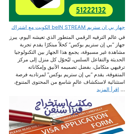
جهاز بي ان ستريم beIN STREAM الكويت مع اشتراك
في عالم الترفيه الرقمي المتطور الذي تعيشه اليوم، يبرز
جهاز “بي إن ستريم بوكس” كحلاً مبتكرًا يقدم تجربة
مشاهدة غير مسبوقة، يجمع هذا الجهاز بين التكنولوجيا
الحديثة والتفاعل السلس، ليُحوّل كل منزل إلى مركز
ترفيهي متكامل، بفضل تصميمه الأنيق وإمكاناته
المتفوقة، يقدم “بي إن ستريم بوكس” لمرتاديه فرصة
استثنائية لاستكشاف عالمٍ شاسع من المحتوى المتنوع،
...
اقرأ المزيد