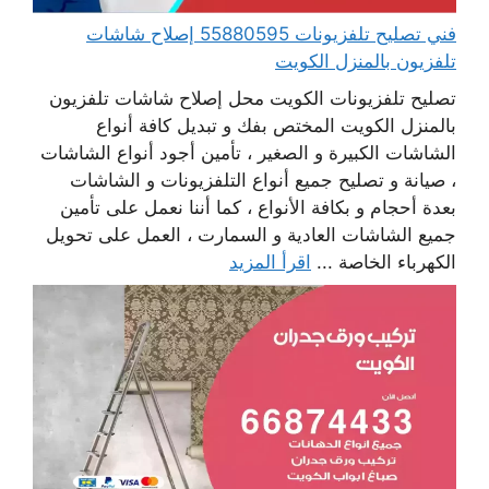
فني تصليح تلفزيونات 55880595 إصلاح شاشات
تلفزيون بالمنزل الكويت
تصليح تلفزيونات الكويت محل إصلاح شاشات تلفزيون
بالمنزل الكويت المختص بفك و تبديل كافة أنواع
الشاشات الكبيرة و الصغير ، تأمين أجود أنواع الشاشات
، صيانة و تصليح جميع أنواع التلفزيونات و الشاشات
بعدة أحجام و بكافة الأنواع ، كما أننا نعمل على تأمين
جميع الشاشات العادية و السمارت ، العمل على تحويل
الكهرباء الخاصة ...
اقرأ المزيد