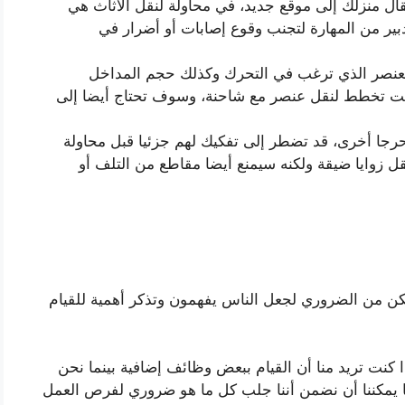
قال منزلك إلى موقع جديد، في محاولة لنقل الأثاث هي
دبير من المهارة لتجنب وقوع إصابات أو أضرار في
عنصر الذي ترغب في التحرك وكذلك حجم المداخل
كنت تخطط لنقل عنصر مع شاحنة، وسوف تحتاج أيضا إلى
رجا أخرى، قد تضطر إلى تفكيك لهم جزئيا قبل محاولة
 زوايا ضيقة ولكنه سيمنع أيضا مقاطع من التلف أو
كن من الضروري لجعل الناس يفهمون وتذكر أهمية للقيام
 كنت تريد منا أن القيام ببعض وظائف إضافية بينما نحن
ا يمكننا أن نضمن أننا جلب كل ما هو ضروري لفرص العمل