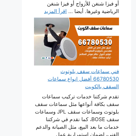
أو فيزا شنغن للأزواج أو فيزا شنغن
الرياضية وغيرها. أيضا ...
اقرأ المزيد
فني سماعات سقف بلوتوث
66780530 أفضل انواع سماعات
السقف بالكويت
تقدم شركتنا خدمات تركيب سماعات
سقف بكافة أنواعها مثل سماعات سقف
بلوتوث وسماعات سقف JPL وسماعات
سقف BOSE، كما نقدم في شركتنا
خدمات ما بعد البيع، مثل الصيانة والدعم
الفني، لضمان استمرارية عمل