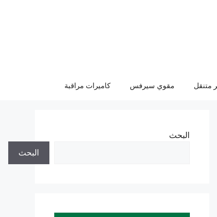
 متنقل
مقوي سيرفس
كاميرات مراقبة
البحث
البحث