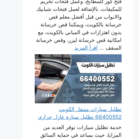
فتح كور للمطابخ، وعمل فتحات تخريم
للمكيفات، بالإضافة لعمل فتحات شبابيك
والابواب من قبل أفضل معلم قص
خرسانة بالكويت، ويمكننا قص خرسانة
بدون اهتزازات في المباني بالكويت، مع
امكانية قص خرسانة ليزر، وقص خرسانة
السقف ...
اقرأ المزيد
تظليل سيارات متنقل الكويت
66400552 تظليل سيارة عازل حراري
خدمة تظليل سيارات توفر العديد من
المزايا، حيث يساعد في حماية السائق