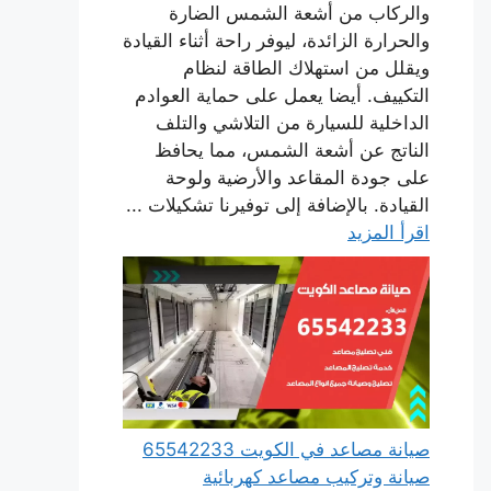
والركاب من أشعة الشمس الضارة
والحرارة الزائدة، ليوفر راحة أثناء القيادة
ويقلل من استهلاك الطاقة لنظام
التكييف. أيضا يعمل على حماية العوادم
الداخلية للسيارة من التلاشي والتلف
الناتج عن أشعة الشمس، مما يحافظ
على جودة المقاعد والأرضية ولوحة
القيادة. بالإضافة إلى توفيرنا تشكيلات ...
اقرأ المزيد
صيانة مصاعد في الكويت 65542233
صيانة وتركيب مصاعد كهربائية