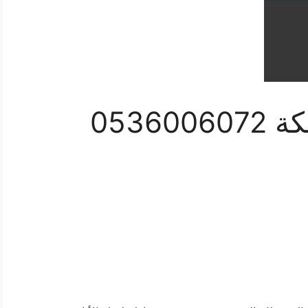
شركة نقل عفش بمكة 0536006072