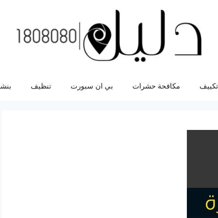
تكييف
مكافحة حشرات
بي ان سبورت
تنظيف
بنشر