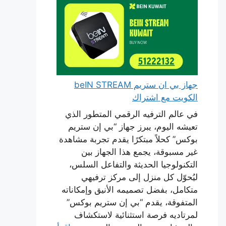
جهاز بي ان ستريم beIN STREAM
الكويت مع اشتراك
في عالم الترفيه الرقمي المتطور الذي
تعيشه اليوم، يبرز جهاز “بي إن ستريم
بوكس” كحلاً مبتكرًا يقدم تجربة مشاهدة
غير مسبوقة، يجمع هذا الجهاز بين
التكنولوجيا الحديثة والتفاعل السلس،
ليُحوّل كل منزل إلى مركز ترفيهي
متكامل، بفضل تصميمه الأنيق وإمكاناته
المتفوقة، يقدم “بي إن ستريم بوكس”
لمرتاديه فرصة استثنائية لاستكشاف