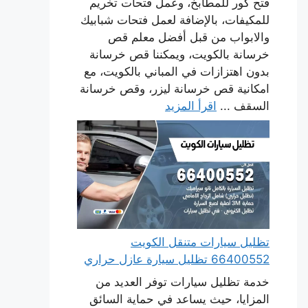
فتح كور للمطابخ، وعمل فتحات تخريم
للمكيفات، بالإضافة لعمل فتحات شبابيك
والابواب من قبل أفضل معلم قص
خرسانة بالكويت، ويمكننا قص خرسانة
بدون اهتزازات في المباني بالكويت، مع
امكانية قص خرسانة ليزر، وقص خرسانة
السقف ...
اقرأ المزيد
تظليل سيارات متنقل الكويت
66400552 تظليل سيارة عازل حراري
خدمة تظليل سيارات توفر العديد من
المزايا، حيث يساعد في حماية السائق