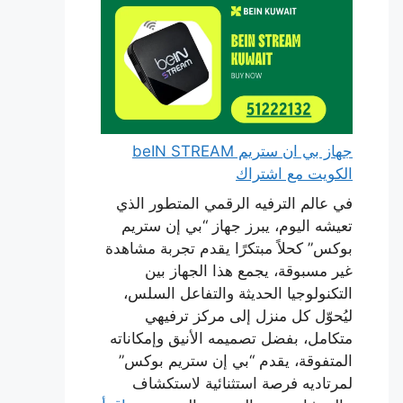
جهاز بي ان ستريم beIN STREAM
الكويت مع اشتراك
في عالم الترفيه الرقمي المتطور الذي
تعيشه اليوم، يبرز جهاز “بي إن ستريم
بوكس” كحلاً مبتكرًا يقدم تجربة مشاهدة
غير مسبوقة، يجمع هذا الجهاز بين
التكنولوجيا الحديثة والتفاعل السلس،
ليُحوّل كل منزل إلى مركز ترفيهي
متكامل، بفضل تصميمه الأنيق وإمكاناته
المتفوقة، يقدم “بي إن ستريم بوكس”
لمرتاديه فرصة استثنائية لاستكشاف