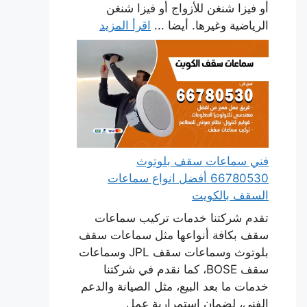
أو فيزا شنغن للأزواج أو فيزا شنغن
الرياضية وغيرها. أيضا ...
اقرأ المزيد
فني سماعات سقف بلوتوث
66780530 أفضل انواع سماعات
السقف بالكويت
تقدم شركتنا خدمات تركيب سماعات
سقف بكافة أنواعها مثل سماعات سقف
بلوتوث وسماعات سقف JPL وسماعات
سقف BOSE، كما نقدم في شركتنا
خدمات ما بعد البيع، مثل الصيانة والدعم
الفني، لضمان استمرارية عمل