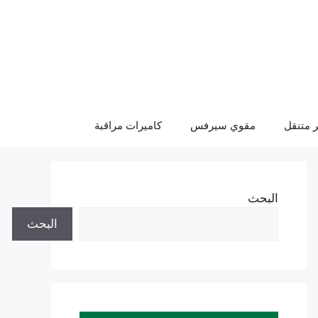
 متنقل
مقوي سيرفس
كاميرات مراقبة
البحث
البحث