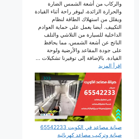
والركاب من أشعة الشمس الضارة
والحرارة الزائدة، ليوفر راحة أثناء القيادة
ويقلل من استهلاك الطاقة لنظام
التكييف. أيضا يعمل على حماية العوادم
الداخلية للسيارة من التلاشي والتلف
الناتج عن أشعة الشمس، مما يحافظ
على جودة المقاعد والأرضية ولوحة
القيادة. بالإضافة إلى توفيرنا تشكيلات ...
اقرأ المزيد
صيانة مصاعد في الكويت 65542233
صيانة وتركيب مصاعد كهربائية