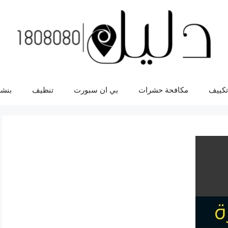
تكييف
مكافحة حشرات
بي ان سبورت
تنظيف
بنشر