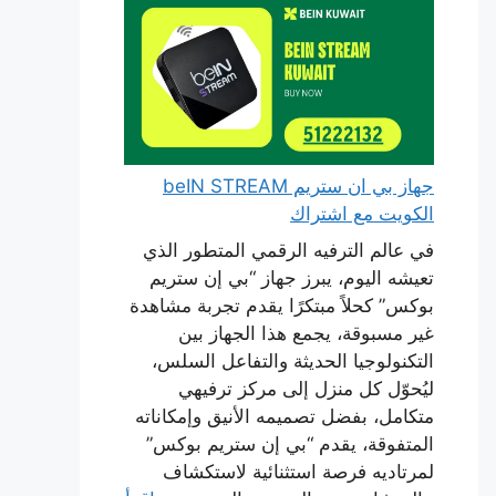
جهاز بي ان ستريم beIN STREAM
الكويت مع اشتراك
في عالم الترفيه الرقمي المتطور الذي
تعيشه اليوم، يبرز جهاز “بي إن ستريم
بوكس” كحلاً مبتكرًا يقدم تجربة مشاهدة
غير مسبوقة، يجمع هذا الجهاز بين
التكنولوجيا الحديثة والتفاعل السلس،
ليُحوّل كل منزل إلى مركز ترفيهي
متكامل، بفضل تصميمه الأنيق وإمكاناته
المتفوقة، يقدم “بي إن ستريم بوكس”
لمرتاديه فرصة استثنائية لاستكشاف