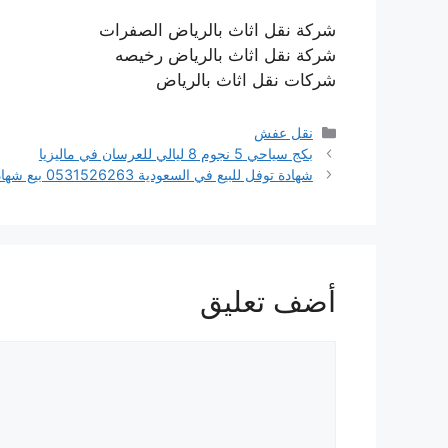
شركة نقل اثاث بالرياض الصفرات
شركة نقل اثاث بالرياض رخيصه
شركات نقل اثاث بالرياض
التصنيفات
نقل عفش
بكج سياحي 5 نجوم 8 ليالي للعرسان في ماليزيا
شهادة توفل للبيع في السعودية 0531526263 بيع شهادة الايلتس في السعودية
أضف تعليق
تعليق