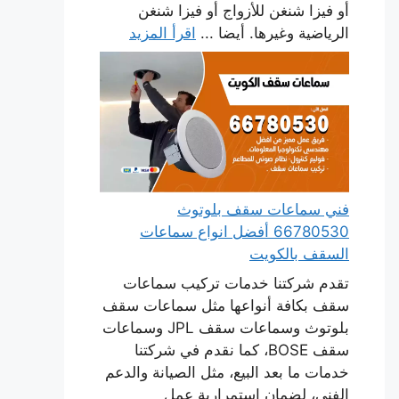
أو فيزا شنغن للأزواج أو فيزا شنغن
الرياضية وغيرها. أيضا ...
اقرأ المزيد
فني سماعات سقف بلوتوث
66780530 أفضل انواع سماعات
السقف بالكويت
تقدم شركتنا خدمات تركيب سماعات
سقف بكافة أنواعها مثل سماعات سقف
بلوتوث وسماعات سقف JPL وسماعات
سقف BOSE، كما نقدم في شركتنا
خدمات ما بعد البيع، مثل الصيانة والدعم
الفني، لضمان استمرارية عمل