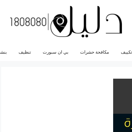
تكييف
مكافحة حشرات
بي ان سبورت
تنظيف
بنشر