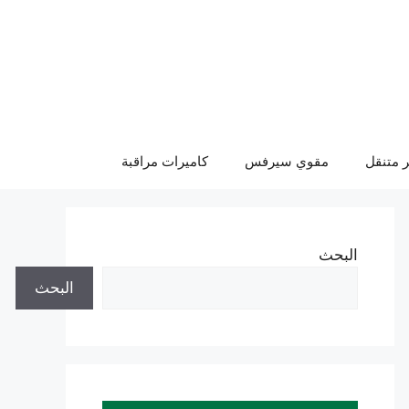
 متنقل
مقوي سيرفس
كاميرات مراقبة
البحث
البحث