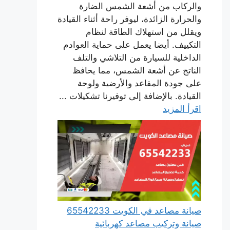
والركاب من أشعة الشمس الضارة
والحرارة الزائدة، ليوفر راحة أثناء القيادة
ويقلل من استهلاك الطاقة لنظام
التكييف. أيضا يعمل على حماية العوادم
الداخلية للسيارة من التلاشي والتلف
الناتج عن أشعة الشمس، مما يحافظ
على جودة المقاعد والأرضية ولوحة
القيادة. بالإضافة إلى توفيرنا تشكيلات ...
اقرأ المزيد
صيانة مصاعد في الكويت 65542233
صيانة وتركيب مصاعد كهربائية