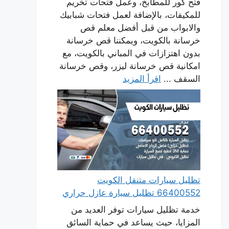
فتح كور للمطابخ، وعمل فتحات تخريم
للمكيفات، بالإضافة لعمل فتحات شبابيك
والابواب من قبل أفضل معلم قص
خرسانة بالكويت، ويمكننا قص خرسانة
بدون اهتزازات في المباني بالكويت، مع
امكانية قص خرسانة ليزر، وقص خرسانة
السقف ...
اقرأ المزيد
تظليل سيارات متنقل الكويت
66400552 تظليل سيارة عازل حراري
خدمة تظليل سيارات توفر العديد من
المزايا، حيث يساعد في حماية السائق