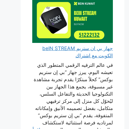
جهاز بي ان ستريم beIN STREAM
الكويت مع اشتراك
في عالم الترفيه الرقمي المتطور الذي
تعيشه اليوم، يبرز جهاز “بي إن ستريم
بوكس” كحلاً مبتكرًا يقدم تجربة مشاهدة
غير مسبوقة، يجمع هذا الجهاز بين
التكنولوجيا الحديثة والتفاعل السلس،
ليُحوّل كل منزل إلى مركز ترفيهي
متكامل، بفضل تصميمه الأنيق وإمكاناته
المتفوقة، يقدم “بي إن ستريم بوكس”
لمرتاديه فرصة استثنائية لاستكشاف