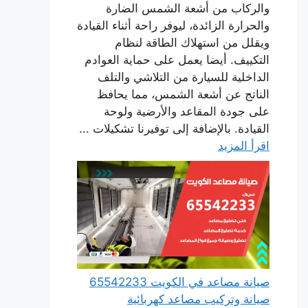
والركاب من أشعة الشمس الضارة
والحرارة الزائدة، ليوفر راحة أثناء القيادة
ويقلل من استهلاك الطاقة لنظام
التكييف. أيضا يعمل على حماية العوادم
الداخلية للسيارة من التلاشي والتلف
الناتج عن أشعة الشمس، مما يحافظ
على جودة المقاعد والأرضية ولوحة
القيادة. بالإضافة إلى توفيرنا تشكيلات ...
اقرأ المزيد
صيانة مصاعد في الكويت 65542233
صيانة وتركيب مصاعد كهربائية