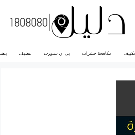
تكييف
مكافحة حشرات
بي ان سبورت
تنظيف
بنشر