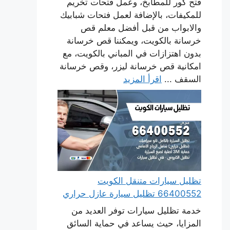
فتح كور للمطابخ، وعمل فتحات تخريم
للمكيفات، بالإضافة لعمل فتحات شبابيك
والابواب من قبل أفضل معلم قص
خرسانة بالكويت، ويمكننا قص خرسانة
بدون اهتزازات في المباني بالكويت، مع
امكانية قص خرسانة ليزر، وقص خرسانة
السقف ...
اقرأ المزيد
تظليل سيارات متنقل الكويت
66400552 تظليل سيارة عازل حراري
خدمة تظليل سيارات توفر العديد من
المزايا، حيث يساعد في حماية السائق