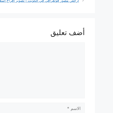
ارخص مصور فوتغرافي في الكويت | تصوير أفراح أسعا
أضف تعليق
تعليق
الاسم