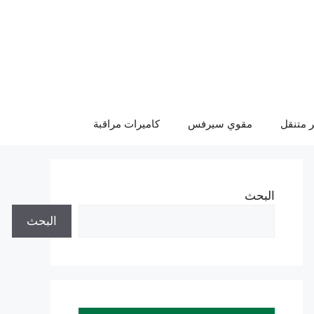
 متنقل
مقوي سيرفس
كاميرات مراقبة
البحث
البحث