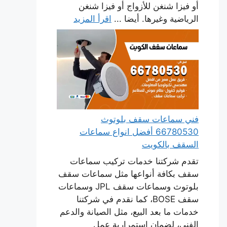
أو فيزا شنغن للأزواج أو فيزا شنغن
الرياضية وغيرها. أيضا ...
اقرأ المزيد
فني سماعات سقف بلوتوث
66780530 أفضل انواع سماعات
السقف بالكويت
تقدم شركتنا خدمات تركيب سماعات
سقف بكافة أنواعها مثل سماعات سقف
بلوتوث وسماعات سقف JPL وسماعات
سقف BOSE، كما نقدم في شركتنا
خدمات ما بعد البيع، مثل الصيانة والدعم
الفني، لضمان استمرارية عمل