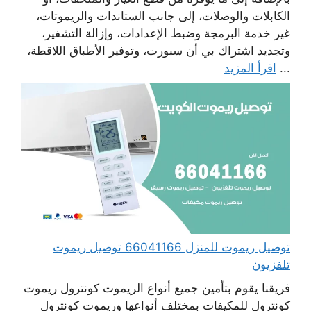
الكابلات والوصلات، إلى جانب الستاندات والريموتات،
غير خدمة البرمجة وضبط الإعدادات، وإزالة التشفير،
وتجديد اشتراك بي أن سبورت، وتوفير الأطباق اللاقطة،
...
اقرأ المزيد
توصيل ريموت للمنزل 66041166 توصيل ريموت
تلفزيون
فريقنا يقوم بتأمين جميع أنواع الريموت كونترول ريموت
كونترول للمكيفات بمختلف أنواعها وريموت كونترول