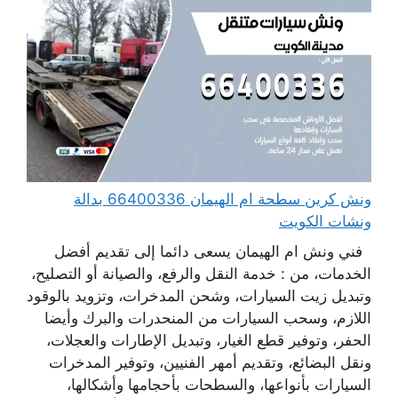
ونش كرين سطحة ام الهيمان 66400336 بدالة
ونشات الكويت
فني ونش ام الهيمان يسعى دائما إلى تقديم أفضل
الخدمات، من : خدمة النقل والرفع، والصيانة أو التصليح،
وتبديل زيت السيارات، وشحن المدخرات، وتزويد بالوقود
اللازم، وسحب السيارات من المنحدرات والبرك وأيضا
الحفر، وتوفير قطع الغيار، وتبديل الإطارات والعجلات،
ونقل البضائع، وتقديم أمهر الفنيين، وتوفير المدخرات
السيارات بأنواعها، والسطحات بأحجامها وأشكالها،