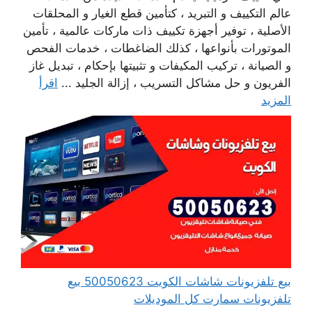
عالم التكييف و التبريد ، كتأمين قطع الغيار و المحلقات
الأصلية ، توفير أجهزة تكييف ذات ماركات عالمية ، تأمين
الموتورات بأنواعها ، كذلك الضاغطات ، خدمات الفحص
و الصيانة ، تركيب المكيفات و تثبيتها بإحكام ، تبديل غاز
الفريون و حل مشاكل التسريب ، إزالة الجليد ...
اقرأ
المزيد
بيع تلفزيونات شاشات الكويت 50050623 بيع
تلفزيونات سمارت كل الموديلات