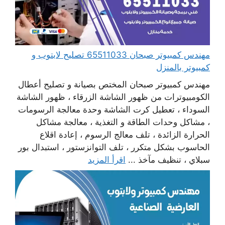
مهندس كمبيوتر صبحان 65511033 تصليح لابتوب و
كمبيوتر بالمنزل
مهندس كمبيوتر صبحان المختص بصيانة و تصليح أعطال
الكومبيوترات من ظهور الشاشة الزرقاء ، ظهور الشاشة
السوداء ، تعطيل كرت الشاشة وحدة معالجة الرسومات
، مشاكل وحدات الطاقة و التغذية ، معالجة مشاكل
الحرارة الزائدة ، تلف معالج الرسوم ، إعادة اقلاع
الحاسوب بشكل متكرر ، تلف التوانزستور ، استبدال بور
سبلاي ، تنظيف مآخذ ...
اقرأ المزيد