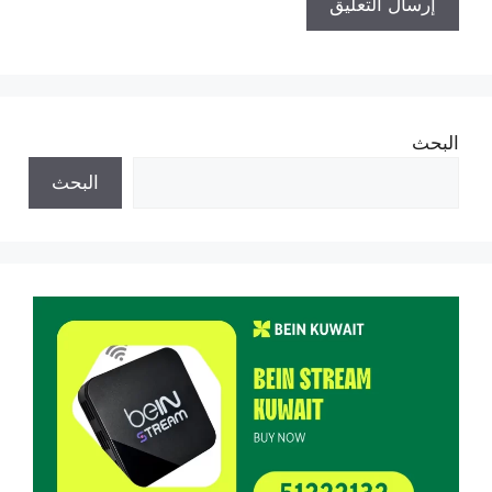
البحث
البحث