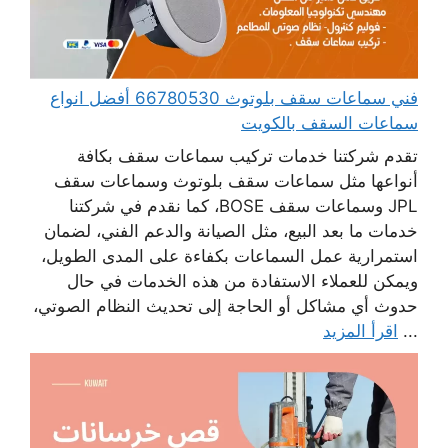
فني سماعات سقف بلوتوث 66780530 أفضل انواع
سماعات السقف بالكويت
تقدم شركتنا خدمات تركيب سماعات سقف بكافة
أنواعها مثل سماعات سقف بلوتوث وسماعات سقف
JPL وسماعات سقف BOSE، كما نقدم في شركتنا
خدمات ما بعد البيع، مثل الصيانة والدعم الفني، لضمان
استمرارية عمل السماعات بكفاءة على المدى الطويل،
ويمكن للعملاء الاستفادة من هذه الخدمات في حال
حدوث أي مشاكل أو الحاجة إلى تحديث النظام الصوتي،
...
اقرأ المزيد