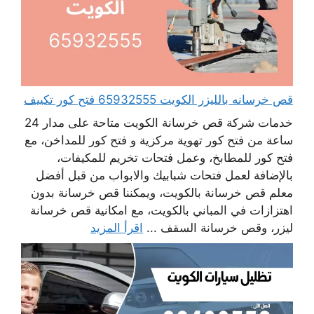
قص خرسانه بالليزر الكويت 65932555 فتح كور تكييف
خدمات شركة قص خرسانة الكويت متاحة على مدار 24
ساعة من فتح كور تهوية مركزية و فتح كور للمداخن، مع
فتح كور للمطابخ، وعمل فتحات تخريم للمكيفات،
بالإضافة لعمل فتحات شبابيك والابواب من قبل أفضل
معلم قص خرسانة بالكويت، ويمكننا قص خرسانة بدون
اهتزازات في المباني بالكويت، مع امكانية قص خرسانة
ليزر، وقص خرسانة السقف ...
اقرأ المزيد