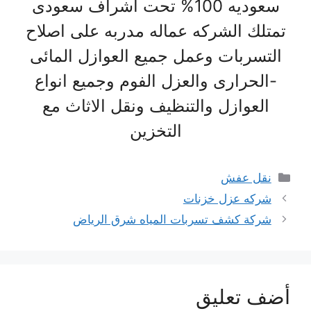
سعوديه 100% تحت اشراف سعودى
تمتلك الشركه عماله مدربه على اصلاح
التسربات وعمل جميع العوازل المائى
-الحرارى والعزل الفوم وجميع انواع
العوازل والتنظيف ونقل الاثاث مع
التخزين
التصنيفات
نقل عفش
شركه عزل خزنات
شركة كشف تسربات المياه شرق الرياض
أضف تعليق