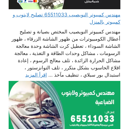
مهندس كمبيوتر النويصيب 65511033 تصليح لابتوب و
كمبيوتر بالمنزل
مهندس كمبيوتر النويصيب المختص بصيانة و تصليح
أعطال الكومبيوترات من ظهور الشاشة الزرقاء ، ظهور
الشاشة السوداء ، تعطيل كرت الشاشة وحدة معالجة
الرسومات ، مشاكل وحدات الطاقة و التغذية ، معالجة
مشاكل الحرارة الزائدة ، تلف معالج الرسوم ، إعادة
اقلاع الحاسوب بشكل متكرر ، تلف التوانزستور ،
استبدال بور سبلاي ، تنظيف مآخذ ...
اقرأ المزيد