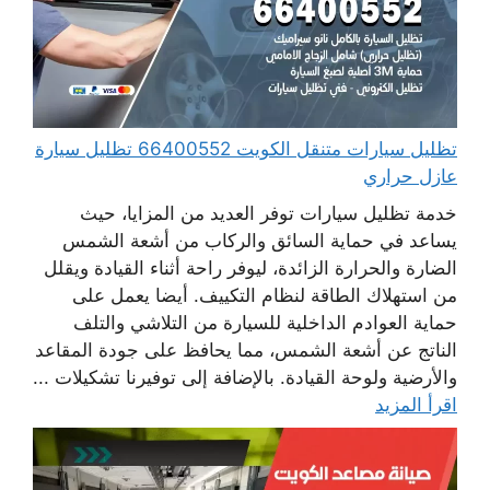
تظليل سيارات متنقل الكويت 66400552 تظليل سيارة
عازل حراري
خدمة تظليل سيارات توفر العديد من المزايا، حيث
يساعد في حماية السائق والركاب من أشعة الشمس
الضارة والحرارة الزائدة، ليوفر راحة أثناء القيادة ويقلل
من استهلاك الطاقة لنظام التكييف. أيضا يعمل على
حماية العوادم الداخلية للسيارة من التلاشي والتلف
الناتج عن أشعة الشمس، مما يحافظ على جودة المقاعد
والأرضية ولوحة القيادة. بالإضافة إلى توفيرنا تشكيلات ...
اقرأ المزيد