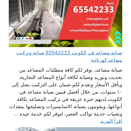
صيانة مصاعد في الكويت 65542233 صيانة وتركيب
مصاعد كهربائية
صيانة مصاعد، نوفر لكم كافة متطلبات المصاعد من
تحديث وتوريد وصيانة لكافة أنواع المصاعد التجارية،
وبأقل الأسعار ونقدم لكم ضمان على التركيب يصل إلى
١٠ سنوات، من خلال أفضل فنيين صيانة مصاعد في
الكويت لديهم خبرة عريقة في تركيب المصاعد بكافة
أنواعها، ويقومون بصيانة الاسانسيرات وتصليحها بمعدات
وتقنيات حديثة تواكب العصر، لنوفر لكم خدمة جيدة ...
اقرأ المزيد