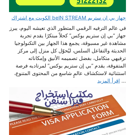
جهاز بي ان ستريم beIN STREAM الكويت مع اشتراك
في عالم الترفيه الرقمي المتطور الذي تعيشه اليوم، يبرز
جهاز “بي إن ستريم بوكس” كحلاً مبتكرًا يقدم تجربة
مشاهدة غير مسبوقة، يجمع هذا الجهاز بين التكنولوجيا
الحديثة والتفاعل السلس، ليُحوّل كل منزل إلى مركز
ترفيهي متكامل، بفضل تصميمه الأنيق وإمكاناته
المتفوقة، يقدم “بي إن ستريم بوكس” لمرتاديه فرصة
استثنائية لاستكشاف عالمٍ شاسع من المحتوى المتنوع،
...
اقرأ المزيد