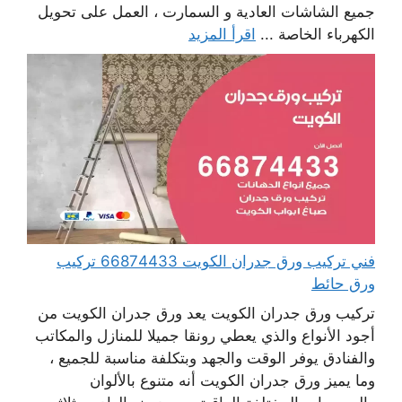
جميع الشاشات العادية و السمارت ، العمل على تحويل
الكهرباء الخاصة ...
اقرأ المزيد
فني تركيب ورق جدران الكويت 66874433 تركيب
ورق حائط
تركيب ورق جدران الكويت يعد ورق جدران الكويت من
أجود الأنواع والذي يعطي رونقا جميلا للمنازل والمكاتب
والفنادق يوفر الوقت والجهد وبتكلفة مناسبة للجميع ،
وما يميز ورق جدران الكويت أنه متنوع بالألوان