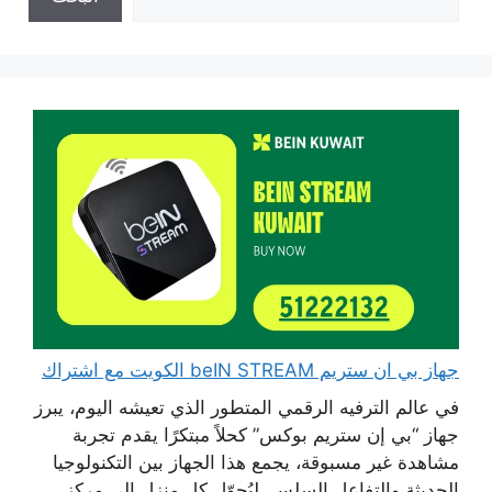
جهاز بي ان ستريم beIN STREAM الكويت مع اشتراك
في عالم الترفيه الرقمي المتطور الذي تعيشه اليوم، يبرز
جهاز “بي إن ستريم بوكس” كحلاً مبتكرًا يقدم تجربة
مشاهدة غير مسبوقة، يجمع هذا الجهاز بين التكنولوجيا
الحديثة والتفاعل السلس، ليُحوّل كل منزل إلى مركز