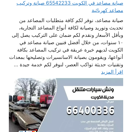
صيانة مصاعد في الكويت 65542233 صيانة وتركيب
مصاعد كهربائية
صيانة مصاعد، نوفر لكم كافة متطلبات المصاعد من
تحديث وتوريد وصيانة لكافة أنواع المصاعد التجارية،
وبأقل الأسعار ونقدم لكم ضمان على التركيب يصل إلى
١٠ سنوات، من خلال أفضل فنيين صيانة مصاعد في
الكويت لديهم خبرة عريقة في تركيب المصاعد بكافة
أنواعها، ويقومون بصيانة الاسانسيرات وتصليحها بمعدات
وتقنيات حديثة تواكب العصر، لنوفر لكم خدمة جيدة ...
اقرأ المزيد