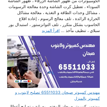
الكومبيوترات من ظهور الشاشة الزرقاء ، ظهور الشاشة
السوداء ، تعطيل كرت الشاشة وحدة معالجة الرسومات
، مشاكل وحدات الطاقة و التغذية ، معالجة مشاكل
الحرارة الزائدة ، تلف معالج الرسوم ، إعادة اقلاع
الحاسوب بشكل متكرر ، تلف التوانزستور ، استبدال بور
سبلاي ، تنظيف مآخذ ...
اقرأ المزيد
مهندس كمبيوتر صبحان 65511033 تصليح لابتوب و
كمبيوتر بالمنزل
مهندس كمبيوتر صبحان المختص بصيانة و تصليح أعطال