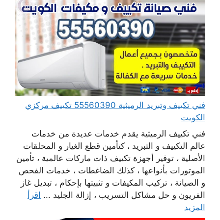
فني تكييف وتبريد الرميثية 55560390 تكييف مركزي
الكويت
فني تكييف الرميثية يقدم خدمات عديدة من خدمات
عالم التكييف و التبريد ، كتأمين قطع الغيار و المحلقات
الأصلية ، توفير أجهزة تكييف ذات ماركات عالمية ، تأمين
الموتورات بأنواعها ، كذلك الضاغطات ، خدمات الفحص
و الصيانة ، تركيب المكيفات و تثبيتها بإحكام ، تبديل غاز
الفريون و حل مشاكل التسريب ، إزالة الجليد ...
اقرأ
المزيد