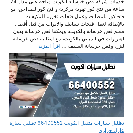
خدمات شركة قص خرسانة الكويت متاحة على مدار 24
ساعة من فتح كور تهوية مركزية و فتح كور للمداخن، مع
فتح كور للمطابخ، وعمل فتحات تخريم للمكيفات،
بالإضافة لعمل فتحات شبابيك والابواب من قبل أفضل
معلم قص خرسانة بالكويت، ويمكننا قص خرسانة بدون
اهتزازات في المباني بالكويت، مع امكانية قص خرسانة
ليزر، وقص خرسانة السقف ...
اقرأ المزيد
تظليل سيارات متنقل الكويت 66400552 تظليل سيارة
عازل حراري