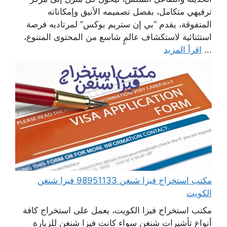
ترفيهي متكامل، بفضل تصميمه الأنيق وإمكاناته
المتفوقة، يقدم “بي إن ستريم بوكس” لمرتاديه فرصة
استثنائية لاستكشاف عالمٍ شاسع من المحتوى المتنوع،
...
اقرأ المزيد
مكتب استخراج فيزا شنغن 98951133 فيزا شنغن
الكويت
مكتب استخراج فيزا الكويت، يعمل على استخراج كافة
أنواع تأشيرات شنغن سواء كانت فيزا شنغن للزيارة