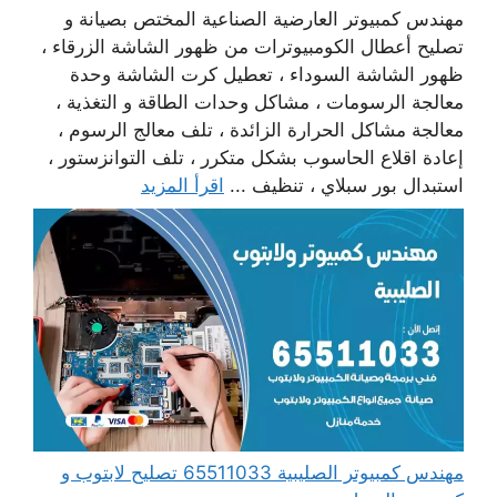
مهندس كمبيوتر العارضية الصناعية المختص بصيانة و
تصليح أعطال الكومبيوترات من ظهور الشاشة الزرقاء ،
ظهور الشاشة السوداء ، تعطيل كرت الشاشة وحدة
معالجة الرسومات ، مشاكل وحدات الطاقة و التغذية ،
معالجة مشاكل الحرارة الزائدة ، تلف معالج الرسوم ،
إعادة اقلاع الحاسوب بشكل متكرر ، تلف التوانزستور ،
استبدال بور سبلاي ، تنظيف ...
اقرأ المزيد
مهندس كمبيوتر الصليبية 65511033 تصليح لابتوب و