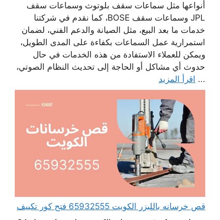
أنواعها مثل سماعات سقف بلوتوث وسماعات سقف
JPL وسماعات سقف BOSE، كما نقدم في شركتنا
خدمات ما بعد البيع، مثل الصيانة والدعم الفني، لضمان
استمرارية عمل السماعات بكفاءة على المدى الطويل،
ويمكن للعملاء الاستفادة من هذه الخدمات في حال
حدوث أي مشاكل أو الحاجة إلى تحديث النظام الصوتي،
...
اقرأ المزيد
قص خرسانه بالليزر الكويت 65932555 فتح كور تكييف