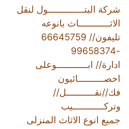
شركة البتــــــــــــــول لنقل
الاثــــــــــــاث بانوعه
تليفون// 66645759
-99658374
ادارة// ابــــــــــــوعلى
اخصــــــــــائيون
فك//نقـــــــــــل//
وتركــــــــــــيب
جميع انوع الاثاث المنزلى