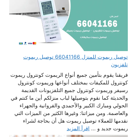
توصيل ريموت للمنزل 66041166 توصيل ريموت
تلفزيون
فريقنا يقوم بتأمين جميع أنواع الريموت كونترول ريموت
كونترول للمكيفات بمختلف أنواعها وريموت كونترول
رسيفر وريموت كونترول جميع التلفزيونات القديمة
والحديثة كما نقوم بتوصيلها لباب منزلكم أين ما كنتم في
الحولي ومبارك الكبير والأحمدي والفروانية والجهراء
والعاصمة. ومن ميزاتنا: وغيرها الكثير من الميزات التي
نقدمها للعملاء توصيل ريموت هل أن بحاجة لشراء
ريموت جديد و ...
اقرأ المزيد