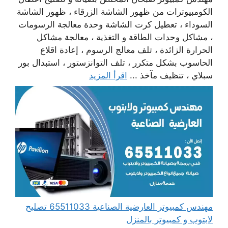
الكومبيوترات من ظهور الشاشة الزرقاء ، ظهور الشاشة
السوداء ، تعطيل كرت الشاشة وحدة معالجة الرسومات
، مشاكل وحدات الطاقة و التغذية ، معالجة مشاكل
الحرارة الزائدة ، تلف معالج الرسوم ، إعادة اقلاع
الحاسوب بشكل متكرر ، تلف التوانزستور ، استبدال بور
سبلاي ، تنظيف مآخذ ...
اقرأ المزيد
مهندس كمبيوتر العارضية الصناعية 65511033 تصليح
لابتوب و كمبيوتر بالمنزل