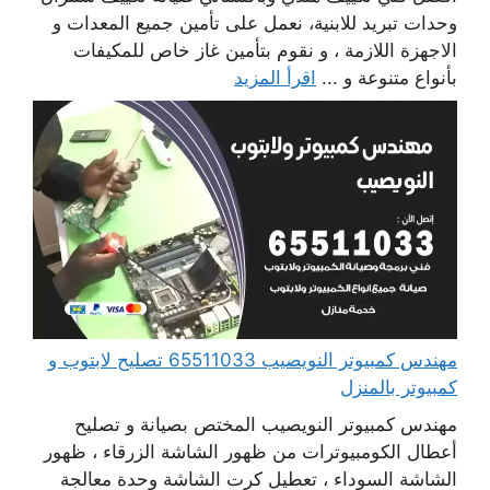
وحدات تبريد للابنية، نعمل على تأمين جميع المعدات و
الاجهزة اللازمة ، و نقوم بتأمين غاز خاص للمكيفات
بأنواع متنوعة و ...
اقرأ المزيد
مهندس كمبيوتر النويصيب 65511033 تصليح لابتوب و
كمبيوتر بالمنزل
مهندس كمبيوتر النويصيب المختص بصيانة و تصليح
أعطال الكومبيوترات من ظهور الشاشة الزرقاء ، ظهور
الشاشة السوداء ، تعطيل كرت الشاشة وحدة معالجة