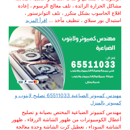
مشاكل الحرارة الزائدة ، تلف معالج الرسوم ، إعادة
اقلاع الحاسوب بشكل متكرر ، تلف التوانزستور ،
استبدال بور سبلاي ، تنظيف مآخذ ...
اقرأ المزيد
مهندس كمبيوتر الضباعية 65511033 تصليح لابتوب و
كمبيوتر بالمنزل
مهندس كمبيوتر الضباعية المختص بصيانة و تصليح
أعطال الكومبيوترات من ظهور الشاشة الزرقاء ، ظهور
الشاشة السوداء ، تعطيل كرت الشاشة وحدة معالجة