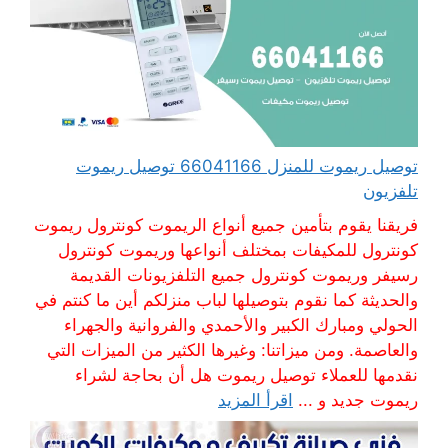
توصيل ريموت للمنزل 66041166 توصيل ريموت
تلفزيون
فريقنا يقوم بتأمين جميع أنواع الريموت كونترول ريموت
كونترول للمكيفات بمختلف أنواعها وريموت كونترول
رسيفر وريموت كونترول جميع التلفزيونات القديمة
والحديثة كما نقوم بتوصيلها لباب منزلكم أين ما كنتم في
الحولي ومبارك الكبير والأحمدي والفروانية والجهراء
والعاصمة. ومن ميزاتنا: وغيرها الكثير من الميزات التي
نقدمها للعملاء توصيل ريموت هل أن بحاجة لشراء
ريموت جديد و ...
اقرأ المزيد