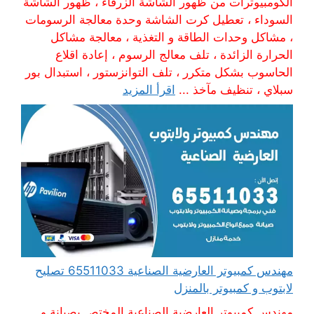
الكومبيوترات من ظهور الشاشة الزرقاء ، ظهور الشاشة
السوداء ، تعطيل كرت الشاشة وحدة معالجة الرسومات
، مشاكل وحدات الطاقة و التغذية ، معالجة مشاكل
الحرارة الزائدة ، تلف معالج الرسوم ، إعادة اقلاع
الحاسوب بشكل متكرر ، تلف التوانزستور ، استبدال بور
سبلاي ، تنظيف مآخذ ...
اقرأ المزيد
مهندس كمبيوتر العارضية الصناعية 65511033 تصليح
لابتوب و كمبيوتر بالمنزل
مهندس كمبيوتر العارضية الصناعية المختص بصيانة و