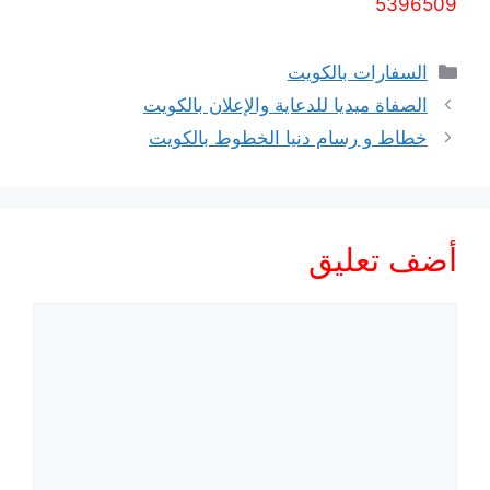
5396509
التصنيفات
السفارات بالكويت
الصفاة ميديا للدعاية والإعلان بالكويت
خطاط و رسام دنيا الخطوط بالكويت
أضف تعليق
تعليق