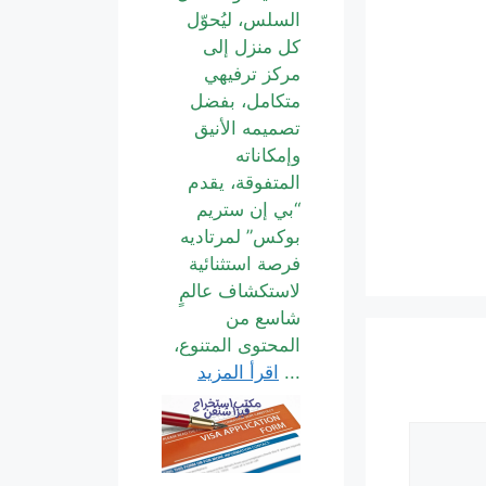
السلس، ليُحوّل
كل منزل إلى
مركز ترفيهي
متكامل، بفضل
تصميمه الأنيق
وإمكاناته
المتفوقة، يقدم
“بي إن ستريم
بوكس” لمرتاديه
فرصة استثنائية
لاستكشاف عالمٍ
شاسع من
المحتوى المتنوع،
...
اقرأ المزيد