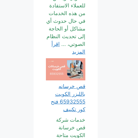
للعملاء الاستفادة
من هذه الخدمات
في حال حدوث أي
مشاكل أو الحاجة
إلى تحديث النظام
الصوتي، ...
اقرأ
المزيد
قص خرسانه
بالليزر الكويت
65932555 فتح
كور تكييف
خدمات شركة
قص خرسانة
الكويت متاحة