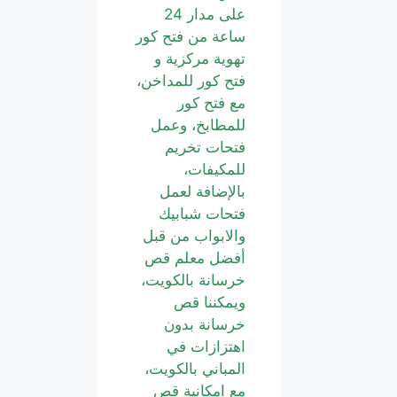
على مدار 24
ساعة من فتح كور
تهوية مركزية و
فتح كور للمداخن،
مع فتح كور
للمطابخ، وعمل
فتحات تخريم
للمكيفات،
بالإضافة لعمل
فتحات شبابيك
والابواب من قبل
أفضل معلم قص
خرسانة بالكويت،
ويمكننا قص
خرسانة بدون
اهتزازات في
المباني بالكويت،
مع امكانية قص