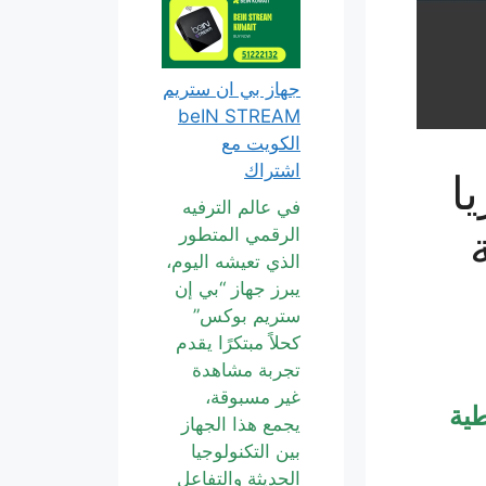
جهاز بي ان ستريم
beIN STREAM
الكويت مع
اشتراك
ا
في عالم الترفيه
الرقمي المتطور
الذي تعيشه اليوم،
يبرز جهاز “بي إن
ستريم بوكس”
كحلاً مبتكرًا يقدم
تجربة مشاهدة
غير مسبوقة،
طية
يجمع هذا الجهاز
بين التكنولوجيا
الحديثة والتفاعل