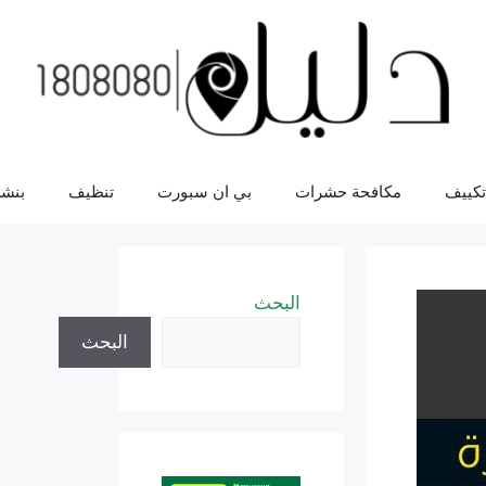
تكييف
مكافحة حشرات
بي ان سبورت
تنظيف
بنشر
البحث
البحث