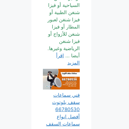
السياحية أو فيزا
شنغن الطبية أو
فيزا شنغن لعبور
المطار أو فيزا
شنغن للأزواج أو
فيزا شنغن
الرياضية وغيرها.
أيضا ...
اقرأ
المزيد
فني سماعات
سقف بلوتوث
66780530
أفضل انواع
سماعات السقف