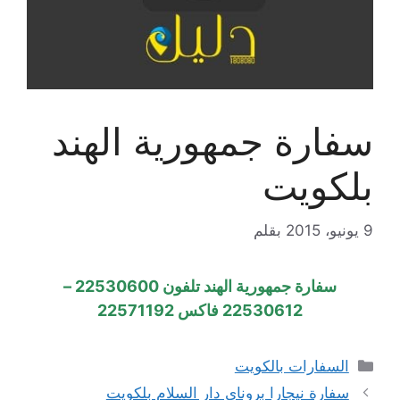
سفارة جمهورية الهند
بلكويت
9 يونيو، 2015
بقلم
سفارة جمهورية الهند تلفون 22530600 –
22530612 فاكس 22571192
التصنيفات
السفارات بالكويت
سفارة نيجارا بروناي دار السلام بلكويت