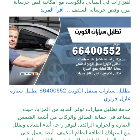
اهتزازات في المباني بالكويت، مع امكانية قص خرسانة
ليزر، وقص خرسانة السقف ...
اقرأ المزيد
تظليل سيارات متنقل الكويت 66400552 تظليل سيارة
عازل حراري
خدمة تظليل سيارات توفر العديد من المزايا، حيث
يساعد في حماية السائق والركاب من أشعة الشمس
الضارة والحرارة الزائدة، ليوفر راحة أثناء القيادة ويقلل
من استهلاك الطاقة لنظام التكييف. أيضا يعمل على