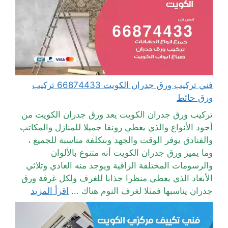
فني تركيب ورق جدران الكويت 66874433 تركيب
ورق حائط
تركيب ورق جدران الكويت يعد ورق جدران الكويت من
أجود الأنواع والذي يعطي رونقا جميلا للمنازل والمكاتب
والفنادق يوفر الوقت والجهد وبتكلفة مناسبة للجميع ،
وما يميز ورق جدران الكويت أنه متنوع بالألوان
والرسومات المختلفة الراقية ويوجد منه العادي وثلاثي
الأبعاد الذي يعطي منظرا جذابا للغرف ولكل غرفة ورق
جدران يناسبها فمثلا لغرف النوم هناك ...
اقرأ المزيد