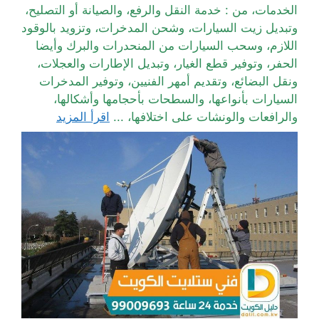
الخدمات، من : خدمة النقل والرفع، والصيانة أو التصليح،
وتبديل زيت السيارات، وشحن المدخرات، وتزويد بالوقود
اللازم، وسحب السيارات من المنحدرات والبرك وأيضا
الحفر، وتوفير قطع الغيار، وتبديل الإطارات والعجلات،
ونقل البضائع، وتقديم أمهر الفنيين، وتوفير المدخرات
السيارات بأنواعها، والسطحات بأحجامها وأشكالها،
والرافعات والونشات على اختلافها، ...
اقرأ المزيد