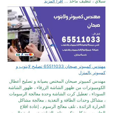
سبلاي ، تنظيف مآخذ ...
اقرأ المزيد
مهندس كمبيوتر صبحان 65511033 تصليح لابتوب و
كمبيوتر بالمنزل
مهندس كمبيوتر صبحان المختص بصيانة و تصليح أعطال
الكومبيوترات من ظهور الشاشة الزرقاء ، ظهور الشاشة
السوداء ، تعطيل كرت الشاشة وحدة معالجة الرسومات
، مشاكل وحدات الطاقة و التغذية ، معالجة مشاكل
الحرارة الزائدة ، تلف معالج الرسوم ، إعادة اقلاع
الحاسوب بشكل متكرر ، تلف التوانزستور ، استبدال بور