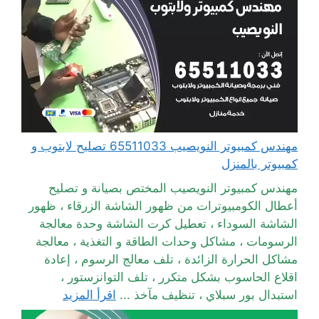
مهندس كمبيوتر النويصيب 65511033 تصليح لابتوب و
كمبيوتر بالمنزل
مهندس كمبيوتر النويصيب المختص بصيانة و تصليح
أعطال الكومبيوترات من ظهور الشاشة الزرقاء ، ظهور
الشاشة السوداء ، تعطيل كرت الشاشة وحدة معالجة
الرسومات ، مشاكل وحدات الطاقة و التغذية ، معالجة
مشاكل الحرارة الزائدة ، تلف معالج الرسوم ، إعادة
اقلاع الحاسوب بشكل متكرر ، تلف التوانزستور ،
استبدال بور سبلاي ، تنظيف مآخذ ...
اقرأ المزيد