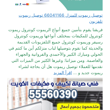
توصيل ريموت للمنزل 66041166 توصيل ريموت
تلفزيون
فريقنا يقوم بتأمين جميع أنواع الريموت كونترول ريموت
كونترول للمكيفات بمختلف أنواعها وريموت كونترول
رسيفر وريموت كونترول جميع التلفزيونات القديمة
والحديثة كما نقوم بتوصيلها لباب منزلكم أين ما كنتم في
الحولي ومبارك الكبير والأحمدي والفروانية والجهراء
والعاصمة. ومن ميزاتنا: وغيرها الكثير من الميزات التي
نقدمها للعملاء توصيل ريموت هل أن بحاجة لشراء
ريموت جديد و ...
اقرأ المزيد