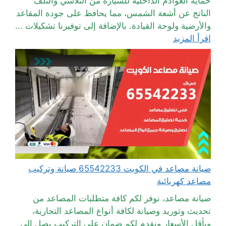
حماية العوادم الداخلية للسيارة من التلاشي والتلف
الناتج عن أشعة الشمس، مما يحافظ على جودة المقاعد
والأرضية ولوحة القيادة. بالإضافة إلى توفيرنا تشكيلات ...
اقرأ المزيد
صيانة مصاعد في الكويت 65542233 صيانة وتركيب
مصاعد كهربائية
صيانة مصاعد، نوفر لكم كافة متطلبات المصاعد من
تحديث وتوريد وصيانة لكافة أنواع المصاعد التجارية،
وبأقل الأسعار ونقدم لكم ضمان على التركيب يصل إلى