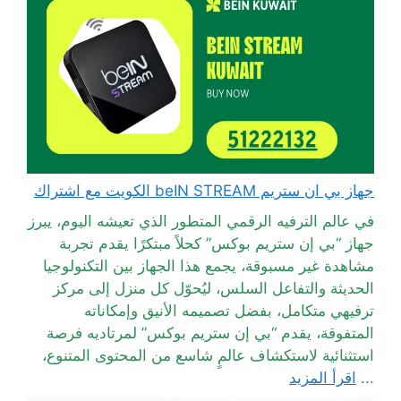
جهاز بي ان ستريم beIN STREAM الكويت مع اشتراك
في عالم الترفيه الرقمي المتطور الذي تعيشه اليوم، يبرز
جهاز “بي إن ستريم بوكس” كحلاً مبتكرًا يقدم تجربة
مشاهدة غير مسبوقة، يجمع هذا الجهاز بين التكنولوجيا
الحديثة والتفاعل السلس، ليُحوّل كل منزل إلى مركز
ترفيهي متكامل، بفضل تصميمه الأنيق وإمكاناته
المتفوقة، يقدم “بي إن ستريم بوكس” لمرتاديه فرصة
استثنائية لاستكشاف عالمٍ شاسع من المحتوى المتنوع،
...
اقرأ المزيد