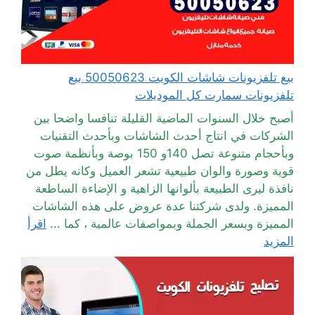
بيع تلفزيونات شاشات الكويت 50050623 بيع
تلفزيونات سمارت كل الموديلات
أصبح خلال السنوات الماضية القليلة تنافسا واضحا بين
الشركات في انتاج أحدث الشاشات وبأحدث التقنيات
وبأحجام متنوعة تصل 140و 150 بوصة وبأنظمة صوت
قوية وصورة والوان طبيعية تشعر العميل وكانه يطل من
نافذة ليرى الطبيعة بألوانها الزاهية و الإضاءة الساطعة
المميزة. ولدى شركتنا عدة عروض على هذه الشاشات
المميزة وبسعر الجملة وبمواصفات عالمية ، كما ...
اقرأ
المزيد