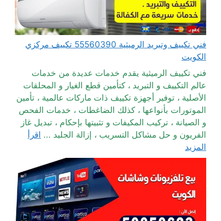
فني تكييف وتبريد الرميثية 55560390 تكييف مركزي
الكويت
فني تكييف الرميثية يقدم خدمات عديدة من خدمات
عالم التكييف و التبريد ، كتأمين قطع الغيار و المحلقات
الأصلية ، توفير أجهزة تكييف ذات ماركات عالمية ، تأمين
الموتورات بأنواعها ، كذلك الضاغطات ، خدمات الفحص
و الصيانة ، تركيب المكيفات و تثبيتها بإحكام ، تبديل غاز
الفريون و حل مشاكل التسريب ، إزالة الجليد ...
اقرأ
المزيد