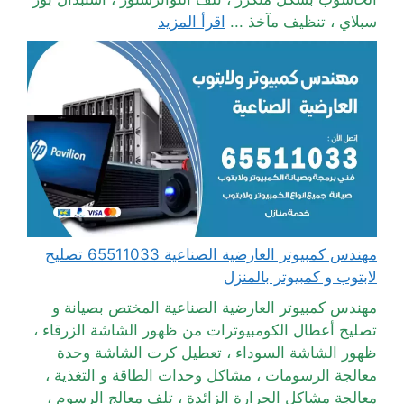
سبلاي ، تنظيف مآخذ ...
اقرأ المزيد
مهندس كمبيوتر العارضية الصناعية 65511033 تصليح
لابتوب و كمبيوتر بالمنزل
مهندس كمبيوتر العارضية الصناعية المختص بصيانة و
تصليح أعطال الكومبيوترات من ظهور الشاشة الزرقاء ،
ظهور الشاشة السوداء ، تعطيل كرت الشاشة وحدة
معالجة الرسومات ، مشاكل وحدات الطاقة و التغذية ،
معالجة مشاكل الحرارة الزائدة ، تلف معالج الرسوم ،