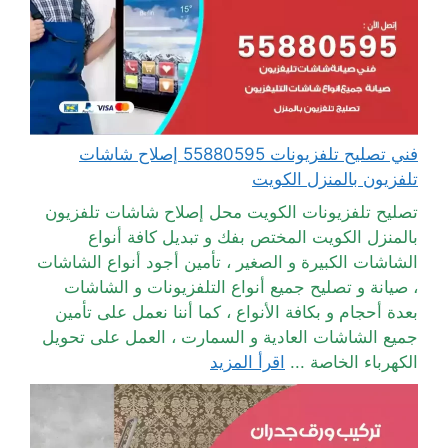
فني تصليح تلفزيونات 55880595 إصلاح شاشات
تلفزيون بالمنزل الكويت
تصليح تلفزيونات الكويت محل إصلاح شاشات تلفزيون
بالمنزل الكويت المختص بفك و تبديل كافة أنواع
الشاشات الكبيرة و الصغير ، تأمين أجود أنواع الشاشات
، صيانة و تصليح جميع أنواع التلفزيونات و الشاشات
بعدة أحجام و بكافة الأنواع ، كما أننا نعمل على تأمين
جميع الشاشات العادية و السمارت ، العمل على تحويل
الكهرباء الخاصة ...
اقرأ المزيد