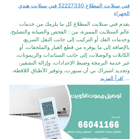
فني ستلايت المطلاع 52227330 فني ستلايت هندي
الجهراء
يقدم فني ستلايت المطلاع كل ما يلزمك من خدمات
عالم الستلايت المميزة، من : الفحص والصيانة والتصليح،
وخدمات الفك أو التركيب إلى جانب النقل السريع،
بالإضافة إلى ما يوفره من قطع الغيار والملحقات، أو
الكابلات والوصلات، إلى جانب الستاندات والريموتات،
غير خدمة البرمجة وضبط الإعدادات، وإزالة التشفير،
وتجديد اشتراك بي أن سبورت، وتوفير الأطباق اللاقطة،
...
اقرأ المزيد