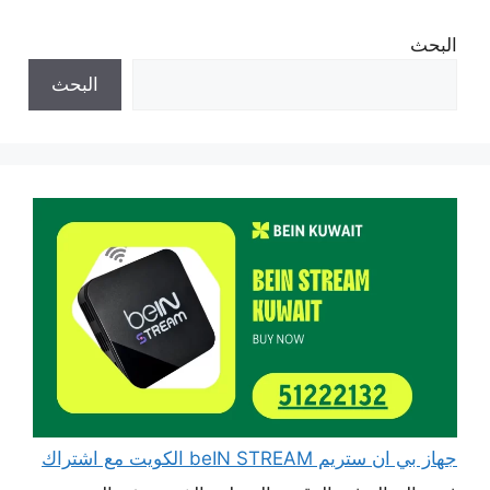
البحث
البحث
جهاز بي ان ستريم beIN STREAM الكويت مع اشتراك