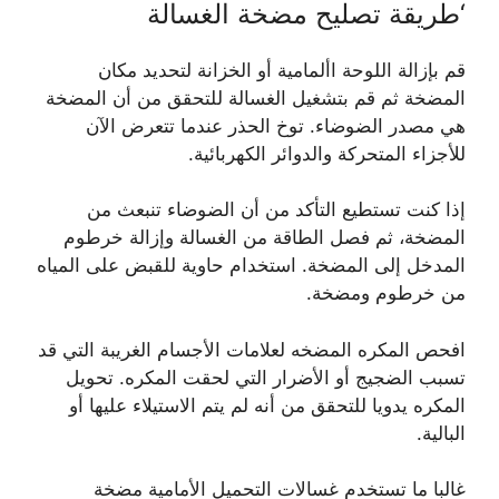
‘طريقة تصليح مضخة الغسالة
قم بإزالة اللوحة األمامية أو الخزانة لتحديد مكان
المضخة ثم قم بتشغيل الغسالة للتحقق من أن المضخة
هي مصدر الضوضاء. توخ الحذر عندما تتعرض الآن
للأجزاء المتحركة والدوائر الكهربائية.
إذا كنت تستطيع التأكد من أن الضوضاء تنبعث من
المضخة، ثم فصل الطاقة من الغسالة وإزالة خرطوم
المدخل إلى المضخة. استخدام حاوية للقبض على المياه
من خرطوم ومضخة.
افحص المكره المضخه لعلامات الأجسام الغريبة التي قد
تسبب الضجيج أو الأضرار التي لحقت المكره. تحويل
المكره يدويا للتحقق من أنه لم يتم الاستيلاء عليها أو
البالية.
غالبا ما تستخدم غسالات التحميل الأمامية مضخة