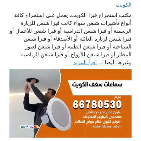
الكويت
مكتب استخراج فيزا الكويت، يعمل على استخراج كافة
أنواع تأشيرات شنغن سواء كانت فيزا شنغن للزيارة
الرسمية أو فيزا شنغن الدراسية أو فيزا شنغن للأعمال أو
فيزا شنغن لزيارة العائلة أو الأصدقاء أو فيزا شنغن
السياحية أو فيزا شنغن الطبية أو فيزا شنغن لعبور
المطار أو فيزا شنغن للأزواج أو فيزا شنغن الرياضية
وغيرها. أيضا ...
اقرأ المزيد