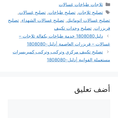
التصنيفات
ثلاجات طباخات غسالات
الوسوم
تصليح ثلاجات
,
تصليح طباخات
,
تصليح غسالات
,
تصليح غسالات اتوماتيك
,
تصليح غسالات الشهداء
,
تصليح
فريزرات
,
تصليح وحدات تكييف
دليل1808080 خدمة طباخات بكفالة ثلاجات –
غسالات – فريزرات العاصمة |دليل-1808080
تصليح تكييف مركزي وتركيب وتركيب كمبريسرات
مستعملة الفوانية |دليل-1808080
أضف تعليق
تعليق