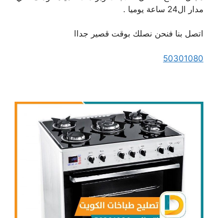
مدار ال24 ساعة يوميا .
اتصل بنا فنحن نصلك بوقت قصير جداا
50301080