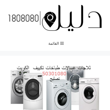
نتقل
لى
لمحتوى
القائمة