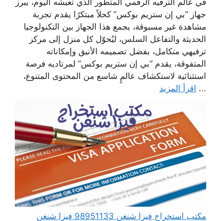
في عالم الترفيه الرقمي المتطور الذي تعيشه اليوم، يبرز
جهاز “بي إن ستريم بوكس” كحلاً مبتكرًا يقدم تجربة
مشاهدة غير مسبوقة، يجمع هذا الجهاز بين التكنولوجيا
الحديثة والتفاعل السلس، ليُحوّل كل منزل إلى مركز
ترفيهي متكامل، بفضل تصميمه الأنيق وإمكاناته
المتفوقة، يقدم “بي إن ستريم بوكس” لمرتاديه فرصة
استثنائية لاستكشاف عالمٍ شاسع من المحتوى المتنوع،
...
اقرأ المزيد
مكتب استخراج فيزا شنغن 98951133 فيزا شنغن