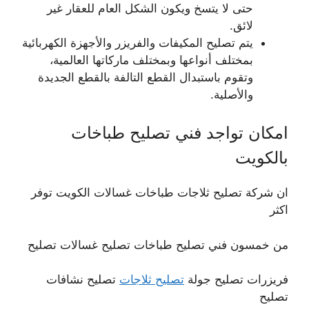
حتى لا يتسخ ويكون الشكل العام للعقار غير
لائق.
يتم تصليح المكيفات والفريزر والأجهزة الكهربائية
بمختلف أنواعها وبمختلف ماركاتها العالمية،
وتقوم باستبدال القطع التالفة بالقطع الجديدة
والأصلية.
امكان تواجد فني تصليح طباخات
بالكويت
ان شركة تصليح ثلاجات طباخات غسالات الكويت توفر
اكثر
من خمسون فني تصليح طباخات تصليح غسالات تصليح
فريزرات تصليح جولة
تصليح ثلاجات
تصليح نشافات
تصليح