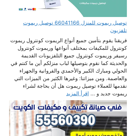
توصيل ريموت للمنزل 66041166 توصيل ريموت
تلفزيون
فريقنا يقوم بتأمين جميع أنواع الريموت كونترول ريموت
كونترول للمكيفات بمختلف أنواعها وريموت كونترول
رسيفر وريموت كونترول جميع التلفزيونات القديمة
والحديثة كما نقوم بتوصيلها لباب منزلكم أين ما كنتم في
الحولي ومبارك الكبير والأحمدي والفروانية والجهراء
والعاصمة. ومن ميزاتنا: وغيرها الكثير من الميزات التي
نقدمها للعملاء توصيل ريموت هل أن بحاجة لشراء
ريموت جديد و ...
اقرأ المزيد