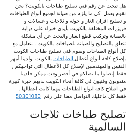
هل تبحث عن رقم فني تصليح طباخات بالكويت؟ نحن
نقوم بعمل كل ما يلزم من صيانة لجميع أنواع الطباخات
و تصليح افران الغاز و جوله و ثلاجات و غسالات و
فريزرات المختلفة بالكويت بأيدي خبراء على دراية
بالصيانة وتركيب قطع الغيار والبحث عن أي مشكلة
تتعلق بالتصليح والصيانة للطباخات بالكويت , نتعامل مع
كل أنواع الطباخات ويقوم فنى تصليح طباخات الكويت
بإصلاح كافة أنواع أعطال
الطباخات
بالكويت ولدينا أمهر
الفنيين والمهندسين لإصلاح كل الأعطال التي تواجهكم ,
فقط إتصلوا بنا نصلكم في أقصر وقت ممكن فلدينا
مندوبون وفنيون في كافة أنحاء الكويت لديهم خبرة كبيرة
في اصلاح كافة انواع الطباخات مهما كانت اعطالها .
فقط كل ماعليك التواصل معنا على رقم
50301080
تصليح طباخات ثلاجات
السالمية