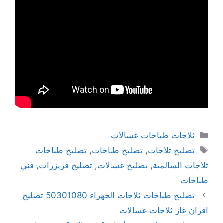
التصنيفات
ثلاجات طباخات غسالات
الوسوم
تصليح ثلاجات
,
تصليح طباخات
,
تصليح طباخات
ثلاجات السالمية
,
تصليح غسالات
,
تصليح فريزرات
,
فني
طباخات
تصليح طباخات ثلاجات الجهراء 50301080 تصليح
افران غاز ثلاجات غسالات