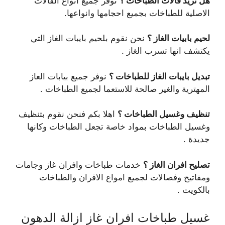
هل تريد فالات الطباخات ؟
نوفر جميع انواع الفالات
الاصلية للطباخات بجميع احجامها وانواعها.
لحيم بابيات الغاز ؟
نحن نقوم بلحيم بايبات الغاز التي
يكتشف انها تسرب الغاز .
تبديل بايبات الغاز للطباخات ؟
نوفر جميع بيابات العاز
المهترية والغير صالحة للاستعما لجميع الطباخات .
تنظيف وغسيل الطباخات ؟
اهلا بكم فنحن نقوم بتنظيف
وغسيل الطباخات بمواد خاصة تجعل الطباخات وكانها
جديدة .
تصليح افران الغاز ؟
خدمات طباخات وافران غاز وجامات
ومفاتيح وفصالات لجميع امواع الافران والطباخات
بالكويت .
غسيل طباخات افران غاز ازالة الدهون