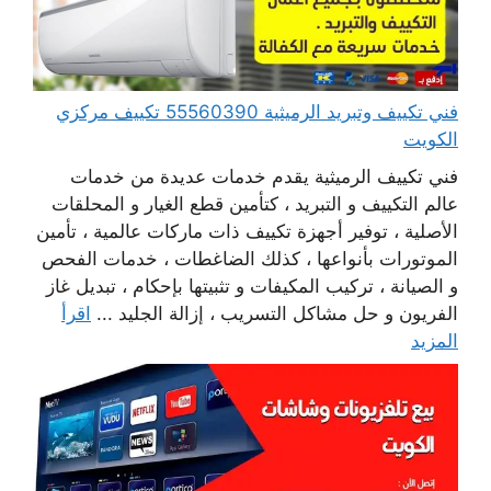
فني تكييف وتبريد الرميثية 55560390 تكييف مركزي
الكويت
فني تكييف الرميثية يقدم خدمات عديدة من خدمات
عالم التكييف و التبريد ، كتأمين قطع الغيار و المحلقات
الأصلية ، توفير أجهزة تكييف ذات ماركات عالمية ، تأمين
الموتورات بأنواعها ، كذلك الضاغطات ، خدمات الفحص
و الصيانة ، تركيب المكيفات و تثبيتها بإحكام ، تبديل غاز
الفريون و حل مشاكل التسريب ، إزالة الجليد ...
اقرأ
المزيد