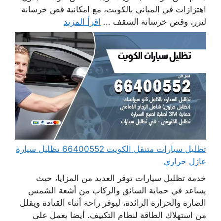
اهتزازات في المباني بالكويت، مع امكانية قص خرسانة
ليزر، وقص خرسانة السقف ...
اقرأ المزيد
تظليل سيارات متنقل الكويت 66400552 تظليل سيارة
عازل حراري
خدمة تظليل سيارات توفر العديد من المزايا، حيث
يساعد في حماية السائق والركاب من أشعة الشمس
الضارة والحرارة الزائدة، ليوفر راحة أثناء القيادة ويقلل
من استهلاك الطاقة لنظام التكييف. أيضا يعمل على