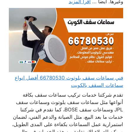
وغيرها. أيضا ...
اقرأ المزيد
فني سماعات سقف بلوتوث 66780530 أفضل انواع
سماعات السقف بالكويت
تقدم شركتنا خدمات تركيب سماعات سقف بكافة
أنواعها مثل سماعات سقف بلوتوث وسماعات سقف
JPL وسماعات سقف BOSE، كما نقدم في شركتنا
خدمات ما بعد البيع، مثل الصيانة والدعم الفني، لضمان
استمرارية عمل السماعات بكفاءة على المدى الطويل،
ويمكن للعملاء الاستفادة من هذه الخدمات في حال