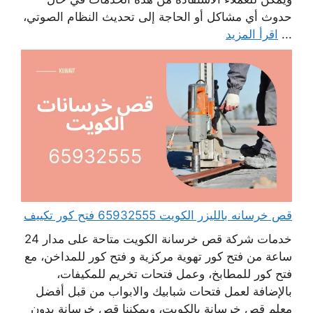
حدوث أي مشاكل أو الحاجة إلى تحديث النظام الصوتي،
...
اقرأ المزيد
قص خرسانه بالليزر الكويت 65932555 فتح كور تكييف
خدمات شركة قص خرسانة الكويت متاحة على مدار 24
ساعة من فتح كور تهوية مركزية و فتح كور للمداخن، مع
فتح كور للمطابخ، وعمل فتحات تخريم للمكيفات،
بالإضافة لعمل فتحات شبابيك والابواب من قبل أفضل
معلم قص خرسانة بالكويت، ويمكننا قص خرسانة بدون