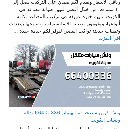
وبأقل الأسعار ونقدم لكم ضمان على التركيب يصل إلى
١٠ سنوات، من خلال أفضل فنيين صيانة مصاعد في
الكويت لديهم خبرة عريقة في تركيب المصاعد بكافة
أنواعها، ويقومون بصيانة الاسانسيرات وتصليحها بمعدات
وتقنيات حديثة تواكب العصر، لنوفر لكم خدمة جيدة ...
اقرأ المزيد
ونش كرين سطحة ام الهيمان 66400336 بدالة
ونشات الكويت