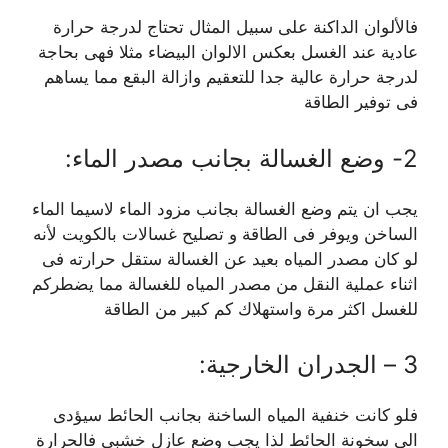
فالألوان الداكنة على سبيل المثال تحتاج لدرجة حرارة
عادية عند الغسل بعكس الالوان البيضاء مثلا فهى بحاجة
لدرجة حرارة عالية جدا للتعقيم وازالة البقع مما يساهم
فى توفير الطاقة
2- وضع الغسالة بجانب مصدر الماء:
يجب ان يتم وضع الغسالة بجانب مزود الماء لاسيما الماء
الساخن ويوفر فى الطاقة و تصليح غسالات بالكويت لأنه
لو كان مصدر المياه بعيد عن الغسالة ستقل حرارته فى
اثناء عملية النقل من مصدر المياه للغسالة مما يضطركم
للغسل اكثر مرة واستهلاك كم كبير من الطاقة
3 – الجدران الخارجية:
فلو كانت خنفية المياه الساخنة بجانب الحائط سيؤدى
الى سخونة الحائط لذا يجب وضع عازل خشبى فالحرارة