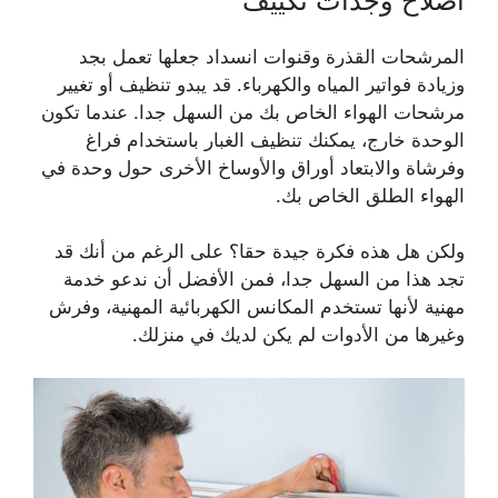
اصلاح وجدات تكييف
المرشحات القذرة وقنوات انسداد جعلها تعمل بجد
وزيادة فواتير المياه والكهرباء. قد يبدو تنظيف أو تغيير
مرشحات الهواء الخاص بك من السهل جدا. عندما تكون
الوحدة خارج، يمكنك تنظيف الغبار باستخدام فراغ
وفرشاة والابتعاد أوراق والأوساخ الأخرى حول وحدة في
الهواء الطلق الخاص بك.
ولكن هل هذه فكرة جيدة حقا؟ على الرغم من أنك قد
تجد هذا من السهل جدا، فمن الأفضل أن ندعو خدمة
مهنية لأنها تستخدم المكانس الكهربائية المهنية، وفرش
وغيرها من الأدوات لم يكن لديك في منزلك.