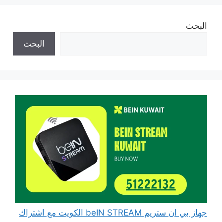
البحث
البحث
جهاز بي ان ستريم beIN STREAM الكويت مع اشتراك