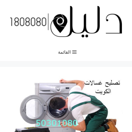
نتقل
لى
لمحتوى
القائمة