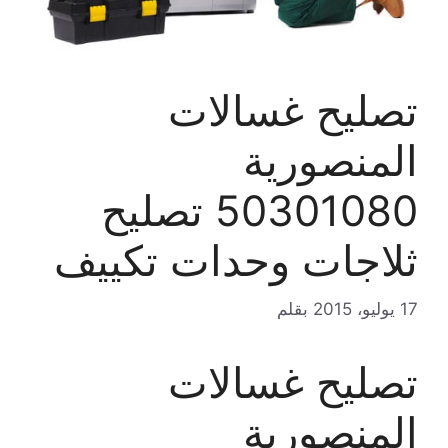
تصليح غسالات
المنصورية
50301080 تصليح
ثلاجات وحدات تكييف
17 يوليو، 2015
بقلم
تصليح غسالات
المنصورية