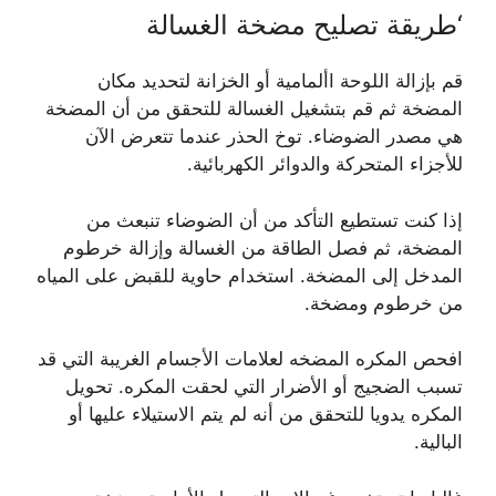
‘طريقة تصليح مضخة الغسالة
قم بإزالة اللوحة األمامية أو الخزانة لتحديد مكان
المضخة ثم قم بتشغيل الغسالة للتحقق من أن المضخة
هي مصدر الضوضاء. توخ الحذر عندما تتعرض الآن
للأجزاء المتحركة والدوائر الكهربائية.
إذا كنت تستطيع التأكد من أن الضوضاء تنبعث من
المضخة، ثم فصل الطاقة من الغسالة وإزالة خرطوم
المدخل إلى المضخة. استخدام حاوية للقبض على المياه
من خرطوم ومضخة.
افحص المكره المضخه لعلامات الأجسام الغريبة التي قد
تسبب الضجيج أو الأضرار التي لحقت المكره. تحويل
المكره يدويا للتحقق من أنه لم يتم الاستيلاء عليها أو
البالية.