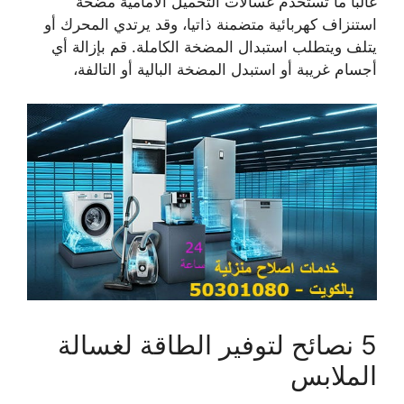
غالبا ما تستخدم غسالات التحميل الأمامية مضخة
استنزاف كهربائية متضمنة ذاتيا، وقد يرتدي المحرك أو
يتلف ويتطلب استبدال المضخة الكاملة. قم بإزالة أي
أجسام غريبة أو استبدل المضخة البالية أو التالفة،
5 نصائح لتوفير الطاقة لغسالة
الملابس