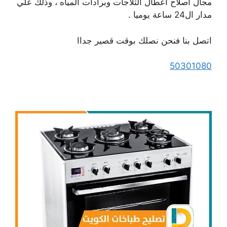
مجال اصلاح اعطال الثلاجات وبرادات المياه ، وذلك علي
مدار ال24 ساعة يوميا .
اتصل بنا فنحن نصلك بوقت قصير جداا
50301080