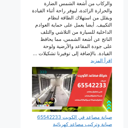
والركاب من أشعة الشمس الضارة
والحرارة الزائدة، ليوفر راحة أثناء القيادة
ويقلل من استهلاك الطاقة لنظام
التكييف. أيضا يعمل على حماية العوادم
الداخلية للسيارة من التلاشي والتلف
الناتج عن أشعة الشمس، مما يحافظ
على جودة المقاعد والأرضية ولوحة
القيادة. بالإضافة إلى توفيرنا تشكيلات ...
اقرأ المزيد
صيانة مصاعد في الكويت 65542233
صيانة وتركيب مصاعد كهربائية