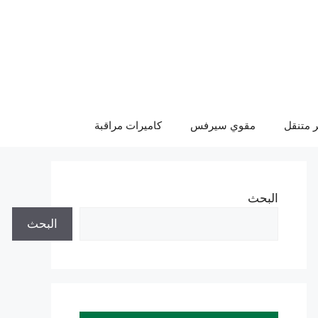
 متنقل
مقوي سيرفس
كاميرات مراقبة
البحث
البحث