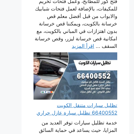
فتح كور للمطابخ، وعمل فتحات تخريم
للمكيفات، بالإضافة لعمل فتحات شبابيك
والابواب من قبل أفضل معلم قص
خرسانة بالكويت، ويمكننا قص خرسانة
بدون اهتزازات في المباني بالكويت، مع
امكانية قص خرسانة ليزر، وقص خرسانة
السقف ...
اقرأ المزيد
تظليل سيارات متنقل الكويت
66400552 تظليل سيارة عازل حراري
خدمة تظليل سيارات توفر العديد من
المزايا، حيث يساعد في حماية السائق