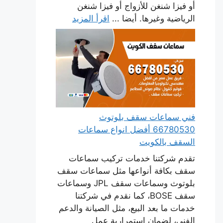
أو فيزا شنغن للأزواج أو فيزا شنغن
الرياضية وغيرها. أيضا ...
اقرأ المزيد
فني سماعات سقف بلوتوث
66780530 أفضل انواع سماعات
السقف بالكويت
تقدم شركتنا خدمات تركيب سماعات
سقف بكافة أنواعها مثل سماعات سقف
بلوتوث وسماعات سقف JPL وسماعات
سقف BOSE، كما نقدم في شركتنا
خدمات ما بعد البيع، مثل الصيانة والدعم
الفني، لضمان استمرارية عمل