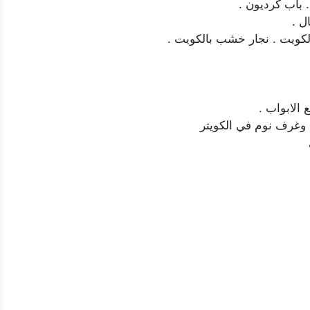
. باب كرديون .
 الابواب .