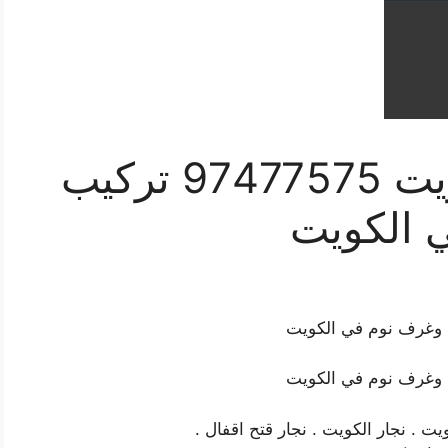
نجار شاطر في الكويت 97477575 تركيب
 الكويت