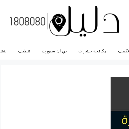
تكييف
مكافحة حشرات
بي ان سبورت
تنظيف
بنشر