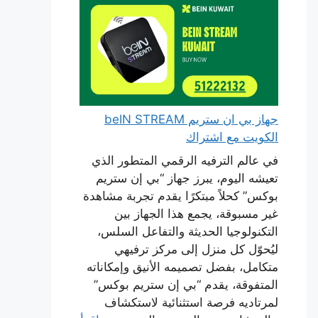
جهاز بي ان ستريم beIN STREAM
الكويت مع اشتراك
في عالم الترفيه الرقمي المتطور الذي
تعيشه اليوم، يبرز جهاز “بي إن ستريم
بوكس” كحلاً مبتكرًا يقدم تجربة مشاهدة
غير مسبوقة، يجمع هذا الجهاز بين
التكنولوجيا الحديثة والتفاعل السلس،
ليُحوّل كل منزل إلى مركز ترفيهي
متكامل، بفضل تصميمه الأنيق وإمكاناته
المتفوقة، يقدم “بي إن ستريم بوكس”
لمرتاديه فرصة استثنائية لاستكشاف