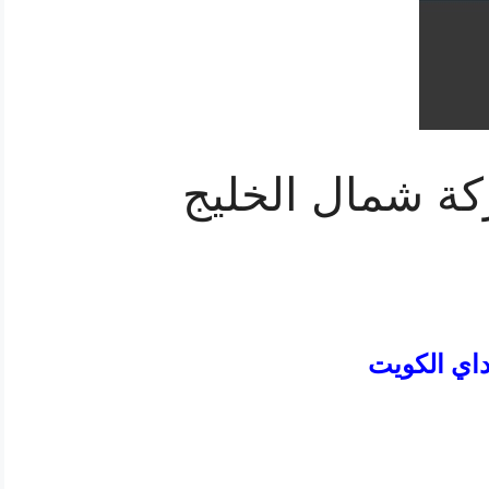
كة شمال الخليج
داي الكويت