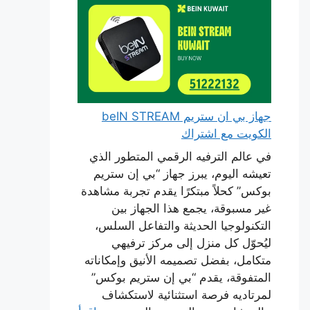
جهاز بي ان ستريم beIN STREAM
الكويت مع اشتراك
في عالم الترفيه الرقمي المتطور الذي
تعيشه اليوم، يبرز جهاز “بي إن ستريم
بوكس” كحلاً مبتكرًا يقدم تجربة مشاهدة
غير مسبوقة، يجمع هذا الجهاز بين
التكنولوجيا الحديثة والتفاعل السلس،
ليُحوّل كل منزل إلى مركز ترفيهي
متكامل، بفضل تصميمه الأنيق وإمكاناته
المتفوقة، يقدم “بي إن ستريم بوكس”
لمرتاديه فرصة استثنائية لاستكشاف