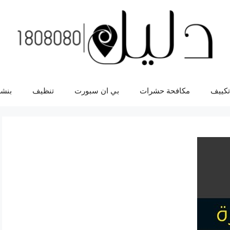
تكييف
مكافحة حشرات
بي ان سبورت
تنظيف
بنشر