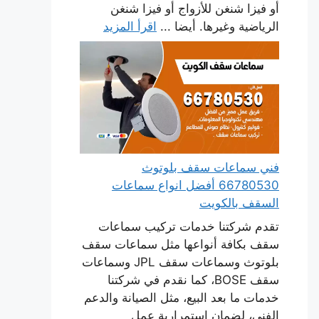
أو فيزا شنغن للأزواج أو فيزا شنغن
الرياضية وغيرها. أيضا ...
اقرأ المزيد
فني سماعات سقف بلوتوث
66780530 أفضل انواع سماعات
السقف بالكويت
تقدم شركتنا خدمات تركيب سماعات
سقف بكافة أنواعها مثل سماعات سقف
بلوتوث وسماعات سقف JPL وسماعات
سقف BOSE، كما نقدم في شركتنا
خدمات ما بعد البيع، مثل الصيانة والدعم
الفني، لضمان استمرارية عمل