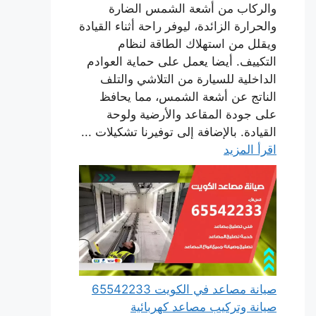
والركاب من أشعة الشمس الضارة
والحرارة الزائدة، ليوفر راحة أثناء القيادة
ويقلل من استهلاك الطاقة لنظام
التكييف. أيضا يعمل على حماية العوادم
الداخلية للسيارة من التلاشي والتلف
الناتج عن أشعة الشمس، مما يحافظ
على جودة المقاعد والأرضية ولوحة
القيادة. بالإضافة إلى توفيرنا تشكيلات ...
اقرأ المزيد
صيانة مصاعد في الكويت 65542233
صيانة وتركيب مصاعد كهربائية