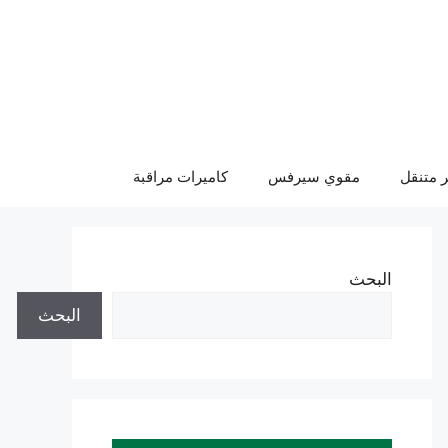
 متنقل
مقوي سيرفس
كاميرات مراقبة
البحث
البحث