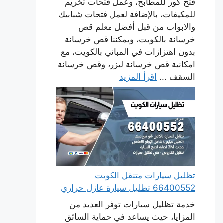
فتح كور للمطابخ، وعمل فتحات تخريم
للمكيفات، بالإضافة لعمل فتحات شبابيك
والابواب من قبل أفضل معلم قص
خرسانة بالكويت، ويمكننا قص خرسانة
بدون اهتزازات في المباني بالكويت، مع
امكانية قص خرسانة ليزر، وقص خرسانة
السقف ...
اقرأ المزيد
تظليل سيارات متنقل الكويت
66400552 تظليل سيارة عازل حراري
خدمة تظليل سيارات توفر العديد من
المزايا، حيث يساعد في حماية السائق