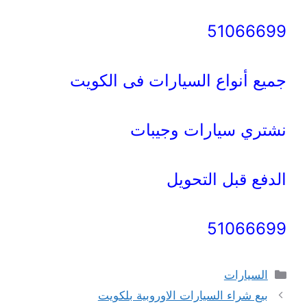
51066699
جميع أنواع السيارات فى الكويت
نشتري سيارات وجيبات
الدفع قبل التحويل
51066699
التصنيفات
السيارات
بيع شراء السيارات الاوروبية بلكويت