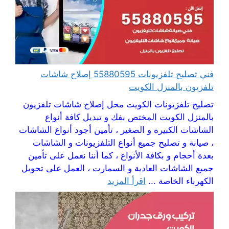
فني تصليح تلفزيونات 55880595 إصلاح شاشات
تلفزيون بالمنزل الكويت
تصليح تلفزيونات الكويت محل إصلاح شاشات تلفزيون
بالمنزل الكويت المختص بفك و تبديل كافة أنواع
الشاشات الكبيرة و الصغير ، تأمين أجود أنواع الشاشات
، صيانة و تصليح جميع أنواع التلفزيونات و الشاشات
بعدة أحجام و بكافة الأنواع ، كما أننا نعمل على تأمين
جميع الشاشات العادية و السمارت ، العمل على تحويل
الكهرباء الخاصة ...
اقرأ المزيد