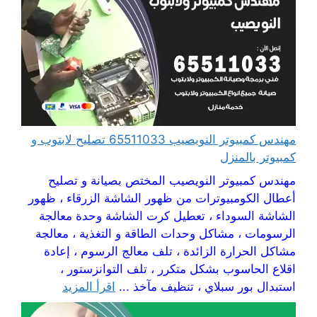
مهندس كمبيوتر النويصيب 65511033 تصليح لابتوب و
كمبيوتر بالمنزل
مهندس كمبيوتر النويصيب المختص بصيانة و تصليح
أعطال الكومبيوترات من ظهور الشاشة الزرقاء ، ظهور
الشاشة السوداء ، تعطيل كرت الشاشة وحدة معالجة
الرسومات ، مشاكل وحدات الطاقة و التغذية ، معالجة
مشاكل الحرارة الزائدة ، تلف معالج الرسوم ، إعادة
اقلاع الحاسوب بشكل متكرر ، تلف التوانزستور ،
استبدال بور سبلاي ، تنظيف مآخذ ...
اقرأ المزيد