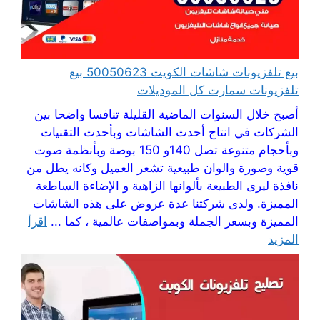
بيع تلفزيونات شاشات الكويت 50050623 بيع
تلفزيونات سمارت كل الموديلات
أصبح خلال السنوات الماضية القليلة تنافسا واضحا بين
الشركات في انتاج أحدث الشاشات وبأحدث التقنيات
وبأحجام متنوعة تصل 140و 150 بوصة وبأنظمة صوت
قوية وصورة والوان طبيعية تشعر العميل وكانه يطل من
نافذة ليرى الطبيعة بألوانها الزاهية و الإضاءة الساطعة
المميزة. ولدى شركتنا عدة عروض على هذه الشاشات
المميزة وبسعر الجملة وبمواصفات عالمية ، كما ...
اقرأ
المزيد