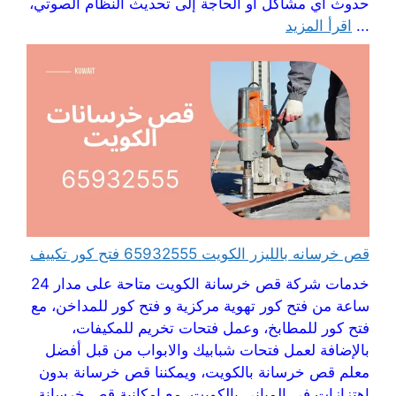
حدوث أي مشاكل أو الحاجة إلى تحديث النظام الصوتي،
...
اقرأ المزيد
قص خرسانه بالليزر الكويت 65932555 فتح كور تكييف
خدمات شركة قص خرسانة الكويت متاحة على مدار 24
ساعة من فتح كور تهوية مركزية و فتح كور للمداخن، مع
فتح كور للمطابخ، وعمل فتحات تخريم للمكيفات،
بالإضافة لعمل فتحات شبابيك والابواب من قبل أفضل
معلم قص خرسانة بالكويت، ويمكننا قص خرسانة بدون
اهتزازات في المباني بالكويت، مع امكانية قص خرسانة