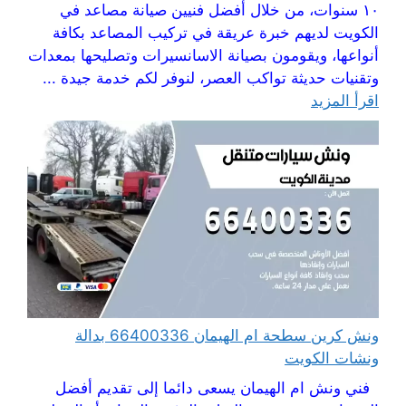
١٠ سنوات، من خلال أفضل فنيين صيانة مصاعد في
الكويت لديهم خبرة عريقة في تركيب المصاعد بكافة
أنواعها، ويقومون بصيانة الاسانسيرات وتصليحها بمعدات
وتقنيات حديثة تواكب العصر، لنوفر لكم خدمة جيدة ...
اقرأ المزيد
ونش كرين سطحة ام الهيمان 66400336 بدالة
ونشات الكويت
فني ونش ام الهيمان يسعى دائما إلى تقديم أفضل