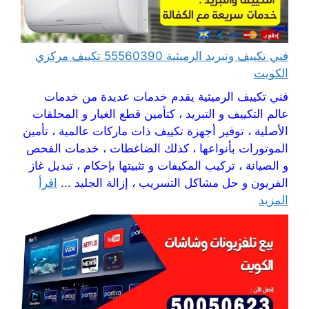
فني تكييف وتبريد الرميثية 55560390 تكييف مركزي
الكويت
فني تكييف الرميثية يقدم خدمات عديدة من خدمات
عالم التكييف و التبريد ، كتأمين قطع الغيار و المحلقات
الأصلية ، توفير أجهزة تكييف ذات ماركات عالمية ، تأمين
الموتورات بأنواعها ، كذلك الضاغطات ، خدمات الفحص
و الصيانة ، تركيب المكيفات و تثبيتها بإحكام ، تبديل غاز
الفريون و حل مشاكل التسريب ، إزالة الجليد ...
اقرأ
المزيد