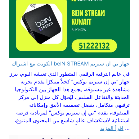
جهاز بي ان ستريم beIN STREAM الكويت مع اشتراك
في عالم الترفيه الرقمي المتطور الذي تعيشه اليوم، يبرز
جهاز “بي إن ستريم بوكس” كحلاً مبتكرًا يقدم تجربة
مشاهدة غير مسبوقة، يجمع هذا الجهاز بين التكنولوجيا
الحديثة والتفاعل السلس، ليُحوّل كل منزل إلى مركز
ترفيهي متكامل، بفضل تصميمه الأنيق وإمكاناته
المتفوقة، يقدم “بي إن ستريم بوكس” لمرتاديه فرصة
استثنائية لاستكشاف عالمٍ شاسع من المحتوى المتنوع،
...
اقرأ المزيد