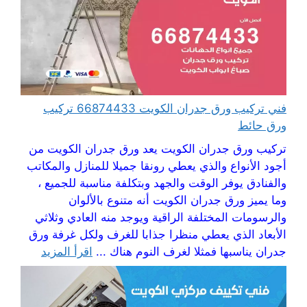
فني تركيب ورق جدران الكويت 66874433 تركيب
ورق حائط
تركيب ورق جدران الكويت يعد ورق جدران الكويت من
أجود الأنواع والذي يعطي رونقا جميلا للمنازل والمكاتب
والفنادق يوفر الوقت والجهد وبتكلفة مناسبة للجميع ،
وما يميز ورق جدران الكويت أنه متنوع بالألوان
والرسومات المختلفة الراقية ويوجد منه العادي وثلاثي
الأبعاد الذي يعطي منظرا جذابا للغرف ولكل غرفة ورق
جدران يناسبها فمثلا لغرف النوم هناك ...
اقرأ المزيد