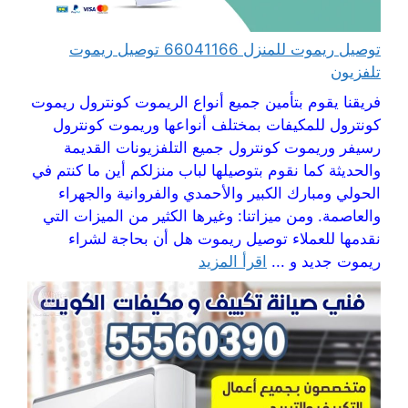
توصيل ريموت للمنزل 66041166 توصيل ريموت
تلفزيون
فريقنا يقوم بتأمين جميع أنواع الريموت كونترول ريموت
كونترول للمكيفات بمختلف أنواعها وريموت كونترول
رسيفر وريموت كونترول جميع التلفزيونات القديمة
والحديثة كما نقوم بتوصيلها لباب منزلكم أين ما كنتم في
الحولي ومبارك الكبير والأحمدي والفروانية والجهراء
والعاصمة. ومن ميزاتنا: وغيرها الكثير من الميزات التي
نقدمها للعملاء توصيل ريموت هل أن بحاجة لشراء
ريموت جديد و ...
اقرأ المزيد