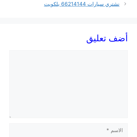
نشتري سيارات 66214144 بلكويت
أضف تعليق
تعليق
الاسم