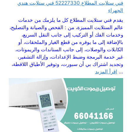
فني ستلايت المطلاع 52227330 فني ستلايت هندي
الجهراء
يقدم فني ستلايت المطلاع كل ما يلزمك من خدمات
عالم الستلايت المميزة، من : الفحص والصيانة والتصليح،
وخدمات الفك أو التركيب إلى جانب النقل السريع،
بالإضافة إلى ما يوفره من قطع الغيار والملحقات، أو
الكابلات والوصلات، إلى جانب الستاندات والريموتات،
غير خدمة البرمجة وضبط الإعدادات، وإزالة التشفير،
وتجديد اشتراك بي أن سبورت، وتوفير الأطباق اللاقطة،
...
اقرأ المزيد