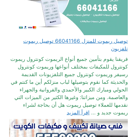
توصيل ريموت للمنزل 66041166 توصيل ريموت
تلفزيون
فريقنا يقوم بتأمين جميع أنواع الريموت كونترول ريموت
كونترول للمكيفات بمختلف أنواعها وريموت كونترول
رسيفر وريموت كونترول جميع التلفزيونات القديمة
والحديثة كما نقوم بتوصيلها لباب منزلكم أين ما كنتم في
الحولي ومبارك الكبير والأحمدي والفروانية والجهراء
والعاصمة. ومن ميزاتنا: وغيرها الكثير من الميزات التي
نقدمها للعملاء توصيل ريموت هل أن بحاجة لشراء
ريموت جديد و ...
اقرأ المزيد