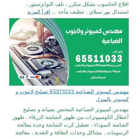
اقلاع الحاسوب بشكل متكرر ، تلف التوانزستور ،
استبدال بور سبلاي ، تنظيف مآخذ ...
اقرأ المزيد
مهندس كمبيوتر الضباعية 65511033 تصليح لابتوب و
كمبيوتر بالمنزل
مهندس كمبيوتر الضباعية المختص بصيانة و تصليح
أعطال الكومبيوترات من ظهور الشاشة الزرقاء ، ظهور
الشاشة السوداء ، تعطيل كرت الشاشة وحدة معالجة
الرسومات ، مشاكل وحدات الطاقة و التغذية ، معالجة