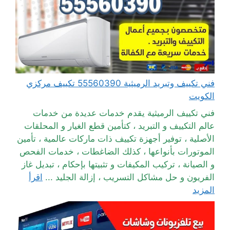
فني تكييف وتبريد الرميثية 55560390 تكييف مركزي
الكويت
فني تكييف الرميثية يقدم خدمات عديدة من خدمات
عالم التكييف و التبريد ، كتأمين قطع الغيار و المحلقات
الأصلية ، توفير أجهزة تكييف ذات ماركات عالمية ، تأمين
الموتورات بأنواعها ، كذلك الضاغطات ، خدمات الفحص
و الصيانة ، تركيب المكيفات و تثبيتها بإحكام ، تبديل غاز
الفريون و حل مشاكل التسريب ، إزالة الجليد ...
اقرأ
المزيد