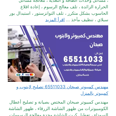
، مشاكل وحدات الطاقة و التغذية ، معالجة مشاكل
الحرارة الزائدة ، تلف معالج الرسوم ، إعادة اقلاع
الحاسوب بشكل متكرر ، تلف التوانزستور ، استبدال بور
سبلاي ، تنظيف مآخذ ...
اقرأ المزيد
مهندس كمبيوتر صبحان 65511033 تصليح لابتوب و
كمبيوتر بالمنزل
مهندس كمبيوتر صبحان المختص بصيانة و تصليح أعطال
الكومبيوترات من ظهور الشاشة الزرقاء ، ظهور الشاشة
السوداء ، تعطيل كرت الشاشة وحدة معالجة الرسومات