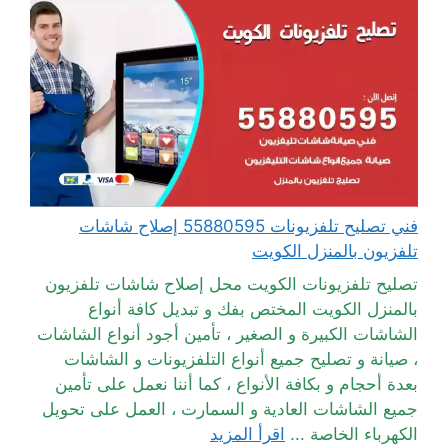
فني تصليح تلفزيونات 55880595 إصلاح شاشات
تلفزيون بالمنزل الكويت
تصليح تلفزيونات الكويت محل إصلاح شاشات تلفزيون
بالمنزل الكويت المختص بفك و تبديل كافة أنواع
الشاشات الكبيرة و الصغير ، تأمين أجود أنواع الشاشات
، صيانة و تصليح جميع أنواع التلفزيونات و الشاشات
بعدة أحجام و بكافة الأنواع ، كما أننا نعمل على تأمين
جميع الشاشات العادية و السمارت ، العمل على تحويل
الكهرباء الخاصة ...
اقرأ المزيد