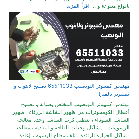
بأنواع متنوعة و ...
اقرأ المزيد
مهندس كمبيوتر النويصيب 65511033 تصليح لابتوب و
كمبيوتر بالمنزل
مهندس كمبيوتر النويصيب المختص بصيانة و تصليح
أعطال الكومبيوترات من ظهور الشاشة الزرقاء ، ظهور
الشاشة السوداء ، تعطيل كرت الشاشة وحدة معالجة
الرسومات ، مشاكل وحدات الطاقة و التغذية ، معالجة
مشاكل الحرارة الزائدة ، تلف معالج الرسوم ، إعادة