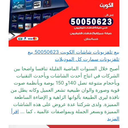
بيع تلفزيونات شاشات الكويت 50050623 بيع
تلفزيونات سمارت كل الموديلات
أصبح خلال السنوات الماضية القليلة تنافسا واضحا بين
الشركات في انتاج أحدث الشاشات وبأحدث التقنيات
وبأحجام متنوعة تصل 140و 150 بوصة وبأنظمة صوت
قوية وصورة والوان طبيعية تشعر العميل وكانه يطل من
نافذة ليرى الطبيعة بألوانها الزاهية و الإضاءة الساطعة
المميزة. ولدى شركتنا عدة عروض على هذه الشاشات
المميزة وبسعر الجملة وبمواصفات عالمية ، كما ...
اقرأ
المزيد