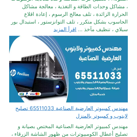
، مشاكل وحدات الطاقة و التغذية ، معالجة مشاكل
الحرارة الزائدة ، تلف معالج الرسوم ، إعادة اقلاع
الحاسوب بشكل متكرر ، تلف التوانزستور ، استبدال بور
سبلاي ، تنظيف مآخذ ...
اقرأ المزيد
مهندس كمبيوتر العارضية الصناعية 65511033 تصليح
لابتوب و كمبيوتر بالمنزل
مهندس كمبيوتر العارضية الصناعية المختص بصيانة و
تصليح أعطال الكومبيوترات من ظهور الشاشة الزرقاء ،