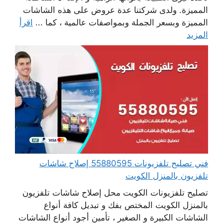
المميزة. ولدى شركتنا عدة عروض على هذه الشاشات
المميزة وبسعر الجملة وبمواصفات عالمية ، كما ...
اقرأ
المزيد
فني تصليح تلفزيونات 55880595 إصلاح شاشات
تلفزيون بالمنزل الكويت
تصليح تلفزيونات الكويت محل إصلاح شاشات تلفزيون
بالمنزل الكويت المختص بفك و تبديل كافة أنواع
الشاشات الكبيرة و الصغير ، تأمين أجود أنواع الشاشات