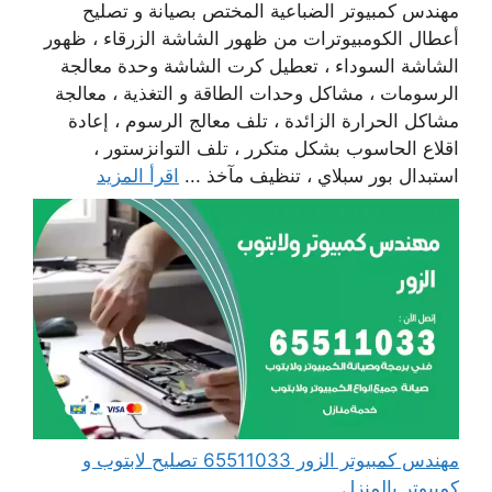
مهندس كمبيوتر الضباعية المختص بصيانة و تصليح
أعطال الكومبيوترات من ظهور الشاشة الزرقاء ، ظهور
الشاشة السوداء ، تعطيل كرت الشاشة وحدة معالجة
الرسومات ، مشاكل وحدات الطاقة و التغذية ، معالجة
مشاكل الحرارة الزائدة ، تلف معالج الرسوم ، إعادة
اقلاع الحاسوب بشكل متكرر ، تلف التوانزستور ،
استبدال بور سبلاي ، تنظيف مآخذ ...
اقرأ المزيد
مهندس كمبيوتر الزور 65511033 تصليح لابتوب و
كمبيوتر بالمنزل