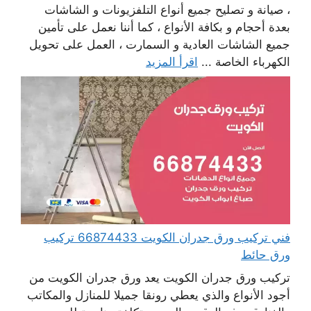
، صيانة و تصليح جميع أنواع التلفزيونات و الشاشات
بعدة أحجام و بكافة الأنواع ، كما أننا نعمل على تأمين
جميع الشاشات العادية و السمارت ، العمل على تحويل
الكهرباء الخاصة ...
اقرأ المزيد
فني تركيب ورق جدران الكويت 66874433 تركيب
ورق حائط
تركيب ورق جدران الكويت يعد ورق جدران الكويت من
أجود الأنواع والذي يعطي رونقا جميلا للمنازل والمكاتب