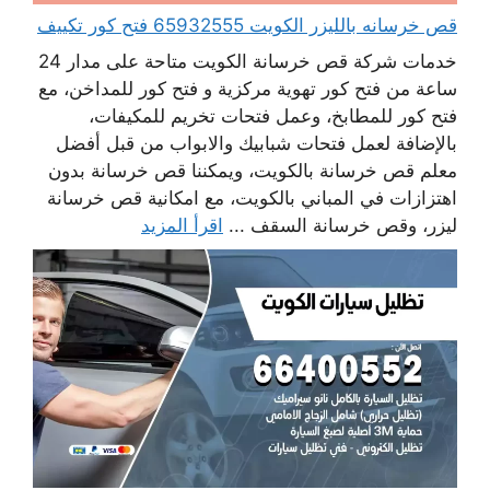
قص خرسانه بالليزر الكويت 65932555 فتح كور تكييف
خدمات شركة قص خرسانة الكويت متاحة على مدار 24
ساعة من فتح كور تهوية مركزية و فتح كور للمداخن، مع
فتح كور للمطابخ، وعمل فتحات تخريم للمكيفات،
بالإضافة لعمل فتحات شبابيك والابواب من قبل أفضل
معلم قص خرسانة بالكويت، ويمكننا قص خرسانة بدون
اهتزازات في المباني بالكويت، مع امكانية قص خرسانة
ليزر، وقص خرسانة السقف ...
اقرأ المزيد