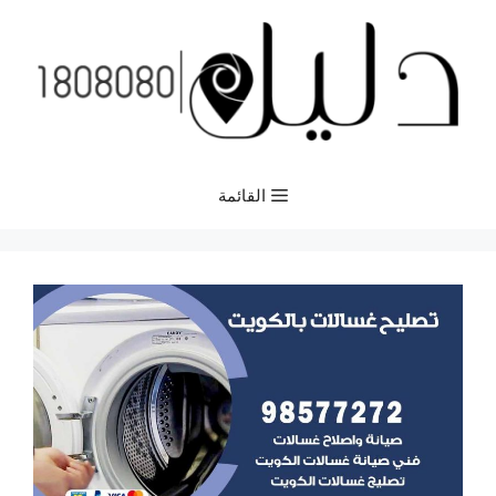
نتقل
لى
لمحتوى
القائمة