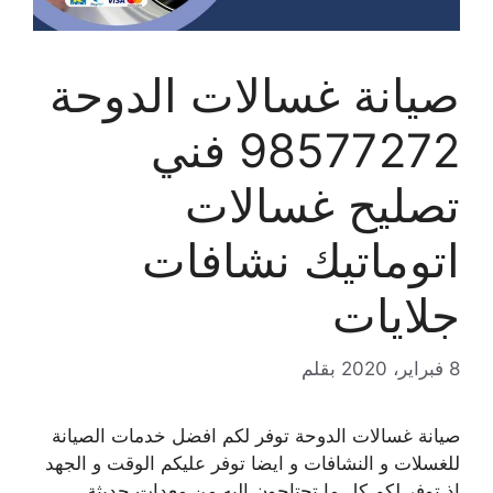
صيانة غسالات الدوحة
98577272 فني
تصليح غسالات
اتوماتيك نشافات
جلايات
8 فبراير، 2020
بقلم
صيانة غسالات الدوحة توفر لكم افضل خدمات الصيانة
للغسلات و النشافات و ايضا توفر عليكم الوقت و الجهد
اذ توفر لكم كل ما تحتاجون اليه من معدات حديثة