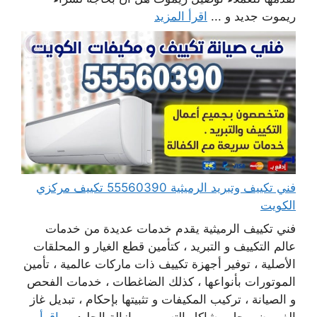
ريموت جديد و ...
اقرأ المزيد
فني تكييف وتبريد الرميثية 55560390 تكييف مركزي
الكويت
فني تكييف الرميثية يقدم خدمات عديدة من خدمات
عالم التكييف و التبريد ، كتأمين قطع الغيار و المحلقات
الأصلية ، توفير أجهزة تكييف ذات ماركات عالمية ، تأمين
الموتورات بأنواعها ، كذلك الضاغطات ، خدمات الفحص
و الصيانة ، تركيب المكيفات و تثبيتها بإحكام ، تبديل غاز