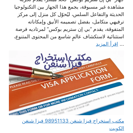
مشاهدة غير مسبوقة، يجمع هذا الجهاز بين التكنولوجيا
الحديثة والتفاعل السلس، ليُحوّل كل منزل إلى مركز
ترفيهي متكامل، بفضل تصميمه الأنيق وإمكاناته
المتفوقة، يقدم “بي إن ستريم بوكس” لمرتاديه فرصة
استثنائية لاستكشاف عالمٍ شاسع من المحتوى المتنوع،
...
اقرأ المزيد
مكتب استخراج فيزا شنغن 98951133 فيزا شنغن
الكويت