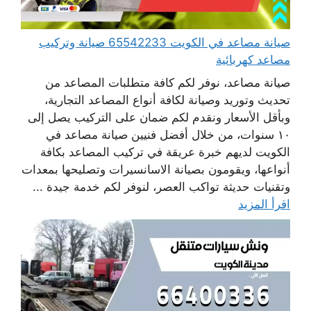
صيانة مصاعد في الكويت 65542233 صيانة وتركيب
مصاعد كهربائية
صيانة مصاعد، نوفر لكم كافة متطلبات المصاعد من
تحديث وتوريد وصيانة لكافة أنواع المصاعد التجارية،
وبأقل الأسعار ونقدم لكم ضمان على التركيب يصل إلى
١٠ سنوات، من خلال أفضل فنيين صيانة مصاعد في
الكويت لديهم خبرة عريقة في تركيب المصاعد بكافة
أنواعها، ويقومون بصيانة الاسانسيرات وتصليحها بمعدات
وتقنيات حديثة تواكب العصر، لنوفر لكم خدمة جيدة ...
اقرأ المزيد