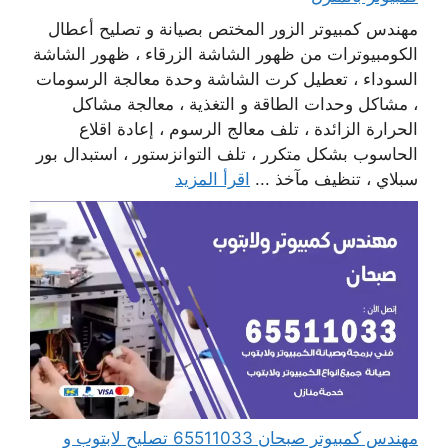
مهندس كمبيوتر الزور المختص بصيانة و تصليح أعطال
الكومبيوترات من ظهور الشاشة الزرقاء ، ظهور الشاشة
السوداء ، تعطيل كرت الشاشة وحدة معالجة الرسومات
، مشاكل وحدات الطاقة و التغذية ، معالجة مشاكل
الحرارة الزائدة ، تلف معالج الرسوم ، إعادة اقلاع
الحاسوب بشكل متكرر ، تلف التوانزستور ، استبدال بور
سبلاي ، تنظيف مآخذ ...
اقرأ المزيد
مهندس كمبيوتر صبحان 65511033 تصليح لابتوب و