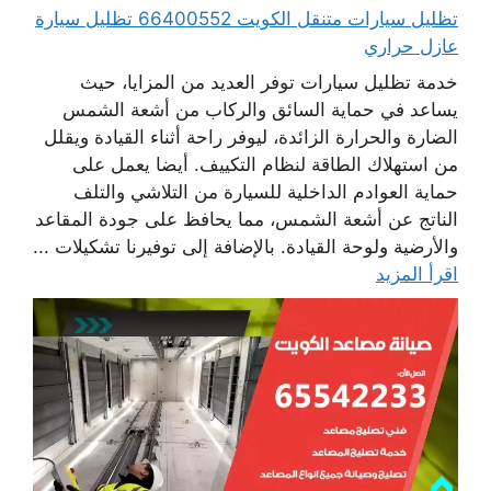
تظليل سيارات متنقل الكويت 66400552 تظليل سيارة
عازل حراري
خدمة تظليل سيارات توفر العديد من المزايا، حيث
يساعد في حماية السائق والركاب من أشعة الشمس
الضارة والحرارة الزائدة، ليوفر راحة أثناء القيادة ويقلل
من استهلاك الطاقة لنظام التكييف. أيضا يعمل على
حماية العوادم الداخلية للسيارة من التلاشي والتلف
الناتج عن أشعة الشمس، مما يحافظ على جودة المقاعد
والأرضية ولوحة القيادة. بالإضافة إلى توفيرنا تشكيلات ...
اقرأ المزيد