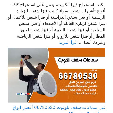
مكتب استخراج فيزا الكويت، يعمل على استخراج كافة
أنواع تأشيرات شنغن سواء كانت فيزا شنغن للزيارة
الرسمية أو فيزا شنغن الدراسية أو فيزا شنغن للأعمال أو
فيزا شنغن لزيارة العائلة أو الأصدقاء أو فيزا شنغن
السياحية أو فيزا شنغن الطبية أو فيزا شنغن لعبور
المطار أو فيزا شنغن للأزواج أو فيزا شنغن الرياضية
وغيرها. أيضا ...
اقرأ المزيد
فني سماعات سقف بلوتوث 66780530 أفضل انواع