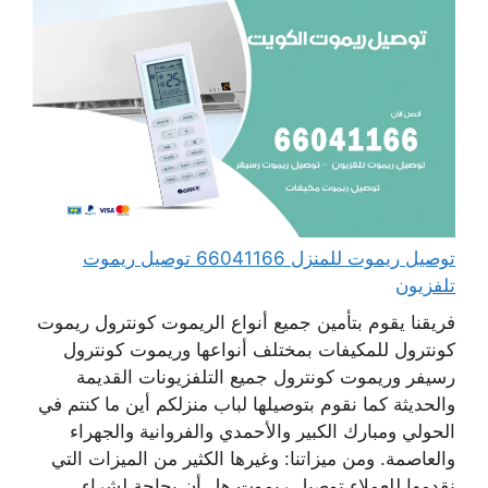
توصيل ريموت للمنزل 66041166 توصيل ريموت
تلفزيون
فريقنا يقوم بتأمين جميع أنواع الريموت كونترول ريموت
كونترول للمكيفات بمختلف أنواعها وريموت كونترول
رسيفر وريموت كونترول جميع التلفزيونات القديمة
والحديثة كما نقوم بتوصيلها لباب منزلكم أين ما كنتم في
الحولي ومبارك الكبير والأحمدي والفروانية والجهراء
والعاصمة. ومن ميزاتنا: وغيرها الكثير من الميزات التي
نقدمها للعملاء توصيل ريموت هل أن بحاجة لشراء