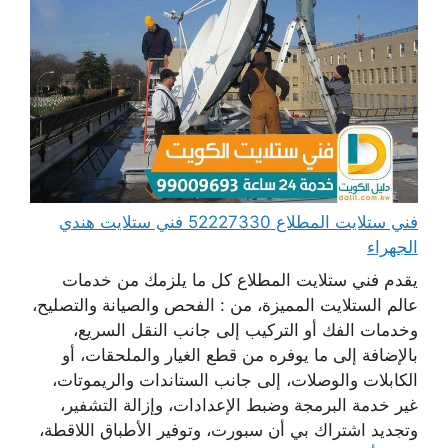
فني ستلايت المطلاع 52227330 فني ستلايت هندي
الجهراء
يقدم فني ستلايت المطلاع كل ما يلزمك من خدمات
عالم الستلايت المميزة، من : الفحص والصيانة والتصليح،
وخدمات الفك أو التركيب إلى جانب النقل السريع،
بالإضافة إلى ما يوفره من قطع الغيار والملحقات، أو
الكابلات والوصلات، إلى جانب الستاندات والريموتات،
غير خدمة البرمجة وضبط الإعدادات، وإزالة التشفير،
وتجديد اشتراك بي أن سبورت، وتوفير الأطباق اللاقطة،