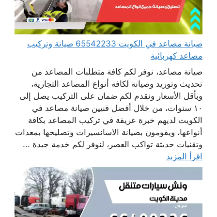
صيانة مصاعد في الكويت 65542233 صيانة وتركيب
مصاعد كهربائية
صيانة مصاعد، نوفر لكم كافة متطلبات المصاعد من
تحديث وتوريد وصيانة لكافة أنواع المصاعد التجارية،
وبأقل الأسعار ونقدم لكم ضمان على التركيب يصل إلى
١٠ سنوات، من خلال أفضل فنيين صيانة مصاعد في
الكويت لديهم خبرة عريقة في تركيب المصاعد بكافة
أنواعها، ويقومون بصيانة الاسانسيرات وتصليحها بمعدات
وتقنيات حديثة تواكب العصر، لنوفر لكم خدمة جيدة ...
اقرأ المزيد