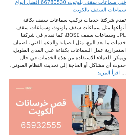
فني سماعات سقف بلوتوث 66780530 أفضل انواع
سماعات السقف بالكويت
تقدم شركتنا خدمات تركيب سماعات سقف بكافة
أنواعها مثل سماعات سقف بلوتوث وسماعات سقف
JPL وسماعات سقف BOSE، كما نقدم في شركتنا
خدمات ما بعد البيع، مثل الصيانة والدعم الفني، لضمان
استمرارية عمل السماعات بكفاءة على المدى الطويل،
ويمكن للعملاء الاستفادة من هذه الخدمات في حال
حدوث أي مشاكل أو الحاجة إلى تحديث النظام الصوتي،
...
اقرأ المزيد