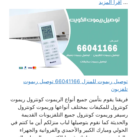
...
اقرأ المزيد
توصيل ريموت للمنزل 66041166 توصيل ريموت
تلفزيون
فريقنا يقوم بتأمين جميع أنواع الريموت كونترول ريموت
كونترول للمكيفات بمختلف أنواعها وريموت كونترول
رسيفر وريموت كونترول جميع التلفزيونات القديمة
والحديثة كما نقوم بتوصيلها لباب منزلكم أين ما كنتم في
الحولي ومبارك الكبير والأحمدي والفروانية والجهراء