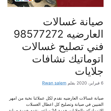
صيانة غسالات
العارضيه 98577272
فني تصليح غسالات
اتوماتيك نشافات
جلايات
6 فبراير، 2020
بقلم
Rwan salem
صيانة غسالات العارضيه نقدم لكل عملائنا نخبة من امهر
الفنيين في صيانة وتصليح كل اعطال الغسلات
الاتوماتيكة والجلايات خدمة 24 ساعه، نقدم خدمة صيانة