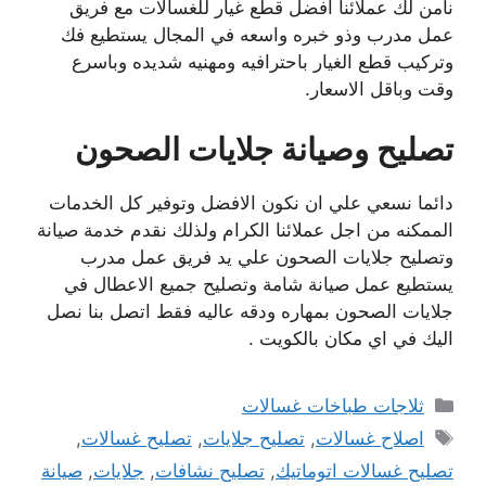
نامن لك عملائنا افضل قطع غيار للغسالات مع فريق
عمل مدرب وذو خبره واسعه في المجال يستطيع فك
وتركيب قطع الغيار باحترافيه ومهنيه شديده وباسرع
وقت وباقل الاسعار.
تصليح وصيانة جلايات الصحون
دائما نسعي علي ان نكون الافضل وتوفير كل الخدمات
الممكنه من اجل عملائنا الكرام ولذلك نقدم خدمة صيانة
وتصليح جلايات الصحون علي يد فريق عمل مدرب
يستطيع عمل صيانة شامة وتصليح جميع الاعطال في
جلايات الصحون بمهاره ودقه عاليه فقط اتصل بنا نصل
اليك في اي مكان بالكويت .
التصنيفات
ثلاجات طباخات غسالات
الوسوم
اصلاح غسالات
,
تصليح جلايات
,
تصليح غسالات
,
تصليح غسالات اتوماتيك
,
تصليح نشافات
,
جلايات
,
صيانة