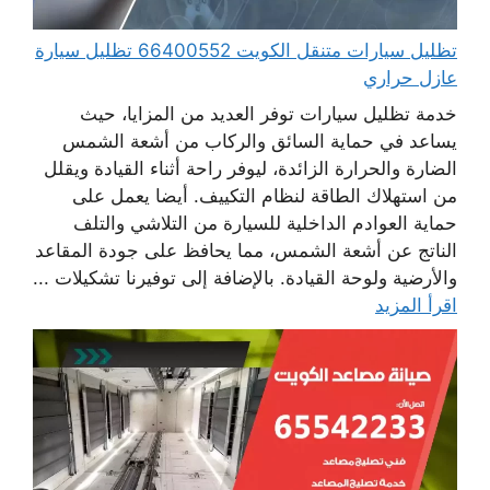
تظليل سيارات متنقل الكويت 66400552 تظليل سيارة
عازل حراري
خدمة تظليل سيارات توفر العديد من المزايا، حيث
يساعد في حماية السائق والركاب من أشعة الشمس
الضارة والحرارة الزائدة، ليوفر راحة أثناء القيادة ويقلل
من استهلاك الطاقة لنظام التكييف. أيضا يعمل على
حماية العوادم الداخلية للسيارة من التلاشي والتلف
الناتج عن أشعة الشمس، مما يحافظ على جودة المقاعد
والأرضية ولوحة القيادة. بالإضافة إلى توفيرنا تشكيلات ...
اقرأ المزيد