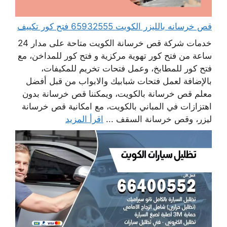
قص خرسانه بالليزر الكويت 65932555 فتح كور تكييف
خدمات شركة قص خرسانة الكويت متاحة على مدار 24
ساعة من فتح كور تهوية مركزية و فتح كور للمداخن، مع
فتح كور للمطابخ، وعمل فتحات تخريم للمكيفات،
بالإضافة لعمل فتحات شبابيك والابواب من قبل أفضل
معلم قص خرسانة بالكويت، ويمكننا قص خرسانة بدون
اهتزازات في المباني بالكويت، مع امكانية قص خرسانة
ليزر، وقص خرسانة السقف ...
اقرأ المزيد