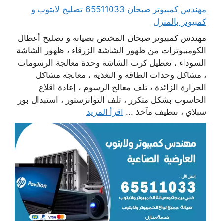
مهندس كمبيوتر صبحان 65511033 تصليح لابتوب و
كمبيوتر بالمنزل
مهندس كمبيوتر صبحان المختص بصيانة و تصليح أعطال
الكومبيوترات من ظهور الشاشة الزرقاء ، ظهور الشاشة
السوداء ، تعطيل كرت الشاشة وحدة معالجة الرسومات
، مشاكل وحدات الطاقة و التغذية ، معالجة مشاكل
الحرارة الزائدة ، تلف معالج الرسوم ، إعادة اقلاع
الحاسوب بشكل متكرر ، تلف التوانزستور ، استبدال بور
سبلاي ، تنظيف مآخذ ...
اقرأ المزيد