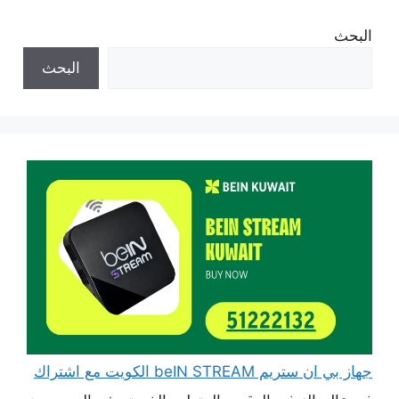
البحث
البحث
جهاز بي ان ستريم beIN STREAM الكويت مع اشتراك