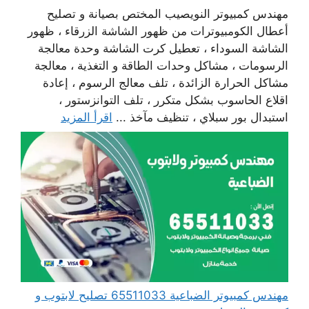
مهندس كمبيوتر النويصيب المختص بصيانة و تصليح
أعطال الكومبيوترات من ظهور الشاشة الزرقاء ، ظهور
الشاشة السوداء ، تعطيل كرت الشاشة وحدة معالجة
الرسومات ، مشاكل وحدات الطاقة و التغذية ، معالجة
مشاكل الحرارة الزائدة ، تلف معالج الرسوم ، إعادة
اقلاع الحاسوب بشكل متكرر ، تلف التوانزستور ،
استبدال بور سبلاي ، تنظيف مآخذ ...
اقرأ المزيد
مهندس كمبيوتر الضباعية 65511033 تصليح لابتوب و