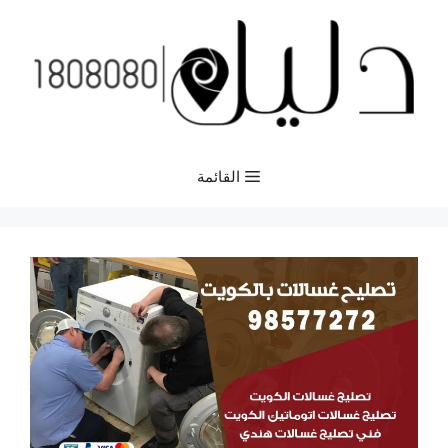
نتقل
لى
لمحتوى
القائمة