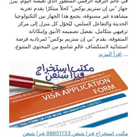
في عالم الترفيه الرقمي المتطور الذي تعيشه اليوم، يبرز
جهاز “بي إن ستريم بوكس” كحلاً مبتكرًا يقدم تجربة
مشاهدة غير مسبوقة، يجمع هذا الجهاز بين التكنولوجيا
الحديثة والتفاعل السلس، ليُحوّل كل منزل إلى مركز
ترفيهي متكامل، بفضل تصميمه الأنيق وإمكاناته
المتفوقة، يقدم “بي إن ستريم بوكس” لمرتاديه فرصة
استثنائية لاستكشاف عالمٍ شاسع من المحتوى المتنوع،
...
اقرأ المزيد
مكتب استخراج فيزا شنغن 98951133 فيزا شنغن