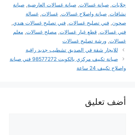
جلايات
,
صيانة غسالات
,
صيانة غسالات العارضية
,
صيانة
نشافات
,
صيانة واصلاح غسالات
,
غسالات
,
غسالة
صحون
,
فني تصليح غسالات
,
فني تصليح غسالات هندي
,
فني غسالات
,
قطع غيار غسالات
,
مصلح غسالات
,
معلم
غسالات
,
ورشة تصليح غسالات
للايجار شقة في الصديق تشطيب جديد راقية
صيانة تكييف مركزي بالكويت 98577272 فني صيانة
واصلاح تكييف 24 ساعة
أضف تعليق
تعليق