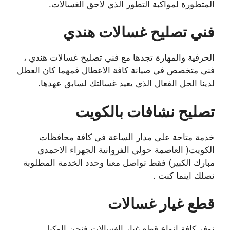
المتطورة لمواكبة التطور الذي لاحق الغسالات.
فني تصليح غسالات هندي
الحرفية والمهارة تجدها مع فني تصليح غسالات هندي ،
فني متخصص في صيانة كافة الاعطال فمهما كان العطل
لدينا الحل الفعال الذي يعيد غسالتك لسابق عهدها.
تصليح نشافات بالكويت
خدمة متاحة على مدار الساعة في كافة محافظات
الكويت( العاصمة حولي الفروانية الجهراء الاحمدي
مبارك الكبير) فقط تواصل معنا وحدد الخدمة المطلوبة
نصلك اينما كنت .
قطع غيار غسالات
نوفر كافة انواع قطع غيار الغسالات فنحن الوكيل