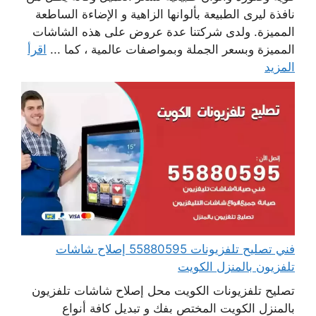
نافذة ليرى الطبيعة بألوانها الزاهية و الإضاءة الساطعة
المميزة. ولدى شركتنا عدة عروض على هذه الشاشات
المميزة وبسعر الجملة وبمواصفات عالمية ، كما ...
اقرأ
المزيد
فني تصليح تلفزيونات 55880595 إصلاح شاشات
تلفزيون بالمنزل الكويت
تصليح تلفزيونات الكويت محل إصلاح شاشات تلفزيون
بالمنزل الكويت المختص بفك و تبديل كافة أنواع