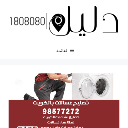
نتقل
لى
لمحتوى
القائمة