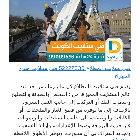
فني ستلايت المطلاع 52227330 فني ستلايت هندي
الجهراء
يقدم فني ستلايت المطلاع كل ما يلزمك من خدمات
عالم الستلايت المميزة، من : الفحص والصيانة والتصليح،
وخدمات الفك أو التركيب إلى جانب النقل السريع،
بالإضافة إلى ما يوفره من قطع الغيار والملحقات، أو
الكابلات والوصلات، إلى جانب الستاندات والريموتات،
غير خدمة البرمجة وضبط الإعدادات، وإزالة التشفير،
وتجديد اشتراك بي أن سبورت، وتوفير الأطباق اللاقطة،