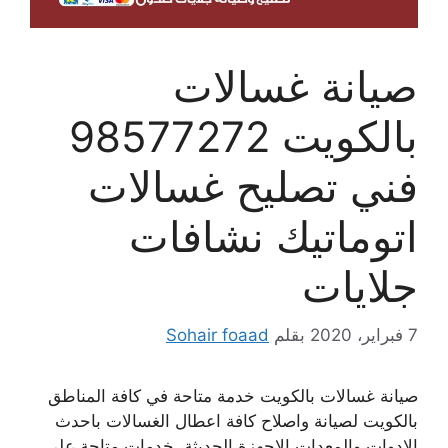
صيانة غسالات
بالكويت 98577272
فني تصليح غسالات
اتوماتيك نشافات
جلايات
7 فبراير، 2020
بقلم
Sohair foaad
صيانة غسالات بالكويت خدمة متاحة في كافة المناطق
بالكويت لصيانة واصلاح كافة اعطال الغسالات باحدث
الادوات والمعدات الاجهزة الحديثة، خدمات متاحة على