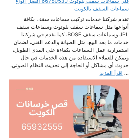
فني سماعات سقف بلوتوث 66780530 أفضل انواع
سماعات السقف بالكويت
تقدم شركتنا خدمات تركيب سماعات سقف بكافة
أنواعها مثل سماعات سقف بلوتوث وسماعات سقف
JPL وسماعات سقف BOSE، كما نقدم في شركتنا
خدمات ما بعد البيع، مثل الصيانة والدعم الفني، لضمان
استمرارية عمل السماعات بكفاءة على المدى الطويل،
ويمكن للعملاء الاستفادة من هذه الخدمات في حال
حدوث أي مشاكل أو الحاجة إلى تحديث النظام الصوتي،
...
اقرأ المزيد