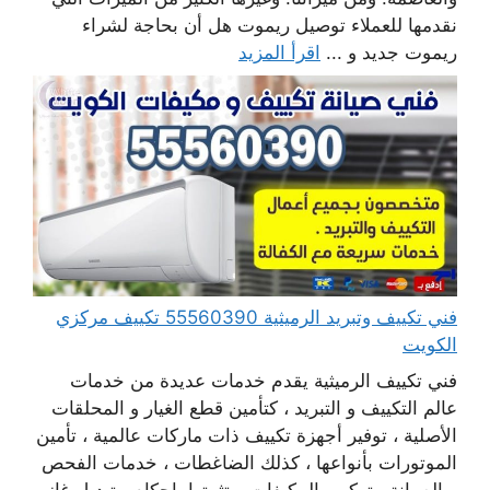
نقدمها للعملاء توصيل ريموت هل أن بحاجة لشراء
ريموت جديد و ...
اقرأ المزيد
فني تكييف وتبريد الرميثية 55560390 تكييف مركزي
الكويت
فني تكييف الرميثية يقدم خدمات عديدة من خدمات
عالم التكييف و التبريد ، كتأمين قطع الغيار و المحلقات
الأصلية ، توفير أجهزة تكييف ذات ماركات عالمية ، تأمين
الموتورات بأنواعها ، كذلك الضاغطات ، خدمات الفحص