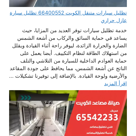
تظليل سيارات متنقل الكويت 66400552 تظليل سيارة
عازل حراري
خدمة تظليل سيارات توفر العديد من المزايا، حيث
يساعد في حماية السائق والركاب من أشعة الشمس
الضارة والحرارة الزائدة، ليوفر راحة أثناء القيادة ويقلل
من استهلاك الطاقة لنظام التكييف. أيضا يعمل على
حماية العوادم الداخلية للسيارة من التلاشي والتلف
الناتج عن أشعة الشمس، مما يحافظ على جودة المقاعد
والأرضية ولوحة القيادة. بالإضافة إلى توفيرنا تشكيلات ...
اقرأ المزيد