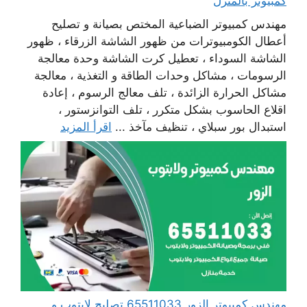
كمبيوتر بالمنزل
مهندس كمبيوتر الضباعية المختص بصيانة و تصليح
أعطال الكومبيوترات من ظهور الشاشة الزرقاء ، ظهور
الشاشة السوداء ، تعطيل كرت الشاشة وحدة معالجة
الرسومات ، مشاكل وحدات الطاقة و التغذية ، معالجة
مشاكل الحرارة الزائدة ، تلف معالج الرسوم ، إعادة
اقلاع الحاسوب بشكل متكرر ، تلف التوانزستور ،
استبدال بور سبلاي ، تنظيف مآخذ ...
اقرأ المزيد
مهندس كمبيوتر الزور 65511033 تصليح لابتوب و