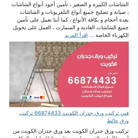
الشاشات الكبيرة و الصغير ، تأمين أجود أنواع الشاشات
، صيانة و تصليح جميع أنواع التلفزيونات و الشاشات
بعدة أحجام و بكافة الأنواع ، كما أننا نعمل على تأمين
جميع الشاشات العادية و السمارت ، العمل على تحويل
الكهرباء الخاصة ...
اقرأ المزيد
فني تركيب ورق جدران الكويت 66874433 تركيب
ورق حائط
تركيب ورق جدران الكويت يعد ورق جدران الكويت من