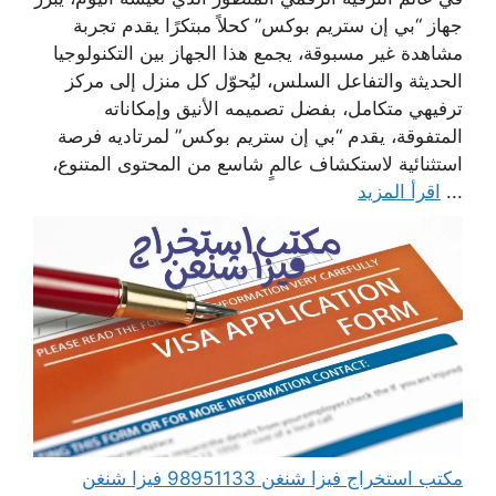
جهاز “بي إن ستريم بوكس” كحلاً مبتكرًا يقدم تجربة
مشاهدة غير مسبوقة، يجمع هذا الجهاز بين التكنولوجيا
الحديثة والتفاعل السلس، ليُحوّل كل منزل إلى مركز
ترفيهي متكامل، بفضل تصميمه الأنيق وإمكاناته
المتفوقة، يقدم “بي إن ستريم بوكس” لمرتاديه فرصة
استثنائية لاستكشاف عالمٍ شاسع من المحتوى المتنوع،
...
اقرأ المزيد
مكتب استخراج فيزا شنغن 98951133 فيزا شنغن