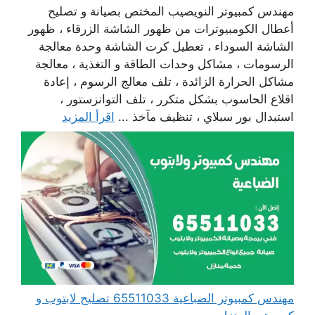
مهندس كمبيوتر النويصيب المختص بصيانة و تصليح
أعطال الكومبيوترات من ظهور الشاشة الزرقاء ، ظهور
الشاشة السوداء ، تعطيل كرت الشاشة وحدة معالجة
الرسومات ، مشاكل وحدات الطاقة و التغذية ، معالجة
مشاكل الحرارة الزائدة ، تلف معالج الرسوم ، إعادة
اقلاع الحاسوب بشكل متكرر ، تلف التوانزستور ،
استبدال بور سبلاي ، تنظيف مآخذ ...
اقرأ المزيد
مهندس كمبيوتر الضباعية 65511033 تصليح لابتوب و