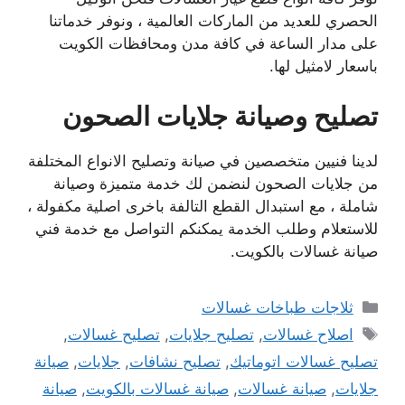
الحصري للعديد من الماركات العالمية ، ونوفر خدماتنا
على مدار الساعة في كافة مدن ومحافظات الكويت
باسعار لامثيل لها.
تصليح وصيانة جلايات الصحون
لدينا فنيين متخصصين في صيانة وتصليح الانواع المختلفة
من جلايات الصحون لنضمن لك خدمة متميزة وصيانة
شاملة ، مع استبدال القطع التالفة باخرى اصلية مكفولة ،
للاستعلام وطلب الخدمة يمكنكم التواصل مع خدمة فني
صيانة غسالات بالكويت.
التصنيفات
ثلاجات طباخات غسالات
الوسوم
اصلاح غسالات
,
تصليح جلايات
,
تصليح غسالات
,
تصليح غسالات اتوماتيك
,
تصليح نشافات
,
جلايات
,
صيانة
جلايات
,
صيانة غسالات
,
صيانة غسالات بالكويت
,
صيانة