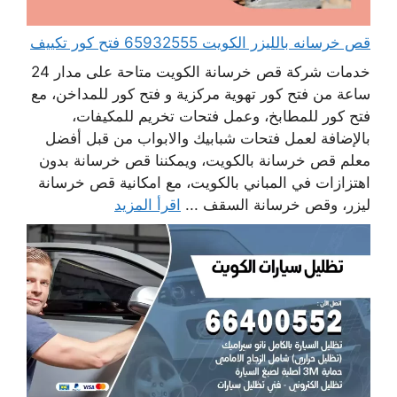
قص خرسانه بالليزر الكويت 65932555 فتح كور تكييف
خدمات شركة قص خرسانة الكويت متاحة على مدار 24
ساعة من فتح كور تهوية مركزية و فتح كور للمداخن، مع
فتح كور للمطابخ، وعمل فتحات تخريم للمكيفات،
بالإضافة لعمل فتحات شبابيك والابواب من قبل أفضل
معلم قص خرسانة بالكويت، ويمكننا قص خرسانة بدون
اهتزازات في المباني بالكويت، مع امكانية قص خرسانة
ليزر، وقص خرسانة السقف ...
اقرأ المزيد