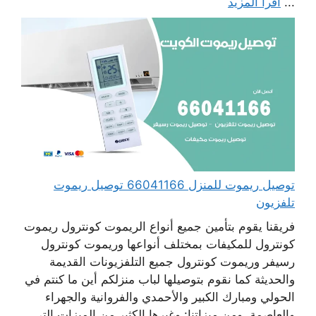
...
اقرأ المزيد
توصيل ريموت للمنزل 66041166 توصيل ريموت
تلفزيون
فريقنا يقوم بتأمين جميع أنواع الريموت كونترول ريموت
كونترول للمكيفات بمختلف أنواعها وريموت كونترول
رسيفر وريموت كونترول جميع التلفزيونات القديمة
والحديثة كما نقوم بتوصيلها لباب منزلكم أين ما كنتم في
الحولي ومبارك الكبير والأحمدي والفروانية والجهراء
والعاصمة. ومن ميزاتنا: وغيرها الكثير من الميزات التي