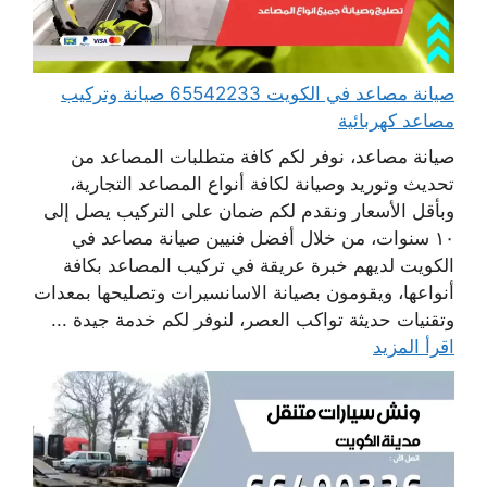
صيانة مصاعد في الكويت 65542233 صيانة وتركيب
مصاعد كهربائية
صيانة مصاعد، نوفر لكم كافة متطلبات المصاعد من
تحديث وتوريد وصيانة لكافة أنواع المصاعد التجارية،
وبأقل الأسعار ونقدم لكم ضمان على التركيب يصل إلى
١٠ سنوات، من خلال أفضل فنيين صيانة مصاعد في
الكويت لديهم خبرة عريقة في تركيب المصاعد بكافة
أنواعها، ويقومون بصيانة الاسانسيرات وتصليحها بمعدات
وتقنيات حديثة تواكب العصر، لنوفر لكم خدمة جيدة ...
اقرأ المزيد