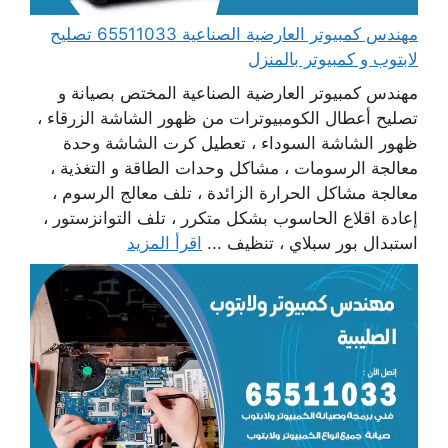
مهندس كمبيوتر العارضية الصناعية 65511033 تصليح
لابتوب و كمبيوتر بالمنزل
مهندس كمبيوتر العارضية الصناعية المختص بصيانة و
تصليح أعطال الكومبيوترات من ظهور الشاشة الزرقاء ،
ظهور الشاشة السوداء ، تعطيل كرت الشاشة وحدة
معالجة الرسومات ، مشاكل وحدات الطاقة و التغذية ،
معالجة مشاكل الحرارة الزائدة ، تلف معالج الرسوم ،
إعادة اقلاع الحاسوب بشكل متكرر ، تلف التوانزستور ،
استبدال بور سبلاي ، تنظيف ...
اقرأ المزيد