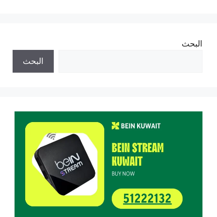
البحث
البحث