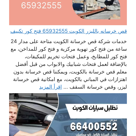
قص خرسانه بالليزر الكويت 65932555 فتح كور تكييف
خدمات شركة قص خرسانة الكويت متاحة على مدار 24
ساعة من فتح كور تهوية مركزية و فتح كور للمداخن، مع
فتح كور للمطابخ، وعمل فتحات تخريم للمكيفات،
بالإضافة لعمل فتحات شبابيك والابواب من قبل أفضل
معلم قص خرسانة بالكويت، ويمكننا قص خرسانة بدون
اهتزازات في المباني بالكويت، مع امكانية قص خرسانة
ليزر، وقص خرسانة السقف ...
اقرأ المزيد