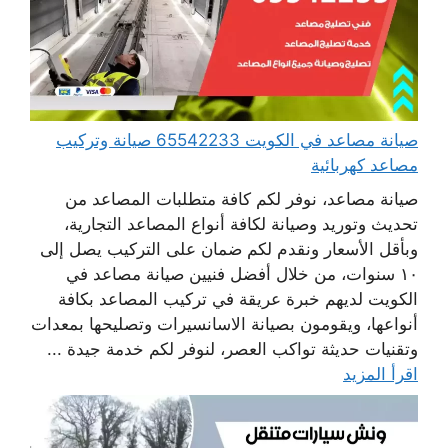
صيانة مصاعد في الكويت 65542233 صيانة وتركيب
مصاعد كهربائية
صيانة مصاعد، نوفر لكم كافة متطلبات المصاعد من
تحديث وتوريد وصيانة لكافة أنواع المصاعد التجارية،
وبأقل الأسعار ونقدم لكم ضمان على التركيب يصل إلى
١٠ سنوات، من خلال أفضل فنيين صيانة مصاعد في
الكويت لديهم خبرة عريقة في تركيب المصاعد بكافة
أنواعها، ويقومون بصيانة الاسانسيرات وتصليحها بمعدات
وتقنيات حديثة تواكب العصر، لنوفر لكم خدمة جيدة ...
اقرأ المزيد