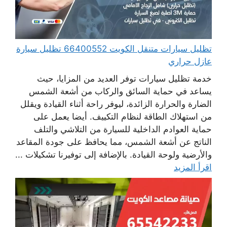
تظليل سيارات متنقل الكويت 66400552 تظليل سيارة
عازل حراري
خدمة تظليل سيارات توفر العديد من المزايا، حيث
يساعد في حماية السائق والركاب من أشعة الشمس
الضارة والحرارة الزائدة، ليوفر راحة أثناء القيادة ويقلل
من استهلاك الطاقة لنظام التكييف. أيضا يعمل على
حماية العوادم الداخلية للسيارة من التلاشي والتلف
الناتج عن أشعة الشمس، مما يحافظ على جودة المقاعد
والأرضية ولوحة القيادة. بالإضافة إلى توفيرنا تشكيلات ...
اقرأ المزيد