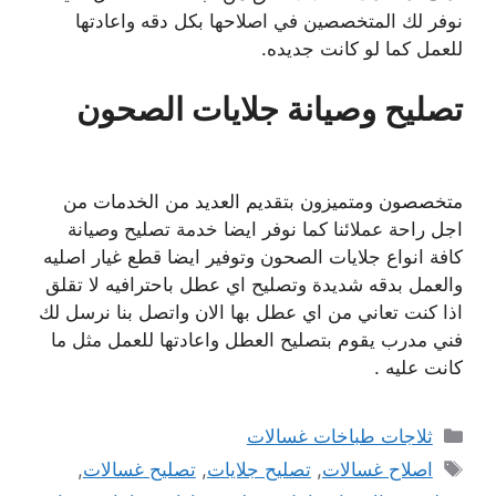
نوفر لك المتخصصين في اصلاحها بكل دقه واعادتها
للعمل كما لو كانت جديده.
تصليح وصيانة جلايات الصحون
متخصصون ومتميزون بتقديم العديد من الخدمات من
اجل راحة عملائنا كما نوفر ايضا خدمة تصليح وصيانة
كافة انواع جلايات الصحون وتوفير ايضا قطع غيار اصليه
والعمل بدقه شديدة وتصليح اي عطل باحترافيه لا تقلق
اذا كنت تعاني من اي عطل بها الان واتصل بنا نرسل لك
فني مدرب يقوم بتصليح العطل واعادتها للعمل مثل ما
كانت عليه .
التصنيفات
ثلاجات طباخات غسالات
الوسوم
اصلاح غسالات
,
تصليح جلايات
,
تصليح غسالات
,