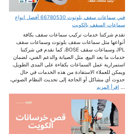
فني سماعات سقف بلوتوث 66780530 أفضل انواع
سماعات السقف بالكويت
تقدم شركتنا خدمات تركيب سماعات سقف بكافة
أنواعها مثل سماعات سقف بلوتوث وسماعات سقف
JPL وسماعات سقف BOSE، كما نقدم في شركتنا
خدمات ما بعد البيع، مثل الصيانة والدعم الفني، لضمان
استمرارية عمل السماعات بكفاءة على المدى الطويل،
ويمكن للعملاء الاستفادة من هذه الخدمات في حال
حدوث أي مشاكل أو الحاجة إلى تحديث النظام الصوتي،
...
اقرأ المزيد