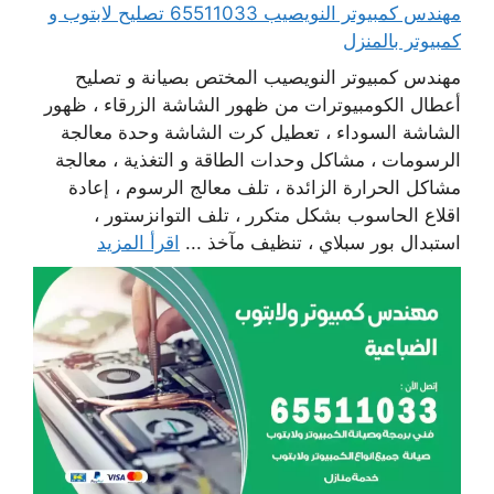
مهندس كمبيوتر النويصيب 65511033 تصليح لابتوب و
كمبيوتر بالمنزل
مهندس كمبيوتر النويصيب المختص بصيانة و تصليح
أعطال الكومبيوترات من ظهور الشاشة الزرقاء ، ظهور
الشاشة السوداء ، تعطيل كرت الشاشة وحدة معالجة
الرسومات ، مشاكل وحدات الطاقة و التغذية ، معالجة
مشاكل الحرارة الزائدة ، تلف معالج الرسوم ، إعادة
اقلاع الحاسوب بشكل متكرر ، تلف التوانزستور ،
استبدال بور سبلاي ، تنظيف مآخذ ...
اقرأ المزيد