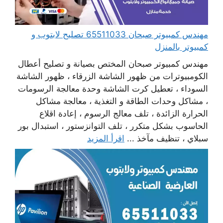
مهندس كمبيوتر صبحان 65511033 تصليح لابتوب و
كمبيوتر بالمنزل
مهندس كمبيوتر صبحان المختص بصيانة و تصليح أعطال
الكومبيوترات من ظهور الشاشة الزرقاء ، ظهور الشاشة
السوداء ، تعطيل كرت الشاشة وحدة معالجة الرسومات
، مشاكل وحدات الطاقة و التغذية ، معالجة مشاكل
الحرارة الزائدة ، تلف معالج الرسوم ، إعادة اقلاع
الحاسوب بشكل متكرر ، تلف التوانزستور ، استبدال بور
سبلاي ، تنظيف مآخذ ...
اقرأ المزيد