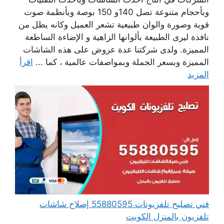
وبأحجام متنوعة تصل 140و 150 بوصة وبأنظمة صوت
قوية وصورة والوان طبيعية تشعر العميل وكانه يطل من
نافذة ليرى الطبيعة بألوانها الزاهية و الإضاءة الساطعة
المميزة. ولدى شركتنا عدة عروض على هذه الشاشات
المميزة وبسعر الجملة وبمواصفات عالمية ، كما ...
اقرأ
المزيد
فني تصليح تلفزيونات 55880595 إصلاح شاشات
تلفزيون بالمنزل الكويت