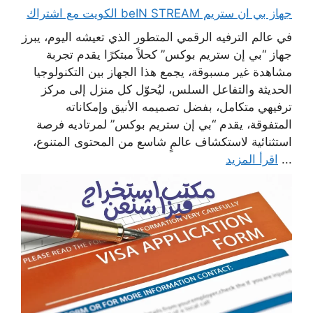
جهاز بي ان ستريم beIN STREAM الكويت مع اشتراك
في عالم الترفيه الرقمي المتطور الذي تعيشه اليوم، يبرز
جهاز “بي إن ستريم بوكس” كحلاً مبتكرًا يقدم تجربة
مشاهدة غير مسبوقة، يجمع هذا الجهاز بين التكنولوجيا
الحديثة والتفاعل السلس، ليُحوّل كل منزل إلى مركز
ترفيهي متكامل، بفضل تصميمه الأنيق وإمكاناته
المتفوقة، يقدم “بي إن ستريم بوكس” لمرتاديه فرصة
استثنائية لاستكشاف عالمٍ شاسع من المحتوى المتنوع،
...
اقرأ المزيد