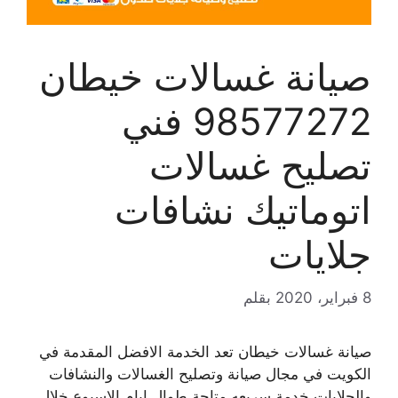
صيانة غسالات خيطان
98577272 فني
تصليح غسالات
اتوماتيك نشافات
جلايات
8 فبراير، 2020
بقلم
صيانة غسالات خيطان تعد الخدمة الافضل المقدمة في
الكويت في مجال صيانة وتصليح الغسالات والنشافات
والجلايات خدمة سريعه متاحة طوال ايام الاسبوع خلال