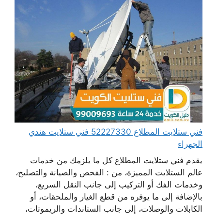
فني ستلايت المطلاع 52227330 فني ستلايت هندي
الجهراء
يقدم فني ستلايت المطلاع كل ما يلزمك من خدمات
عالم الستلايت المميزة، من : الفحص والصيانة والتصليح،
وخدمات الفك أو التركيب إلى جانب النقل السريع،
بالإضافة إلى ما يوفره من قطع الغيار والملحقات، أو
الكابلات والوصلات، إلى جانب الستاندات والريموتات،