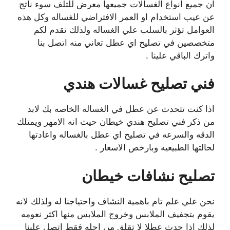
ان جميع انواع الغسالات جميعها معرض للتلف سوء ناتج
عن عيب استخدام او العمر الافتراضي للغساله وكل هذه
العوامل تؤثر بالسلب علي الغساله ولذلك نقدم لكم
متخصصين في تصليح اي عطل تعاني منه اتصل بنا
واترك الباقي علينا .
فني تصليح غسالات هندي
اذا كنت تتحدث عن عطل في الغساله الخاصه بك لابد
من ذكر فني تصليح هندي خيطان حيث انه الامهر ويمتلك
الدقه والسرعه في تصليح اي عطل بالغساله واعادتها
لحالتها الطبيعيه وبارخص الاسعار .
تصليح نشافات خيطان
نحن علي علم تام باهمية النشاف واحتياجنا له ولذلك لانه
يقوم بتجفيف الملابس وخروج الملابس منها اكثر نعومه
لذلك اذا حدث عطلا لا تقلق من اجله فقط اتصل علينا