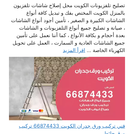
تصليح تلفزيونات الكويت محل إصلاح شاشات تلفزيون
بالمنزل الكويت المختص بفك و تبديل كافة أنواع
الشاشات الكبيرة و الصغير ، تأمين أجود أنواع الشاشات
، صيانة و تصليح جميع أنواع التلفزيونات و الشاشات
بعدة أحجام و بكافة الأنواع ، كما أننا نعمل على تأمين
جميع الشاشات العادية و السمارت ، العمل على تحويل
الكهرباء الخاصة ...
اقرأ المزيد
فني تركيب ورق جدران الكويت 66874433 تركيب
ورق حائط