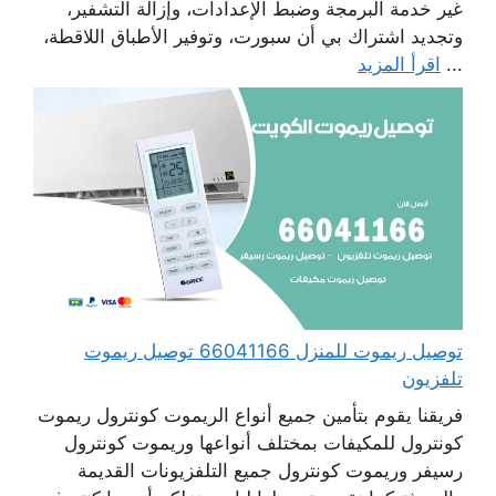
غير خدمة البرمجة وضبط الإعدادات، وإزالة التشفير،
وتجديد اشتراك بي أن سبورت، وتوفير الأطباق اللاقطة،
...
اقرأ المزيد
توصيل ريموت للمنزل 66041166 توصيل ريموت
تلفزيون
فريقنا يقوم بتأمين جميع أنواع الريموت كونترول ريموت
كونترول للمكيفات بمختلف أنواعها وريموت كونترول
رسيفر وريموت كونترول جميع التلفزيونات القديمة