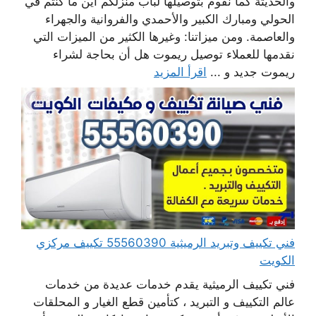
والحديثة كما نقوم بتوصيلها لباب منزلكم أين ما كنتم في
الحولي ومبارك الكبير والأحمدي والفروانية والجهراء
والعاصمة. ومن ميزاتنا: وغيرها الكثير من الميزات التي
نقدمها للعملاء توصيل ريموت هل أن بحاجة لشراء
ريموت جديد و ...
اقرأ المزيد
فني تكييف وتبريد الرميثية 55560390 تكييف مركزي
الكويت
فني تكييف الرميثية يقدم خدمات عديدة من خدمات
عالم التكييف و التبريد ، كتأمين قطع الغيار و المحلقات