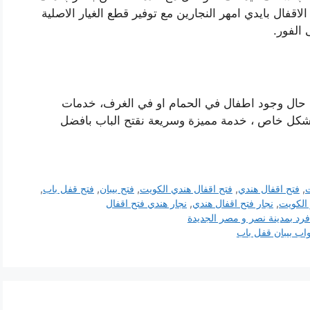
اقفال بايدي امهر النجارين مع توفير قطع الغيار الاصلية
ي حال وجود اطفال في الحمام او في الغرف، خدمات
بشكل خاص ، خدمة مميزة وسريعة نقتح الباب بافضل
ت
,
فتح اقفال هندي
,
فتح اقفال هندي الكويت
,
فتح بيبان
,
فتح قفل باب
,
 الكويت
,
نجار فتح اقفال هندي
,
نجار هندي فتح اقفال