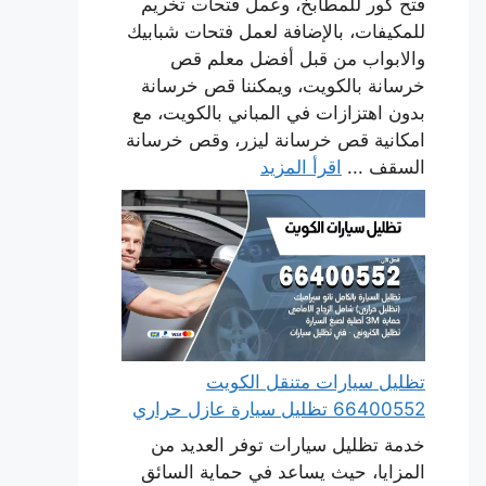
فتح كور للمطابخ، وعمل فتحات تخريم
للمكيفات، بالإضافة لعمل فتحات شبابيك
والابواب من قبل أفضل معلم قص
خرسانة بالكويت، ويمكننا قص خرسانة
بدون اهتزازات في المباني بالكويت، مع
امكانية قص خرسانة ليزر، وقص خرسانة
السقف ...
اقرأ المزيد
تظليل سيارات متنقل الكويت
66400552 تظليل سيارة عازل حراري
خدمة تظليل سيارات توفر العديد من
المزايا، حيث يساعد في حماية السائق