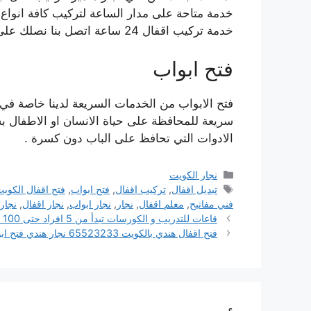
خدمة متاحة على مدار الساعة لتركيب كافة انواع ال
خدمة تركيب اقفال 24 ساعة اتصل بنا نصلك على الفور.
فتح ابواب
فتح الابواب من الخدمات السريعة لدينا خاصة ف
سريعة للمحافظة على حياة الانسان او الاطفال 
الادوات التي تحافظ على الباب دون كسرة .
التصنيفات
نجار الكويت
الوسوم
تبديل اقفال
,
تركيب اقفال
,
فتح ابواب
,
فتح اقفال الكوي
فني مفاتيح
,
معلم اقفال
,
نجار
,
نجار ابواب
,
نجار اقفال
,
نجار
قاعات للتدريب و الكورسات تبدأ من 5 افراد حتى 100 فرد بمدينة نصر و مصر الجديدة
فتح اقفال هندي بالكويت 65523233 نجار هندي فتح ابواب بيبان قفل باب