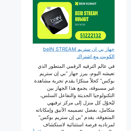
جهاز بي ان ستريم beIN STREAM
الكويت مع اشتراك
في عالم الترفيه الرقمي المتطور الذي
تعيشه اليوم، يبرز جهاز “بي إن ستريم
بوكس” كحلاً مبتكرًا يقدم تجربة مشاهدة
غير مسبوقة، يجمع هذا الجهاز بين
التكنولوجيا الحديثة والتفاعل السلس،
ليُحوّل كل منزل إلى مركز ترفيهي
متكامل، بفضل تصميمه الأنيق وإمكاناته
المتفوقة، يقدم “بي إن ستريم بوكس”
لمرتاديه فرصة استثنائية لاستكشاف