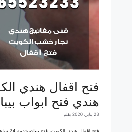
هندي فتح ابواب بيب
23 يناير، 2020
بقلم
فتح اقفا