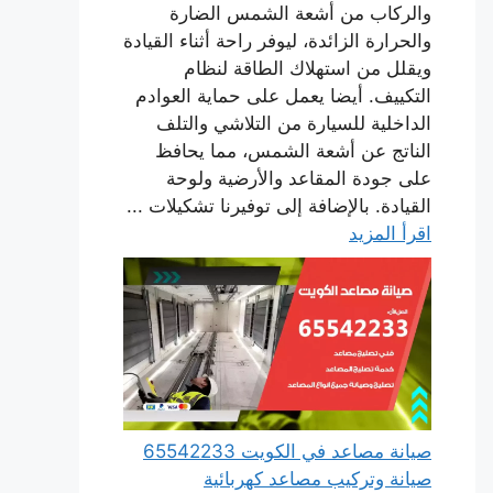
والركاب من أشعة الشمس الضارة
والحرارة الزائدة، ليوفر راحة أثناء القيادة
ويقلل من استهلاك الطاقة لنظام
التكييف. أيضا يعمل على حماية العوادم
الداخلية للسيارة من التلاشي والتلف
الناتج عن أشعة الشمس، مما يحافظ
على جودة المقاعد والأرضية ولوحة
القيادة. بالإضافة إلى توفيرنا تشكيلات ...
اقرأ المزيد
صيانة مصاعد في الكويت 65542233
صيانة وتركيب مصاعد كهربائية