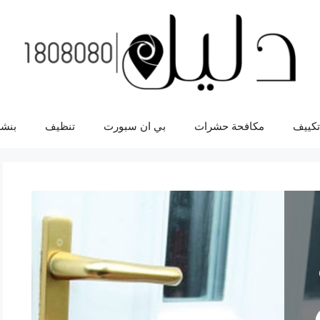
تكييف
مكافحة حشرات
بي ان سبورت
تنظيف
بنشر