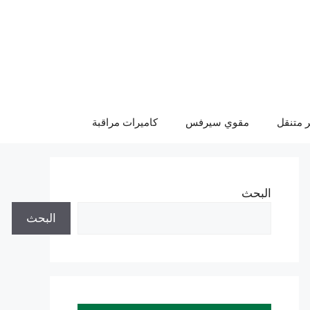
 متنقل
مقوي سيرفس
كاميرات مراقبة
البحث
البحث