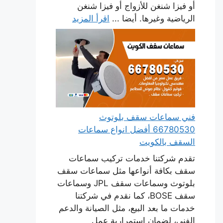
أو فيزا شنغن للأزواج أو فيزا شنغن
الرياضية وغيرها. أيضا ...
اقرأ المزيد
فني سماعات سقف بلوتوث
66780530 أفضل انواع سماعات
السقف بالكويت
تقدم شركتنا خدمات تركيب سماعات
سقف بكافة أنواعها مثل سماعات سقف
بلوتوث وسماعات سقف JPL وسماعات
سقف BOSE، كما نقدم في شركتنا
خدمات ما بعد البيع، مثل الصيانة والدعم
الفني، لضمان استمرارية عمل