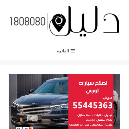
نتقل
لى
لمحتوى
القائمة