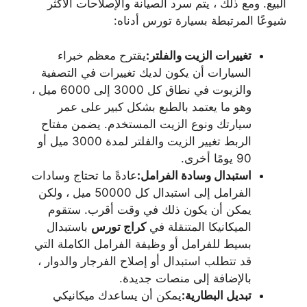
البيع. ومع ذلك ، يتم سرد الصيانة والإصلاحات الأكثر
شيوعًا المرتبطة بسيارة تورس أدناه:
تغييرات الزيت والفلتر:
يقترح معظم خبراء
السيارات أن يكون لديك تغييرات في التصفية
والزيوت في نطاق كل 3000 إلى 6000 ميل ،
وهو ما يعتمد بالطبع بشكل كبير على عمر
سيارتك ونوع الزيت المستخدم. يضمن مفتاح
الربط تغيير الزيت والفلتر لمدة 3000 ميل أو
90 يومًا أخرى.
استبدال وسادة الفرامل:
عادةً ما تحتاج وسادات
الفرامل إلى استبدال كل 50000 ميل ، ولكن
يمكن أن يكون ذلك في وقت أقرب. ستقوم
الميكانيكا المتنقلة في
كراج تورس
باستبدال
بسيط للفرامل أو وظيفة الفرامل الكاملة التي
قد تتطلب استبدال أو إصلاح الفرجار والدوار ،
بالإضافة إلى منصات جديدة.
تبديل البطارية:
يمكن أن يساعدك ميكانيكي