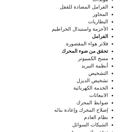
الفرامل المضادة للقفل
المحاور
البطاريات
الأحزمة واستبدال الخراطيم
الفرامل
فلاتر هواء المقصورة
تحقق من ضوء المحرك
مسح الكمبيوتر
أنظمة التبريد
التشخيص
تشخيص الديزل
الخدمة الكهربائية
الانبعاثات
ضوابط المحرك
إصلاح المحرك وإعادة بنائه
نظام العادم
الشيكات السوائل
تدفق مائى – صرف