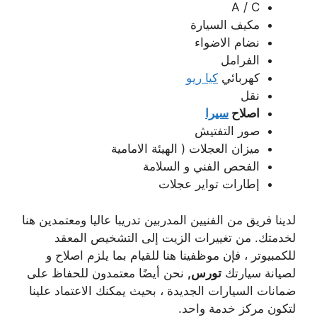
A / C
مكيف السيارة
نضام الاضواء
الفرامل
كهربائي
كيا ريو
نقل
اصلاح
سيرا
صور التفتيش
ميزان العجلات ( الهيئة الامامية
الفحص الفني و السلامة
إطارات تواير عجلات
لدينا فريق من الفنيين المدربين تدريبا عاليا ومعتمدين هنا
لخدمتك. من تغييرات الزيت إلى التشخيص المعقد
للكمبيوتر ، فإن موظفينا هنا للقيام بما يلزم اصلاح و
لصيانة سيارتك
تورس,
نحن أيضًا معتمدون للحفاظ على
ضمانات السيارات الجديدة ، بحيث يمكنك الاعتماد علينا
لتكون مركز خدمة واحد.