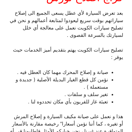
بعد تعرض السيارة لأي عطل يسعى الجميع الى إصلاح
سياراتهم بوقت سريع ليعودوا لمتابعة أعمالهم و نحن في
تصليح سيارات الكويت نعمل على معالجة أي خلل
لسيارتك بالسرعة القصوى .
تصليح سيارات الكويت يهتم بتقديم أميز الخدمات حيث
يوفر :
صيانة و إصلاح المحرك مهما كان العطل فيه .
نؤمن كل قطع الغيار البديلة الأصلية ( جديدة و
مستعملة ) .
تغير سلف و سلفات .
تعبئة غاز للفريون بأي مكان تحددوه لنا .
هذا و نعمل على صيانة مكيف السيارة و إصلاح المرش
أو تغيره ، كما أننا نؤمن أسعارا” رخيصة مقارنة بالأسعار
المتوافرة عند غيرنا ، نحن خياركم الأمثل فاطلبونا في أي