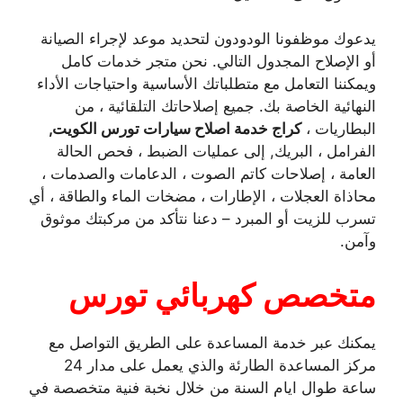
يدعوك موظفونا الودودون لتحديد موعد لإجراء الصيانة
أو الإصلاح المجدول التالي. نحن متجر خدمات كامل
ويمكننا التعامل مع متطلباتك الأساسية واحتياجات الأداء
النهائية الخاصة بك. جميع إصلاحاتك التلقائية ، من
البطاريات ،
كراج خدمة اصلاح سيارات تورس الكويت,
الفرامل ، البريك, إلى عمليات الضبط ، فحص الحالة
العامة ، إصلاحات كاتم الصوت ، الدعامات والصدمات ،
محاذاة العجلات ، الإطارات ، مضخات الماء والطاقة ، أي
تسرب للزيت أو المبرد – دعنا نتأكد من مركبتك موثوق
وآمن.
متخصص كهربائي تورس
يمكنك عبر خدمة المساعدة على الطريق التواصل مع
مركز المساعدة الطارئة والذي يعمل على مدار 24
ساعة طوال ايام السنة من خلال نخبة فنية متخصصة في