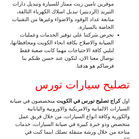
موفرين تامين زيت ممتاز للسيارة وتبديل دارات
التبريد (الرديتير) تبديل اسلاك الكهرباء التالفة،
متابعة عداد الوقود والاضواء وغيرها من التقنيات
الخاصة بالسيارة.
تحرص شركتنا على توفير الخدمات وعمليات
الصيانة والاصلاح بكافة انحاء الكويت ومحافظاتها،
لنلبي كافة الاحتياجات مهما كانت صعبة فقط
توصال معنا الان، لنكون عند حسن ظنكم بنا
فرضاكم هو هدفنا.
تصليح سيارات تورس
اول
كراج تصليح تورس في الكويت
متخصصون في صيانة
السيارات الالمانية والامريكية والاوروبية واليابانية
والكورية وكافة انواع السيارات، من خلال فريق عمل
متخصص وذو خبرة كبيرة في صيانة السيارات، خدمات
متاحة من خلال ورشة متنقلة تصلك اينما كنت في