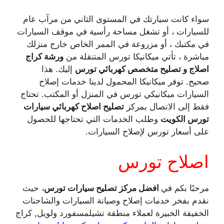
سواء كانت سيارتك في المستوى الثاني من مرآب عام
للسيارات ، أو تشغل مساحة رأسية في موقف السيارات
في مكتبك ، أو مزروعة في الممر الخاص خارج منزلك
مباشرة ، تأتي ميكانيكا تورس المتنقلة من
ورشة كراج
اصلاج و تصليح متخصص كهربائي تورس
إليك. هذا
صحيح. توفر ميكانيكا المحمول لدينا خدمات إصلاح
السيارات ميكانيكي تورس في المنزل أو المكتب. تحتاج
فقط إلى الاتصال بمركز
تصليح اصلاح كهربائي سيارات
تورس الكويت
وطلب الخدمات التي تحتاجها للحصول
على أسعار تورس لإصلاح السيارات.
اصلاح تورس
مرحبًا بكم في
افضل مركز تصليح سيارات تورس
، حيث
نقدم بفخر خدمات إصلاح وصيانة السيارات والشاحنات
الخفيفة الخبيرة لعملاء منطقة تشيلمسفورد ولويل, كراج