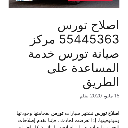
اصلاح تورس
55445363 مركز
صيانة تورس خدمة
المساعدة على
الطريق
15 مايو، 2020
بقلم
اصلاح تورس
تشتهر سيارات
تورس
بفخامتها وجودتها
وموثوقيتها. إذا تعرضت لحادث ، فإننا نقدم إصلاحات
للجسم والطلاء لضمان إصلاح سيارتك بشكل احترافي,