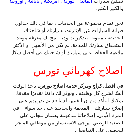
تصليح سيارات
المانية , كورية , امريكية , يابانية , اوروبية
والكثير الكثبر,
نحن نقدم مجموعة من الخدمات ، بما في ذلك جداول
صيانة السيارات عبر الإنترنت لسيارتك أو شاحنتك
الخفيفة ، متبوعة بتذكيرات ودية تتيح لك معرفة موعد
استحقاق سيارتك للخدمة. لم يكن من الأسهل أو الأكثر
ملاءمة الحفاظ على سيارتك أو شاحنتك في أفضل شكل
اصلاح كهربائي تورس
في
افضل كراج ومركز خدمة اصلاح تورس
، نأخذ الوقت
أيضًا لشرح كل وظيفة ، ونوفر لك دائمًا تقديرًا مقدمًا.
يمكنك التأكد من أن الفنيين لدينا قد تم تدريبهم على
إصلاح سيارتك – القديمة والجديدة على حد سواء – في
المرة الأولى. إصلاحاتنا مدعومة بضمان مجاني على
الصعيد الوطني. يرجى الاستفسار من موظفي المتجر
للحصول على التفاصيل.