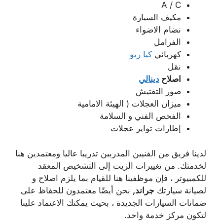
A / C
مكيف السيارة
نضام الاضواء
الفرامل
كهربائي
كيا ريو
نقل
اصلاح
دينالي
صور التفتيش
ميزان العجلات ( الهيئة الامامية
الفحص الفني و السلامة
إطارات تواير عجلات
لدينا فريق من الفنيين المدربين تدريبا عاليا ومعتمدين هنا
لخدمتك. من تغييرات الزيت إلى التشخيص المعقد
للكمبيوتر ، فإن موظفينا هنا للقيام بما يلزم اصلاح و
لصيانة سيارتك
جراند,
نحن أيضًا معتمدون للحفاظ على
ضمانات السيارات الجديدة ، بحيث يمكنك الاعتماد علينا
لتكون مركز خدمة واحد.