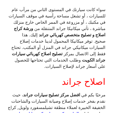
سواء كانت سيارتك في المستوى الثاني من مرآب عام
للسيارات ، أو تشغل مساحة رأسية في موقف السيارات
في مكتبك ، أو مزروعة في الممر الخاص خارج منزلك
مباشرة ، تأتي ميكانيكا جراند المتنقلة من
ورشة كراج
اصلاج و تصليح متخصص كهربائي جراند
إليك. هذا
صحيح. توفر ميكانيكا المحمول لدينا خدمات إصلاح
السيارات ميكانيكي جراند في المنزل أو المكتب. تحتاج
فقط إلى الاتصال بمركز
تصليح اصلاح كهربائي سيارات
جراند الكويت
وطلب الخدمات التي تحتاجها للحصول
على أسعار جراند لإصلاح السيارات.
اصلاح جراند
مرحبًا بكم في
افضل مركز تصليح سيارات جراند
، حيث
نقدم بفخر خدمات إصلاح وصيانة السيارات والشاحنات
الخفيفة الخبيرة لعملاء منطقة تشيلمسفورد ولويل, كراج