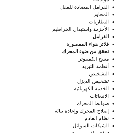
الفرامل المضادة للقفل
المحاور
البطاريات
الأحزمة واستبدال الخراطيم
الفرامل
فلاتر هواء المقصورة
تحقق من ضوء المحرك
مسح الكمبيوتر
أنظمة التبريد
التشخيص
تشخيص الديزل
الخدمة الكهربائية
الانبعاثات
ضوابط المحرك
إصلاح المحرك وإعادة بنائه
نظام العادم
الشيكات السوائل
تدفق مائى – صرف