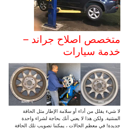
متخصص اصلاح جراند –
خدمة سيارات
لا شيء يقلل من أداء أو سلامة الإطار مثل الحافة
المنثنية. ولكن هذا لا يعني أنك بحاجة لشراء واحدة
جديدة! في معظم الحالات ، يمكننا تصويب تلك الحافة