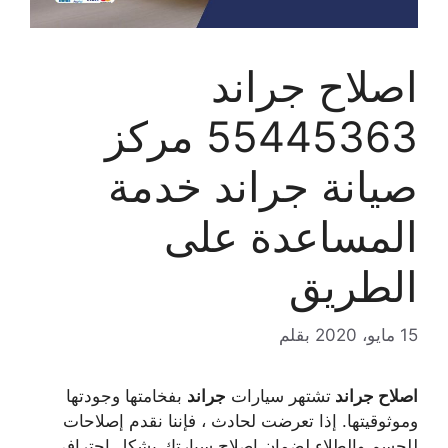
اصلاح جراند
55445363 مركز
صيانة جراند خدمة
المساعدة على
الطريق
15 مايو، 2020
بقلم
اصلاح جراند
تشتهر سيارات
جراند
بفخامتها وجودتها
وموثوقيتها. إذا تعرضت لحادث ، فإننا نقدم إصلاحات
للجسم والطلاء لضمان إصلاح سيارتك بشكل احترافي,