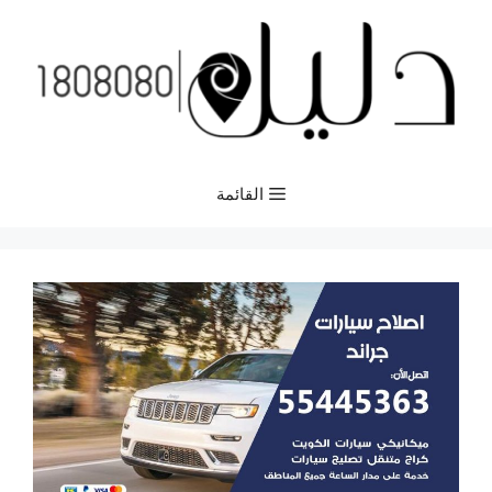
نتقل
لى
لمحتوى
القائمة