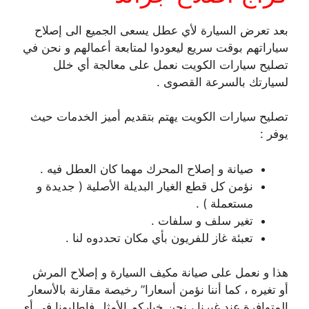
بعد تعرض السيارة لأي عطل يسعى الجميع الى إصلاح
سياراتهم بوقت سريع ليعودوا لمتابعة أعمالهم و نحن في
تصليح سيارات الكويت نعمل على معالجة أي خلل
لسيارتك بالسرعة القصوى .
تصليح سيارات الكويت يهتم بتقديم أميز الخدمات حيث
يوفر :
صيانة و إصلاح المحرك مهما كان العطل فيه .
نؤمن كل قطع الغيار البديلة الأصلية ( جديدة و
مستعملة ) .
تغير سلف و سلفات .
تعبئة غاز للفريون بأي مكان تحددوه لنا .
هذا و نعمل على صيانة مكيف السيارة و إصلاح المرش
أو تغيره ، كما أننا نؤمن أسعارا” رخيصة مقارنة بالأسعار
المتوافرة عند غيرنا ، نحن خياركم الأمثل فاطلبونا في أي