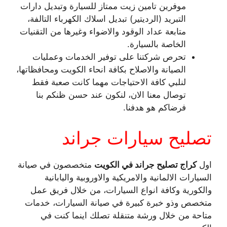
موفرين تامين زيت ممتاز للسيارة وتبديل دارات
التبريد (الرديتير) تبديل اسلاك الكهرباء التالفة،
متابعة عداد الوقود والاضواء وغيرها من التقنيات
الخاصة بالسيارة.
تحرص شركتنا على توفير الخدمات وعمليات
الصيانة والاصلاح بكافة انحاء الكويت ومحافظاتها،
لنلبي كافة الاحتياجات مهما كانت صعبة فقط
توصال معنا الان، لنكون عند حسن ظنكم بنا
فرضاكم هو هدفنا.
تصليح سيارات جراند
اول
كراج تصليح جراند في الكويت
متخصصون في صيانة
السيارات الالمانية والامريكية والاوروبية واليابانية
والكورية وكافة انواع السيارات، من خلال فريق عمل
متخصص وذو خبرة كبيرة في صيانة السيارات، خدمات
متاحة من خلال ورشة متنقلة تصلك اينما كنت في