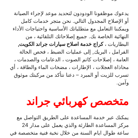
يدعوك موظفونا الودودون لتحديد موعد لإجراء الصيانة
أو الإصلاح المجدول التالي. نحن متجر خدمات كامل
ويمكننا التعامل مع متطلباتك الأساسية واحتياجات الأداء
النهائية الخاصة بك. جميع إصلاحاتك التلقائية ، من
البطاريات ،
كراج خدمة اصلاح سيارات جراند الكويت,
الفرامل ، البريك, إلى عمليات الضبط ، فحص الحالة
العامة ، إصلاحات كاتم الصوت ، الدعامات والصدمات ،
محاذاة العجلات ، الإطارات ، مضخات الماء والطاقة ، أي
تسرب للزيت أو المبرد – دعنا نتأكد من مركبتك موثوق
وآمن.
متخصص كهربائي جراند
يمكنك عبر خدمة المساعدة على الطريق التواصل مع
مركز المساعدة الطارئة والذي يعمل على مدار 24
ساعة طوال ايام السنة من خلال نخبة فنية متخصصة في