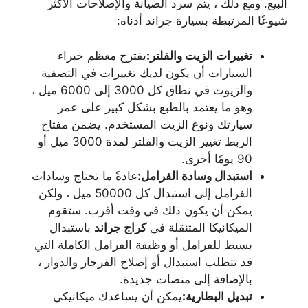
البيع. ومع ذلك ، يتم سرد الصيانة والإصلاحات الأكثر
شيوعًا المرتبطة بسيارة جراند أدناه:
تغييرات الزيت والفلتر:
يقترح معظم خبراء
السيارات أن يكون لديك تغييرات في التصفية
والزيوت في نطاق كل 3000 إلى 6000 ميل ،
وهو ما يعتمد بالطبع بشكل كبير على عمر
سيارتك ونوع الزيت المستخدم. يضمن مفتاح
الربط تغيير الزيت والفلتر لمدة 3000 ميل أو
90 يومًا أخرى.
استبدال وسادة الفرامل:
عادةً ما تحتاج وسادات
الفرامل إلى استبدال كل 50000 ميل ، ولكن
يمكن أن يكون ذلك في وقت أقرب. ستقوم
الميكانيكا المتنقلة في
كراج جراند
باستبدال
بسيط للفرامل أو وظيفة الفرامل الكاملة التي
قد تتطلب استبدال أو إصلاح الفرجار والدوار ،
بالإضافة إلى منصات جديدة.
تبديل البطارية:
يمكن أن يساعدك ميكانيكي