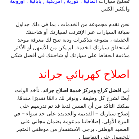
تصليح سيارات
المانية , كورية , امريكية , يابانية , اوروبية
والكثير الكثبر,
نحن نقدم مجموعة من الخدمات ، بما في ذلك جداول
صيانة السيارات عبر الإنترنت لسيارتك أو شاحنتك
الخفيفة ، متبوعة بتذكيرات ودية تتيح لك معرفة موعد
استحقاق سيارتك للخدمة. لم يكن من الأسهل أو الأكثر
ملاءمة الحفاظ على سيارتك أو شاحنتك في أفضل شكل
اصلاح كهربائي جراند
في
افضل كراج ومركز خدمة اصلاح جراند
، نأخذ الوقت
أيضًا لشرح كل وظيفة ، ونوفر لك دائمًا تقديرًا مقدمًا.
يمكنك التأكد من أن الفنيين لدينا قد تم تدريبهم على
إصلاح سيارتك – القديمة والجديدة على حد سواء – في
المرة الأولى. إصلاحاتنا مدعومة بضمان مجاني على
الصعيد الوطني. يرجى الاستفسار من موظفي المتجر
للحصول على التفاصيل.