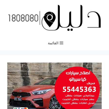
نتقل
لى
لمحتوى
القائمة