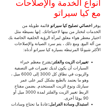
أنواع الخدمة والإصلاحات
مع كيا سيراتو
يوفر
اخصائي تصليح كيا سيراتو
قائمة طويلة من
الخدمات لتختار من بينها لاحتياجاتك. إنها بسيطة مثل
اختيار معطر هواء معلق لمرآة الرؤية الخلفية الخاصة بك
من آلة البيع. ومع ذلك ، يتم سرد الصيانة والإصلاحات
الأكثر شيوعًا المرتبطة بسيارة كيا سيراتو أدناه:
تغييرات الزيت والفلتر:
يقترح معظم خبراء
السيارات أن يكون لديك تغييرات في التصفية
والزيوت في نطاق كل 3000 إلى 6000 ميل ،
وهو ما يعتمد بالطبع بشكل كبير على عمر
سيارتك ونوع الزيت المستخدم. يضمن مفتاح
الربط تغيير الزيت والفلتر لمدة 3000 ميل أو
90 يومًا أخرى.
استبدال وسادة الفرامل:
عادةً ما تحتاج وسادات