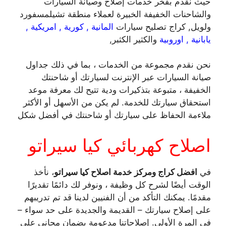
حيث نقدم بفخر خدمات إصلاح وصيانة السيارات
والشاحنات الخفيفة الخبيرة لعملاء منطقة تشيلمسفورد
ولويل, كراج تصليح سيارات
المانية , كورية , امريكية ,
يابانية , اوروبية
والكثير الكثبر,
نحن نقدم مجموعة من الخدمات ، بما في ذلك جداول
صيانة السيارات عبر الإنترنت لسيارتك أو شاحنتك
الخفيفة ، متبوعة بتذكيرات ودية تتيح لك معرفة موعد
استحقاق سيارتك للخدمة. لم يكن من الأسهل أو الأكثر
ملاءمة الحفاظ على سيارتك أو شاحنتك في أفضل شكل
اصلاح كهربائي كيا سيراتو
في
افضل كراج ومركز خدمة اصلاح كيا سيراتو
، نأخذ
الوقت أيضًا لشرح كل وظيفة ، ونوفر لك دائمًا تقديرًا
مقدمًا. يمكنك التأكد من أن الفنيين لدينا قد تم تدريبهم
على إصلاح سيارتك – القديمة والجديدة على حد سواء –
في المرة الأولى. إصلاحاتنا مدعومة بضمان مجاني على