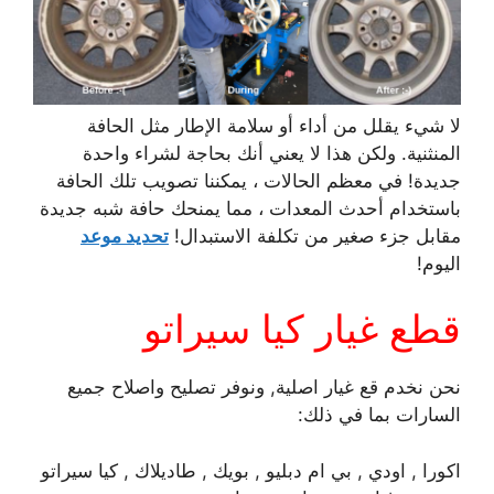
لا شيء يقلل من أداء أو سلامة الإطار مثل الحافة
المنثنية. ولكن هذا لا يعني أنك بحاجة لشراء واحدة
جديدة! في معظم الحالات ، يمكننا تصويب تلك الحافة
باستخدام أحدث المعدات ، مما يمنحك حافة شبه جديدة
مقابل جزء صغير من تكلفة الاستبدال!
تحديد موعد
اليوم!
قطع غيار كيا سيراتو
نحن نخدم قع غيار اصلية, ونوفر تصليح واصلاح جميع
السارات بما في ذلك:
اكورا , اودي , بي ام دبليو , بويك , طاديلاك , كيا سيراتو