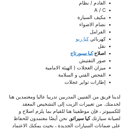
العادم / نظام
A / C
مكيف السيارة
نضام الاضواء
الفرامل
كهربائي
كيا ريو
نقل
اصلاح
كيا سبورتاج
صور التفتيش
ميزان العجلات ( الهيئة الامامية
الفحص الفني و السلامة
إطارات تواير عجلات
لدينا فريق من الفنيين المدربين تدريبا عاليا ومعتمدين هنا
لخدمتك. من تغييرات الزيت إلى التشخيص المعقد
للكمبيوتر ، فإن موظفينا هنا للقيام بما يلزم اصلاح و
لصيانة سيارتك
كيا سيراتو,
نحن أيضًا معتمدون للحفاظ
على ضمانات السيارات الجديدة ، بحيث يمكنك الاعتماد