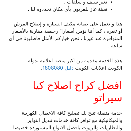
تغير سلف و سلفات .
تعبئة غاز للفريون بأي مكان تحددوه لنا .
هذا و نعمل على صيانة مكيف السيارة و إصلاح المرش
أو تغيره ، كما أننا نؤمن أسعارا” رخيصة مقارنة بالأسعار
المتوافرة عند غيرنا ، نحن خياركم الأمثل فاطلبونا في أي
ساعة .
هذه الخدمة مقدمة من اكبر منصة اعلانية بدولة
الكويت اعلانات الكويت
دليل 1808080
.
افضل كراح اصلاح كيا
سيراتو
خدمة متنقلة تتيح لك تصليح كافة الاعطال الكهربية
والميكانيكية مع توافر كافة خدمات تبديل التواير
والبطاريات والزيوت بافضل الانواع المستوردة خصيصا