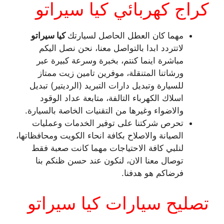
كراج كهربائي كيا سيراتو
مهما كان العطل الحاصل لسيارتك
كيا سيراتو
لاتتردد ابدا بالتواصل معنا، نحن نصل اليكم
مباشرة اينما كنتم، بخبرة وسرعة كبيرة عبر
ورشاتنا المتنقلة، موفرين تامين زيت ممتاز
للسيارة وتبديل دارات التبريد (الرديتير) تبديل
اسلاك الكهرباء التالفة، متابعة عداد الوقود
والاضواء وغيرها من التقنيات الخاصة بالسيارة.
تحرص شركتنا على توفير الخدمات وعمليات
الصيانة والاصلاح بكافة انحاء الكويت ومحافظاتها،
لنلبي كافة الاحتياجات مهما كانت صعبة فقط
توصال معنا الان، لنكون عند حسن ظنكم بنا
فرضاكم هو هدفنا.
تصليح سيارات كيا سيراتو