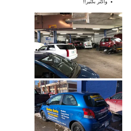
واكثر بكثير!!