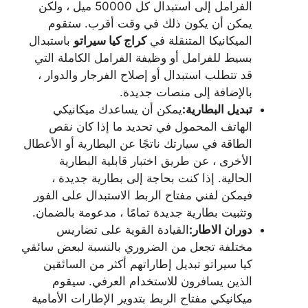
الفرامل إلى استبدال كل 50000 ميل ، ولكن
يمكن أن يكون ذلك في وقت أقرب. ستقوم
الميكانيكا المتنقلة في
كراج كيا سيراتو
باستبدال
بسيط للفرامل أو وظيفة الفرامل الكاملة التي
قد تتطلب استبدال أو إصلاح الفرجار والدوار ،
بالإضافة إلى منصات جديدة.
تبديل البطارية:
يمكن أن يساعدك ميكانيكي
الهاتف المحمول في تحديد ما إذا كان نقص
الطاقة في سيارتك ناتجًا عن البطارية أو الأعطال
الأخرى ، عن طريق اختبار قابلية البطارية
الحالية. إذا كنت بحاجة إلى بطارية جديدة ،
فيمكن لفني مفتاح الربط الاستبدال على الفور
وتثبيت بطارية جديدة تمامًا ، مدعومة بالضمان.
دوران الاطار:
القيادة القوية على تضاريس
مختلفة تجعل من الضروري بالنسبة لبعض سائقي
كيا سيراتو تبديل إطاراتهم أكثر من السائقين
الذين يسافرون للاستخدام العرفي. سيقوم
ميكانيكي مفتاح الربط بتدوير الإطارات الأمامية