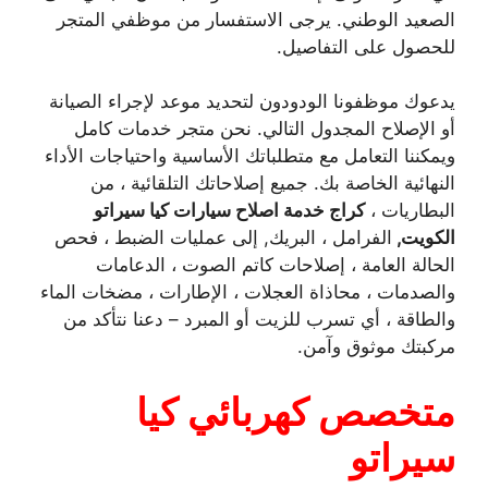
الصعيد الوطني. يرجى الاستفسار من موظفي المتجر
للحصول على التفاصيل.
يدعوك موظفونا الودودون لتحديد موعد لإجراء الصيانة
أو الإصلاح المجدول التالي. نحن متجر خدمات كامل
ويمكننا التعامل مع متطلباتك الأساسية واحتياجات الأداء
النهائية الخاصة بك. جميع إصلاحاتك التلقائية ، من
البطاريات ،
كراج خدمة اصلاح سيارات كيا سيراتو
الكويت,
الفرامل ، البريك, إلى عمليات الضبط ، فحص
الحالة العامة ، إصلاحات كاتم الصوت ، الدعامات
والصدمات ، محاذاة العجلات ، الإطارات ، مضخات الماء
والطاقة ، أي تسرب للزيت أو المبرد – دعنا نتأكد من
مركبتك موثوق وآمن.
متخصص كهربائي كيا
سيراتو