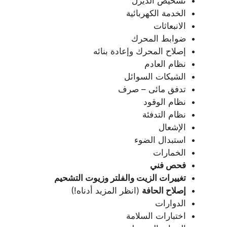
تشخيص الديزل
الخدمة الكهربائية
الانبعاثات
ضوابط المحرك
إصلاح المحرك وإعادة بنائه
نظام العادم
الشيكات السوائل
تدفق مائى – صرف
نظام الوقود
نظام التدفئة
الإشعال
استبدال الضوء
الخمارات
فحص فني
تغييرات الزيت والفلتر وزيوت التشحيم
إصلاح الحافة
(انظر المزيد أدناه!)
الدوارات
اختبارات السلامة