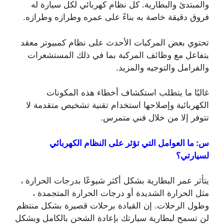
والمبتدئ والبطارية. كل نظام كهربائي لكل سيارة له
فروق دقيقة خاصة به بناءً على عمره وطرازه وطرازه.
تحتوي بعض المركبات الأحدث على نظام كمبيوتر معقد
يتفاعل مع وظائف المركبة بما في ذلك المستشعرات
والفرامل والتوجيه والمزيد.
غالبًا ما يتطلب استكشاف أخطاء هذه المكونات
الكهربائية وإصلاحها استخدام تقنية تشخيص متقدمة لا
تتوفر إلا من خلال فني متمرس.
س: ما العوامل التي تؤثر على النظام الكهربائي
لسيارتي؟
يتأثر عمر البطارية بشكل أكثر شيوعًا بدرجات الحرارة ،
مثل الحرارة الشديدة أو درجات الحرارة المتجمدة ،
وطول الرحلات. إن القيادة برحلات قصيرة بشكل منتظم
لن تسمح لبطارية سيارتك بإعادة الشحن بالكامل وبشكل