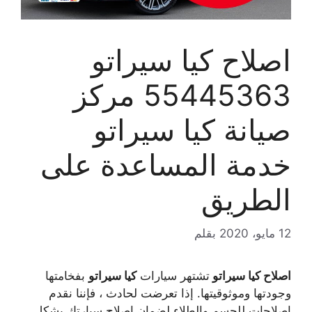
اصلاح كيا سيراتو
55445363 مركز
صيانة كيا سيراتو
خدمة المساعدة على
الطريق
12 مايو، 2020
بقلم
اصلاح كيا سيراتو
تشتهر سيارات
كيا سيراتو
بفخامتها
وجودتها وموثوقيتها. إذا تعرضت لحادث ، فإننا نقدم
إصلاحات للجسم والطلاء لضمان إصلاح سيارتك بشكل