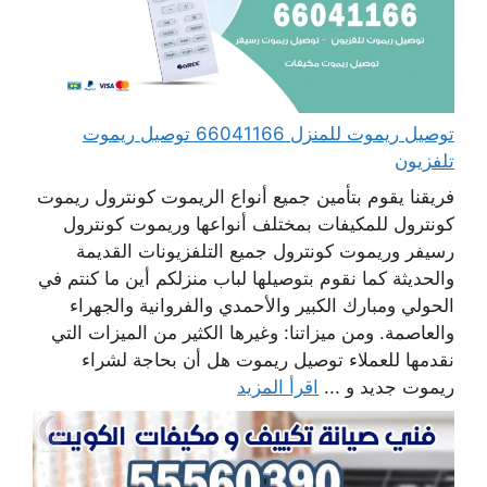
توصيل ريموت للمنزل 66041166 توصيل ريموت
تلفزيون
فريقنا يقوم بتأمين جميع أنواع الريموت كونترول ريموت
كونترول للمكيفات بمختلف أنواعها وريموت كونترول
رسيفر وريموت كونترول جميع التلفزيونات القديمة
والحديثة كما نقوم بتوصيلها لباب منزلكم أين ما كنتم في
الحولي ومبارك الكبير والأحمدي والفروانية والجهراء
والعاصمة. ومن ميزاتنا: وغيرها الكثير من الميزات التي
نقدمها للعملاء توصيل ريموت هل أن بحاجة لشراء
ريموت جديد و ...
اقرأ المزيد