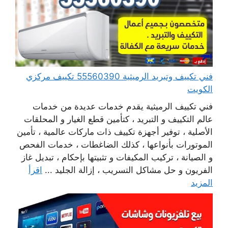
فني تكييف وتبريد الرميثية 55560390 تكييف مركزي
الكويت
فني تكييف الرميثية يقدم خدمات عديدة من خدمات
عالم التكييف و التبريد ، كتأمين قطع الغيار و المحلقات
الأصلية ، توفير أجهزة تكييف ذات ماركات عالمية ، تأمين
الموتورات بأنواعها ، كذلك الضاغطات ، خدمات الفحص
و الصيانة ، تركيب المكيفات و تثبيتها بإحكام ، تبديل غاز
الفريون و حل مشاكل التسريب ، إزالة الجليد ...
اقرأ
المزيد