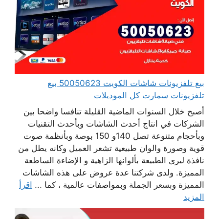
بيع تلفزيونات شاشات الكويت 50050623 بيع
تلفزيونات سمارت كل الموديلات
أصبح خلال السنوات الماضية القليلة تنافسا واضحا بين
الشركات في انتاج أحدث الشاشات وبأحدث التقنيات
وبأحجام متنوعة تصل 140و 150 بوصة وبأنظمة صوت
قوية وصورة والوان طبيعية تشعر العميل وكانه يطل من
نافذة ليرى الطبيعة بألوانها الزاهية و الإضاءة الساطعة
المميزة. ولدى شركتنا عدة عروض على هذه الشاشات
المميزة وبسعر الجملة وبمواصفات عالمية ، كما ...
اقرأ
المزيد