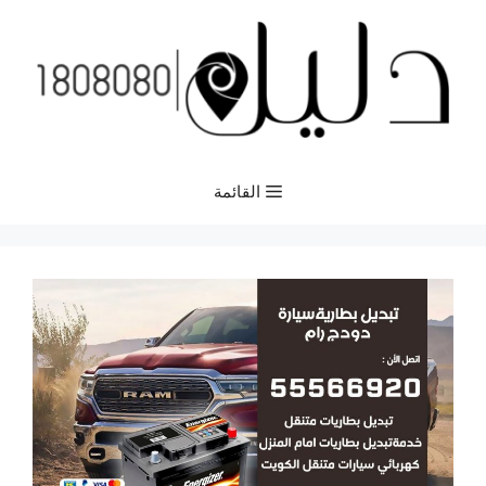
نتقل
لى
لمحتوى
القائمة