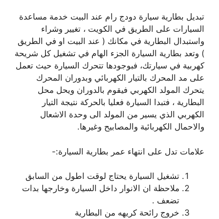
تبديل بطارية سيارة دودج رام عند البيت خدمة مساعدة
السيارات على الطريق في الكويت ، تغيير وشراء
واستبدال البطارية في مكانك ( عند البيت او في الطريق
) وتعد بطارية السيارة الجزء الهام في تشغيل كل شريحة
كهربية في سيارتك، فبوجودها تتحرك السيارة حيث تعمل
على مد المحرك بالتيار الكهربائي وبدوران المحرك
يتحرك المولد الكهربي فيقوم بالدوران ويحل محل
البطارية ، فتبدا السيارة فعليا بالحركة نتيجة التيار
الكهربي الذي يسير من المولد الى وحدة الاشعال
والاحمال الكهربائية والمصابيح وغيرها.
علامات تدل على انتهاء عمر بطارية السيارة:-
تشغيل السيارة يحتاج لوقت اطول من السابق
ملاحظة ان الانوار داخل السيارة وخارجها بدات
تضعف .
خروج رائحة كريهه من البطارية