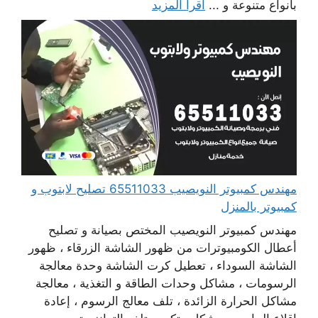
بأنواع متنوعة و ...
اقرأ المزيد
مهندس كمبيوتر النويصيب 65511033 تصليح لابتوب و
كمبيوتر بالمنزل
مهندس كمبيوتر النويصيب المختص بصيانة و تصليح
أعطال الكومبيوترات من ظهور الشاشة الزرقاء ، ظهور
الشاشة السوداء ، تعطيل كرت الشاشة وحدة معالجة
الرسومات ، مشاكل وحدات الطاقة و التغذية ، معالجة
مشاكل الحرارة الزائدة ، تلف معالج الرسوم ، إعادة