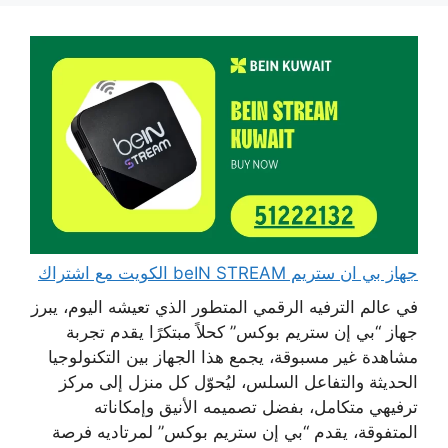
جهاز بي ان ستريم beIN STREAM الكويت مع اشتراك
في عالم الترفيه الرقمي المتطور الذي تعيشه اليوم، يبرز
جهاز “بي إن ستريم بوكس” كحلاً مبتكرًا يقدم تجربة
مشاهدة غير مسبوقة، يجمع هذا الجهاز بين التكنولوجيا
الحديثة والتفاعل السلس، ليُحوّل كل منزل إلى مركز
ترفيهي متكامل، بفضل تصميمه الأنيق وإمكاناته
المتفوقة، يقدم “بي إن ستريم بوكس” لمرتاديه فرصة