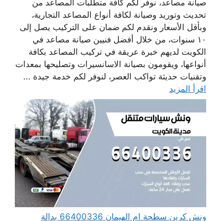
صيانة مصاعد، نوفر لكم كافة متطلبات المصاعد من
تحديث وتوريد وصيانة لكافة أنواع المصاعد التجارية،
وبأقل الأسعار ونقدم لكم ضمان على التركيب يصل إلى
١٠ سنوات، من خلال أفضل فنيين صيانة مصاعد في
الكويت لديهم خبرة عريقة في تركيب المصاعد بكافة
أنواعها، ويقومون بصيانة الاسانسيرات وتصليحها بمعدات
وتقنيات حديثة تواكب العصر، لنوفر لكم خدمة جيدة ...
اقرأ المزيد
ونش كرين سطحة ام الهيمان 66400336 بدالة