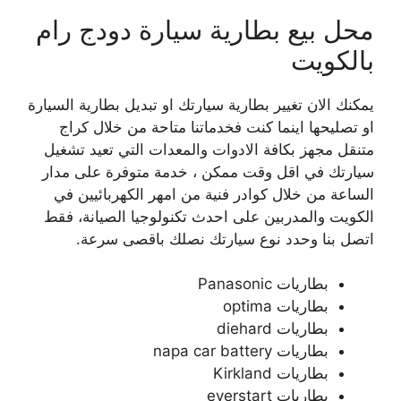
محل بيع بطارية سيارة دودج رام
بالكويت
يمكنك الان تغيير بطارية سيارتك او تبديل بطارية السيارة
او تصليحها اينما كنت فخدماتنا متاحة من خلال كراج
متنقل مجهز بكافة الادوات والمعدات التي تعيد تشغيل
سيارتك في اقل وقت ممكن ، خدمة متوفرة على مدار
الساعة من خلال كوادر فنية من امهر الكهربائيين في
الكويت والمدربين على احدث تكنولوجيا الصيانة، فقط
اتصل بنا وحدد نوع سيارتك نصلك باقصى سرعة.
بطاريات Panasonic
بطاريات optima
بطاريات diehard
بطاريات napa car battery
بطاريات Kirkland
بطاريات everstart