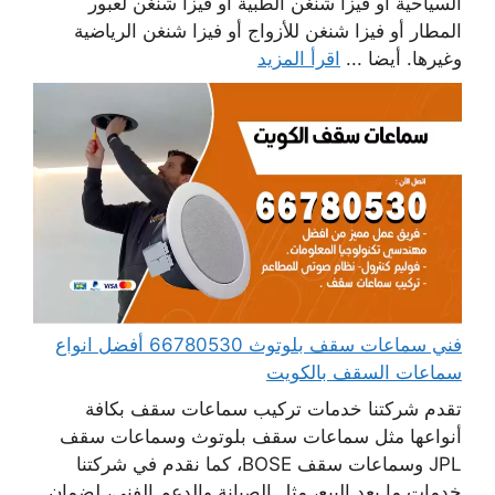
السياحية أو فيزا شنغن الطبية أو فيزا شنغن لعبور
المطار أو فيزا شنغن للأزواج أو فيزا شنغن الرياضية
وغيرها. أيضا ...
اقرأ المزيد
فني سماعات سقف بلوتوث 66780530 أفضل انواع
سماعات السقف بالكويت
تقدم شركتنا خدمات تركيب سماعات سقف بكافة
أنواعها مثل سماعات سقف بلوتوث وسماعات سقف
JPL وسماعات سقف BOSE، كما نقدم في شركتنا
خدمات ما بعد البيع، مثل الصيانة والدعم الفني، لضمان