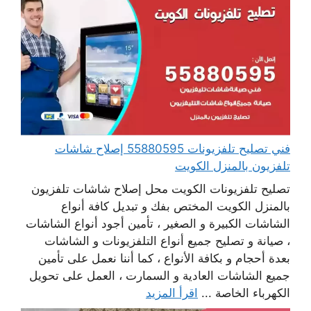
فني تصليح تلفزيونات 55880595 إصلاح شاشات
تلفزيون بالمنزل الكويت
تصليح تلفزيونات الكويت محل إصلاح شاشات تلفزيون
بالمنزل الكويت المختص بفك و تبديل كافة أنواع
الشاشات الكبيرة و الصغير ، تأمين أجود أنواع الشاشات
، صيانة و تصليح جميع أنواع التلفزيونات و الشاشات
بعدة أحجام و بكافة الأنواع ، كما أننا نعمل على تأمين
جميع الشاشات العادية و السمارت ، العمل على تحويل
الكهرباء الخاصة ...
اقرأ المزيد