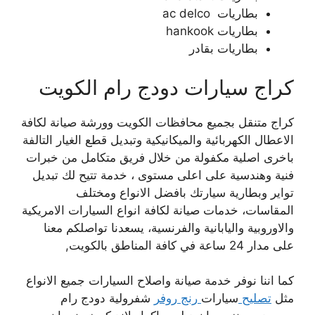
بطاريات ac delco
بطاريات hankook
بطاريات بقادر
كراج سيارات دودج رام الكويت
كراج متنقل بجميع محافظات الكويت وورشة صيانة لكافة
الاعطال الكهربائية والميكانيكية وتبديل قطع الغيار التالفة
باخرى اصلية مكفولة من خلال فريق متكامل من خبرات
فنية وهندسية على اعلى مستوى ، خدمة تتيح لك تبديل
تواير وبطارية سيارتك بافضل الانواع ومختلف
المقاسات، خدمات صيانة لكافة انواع السيارات الامريكية
والاوروبية واليابانية والفرنسية، يسعدنا تواصلكم معنا
على مدار 24 ساعة في كافة المناطق بالكويت,
كما اننا نوفر خدمة صيانة واصلاح السيارات جميع الانواع
مثل
تصليح
سيارات
رنج روفر
شفرولية دودج رام