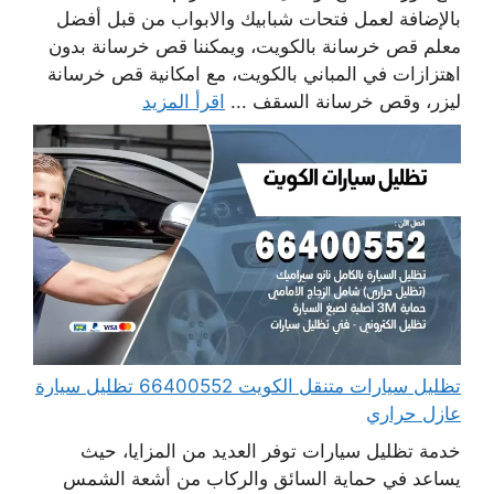
بالإضافة لعمل فتحات شبابيك والابواب من قبل أفضل
معلم قص خرسانة بالكويت، ويمكننا قص خرسانة بدون
اهتزازات في المباني بالكويت، مع امكانية قص خرسانة
ليزر، وقص خرسانة السقف ...
اقرأ المزيد
تظليل سيارات متنقل الكويت 66400552 تظليل سيارة
عازل حراري
خدمة تظليل سيارات توفر العديد من المزايا، حيث
يساعد في حماية السائق والركاب من أشعة الشمس