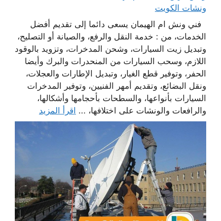
ونشات الكويت
فني ونش ام الهيمان يسعى دائما إلى تقديم أفضل
الخدمات، من : خدمة النقل والرفع، والصيانة أو التصليح،
وتبديل زيت السيارات، وشحن المدخرات، وتزويد بالوقود
اللازم، وسحب السيارات من المنحدرات والبرك وأيضا
الحفر، وتوفير قطع الغيار، وتبديل الإطارات والعجلات،
ونقل البضائع، وتقديم أمهر الفنيين، وتوفير المدخرات
السيارات بأنواعها، والسطحات بأحجامها وأشكالها،
والرافعات والونشات على اختلافها، ...
اقرأ المزيد