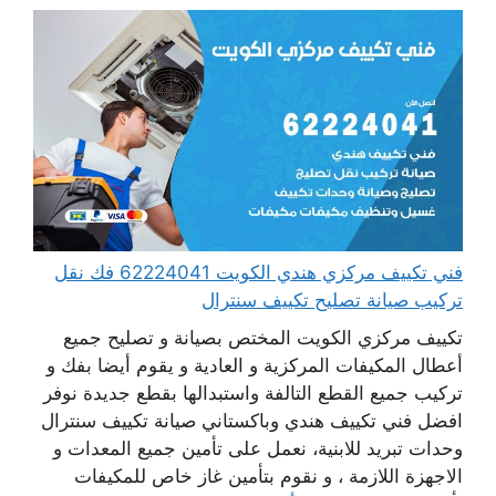
فني تكييف مركزي هندي الكويت 62224041 فك نقل
تركيب صيانة تصليح تكييف سنترال
تكييف مركزي الكويت المختص بصيانة و تصليح جميع
أعطال المكيفات المركزية و العادية و يقوم أيضا بفك و
تركيب جميع القطع التالفة واستبدالها بقطع جديدة نوفر
افضل فني تكييف هندي وباكستاني صيانة تكييف سنترال
وحدات تبريد للابنية، نعمل على تأمين جميع المعدات و
الاجهزة اللازمة ، و نقوم بتأمين غاز خاص للمكيفات