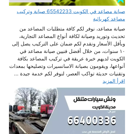
صيانة مصاعد في الكويت 65542233 صيانة وتركيب
مصاعد كهربائية
صيانة مصاعد، نوفر لكم كافة متطلبات المصاعد من
تحديث وتوريد وصيانة لكافة أنواع المصاعد التجارية،
وبأقل الأسعار ونقدم لكم ضمان على التركيب يصل إلى
١٠ سنوات، من خلال أفضل فنيين صيانة مصاعد في
الكويت لديهم خبرة عريقة في تركيب المصاعد بكافة
أنواعها، ويقومون بصيانة الاسانسيرات وتصليحها بمعدات
وتقنيات حديثة تواكب العصر، لنوفر لكم خدمة جيدة ...
اقرأ المزيد