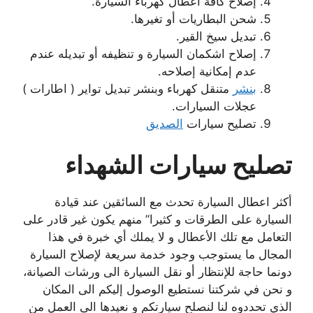
إصلاح كافة أعطال كهرباء السيارة.
شحن البطاريات أو تغيرها.
تبديل سيخ القير.
إصلاح اشكمان السيارة و تنظيفه أو تبديله عندم
عدم إمكانية إصلاحه.
بنشر
متنقل كهرباء وبنشر تبديل تواير ( اطارات )
عجلات السيارات.
تصليح سيارات
الصديق
تصليح سيارات الشهداء
أكثر اعطال السيارة تحدث مع السائقين عند قيادة
السيارة على الطرقات و كثيرا” منهم يكون غير قادر على
التعامل مع تلك الأعطال و لا يملك أي خبرة في هذا
المجال ما يستوجب وجود خدمة سريعة لإصلاح السيارة
دونما حاجة للإنتظار أو نقل السيارة الى ورشات الصيانة،
و نحن في شركتنا نستطيع الوصول إليكم الى المكان
الذي تحددوه لنا لنصلح سيارتكم و نعيدها الى العمل من