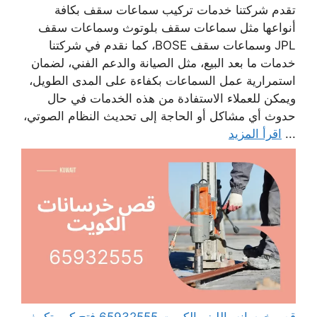
تقدم شركتنا خدمات تركيب سماعات سقف بكافة
أنواعها مثل سماعات سقف بلوتوث وسماعات سقف
JPL وسماعات سقف BOSE، كما نقدم في شركتنا
خدمات ما بعد البيع، مثل الصيانة والدعم الفني، لضمان
استمرارية عمل السماعات بكفاءة على المدى الطويل،
ويمكن للعملاء الاستفادة من هذه الخدمات في حال
حدوث أي مشاكل أو الحاجة إلى تحديث النظام الصوتي،
...
اقرأ المزيد
قص خرسانه بالليزر الكويت 65932555 فتح كور تكييف