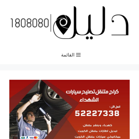
نتقل
لى
لمحتوى
القائمة