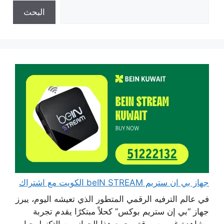
البحث
جهاز بي ان ستريم beIN STREAM الكويت مع اشتراك
في عالم الترفيه الرقمي المتطور الذي تعيشه اليوم، يبرز
جهاز “بي إن ستريم بوكس” كحلاً مبتكرًا يقدم تجربة