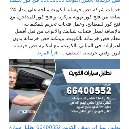
خدمات شركة قص خرسانة الكويت متاحة على مدار 24
ساعة من فتح كور تهوية مركزية و فتح كور للمداخن، مع
فتح كور للمطابخ، وعمل فتحات تخريم للمكيفات،
بالإضافة لعمل فتحات شبابيك والابواب من قبل أفضل
معلم قص خرسانة بالكويت، ويمكننا قص خرسانة بدون
اهتزازات في المباني بالكويت، مع امكانية قص خرسانة
ليزر، وقص خرسانة السقف ...
اقرأ المزيد
تظليل سيارات متنقل الكويت 66400552 تظليل سيارة