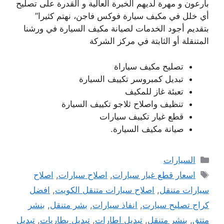
بارعون و مهرة لديهم الخبرة العالية و القدرة على تصليح
أي خلل في مكيف سيارة فوكس فاجن، نهتم كثيرا”
بتقديم أجود الخدمات لصيانة مكيف السيارة في ورشنا
المتنقلة أو الثابتة في مركز الشركة
تصليح مكيف سياراة
تبديل كمبروسر تكييف السيارة
تعبئة غاز للمكيف
تنظيف واصلاح ثلاجو تكييف السيارة
قطع غيار تكييف سيارات
صيانة مكيف السيارة.
التصنيفات
السيارات
الوسوم
اسعار قطع غيار سيارات
,
اصلاح سيارات
,
اصلاح
سيارات متنقل
,
اصلاح سيارات متنقل الكويت
,
افضل
كراج تصليح سيارت
,
انفاذ سيارات
,
بشر متنقل
,
بنشر
متتق
,
بنشر متنقل
,
تبديل اطارات
,
تبديل بطاريات
,
تبديل