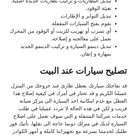
تبديل البطاريات و تركيب بطاريات جديدة أصلية.
تعبئة الوقود.
تبديل التواير و الإطارات.
نقوم بفتح السيارات المقفلة.
أي تسرب أو تهريب للزيت أو الوقود من المحرك
نعمل على معالجته و إصلاحه.
تبديل دينمو السيارة و تركيب الدينمو الجديد
بمهارة و إتقان.
تصليح سيارات عند البيت
قد تفاجئك سيارتك بعطل طارئ عند خروجك من المنزل
عميلنا الكريم و قد تحتار في أمرك في كيفية إصلاح هذا
العطل مع عدم امكانية اخذ السيارة الى مركز صيانة
قريب و لكن في هذه الحالة لا تتردد عميلنا في طلب
خدمات شركتنا المتنقلة و التي سوف تعمل على اصلاح
السيارة لديك في منزلك دونما حاجة الى نقلها، نأتيك فور
طلبك لخدمتنا بسرعة مع تجهيزاتنا كاملة و أمهر الكوادر