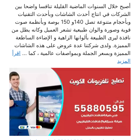
أصبح خلال السنوات الماضية القليلة تنافسا واضحا بين
الشركات في انتاج أحدث الشاشات وبأحدث التقنيات
وبأحجام متنوعة تصل 140و 150 بوصة وبأنظمة صوت
قوية وصورة والوان طبيعية تشعر العميل وكانه يطل من
نافذة ليرى الطبيعة بألوانها الزاهية و الإضاءة الساطعة
المميزة. ولدى شركتنا عدة عروض على هذه الشاشات
المميزة وبسعر الجملة وبمواصفات عالمية ، كما ...
اقرأ
المزيد