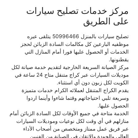
مركز خدمات تصليح سيارات
على الطريق
تصليح سيارات بالمنزل 50996466 يتلقى عبره
موظفيه البارعين كل مكالمات السادة الزبائن لحجز
الخدمات أو الحصول عليها فورا أمام المنازل التي
يقطنونها.
مركز الصيانة السريعة الخارجية لتقديم خدمة صيانة لكل
موديلات السيارات عبر كراج متنقل متاح 24 ساعة في
الكويت لكل زبون دون أي استثناء.
يقدم الكراج المتنقل لعملائه الكرام خدمات متميزة
وسريعة تلبي احتياجاتهم وقتما شاءوا وأينما اردوا
الحصول عليها.
الخدمة متاحة في جميع الأوقات لكل السادة الزبائن أمام
منازلهم في أي وقت لكل نوعيات وموديلات السيارات
عبر فريق عمل ممتاز ومتخصص من أصحاب الأداء
العالي والجودة والإتقان في الصيانة من الفنيين