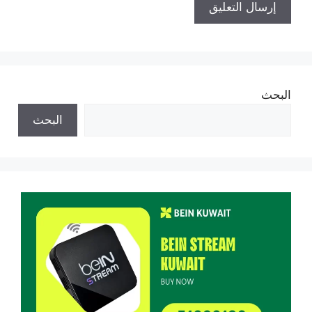
البحث
البحث