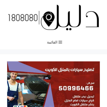
نتقل
لى
لمحتوى
القائمة