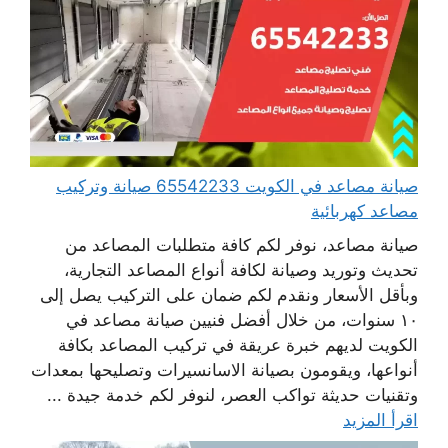
صيانة مصاعد في الكويت 65542233 صيانة وتركيب
مصاعد كهربائية
صيانة مصاعد، نوفر لكم كافة متطلبات المصاعد من
تحديث وتوريد وصيانة لكافة أنواع المصاعد التجارية،
وبأقل الأسعار ونقدم لكم ضمان على التركيب يصل إلى
١٠ سنوات، من خلال أفضل فنيين صيانة مصاعد في
الكويت لديهم خبرة عريقة في تركيب المصاعد بكافة
أنواعها، ويقومون بصيانة الاسانسيرات وتصليحها بمعدات
وتقنيات حديثة تواكب العصر، لنوفر لكم خدمة جيدة ...
اقرأ المزيد