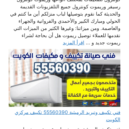
رسيفر وريموت كونترول جميع التلفزيونات القديمة
والحديثة كما نقوم بتوصيلها لباب منزلكم أين ما كنتم في
الحولي ومبارك الكبير والأحمدي والفروانية والجهراء
والعاصمة. ومن ميزاتنا: وغيرها الكثير من الميزات التي
نقدمها للعملاء توصيل ريموت هل أن بحاجة لشراء
ريموت جديد و ...
اقرأ المزيد
فني تكييف وتبريد الرميثية 55560390 تكييف مركزي
الكويت