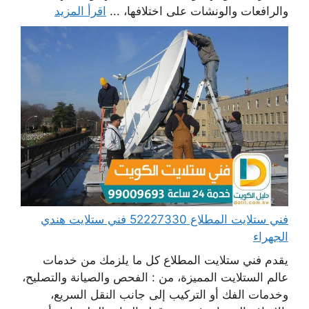
والرافعات والونشات على اختلافها، ...
اقرأ المزيد
فني ستلايت المطلاع 52227330 فني ستلايت هندي
الجهراء
يقدم فني ستلايت المطلاع كل ما يلزمك من خدمات
عالم الستلايت المميزة، من : الفحص والصيانة والتصليح،
وخدمات الفك أو التركيب إلى جانب النقل السريع،