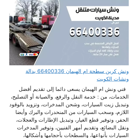
ونش كرين سطحة ام الهيمان 66400336 بدالة
ونشات الكويت
فني ونش ام الهيمان يسعى دائما إلى تقديم أفضل
الخدمات، من : خدمة النقل والرفع، والصيانة أو التصليح،
وتبديل زيت السيارات، وشحن المدخرات، وتزويد بالوقود
اللازم، وسحب السيارات من المنحدرات والبرك وأيضا
الحفر، وتوفير قطع الغيار، وتبديل الإطارات والعجلات،
ونقل البضائع، وتقديم أمهر الفنيين، وتوفير المدخرات
السيارات بأنواعها، والسطحات بأحجامها وأشكالها،