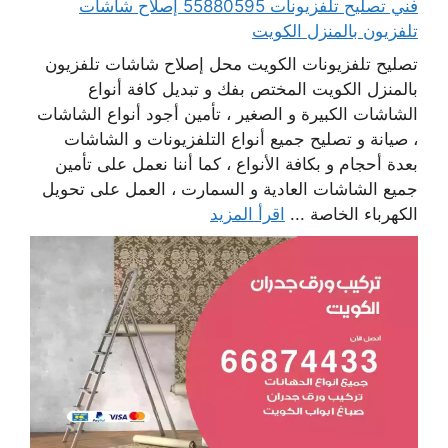
فني تصليح تلفزيونات 55880595 إصلاح شاشات
تلفزيون بالمنزل الكويت
تصليح تلفزيونات الكويت محل إصلاح شاشات تلفزيون
بالمنزل الكويت المختص بفك و تبديل كافة أنواع
الشاشات الكبيرة و الصغير ، تأمين أجود أنواع الشاشات
، صيانة و تصليح جميع أنواع التلفزيونات و الشاشات
بعدة أحجام و بكافة الأنواع ، كما أننا نعمل على تأمين
جميع الشاشات العادية و السمارت ، العمل على تحويل
الكهرباء الخاصة ...
اقرأ المزيد