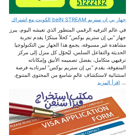
جهاز بي ان ستريم beIN STREAM الكويت مع اشتراك
في عالم الترفيه الرقمي المتطور الذي تعيشه اليوم، يبرز
جهاز “بي إن ستريم بوكس” كحلاً مبتكرًا يقدم تجربة
مشاهدة غير مسبوقة، يجمع هذا الجهاز بين التكنولوجيا
الحديثة والتفاعل السلس، ليُحوّل كل منزل إلى مركز
ترفيهي متكامل، بفضل تصميمه الأنيق وإمكاناته
المتفوقة، يقدم “بي إن ستريم بوكس” لمرتاديه فرصة
استثنائية لاستكشاف عالمٍ شاسع من المحتوى المتنوع،
...
اقرأ المزيد