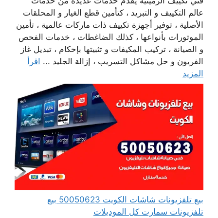
فني تكييف الرميثية يقدم خدمات عديدة من خدمات
عالم التكييف و التبريد ، كتأمين قطع الغيار و المحلقات
الأصلية ، توفير أجهزة تكييف ذات ماركات عالمية ، تأمين
الموتورات بأنواعها ، كذلك الضاغطات ، خدمات الفحص
و الصيانة ، تركيب المكيفات و تثبيتها بإحكام ، تبديل غاز
الفريون و حل مشاكل التسريب ، إزالة الجليد ...
اقرأ
المزيد
بيع تلفزيونات شاشات الكويت 50050623 بيع
تلفزيونات سمارت كل الموديلات