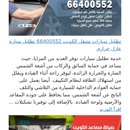
تظليل سيارات متنقل الكويت 66400552 تظليل سيارة
عازل حراري
خدمة تظليل سيارات توفر العديد من المزايا، حيث
يساعد في حماية السائق والركاب من أشعة الشمس
الضارة والحرارة الزائدة، ليوفر راحة أثناء القيادة ويقلل
من استهلاك الطاقة لنظام التكييف. أيضا يعمل على
حماية العوادم الداخلية للسيارة من التلاشي والتلف
الناتج عن أشعة الشمس، مما يحافظ على جودة المقاعد
والأرضية ولوحة القيادة. بالإضافة إلى توفيرنا تشكيلات ...
اقرأ المزيد