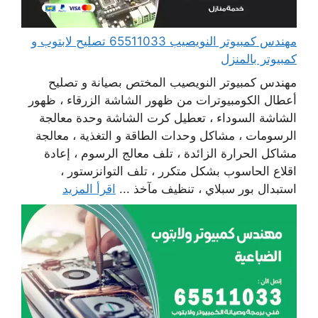
مهندس كمبيوتر النويصيب 65511033 تصليح لابتوب و
كمبيوتر بالمنزل
مهندس كمبيوتر النويصيب المختص بصيانة و تصليح
أعطال الكومبيوترات من ظهور الشاشة الزرقاء ، ظهور
الشاشة السوداء ، تعطيل كرت الشاشة وحدة معالجة
الرسومات ، مشاكل وحدات الطاقة و التغذية ، معالجة
مشاكل الحرارة الزائدة ، تلف معالج الرسوم ، إعادة
اقلاع الحاسوب بشكل متكرر ، تلف التوانزستور ،
استبدال بور سبلاي ، تنظيف مآخذ ...
اقرأ المزيد