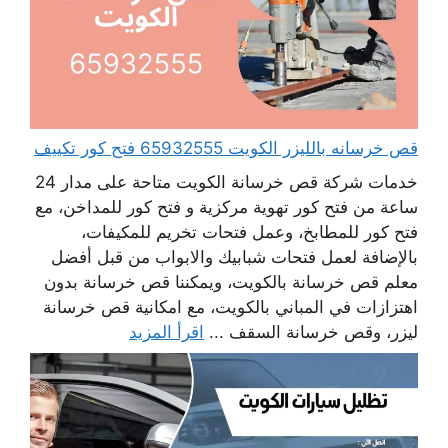
قص خرسانه بالليزر الكويت 65932555 فتح كور تكييف
خدمات شركة قص خرسانة الكويت متاحة على مدار 24
ساعة من فتح كور تهوية مركزية و فتح كور للمداخن، مع
فتح كور للمطابخ، وعمل فتحات تخريم للمكيفات،
بالإضافة لعمل فتحات شبابيك والابواب من قبل أفضل
معلم قص خرسانة بالكويت، ويمكننا قص خرسانة بدون
اهتزازات في المباني بالكويت، مع امكانية قص خرسانة
ليزر، وقص خرسانة السقف ...
اقرأ المزيد