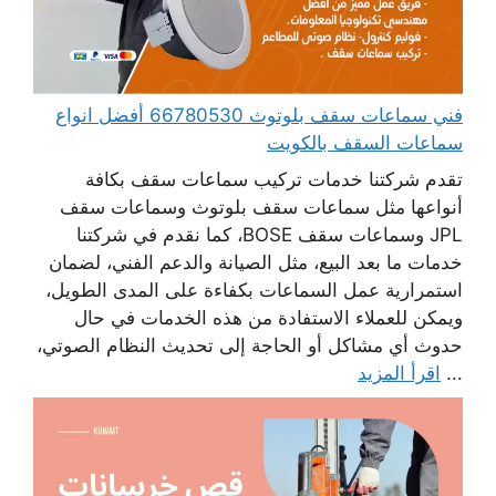
فني سماعات سقف بلوتوث 66780530 أفضل انواع
سماعات السقف بالكويت
تقدم شركتنا خدمات تركيب سماعات سقف بكافة
أنواعها مثل سماعات سقف بلوتوث وسماعات سقف
JPL وسماعات سقف BOSE، كما نقدم في شركتنا
خدمات ما بعد البيع، مثل الصيانة والدعم الفني، لضمان
استمرارية عمل السماعات بكفاءة على المدى الطويل،
ويمكن للعملاء الاستفادة من هذه الخدمات في حال
حدوث أي مشاكل أو الحاجة إلى تحديث النظام الصوتي،
...
اقرأ المزيد