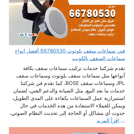
فني سماعات سقف بلوتوث 66780530 أفضل انواع
سماعات السقف بالكويت
تقدم شركتنا خدمات تركيب سماعات سقف بكافة
أنواعها مثل سماعات سقف بلوتوث وسماعات سقف
JPL وسماعات سقف BOSE، كما نقدم في شركتنا
خدمات ما بعد البيع، مثل الصيانة والدعم الفني، لضمان
استمرارية عمل السماعات بكفاءة على المدى الطويل،
ويمكن للعملاء الاستفادة من هذه الخدمات في حال
حدوث أي مشاكل أو الحاجة إلى تحديث النظام الصوتي،
...
اقرأ المزيد