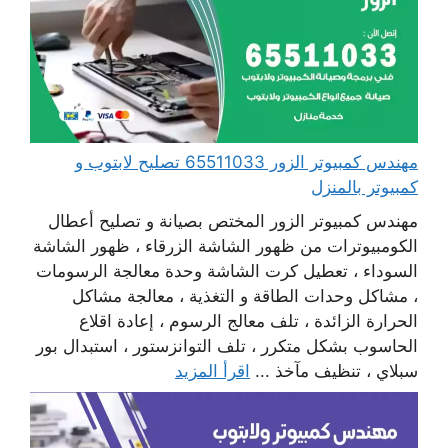
مهندس كمبيوتر الزور 65511033 تصليح لابتوب و
كمبيوتر بالمنزل
مهندس كمبيوتر الزور المختص بصيانة و تصليح أعطال
الكومبيوترات من ظهور الشاشة الزرقاء ، ظهور الشاشة
السوداء ، تعطيل كرت الشاشة وحدة معالجة الرسومات
، مشاكل وحدات الطاقة و التغذية ، معالجة مشاكل
الحرارة الزائدة ، تلف معالج الرسوم ، إعادة اقلاع
الحاسوب بشكل متكرر ، تلف التوانزستور ، استبدال بور
سبلاي ، تنظيف مآخذ ...
اقرأ المزيد