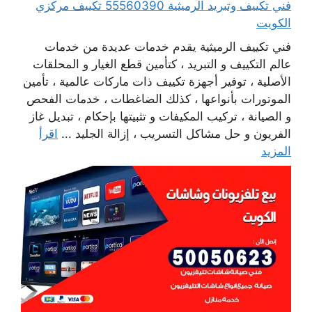
فني تكييف وتبريد الرميثية 55560390 تكييف مركزي
الكويت
فني تكييف الرميثية يقدم خدمات عديدة من خدمات
عالم التكييف و التبريد ، كتأمين قطع الغيار و المحلقات
الأصلية ، توفير أجهزة تكييف ذات ماركات عالمية ، تأمين
الموتورات بأنواعها ، كذلك الضاغطات ، خدمات الفحص
و الصيانة ، تركيب المكيفات و تثبيتها بإحكام ، تبديل غاز
الفريون و حل مشاكل التسريب ، إزالة الجليد ...
اقرأ
المزيد