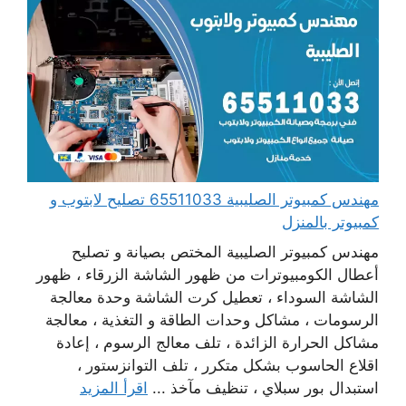
مهندس كمبيوتر الصليبية 65511033 تصليح لابتوب و
كمبيوتر بالمنزل
مهندس كمبيوتر الصليبية المختص بصيانة و تصليح
أعطال الكومبيوترات من ظهور الشاشة الزرقاء ، ظهور
الشاشة السوداء ، تعطيل كرت الشاشة وحدة معالجة
الرسومات ، مشاكل وحدات الطاقة و التغذية ، معالجة
مشاكل الحرارة الزائدة ، تلف معالج الرسوم ، إعادة
اقلاع الحاسوب بشكل متكرر ، تلف التوانزستور ،
استبدال بور سبلاي ، تنظيف مآخذ ...
اقرأ المزيد