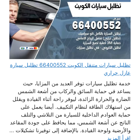
تظليل سيارات متنقل الكويت 66400552 تظليل سيارة
عازل حراري
خدمة تظليل سيارات توفر العديد من المزايا، حيث
يساعد في حماية السائق والركاب من أشعة الشمس
الضارة والحرارة الزائدة، ليوفر راحة أثناء القيادة ويقلل
من استهلاك الطاقة لنظام التكييف. أيضا يعمل على
حماية العوادم الداخلية للسيارة من التلاشي والتلف
الناتج عن أشعة الشمس، مما يحافظ على جودة المقاعد
والأرضية ولوحة القيادة. بالإضافة إلى توفيرنا تشكيلات ...
اقرأ المزيد