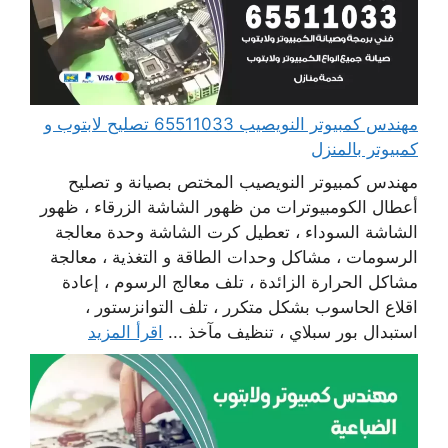
مهندس كمبيوتر النويصيب 65511033 تصليح لابتوب و
كمبيوتر بالمنزل
مهندس كمبيوتر النويصيب المختص بصيانة و تصليح
أعطال الكومبيوترات من ظهور الشاشة الزرقاء ، ظهور
الشاشة السوداء ، تعطيل كرت الشاشة وحدة معالجة
الرسومات ، مشاكل وحدات الطاقة و التغذية ، معالجة
مشاكل الحرارة الزائدة ، تلف معالج الرسوم ، إعادة
اقلاع الحاسوب بشكل متكرر ، تلف التوانزستور ،
استبدال بور سبلاي ، تنظيف مآخذ ...
اقرأ المزيد