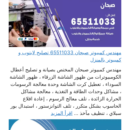
مهندس كمبيوتر صبحان 65511033 تصليح لابتوب و
كمبيوتر بالمنزل
مهندس كمبيوتر صبحان المختص بصيانة و تصليح أعطال
الكومبيوترات من ظهور الشاشة الزرقاء ، ظهور الشاشة
السوداء ، تعطيل كرت الشاشة وحدة معالجة الرسومات
، مشاكل وحدات الطاقة و التغذية ، معالجة مشاكل
الحرارة الزائدة ، تلف معالج الرسوم ، إعادة اقلاع
الحاسوب بشكل متكرر ، تلف التوانزستور ، استبدال بور
سبلاي ، تنظيف مآخذ ...
اقرأ المزيد