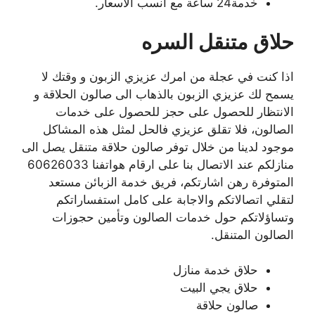
خدمة24 ساعة مع أنسب الأسعار.
حلاق متنقل السره
اذا كنت في عجلة من امرك عزيزي الزبون و وقتك لا
يسمح لك عزيزي الزبون بالذهاب الى صالون الحلاقة و
الانتظار للحصول على حجز للحصول على خدمات
الصالون، فلا تقلق عزيزي فالحل لمثل هذه المشاكل
موجود لدينا من خلال توفر صالون حلاقة متنقل يصل الى
منازلكم عند الاتصال بنا على ارقام هواتفنا 60626033
المتوفرة رهن اشارتكم، فريق خدمة الزبائن مستعد
لتقلي اتصالاتكم والاجابة على كامل استفساراتكم
وتساؤلاتكم حول خدمات الصالون وتأمين حجوزات
الصالون المتنقل.
حلاق خدمة منازل
حلاق يجي البيت
صالون حلاقة