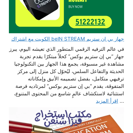
جهاز بي ان ستريم beIN STREAM الكويت مع اشتراك
في عالم الترفيه الرقمي المتطور الذي تعيشه اليوم، يبرز
جهاز “بي إن ستريم بوكس” كحلاً مبتكرًا يقدم تجربة
مشاهدة غير مسبوقة، يجمع هذا الجهاز بين التكنولوجيا
الحديثة والتفاعل السلس، ليُحوّل كل منزل إلى مركز
ترفيهي متكامل، بفضل تصميمه الأنيق وإمكاناته
المتفوقة، يقدم “بي إن ستريم بوكس” لمرتاديه فرصة
استثنائية لاستكشاف عالمٍ شاسع من المحتوى المتنوع،
...
اقرأ المزيد