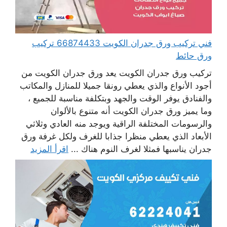
فني تركيب ورق جدران الكويت 66874433 تركيب
ورق حائط
تركيب ورق جدران الكويت يعد ورق جدران الكويت من
أجود الأنواع والذي يعطي رونقا جميلا للمنازل والمكاتب
والفنادق يوفر الوقت والجهد وبتكلفة مناسبة للجميع ،
وما يميز ورق جدران الكويت أنه متنوع بالألوان
والرسومات المختلفة الراقية ويوجد منه العادي وثلاثي
الأبعاد الذي يعطي منظرا جذابا للغرف ولكل غرفة ورق
جدران يناسبها فمثلا لغرف النوم هناك ...
اقرأ المزيد