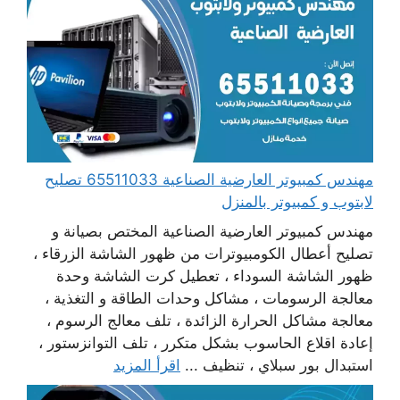
مهندس كمبيوتر العارضية الصناعية 65511033 تصليح
لابتوب و كمبيوتر بالمنزل
مهندس كمبيوتر العارضية الصناعية المختص بصيانة و
تصليح أعطال الكومبيوترات من ظهور الشاشة الزرقاء ،
ظهور الشاشة السوداء ، تعطيل كرت الشاشة وحدة
معالجة الرسومات ، مشاكل وحدات الطاقة و التغذية ،
معالجة مشاكل الحرارة الزائدة ، تلف معالج الرسوم ،
إعادة اقلاع الحاسوب بشكل متكرر ، تلف التوانزستور ،
استبدال بور سبلاي ، تنظيف ...
اقرأ المزيد