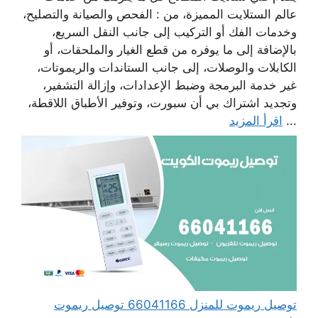
عالم الستلايت المميزة، من : الفحص والصيانة والتصليح،
وخدمات الفك أو التركيب إلى جانب النقل السريع،
بالإضافة إلى ما يوفره من قطع الغيار والملحقات، أو
الكابلات والوصلات، إلى جانب الستاندات والريموتات،
غير خدمة البرمجة وضبط الإعدادات، وإزالة التشفير،
وتجديد اشتراك بي أن سبورت، وتوفير الأطباق اللاقطة،
...
اقرأ المزيد
توصيل ريموت للمنزل 66041166 توصيل ريموت