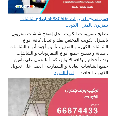
فني تصليح تلفزيونات 55880595 إصلاح شاشات
تلفزيون بالمنزل الكويت
تصليح تلفزيونات الكويت محل إصلاح شاشات تلفزيون
بالمنزل الكويت المختص بفك و تبديل كافة أنواع
الشاشات الكبيرة و الصغير ، تأمين أجود أنواع الشاشات
، صيانة و تصليح جميع أنواع التلفزيونات و الشاشات
بعدة أحجام و بكافة الأنواع ، كما أننا نعمل على تأمين
جميع الشاشات العادية و السمارت ، العمل على تحويل
الكهرباء الخاصة ...
اقرأ المزيد