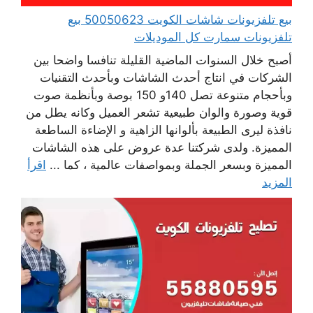
بيع تلفزيونات شاشات الكويت 50050623 بيع
تلفزيونات سمارت كل الموديلات
أصبح خلال السنوات الماضية القليلة تنافسا واضحا بين
الشركات في انتاج أحدث الشاشات وبأحدث التقنيات
وبأحجام متنوعة تصل 140و 150 بوصة وبأنظمة صوت
قوية وصورة والوان طبيعية تشعر العميل وكانه يطل من
نافذة ليرى الطبيعة بألوانها الزاهية و الإضاءة الساطعة
المميزة. ولدى شركتنا عدة عروض على هذه الشاشات
المميزة وبسعر الجملة وبمواصفات عالمية ، كما ...
اقرأ
المزيد