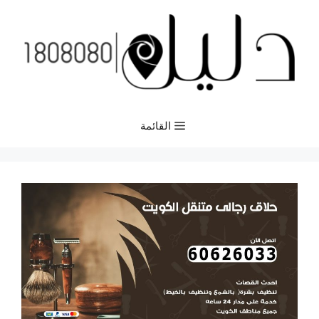
نتقل
لى
لمحتوى
القائمة