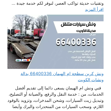
وتقنيات حديثة تواكب العصر، لنوفر لكم خدمة جيدة ...
اقرأ المزيد
ونش كرين سطحة ام الهيمان 66400336 بدالة
ونشات الكويت
فني ونش ام الهيمان يسعى دائما إلى تقديم أفضل
الخدمات، من : خدمة النقل والرفع، والصيانة أو التصليح،
وتبديل زيت السيارات، وشحن المدخرات، وتزويد بالوقود
اللازم، وسحب السيارات من المنحدرات والبرك وأيضا