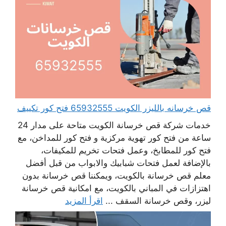
قص خرسانه بالليزر الكويت 65932555 فتح كور تكييف
خدمات شركة قص خرسانة الكويت متاحة على مدار 24
ساعة من فتح كور تهوية مركزية و فتح كور للمداخن، مع
فتح كور للمطابخ، وعمل فتحات تخريم للمكيفات،
بالإضافة لعمل فتحات شبابيك والابواب من قبل أفضل
معلم قص خرسانة بالكويت، ويمكننا قص خرسانة بدون
اهتزازات في المباني بالكويت، مع امكانية قص خرسانة
ليزر، وقص خرسانة السقف ...
اقرأ المزيد