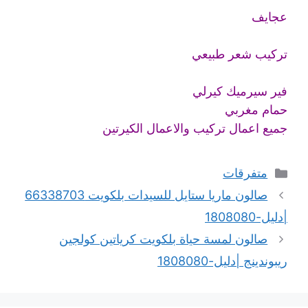
عجايف
تركيب شعر طبيعي
فير سيرميك كيرلي
حمام مغربي
جميع اعمال تركيب والاعمال الكيرتين
التصنيفات
متفرقات
صالون ماريا ستايل للسيدات بلكويت 66338703
|دليل-1808080
صالون لمسة حياة بلكويت كرياتين كولجين
ريبوندينج |دليل-1808080