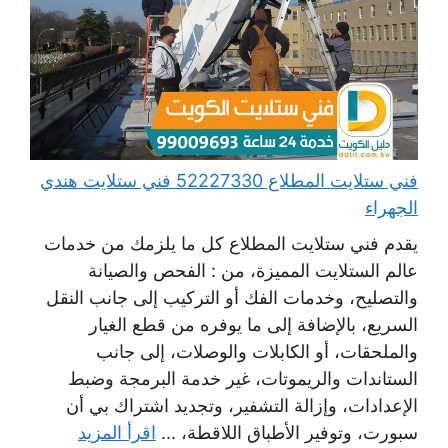
فني ستلايت المطلاع 52227330 فني ستلايت هندي
الجهراء
يقدم فني ستلايت المطلاع كل ما يلزمك من خدمات
عالم الستلايت المميزة، من : الفحص والصيانة
والتصليح، وخدمات الفك أو التركيب إلى جانب النقل
السريع، بالإضافة إلى ما يوفره من قطع الغيار
والملحقات، أو الكابلات والوصلات، إلى جانب
الستاندات والريموتات، غير خدمة البرمجة وضبط
الإعدادات، وإزالة التشفير، وتجديد اشتراك بي أن
سبورت، وتوفير الأطباق اللاقطة، ...
اقرأ المزيد