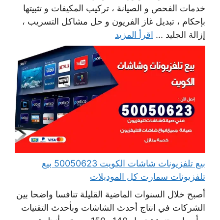
خدمات الفحص و الصيانة ، تركيب المكيفات و تثبيتها
بإحكام ، تبديل غاز الفريون و حل مشاكل التسريب ،
إزالة الجليد ...
اقرأ المزيد
بيع تلفزيونات شاشات الكويت 50050623 بيع
تلفزيونات سمارت كل الموديلات
أصبح خلال السنوات الماضية القليلة تنافسا واضحا بين
الشركات في انتاج أحدث الشاشات وبأحدث التقنيات