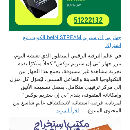
جهاز بي ان ستريم beIN STREAM الكويت مع
اشتراك
في عالم الترفيه الرقمي المتطور الذي تعيشه اليوم،
يبرز جهاز “بي إن ستريم بوكس” كحلاً مبتكرًا يقدم
تجربة مشاهدة غير مسبوقة، يجمع هذا الجهاز بين
التكنولوجيا الحديثة والتفاعل السلس، ليُحوّل كل منزل
إلى مركز ترفيهي متكامل، بفضل تصميمه الأنيق
وإمكاناته المتفوقة، يقدم “بي إن ستريم بوكس”
لمرتاديه فرصة استثنائية لاستكشاف عالمٍ شاسع من
المحتوى المتنوع، ...
اقرأ المزيد