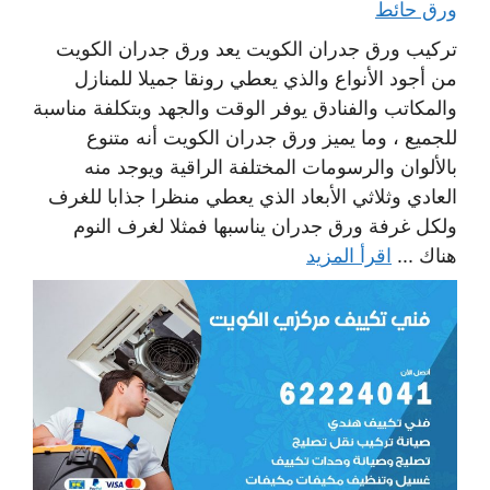
ورق حائط
تركيب ورق جدران الكويت يعد ورق جدران الكويت
من أجود الأنواع والذي يعطي رونقا جميلا للمنازل
والمكاتب والفنادق يوفر الوقت والجهد وبتكلفة مناسبة
للجميع ، وما يميز ورق جدران الكويت أنه متنوع
بالألوان والرسومات المختلفة الراقية ويوجد منه
العادي وثلاثي الأبعاد الذي يعطي منظرا جذابا للغرف
ولكل غرفة ورق جدران يناسبها فمثلا لغرف النوم
هناك ...
اقرأ المزيد