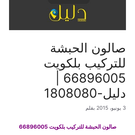
صالون الحبشة
للتركيب بلكويت
66896005 |
دليل-1808080
3 يونيو، 2015
بقلم
صالون الحبشة للتركيب بلكويت 66896005