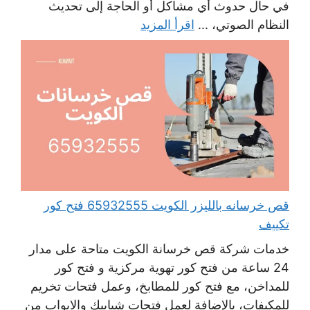
في حال حدوث أي مشاكل أو الحاجة إلى تحديث
النظام الصوتي، ...
اقرأ المزيد
قص خرسانه بالليزر الكويت 65932555 فتح كور
تكييف
خدمات شركة قص خرسانة الكويت متاحة على مدار
24 ساعة من فتح كور تهوية مركزية و فتح كور
للمداخن، مع فتح كور للمطابخ، وعمل فتحات تخريم
للمكيفات، بالإضافة لعمل فتحات شبابيك والابواب من