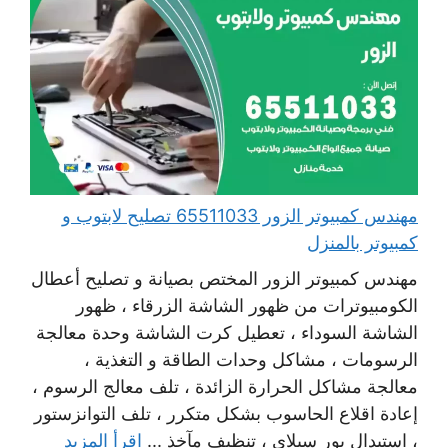
مهندس كمبيوتر الزور 65511033 تصليح لابتوب و
كمبيوتر بالمنزل
مهندس كمبيوتر الزور المختص بصيانة و تصليح أعطال
الكومبيوترات من ظهور الشاشة الزرقاء ، ظهور
الشاشة السوداء ، تعطيل كرت الشاشة وحدة معالجة
الرسومات ، مشاكل وحدات الطاقة و التغذية ،
معالجة مشاكل الحرارة الزائدة ، تلف معالج الرسوم ،
إعادة اقلاع الحاسوب بشكل متكرر ، تلف التوانزستور
، استبدال بور سبلاي ، تنظيف مآخذ ...
اقرأ المزيد