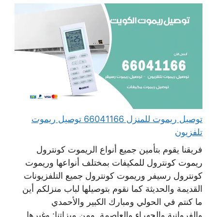
توصيل ريموت للمنزل 66041166 توصيل ريموت
تلفزيون
فريقنا يقوم بتأمين جميع أنواع الريموت كونترول
ريموت كونترول للمكيفات بمختلف أنواعها وريموت
كونترول رسيفر وريموت كونترول جميع التلفزيونات
القديمة والحديثة كما نقوم بتوصيلها لباب منزلكم أين
ما كنتم في الحولي ومبارك الكبير والأحمدي
والفروانية والجهراء والعاصمة. ومن ميزاتنا: وغيرها