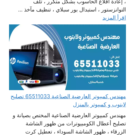
، إعادة اقلاع الحاسوب بشكل متكرر ، تلف
التوانزستور ، استبدال بور سبلاي ، تنظيف مآخذ ...
اقرأ المزيد
مهندس كمبيوتر العارضية الصناعية 65511033 تصليح
لابتوب و كمبيوتر بالمنزل
مهندس كمبيوتر العارضية الصناعية المختص بصيانة و
تصليح أعطال الكومبيوترات من ظهور الشاشة
الزرقاء ، ظهور الشاشة السوداء ، تعطيل كرت