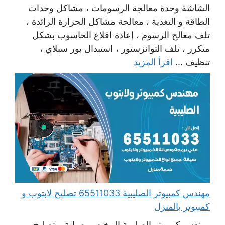
الشاشة وحدة معالجة الرسومات ، مشاكل وحدات
الطاقة و التغذية ، معالجة مشاكل الحرارة الزائدة ،
تلف معالج الرسوم ، إعادة اقلاع الحاسوب بشكل
متكرر ، تلف التوانزستور ، استبدال بور سبلاي ،
تنظيف ...
اقرأ المزيد
مهندس كمبيوتر الصليبية 65511033 تصليح لابتوب و
كمبيوتر بالمنزل
مهندس كمبيوتر الصليبية المختص بصيانة و تصليح