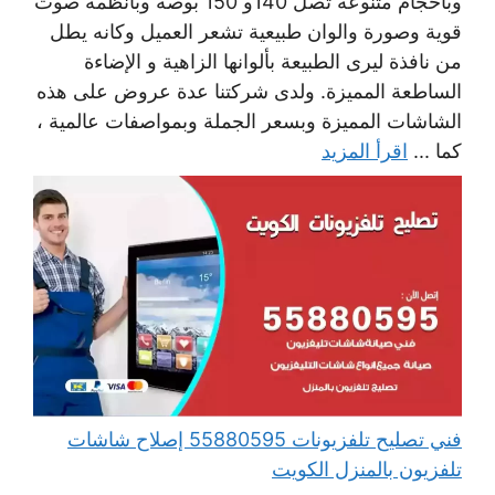
وبأحجام متنوعة تصل 140و 150 بوصة وبأنظمة صوت
قوية وصورة والوان طبيعية تشعر العميل وكانه يطل
من نافذة ليرى الطبيعة بألوانها الزاهية و الإضاءة
الساطعة المميزة. ولدى شركتنا عدة عروض على هذه
الشاشات المميزة وبسعر الجملة وبمواصفات عالمية ،
كما ...
اقرأ المزيد
فني تصليح تلفزيونات 55880595 إصلاح شاشات
تلفزيون بالمنزل الكويت