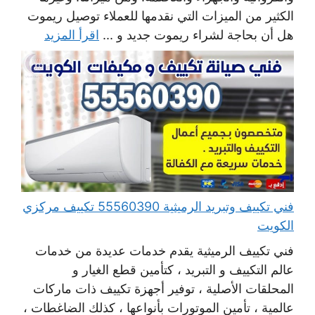
الكثير من الميزات التي نقدمها للعملاء توصيل ريموت
هل أن بحاجة لشراء ريموت جديد و ...
اقرأ المزيد
فني تكييف وتبريد الرميثية 55560390 تكييف مركزي
الكويت
فني تكييف الرميثية يقدم خدمات عديدة من خدمات
عالم التكييف و التبريد ، كتأمين قطع الغيار و
المحلقات الأصلية ، توفير أجهزة تكييف ذات ماركات
عالمية ، تأمين الموتورات بأنواعها ، كذلك الضاغطات ،