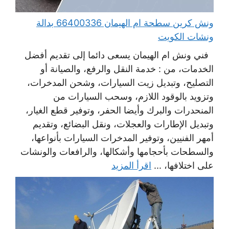
ونش كرين سطحة ام الهيمان 66400336 بدالة
ونشات الكويت
فني ونش ام الهيمان يسعى دائما إلى تقديم أفضل
الخدمات، من : خدمة النقل والرفع، والصيانة أو
التصليح، وتبديل زيت السيارات، وشحن المدخرات،
وتزويد بالوقود اللازم، وسحب السيارات من
المنحدرات والبرك وأيضا الحفر، وتوفير قطع الغيار،
وتبديل الإطارات والعجلات، ونقل البضائع، وتقديم
أمهر الفنيين، وتوفير المدخرات السيارات بأنواعها،
والسطحات بأحجامها وأشكالها، والرافعات والونشات
على اختلافها، ...
اقرأ المزيد