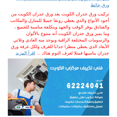
ورق حائط
تركيب ورق جدران الكويت يعد ورق جدران الكويت من
أجود الأنواع والذي يعطي رونقا جميلا للمنازل والمكاتب
والفنادق يوفر الوقت والجهد وبتكلفة مناسبة للجميع ،
وما يميز ورق جدران الكويت أنه متنوع بالألوان
والرسومات المختلفة الراقية ويوجد منه العادي وثلاثي
الأبعاد الذي يعطي منظرا جذابا للغرف ولكل غرفة ورق
جدران يناسبها فمثلا لغرف النوم هناك ...
اقرأ المزيد