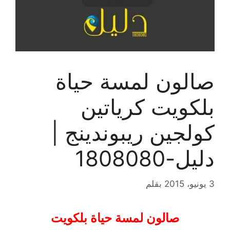
صالون لمسة حياة
بلكويت كرياتين
كولجين ريبوندينج |
دليل-1808080
3 يونيو، 2015
بقلم
صالون لمسة حياة بلكويت