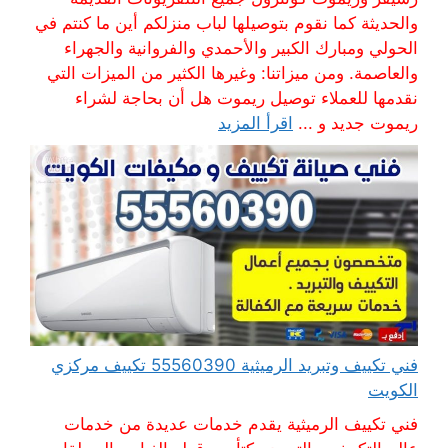
والحديثة كما نقوم بتوصيلها لباب منزلكم أين ما كنتم في
الحولي ومبارك الكبير والأحمدي والفروانية والجهراء
والعاصمة. ومن ميزاتنا: وغيرها الكثير من الميزات التي
نقدمها للعملاء توصيل ريموت هل أن بحاجة لشراء
ريموت جديد و ...
اقرأ المزيد
فني تكييف وتبريد الرميثية 55560390 تكييف مركزي
الكويت
فني تكييف الرميثية يقدم خدمات عديدة من خدمات