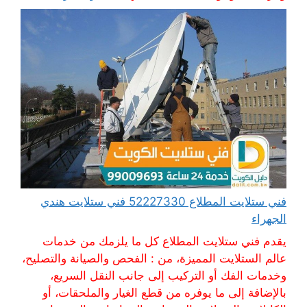
فني ستلايت المطلاع 52227330 فني ستلايت هندي
الجهراء
يقدم فني ستلايت المطلاع كل ما يلزمك من خدمات
عالم الستلايت المميزة، من : الفحص والصيانة والتصليح،
وخدمات الفك أو التركيب إلى جانب النقل السريع،
بالإضافة إلى ما يوفره من قطع الغيار والملحقات، أو