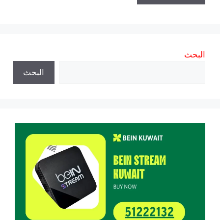
البحث
البحث