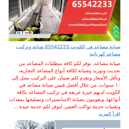
صيانة مصاعد في الكويت 65542233 صيانة وتركيب
مصاعد كهربائية
صيانة مصاعد، نوفر لكم كافة متطلبات المصاعد من
تحديث وتوريد وصيانة لكافة أنواع المصاعد التجارية،
وبأقل الأسعار ونقدم لكم ضمان على التركيب يصل إلى
١٠ سنوات، من خلال أفضل فنيين صيانة مصاعد في
الكويت لديهم خبرة عريقة في تركيب المصاعد بكافة
أنواعها، ويقومون بصيانة الاسانسيرات وتصليحها بمعدات
وتقنيات حديثة تواكب العصر، لنوفر لكم خدمة جيدة ...
اقرأ المزيد