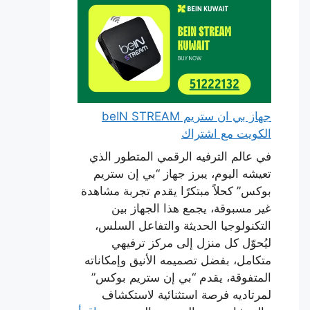
جهاز بي ان ستريم beIN STREAM
الكويت مع اشتراك
في عالم الترفيه الرقمي المتطور الذي
تعيشه اليوم، يبرز جهاز “بي إن ستريم
بوكس” كحلاً مبتكرًا يقدم تجربة مشاهدة
غير مسبوقة، يجمع هذا الجهاز بين
التكنولوجيا الحديثة والتفاعل السلس،
ليُحوّل كل منزل إلى مركز ترفيهي
متكامل، بفضل تصميمه الأنيق وإمكاناته
المتفوقة، يقدم “بي إن ستريم بوكس”
لمرتاديه فرصة استثنائية لاستكشاف