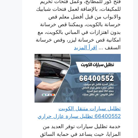
فتح كور للمطابخ، وعمل فتحات تخريم
للمكيفات، بالإضافة لعمل فتحات شبابيك
والابواب من قبل أفضل معلم قص
خرسانة بالكويت، ويمكننا قص خرسانة
بدون اهتزازات في المباني بالكويت، مع
امكانية قص خرسانة ليزر، وقص خرسانة
السقف ...
اقرأ المزيد
تظليل سيارات متنقل الكويت
66400552 تظليل سيارة عازل حراري
خدمة تظليل سيارات توفر العديد من
المزايا، حيث يساعد في حماية السائق