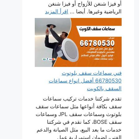
أو فيزا شنغن للأزواج أو فيزا شنغن
الرياضية وغيرها. أيضا ...
اقرأ المزيد
فني سماعات سقف بلوتوث
66780530 أفضل انواع سماعات
السقف بالكويت
تقدم شركتنا خدمات تركيب سماعات
سقف بكافة أنواعها مثل سماعات سقف
بلوتوث وسماعات سقف JPL وسماعات
سقف BOSE، كما نقدم في شركتنا
خدمات ما بعد البيع، مثل الصيانة والدعم
الفني، لضمان استمرارية عمل