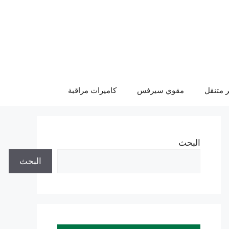
 متنقل
مقوي سيرفس
كاميرات مراقبة
البحث
البحث