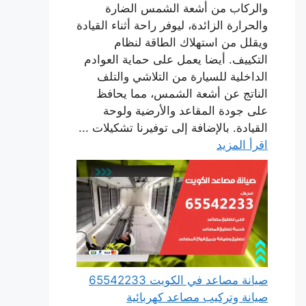
والركاب من أشعة الشمس الضارة
والحرارة الزائدة، ليوفر راحة أثناء القيادة
ويقلل من استهلاك الطاقة لنظام
التكييف. أيضا يعمل على حماية العوادم
الداخلية للسيارة من التلاشي والتلف
الناتج عن أشعة الشمس، مما يحافظ
على جودة المقاعد والأرضية ولوحة
القيادة. بالإضافة إلى توفيرنا تشكيلات ...
اقرأ المزيد
صيانة مصاعد في الكويت 65542233
صيانة وتركيب مصاعد كهربائية