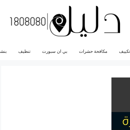
تكييف
مكافحة حشرات
بي ان سبورت
تنظيف
بنشر