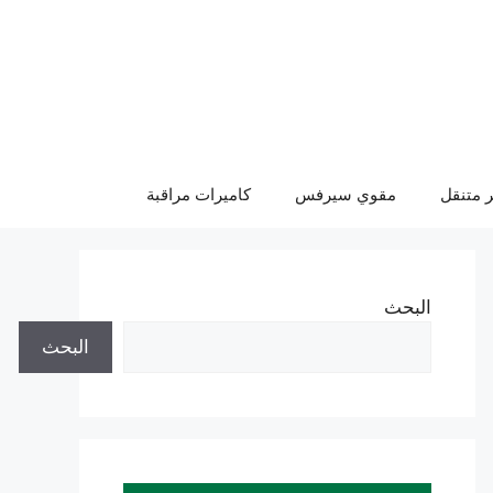
 متنقل
مقوي سيرفس
كاميرات مراقبة
البحث
البحث