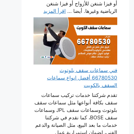
أو فيزا شنغن للأزواج أو فيزا شنغن
الرياضية وغيرها. أيضا ...
اقرأ المزيد
فني سماعات سقف بلوتوث
66780530 أفضل انواع سماعات
السقف بالكويت
تقدم شركتنا خدمات تركيب سماعات
سقف بكافة أنواعها مثل سماعات سقف
بلوتوث وسماعات سقف JPL وسماعات
سقف BOSE، كما نقدم في شركتنا
خدمات ما بعد البيع، مثل الصيانة والدعم
الفني، لضمان استمرارية عمل