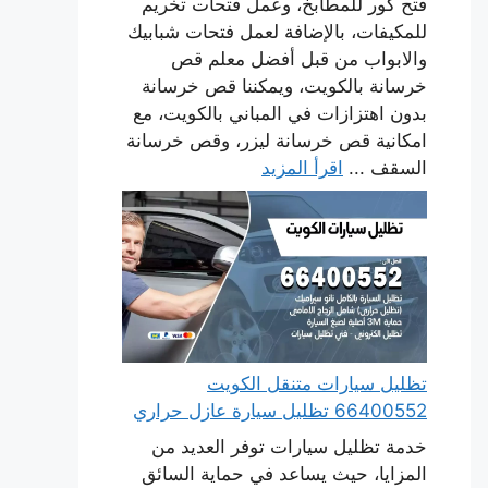
فتح كور للمطابخ، وعمل فتحات تخريم
للمكيفات، بالإضافة لعمل فتحات شبابيك
والابواب من قبل أفضل معلم قص
خرسانة بالكويت، ويمكننا قص خرسانة
بدون اهتزازات في المباني بالكويت، مع
امكانية قص خرسانة ليزر، وقص خرسانة
السقف ...
اقرأ المزيد
تظليل سيارات متنقل الكويت
66400552 تظليل سيارة عازل حراري
خدمة تظليل سيارات توفر العديد من
المزايا، حيث يساعد في حماية السائق