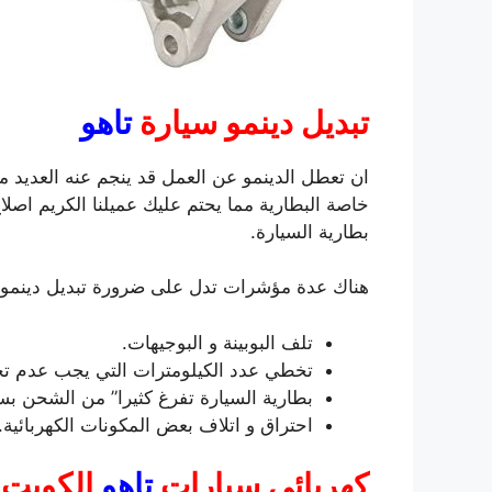
تبديل دينمو سيارة
تاهو
ان تعطل الدينمو عن العمل قد ينجم عنه العديد م
خاصة البطارية مما يحتم عليك عميلنا الكريم اصلاح
بطارية السيارة.
هناك عدة مؤشرات تدل على ضرورة تبديل دينمو سي
تلف البوبينة و البوجيهات.
تخطي عدد الكيلومترات التي يجب عدم تجاو
بطارية السيارة تفرغ كثيرا” من الشحن ب
احتراق و اتلاف بعض المكونات الكهربائية.
كهربائي سيارات
تاهو
الكويت