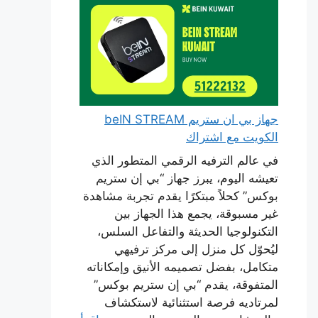
جهاز بي ان ستريم beIN STREAM
الكويت مع اشتراك
في عالم الترفيه الرقمي المتطور الذي
تعيشه اليوم، يبرز جهاز “بي إن ستريم
بوكس” كحلاً مبتكرًا يقدم تجربة مشاهدة
غير مسبوقة، يجمع هذا الجهاز بين
التكنولوجيا الحديثة والتفاعل السلس،
ليُحوّل كل منزل إلى مركز ترفيهي
متكامل، بفضل تصميمه الأنيق وإمكاناته
المتفوقة، يقدم “بي إن ستريم بوكس”
لمرتاديه فرصة استثنائية لاستكشاف