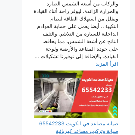
والركاب من أشعة الشمس الضارة
والحرارة الزائدة، ليوفر راحة أثناء القيادة
ويقلل من استهلاك الطاقة لنظام
التكييف. أيضا يعمل على حماية العوادم
الداخلية للسيارة من التلاشي والتلف
الناتج عن أشعة الشمس، مما يحافظ
على جودة المقاعد والأرضية ولوحة
القيادة. بالإضافة إلى توفيرنا تشكيلات ...
اقرأ المزيد
صيانة مصاعد في الكويت 65542233
صيانة وتركيب مصاعد كهربائية