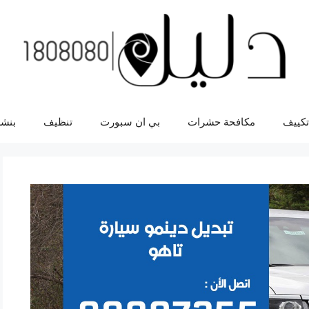
تكييف
مكافحة حشرات
بي ان سبورت
تنظيف
بنشر