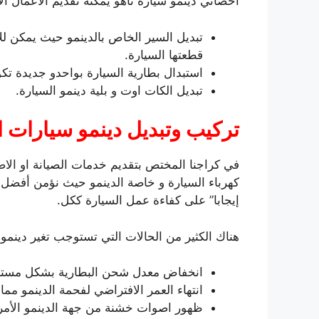
اخصائي دينمو سيارة تاهو يمكنه تقديم الأعمال الآت
تبديل السير الخاص بالدينمو حيث يمكن ل
قطعتها السيارة.
استبدال بطارية السيارة بواحدو جديدة تك
تبديل الكات اوت و بلية دينمو السيارة.
تركيب وتبديل دينمو سيارات 
في كراجنا المختص بتقديم خدمات الصيانة او الاص
كهرباء السيارة و خاصة الدينمو حيث نؤمن أفضل ا
إيجابا” على كفاءة عمل السيارة ككل.
هناك الكثير من الحالات التي تستوجب تغير دينمو ا
انخفاض معدل شحن البطارية بشكل مستمر
انتهاء العمر الافتراضي لفحمة الدينمو مما
ظهور اصوات خشنة من جهة الدينمو الأمر 