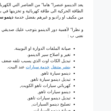
يعد الدينمو عنصرا” هاما” من العناصر التي الكهرب
الطاقة الحركية الى طاقة كهربائية و تخزينها في 
من مكيف او راديو و غيرهم بفضل خدمة
دينمو سي
و نظرا” لأهمية دور الدينمو بتوجب عليك صديقي مق
نعنى ب :
صيانة الملفات الدوارة او البوبينة.
تغير و اصلاح سير الدينمو.
تبديل الكات اوت الذي يسبب تلفه ضعف ف
بنشر متنقل
خدمة سيارات
عند البيت.
دينمو سيارة تاهو,
تبديل دينمو سيارة تاهو,
كهربائي سيارات تاهو الكويت,
دينمو سيارات تاهو,
تبديل دينمو سيارات تاهو,
تصليح دينمو السيارات,
صيانة دينمو السيارات,