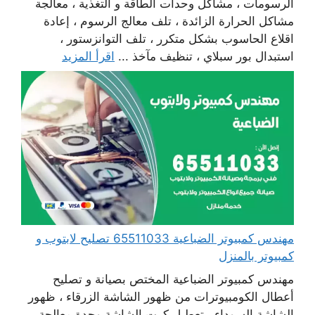
الرسومات ، مشاكل وحدات الطاقة و التغذية ، معالجة
مشاكل الحرارة الزائدة ، تلف معالج الرسوم ، إعادة
اقلاع الحاسوب بشكل متكرر ، تلف التوانزستور ،
استبدال بور سبلاي ، تنظيف مآخذ ...
اقرأ المزيد
مهندس كمبيوتر الضباعية 65511033 تصليح لابتوب و
كمبيوتر بالمنزل
مهندس كمبيوتر الضباعية المختص بصيانة و تصليح
أعطال الكومبيوترات من ظهور الشاشة الزرقاء ، ظهور
الشاشة السوداء ، تعطيل كرت الشاشة وحدة معالجة