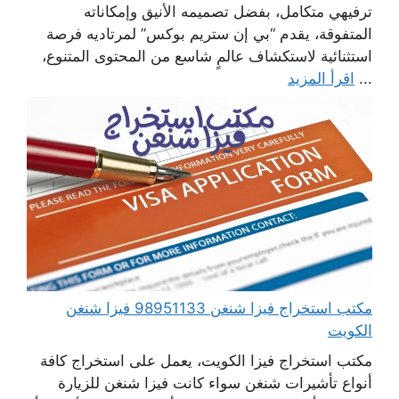
ترفيهي متكامل، بفضل تصميمه الأنيق وإمكاناته
المتفوقة، يقدم “بي إن ستريم بوكس” لمرتاديه فرصة
استثنائية لاستكشاف عالمٍ شاسع من المحتوى المتنوع،
...
اقرأ المزيد
مكتب استخراج فيزا شنغن 98951133 فيزا شنغن
الكويت
مكتب استخراج فيزا الكويت، يعمل على استخراج كافة
أنواع تأشيرات شنغن سواء كانت فيزا شنغن للزيارة