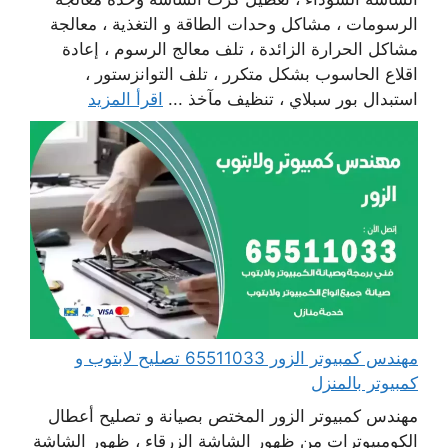
الرسومات ، مشاكل وحدات الطاقة و التغذية ، معالجة
مشاكل الحرارة الزائدة ، تلف معالج الرسوم ، إعادة
اقلاع الحاسوب بشكل متكرر ، تلف التوانزستور ،
استبدال بور سبلاي ، تنظيف مآخذ ...
اقرأ المزيد
مهندس كمبيوتر الزور 65511033 تصليح لابتوب و
كمبيوتر بالمنزل
مهندس كمبيوتر الزور المختص بصيانة و تصليح أعطال
الكومبيوترات من ظهور الشاشة الزرقاء ، ظهور الشاشة