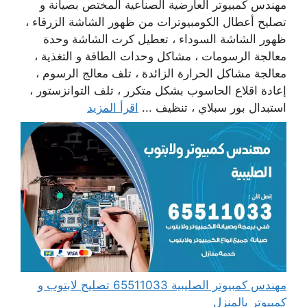
مهندس كمبيوتر العارضية الصناعية المختص بصيانة و
تصليح أعطال الكومبيوترات من ظهور الشاشة الزرقاء ،
ظهور الشاشة السوداء ، تعطيل كرت الشاشة وحدة
معالجة الرسومات ، مشاكل وحدات الطاقة و التغذية ،
معالجة مشاكل الحرارة الزائدة ، تلف معالج الرسوم ،
إعادة اقلاع الحاسوب بشكل متكرر ، تلف التوانزستور ،
استبدال بور سبلاي ، تنظيف ...
اقرأ المزيد
مهندس كمبيوتر الصليبية 65511033 تصليح لابتوب و
كمبيوتر بالمنزل