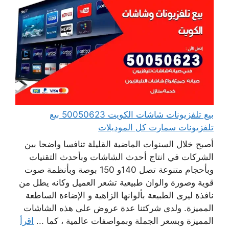
بيع تلفزيونات شاشات الكويت 50050623 بيع
تلفزيونات سمارت كل الموديلات
أصبح خلال السنوات الماضية القليلة تنافسا واضحا بين
الشركات في انتاج أحدث الشاشات وبأحدث التقنيات
وبأحجام متنوعة تصل 140و 150 بوصة وبأنظمة صوت
قوية وصورة والوان طبيعية تشعر العميل وكانه يطل من
نافذة ليرى الطبيعة بألوانها الزاهية و الإضاءة الساطعة
المميزة. ولدى شركتنا عدة عروض على هذه الشاشات
المميزة وبسعر الجملة وبمواصفات عالمية ، كما ...
اقرأ