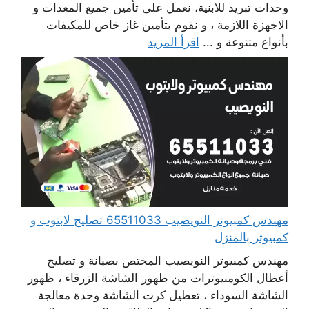
وحدات تبريد للابنية، نعمل على تأمين جميع المعدات و
الاجهزة اللازمة ، و نقوم بتأمين غاز خاص للمكيفات
بأنواع متنوعة و ...
اقرأ المزيد
مهندس كمبيوتر النويصيب 65511033 تصليح لابتوب و
كمبيوتر بالمنزل
مهندس كمبيوتر النويصيب المختص بصيانة و تصليح
أعطال الكومبيوترات من ظهور الشاشة الزرقاء ، ظهور
الشاشة السوداء ، تعطيل كرت الشاشة وحدة معالجة