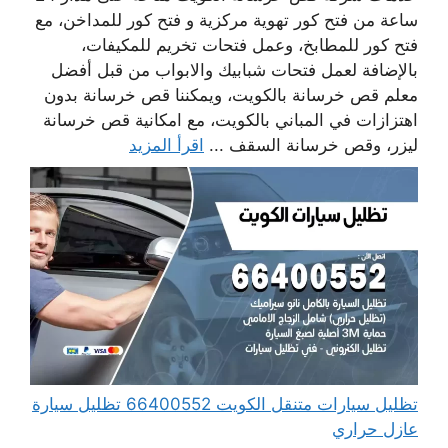
ساعة من فتح كور تهوية مركزية و فتح كور للمداخن، مع
فتح كور للمطابخ، وعمل فتحات تخريم للمكيفات،
بالإضافة لعمل فتحات شبابيك والابواب من قبل أفضل
معلم قص خرسانة بالكويت، ويمكننا قص خرسانة بدون
اهتزازات في المباني بالكويت، مع امكانية قص خرسانة
ليزر، وقص خرسانة السقف ...
اقرأ المزيد
تظليل سيارات متنقل الكويت 66400552 تظليل سيارة
عازل حراري