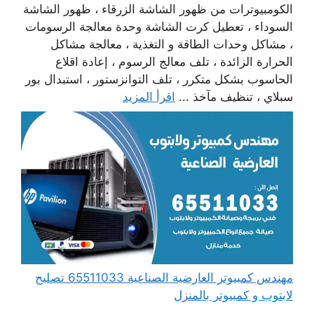
الكومبيوترات من ظهور الشاشة الزرقاء ، ظهور الشاشة
السوداء ، تعطيل كرت الشاشة وحدة معالجة الرسومات
، مشاكل وحدات الطاقة و التغذية ، معالجة مشاكل
الحرارة الزائدة ، تلف معالج الرسوم ، إعادة اقلاع
الحاسوب بشكل متكرر ، تلف التوانزستور ، استبدال بور
سبلاي ، تنظيف مآخذ ...
اقرأ المزيد
مهندس كمبيوتر العارضية الصناعية 65511033 تصليح
لابتوب و كمبيوتر بالمنزل