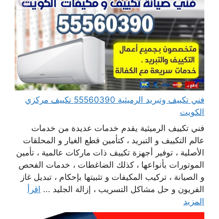
فني تكييف وتبريد الرميثية 55560390 تكييف مركزي
الكويت
فني تكييف الرميثية يقدم خدمات عديدة من خدمات
عالم التكييف و التبريد ، كتأمين قطع الغيار و المحلقات
الأصلية ، توفير أجهزة تكييف ذات ماركات عالمية ، تأمين
الموتورات بأنواعها ، كذلك الضاغطات ، خدمات الفحص
و الصيانة ، تركيب المكيفات و تثبيتها بإحكام ، تبديل غاز
الفريون و حل مشاكل التسريب ، إزالة الجليد ...
اقرأ
المزيد