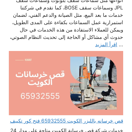
أنواعها مثل سماعات سقف بلوتوث وسماعات سقف
JPL وسماعات سقف BOSE، كما نقدم في شركتنا
خدمات ما بعد البيع، مثل الصيانة والدعم الفني، لضمان
استمرارية عمل السماعات بكفاءة على المدى الطويل،
ويمكن للعملاء الاستفادة من هذه الخدمات في حال
حدوث أي مشاكل أو الحاجة إلى تحديث النظام الصوتي،
...
اقرأ المزيد
قص خرسانه بالليزر الكويت 65932555 فتح كور تكييف
خدمات شركة قص خرسانة الكويت متاحة على مدار 24