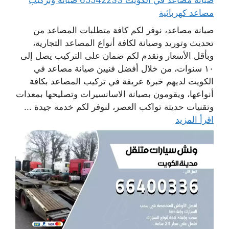
صيانة مصاعد في الكويت 65542233 صيانة وتركيب
مصاعد كهربائية
صيانة مصاعد، نوفر لكم كافة متطلبات المصاعد من
تحديث وتوريد وصيانة لكافة أنواع المصاعد التجارية،
وبأقل الأسعار ونقدم لكم ضمان على التركيب يصل إلى
١٠ سنوات، من خلال أفضل فنيين صيانة مصاعد في
الكويت لديهم خبرة عريقة في تركيب المصاعد بكافة
أنواعها، ويقومون بصيانة الاسانسيرات وتصليحها بمعدات
وتقنيات حديثة تواكب العصر، لنوفر لكم خدمة جيدة ...
اقرأ المزيد