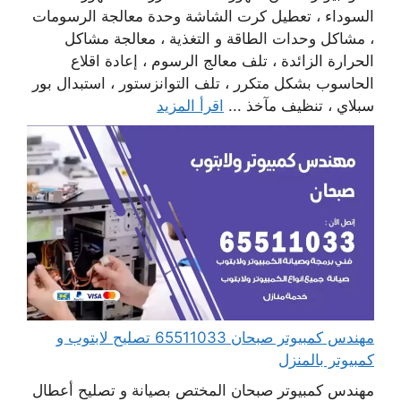
السوداء ، تعطيل كرت الشاشة وحدة معالجة الرسومات
، مشاكل وحدات الطاقة و التغذية ، معالجة مشاكل
الحرارة الزائدة ، تلف معالج الرسوم ، إعادة اقلاع
الحاسوب بشكل متكرر ، تلف التوانزستور ، استبدال بور
سبلاي ، تنظيف مآخذ ...
اقرأ المزيد
مهندس كمبيوتر صبحان 65511033 تصليح لابتوب و
كمبيوتر بالمنزل
مهندس كمبيوتر صبحان المختص بصيانة و تصليح أعطال