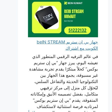
جهاز بي ان ستريم beIN STREAM
الكويت مع اشتراك
في عالم الترفيه الرقمي المتطور الذي
تعيشه اليوم، يبرز جهاز “بي إن ستريم
بوكس” كحلاً مبتكرًا يقدم تجربة مشاهدة
غير مسبوقة، يجمع هذا الجهاز بين
التكنولوجيا الحديثة والتفاعل السلس،
ليُحوّل كل منزل إلى مركز ترفيهي
متكامل، بفضل تصميمه الأنيق وإمكاناته
المتفوقة، يقدم “بي إن ستريم بوكس”
لمرتاديه فرصة استثنائية لاستكشاف