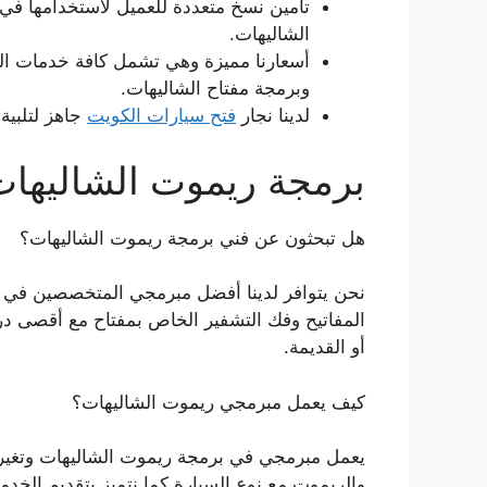
تأمين نسخ متعددة للعميل لاستخدامها في
الشاليهات.
أسعارنا مميزة وهي تشمل كافة خدمات الص
وبرمجة مفتاح الشاليهات.
لدينا نجار
فتح سيارات الكويت
جاهز لتلبية
برمجة ريموت الشاليها
هل تبحثون عن فني برمجة ريموت الشاليهات؟
نحن يتوافر لدينا أفضل مبرمجي المتخصصين في 
المفاتيح وفك التشفير الخاص بمفتاح مع أقصى درجا
أو القديمة.
كيف يعمل مبرمجي ريموت الشاليهات؟
يعمل مبرمجي في برمجة ريموت الشاليهات وتغير 
والريموت مع نوع السيارة كما نتميز بتقديم الخدمات