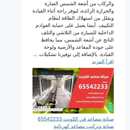
والركاب من أشعة الشمس الضارة
والحرارة الزائدة، ليوفر راحة أثناء القيادة
ويقلل من استهلاك الطاقة لنظام
التكييف. أيضا يعمل على حماية العوادم
الداخلية للسيارة من التلاشي والتلف
الناتج عن أشعة الشمس، مما يحافظ
على جودة المقاعد والأرضية ولوحة
القيادة. بالإضافة إلى توفيرنا تشكيلات ...
اقرأ المزيد
صيانة مصاعد في الكويت 65542233
صيانة وتركيب مصاعد كهربائية