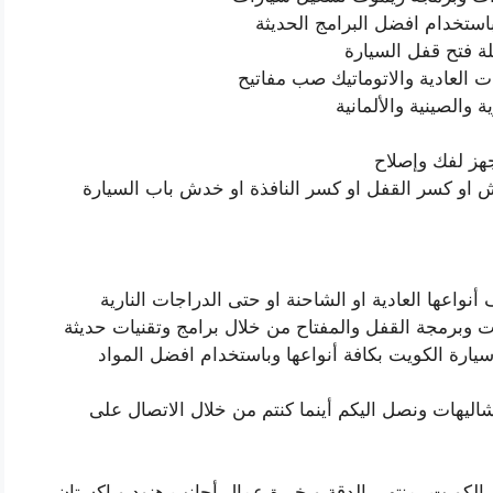
استخدام افضل البرامج الحديثة
ة فتح قفل السيارة
 العادية والاتوماتيك صب مفاتيح
 والصينية والألمانية
هز لفك وإصلاح
 او كسر القفل او كسر النافذة او خدش باب السيارة
واعها العادية او الشاحنة او حتى الدراجات النارية
 وبرمجة القفل والمفتاح من خلال برامج وتقنيات حديثة
رة الكويت بكافة أنواعها وباستخدام افضل المواد
اليهات ونصل اليكم أينما كنتم من خلال الاتصال على
لكويت بمنتهى الدقة وبخبرة عمال أجانب هنود وباكستان.