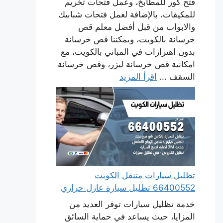
فتح كور للمطابخ، وعمل فتحات تخريم
للمكيفات، بالإضافة لعمل فتحات شبابيك
والابواب من قبل أفضل معلم قص
خرسانة بالكويت، ويمكننا قص خرسانة
بدون اهتزازات في المباني بالكويت، مع
امكانية قص خرسانة ليزر، وقص خرسانة
السقف ...
اقرأ المزيد
تظليل سيارات متنقل الكويت
66400552 تظليل سيارة عازل حراري
خدمة تظليل سيارات توفر العديد من
المزايا، حيث يساعد في حماية السائق