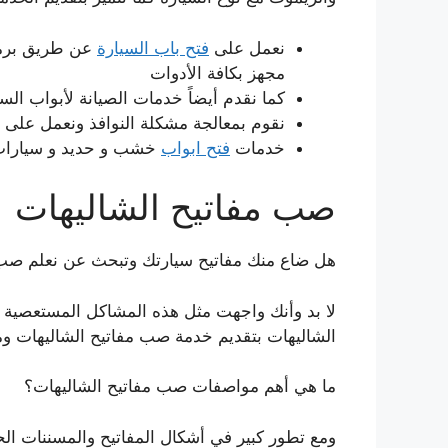
نعمل على
فتح باب السيارة
عن طريق برمج
مجهز بكافة الأدوات
كما نقدم أيضاً خدمات الصيانة لأبواب ال
نقوم بمعالجة مشكلة النوافذ ونعمل على ص
خدمات
فتح ابواب
خشب و حديد و سيارات م
صب مفاتيح الشاليهات
هل ضاع منك مفاتيح سيارتك وتبحث عن نعلم صب
لا بد وأنك واجهت مثل هذه المشاكل المستعصية 
الشاليهات بتقديم خدمة صب مفاتيح الشاليهات وم
ما هي أهم مواصفات صب مفاتيح الشاليهات؟
ومع تطور كبير في أشكال المفاتيح والمسننات الح