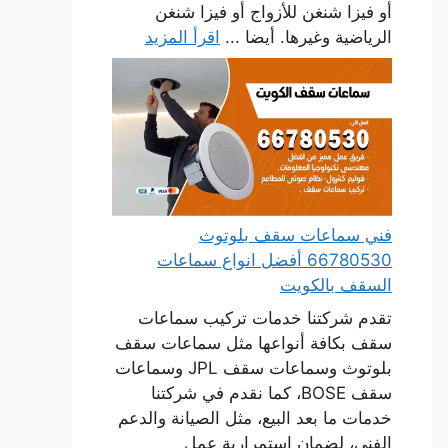
أو فيزا شنغن للأزواج أو فيزا شنغن
الرياضية وغيرها. أيضا ...
اقرأ المزيد
فني سماعات سقف بلوتوث
66780530 أفضل انواع سماعات
السقف بالكويت
تقدم شركتنا خدمات تركيب سماعات
سقف بكافة أنواعها مثل سماعات سقف
بلوتوث وسماعات سقف JPL وسماعات
سقف BOSE، كما نقدم في شركتنا
خدمات ما بعد البيع، مثل الصيانة والدعم
الفني، لضمان استمرارية عمل