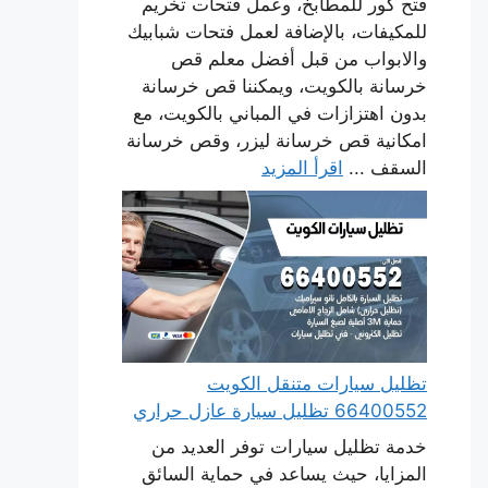
فتح كور للمطابخ، وعمل فتحات تخريم
للمكيفات، بالإضافة لعمل فتحات شبابيك
والابواب من قبل أفضل معلم قص
خرسانة بالكويت، ويمكننا قص خرسانة
بدون اهتزازات في المباني بالكويت، مع
امكانية قص خرسانة ليزر، وقص خرسانة
السقف ...
اقرأ المزيد
تظليل سيارات متنقل الكويت
66400552 تظليل سيارة عازل حراري
خدمة تظليل سيارات توفر العديد من
المزايا، حيث يساعد في حماية السائق