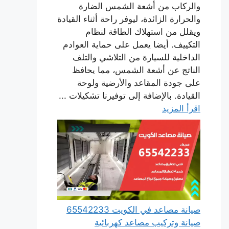
والركاب من أشعة الشمس الضارة
والحرارة الزائدة، ليوفر راحة أثناء القيادة
ويقلل من استهلاك الطاقة لنظام
التكييف. أيضا يعمل على حماية العوادم
الداخلية للسيارة من التلاشي والتلف
الناتج عن أشعة الشمس، مما يحافظ
على جودة المقاعد والأرضية ولوحة
القيادة. بالإضافة إلى توفيرنا تشكيلات ...
اقرأ المزيد
صيانة مصاعد في الكويت 65542233
صيانة وتركيب مصاعد كهربائية