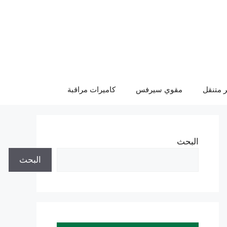
 متنقل
مقوي سيرفس
كاميرات مراقبة
البحث
البحث