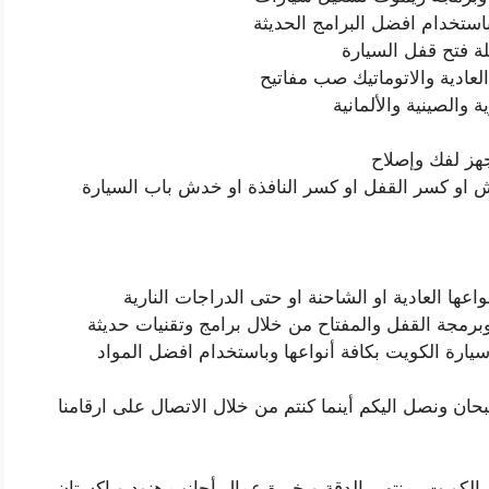
استخدام افضل البرامج الحديثة
ة فتح قفل السيارة
عادية والاتوماتيك صب مفاتيح
 والصينية والألمانية
هز لفك وإصلاح
 او كسر القفل او كسر النافذة او خدش باب السيارة
ها العادية او الشاحنة او حتى الدراجات النارية
رمجة القفل والمفتاح من خلال برامج وتقنيات حديثة
رة الكويت بكافة أنواعها وباستخدام افضل المواد
ان ونصل اليكم أينما كنتم من خلال الاتصال على ارقامنا
لكويت بمنتهى الدقة وبخبرة عمال أجانب هنود وباكستان.