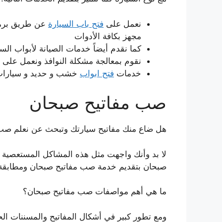
نعمل على
فتح باب السيارة
عن طريق برمج
مجهز بكافة الأدوات
كما نقدم أيضاً خدمات الصيانة لأبواب ال
نقوم بمعالجة مشكلة النوافذ ونعمل على ص
خدمات
فتح ابواب
خشب و حديد و سيارات م
صب مفاتيح صبحان
هل ضاع منك مفاتيح سيارتك وتبحث عن نعلم صب
لا بد وأنك واجهت مثل هذه المشاكل المستعصية 
صبحان بتقديم خدمة صب مفاتيح صبحان ومطابقة ب
ما هي أهم مواصفات صب مفاتيح صبحان؟
ومع تطور كبير في أشكال المفاتيح والمسننات الح