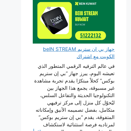
جهاز بي ان ستريم beIN STREAM
الكويت مع اشتراك
في عالم الترفيه الرقمي المتطور الذي
تعيشه اليوم، يبرز جهاز “بي إن ستريم
بوكس” كحلاً مبتكرًا يقدم تجربة مشاهدة
غير مسبوقة، يجمع هذا الجهاز بين
التكنولوجيا الحديثة والتفاعل السلس،
ليُحوّل كل منزل إلى مركز ترفيهي
متكامل، بفضل تصميمه الأنيق وإمكاناته
المتفوقة، يقدم “بي إن ستريم بوكس”
لمرتاديه فرصة استثنائية لاستكشاف