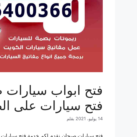
فتح سيارات على ال
14 يوليو، 2021
بقلم
فتح سيارات صبحان نقدم لكم خدمة فتح سيارات