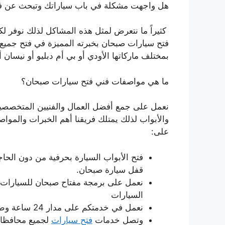
هل واجهت مشكلة في باب سياراتك وتبحث عن فني
كثيراً ما نتعرض لمثل هذه المشاكل لذلك نوفر ل
فتح سيارات صبحان بخبرته المميزة في فتح جميع 
بمختلف ماركاتها الأودي أو بي أم دبليو أو نيسان أ
ما هي مواصفات فني فتح سيارات صبحان؟
نعمل على جمع أفضل العمال والفنيين المتخصصي
والأبواب لذلك يمتلك فريقنا أهم الخبرات والمواص
على:
فتح الأبواب السيارة بحرفية من دون الحاج
قفل سيارة صبحان.
نعمل على برمجة مفتاح صبحان للسيارات ب
السيارات
نعمل في خدمتكم على مدار 24 ساعة وطيلة أيام الأسبوع وفي العطل وفي الأعياد أيضاً.
وتصل خدمات
فتح سيارات
لجميع محافظات