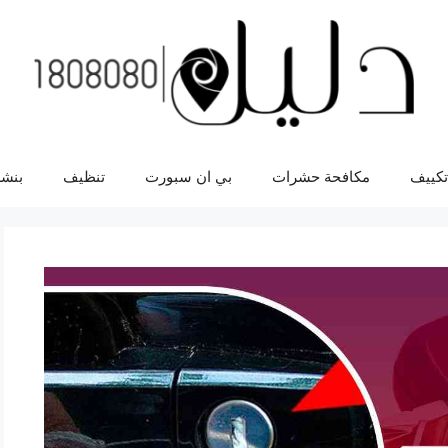
تكييف
مكافحة حشرات
بي ان سبورت
تنظيف
بنشر