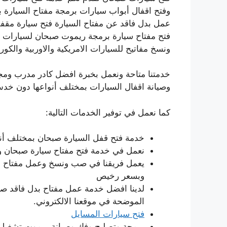
وفتح اقفال أبواب سيارات برمجة مفتاح السيارة ب
عمل بدل فاقد عن مفتاح السيارة فتح سيارة مقفل
فتح مفتاح سيارة برمجة ريموت صبحان لسيارات ال
ونسخ مفاتيح للسيارات الامريكية والاوربية والكورية
خدمتنا متاحة ونعمل بخبرة افضل كادر مدرب ومج
وصيانة اقفال السيارات بمختلف أنواعها دون خدش
كما نعمل في توفير الخدمات التالية:
خدمة فتح قفل السيارة صبحان بمختلف أنواع
نعمل في خدمة فتح مفتاح سيارة صبحان وب
يعمل فريقنا في صب ونسخ وعمل مفتاح سيا
وبسعر رخيص
لدينا افضل خدمة عمل مفتاح بدل فاقد صبح
الموضحة في موقعنا الالكتروني.
فتح سيارات المسايل
برمجة وتصليح وفك وصيانة ريموت تشغيل ا